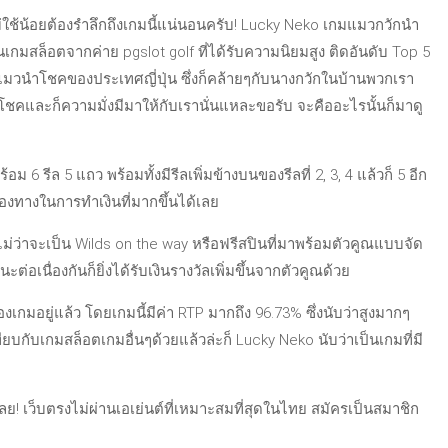
ไม่ใช้น้อยต้องรำลึกถึงเกมนี้แน่นอนครับ! Lucky Neko เกมแมวกวักนำ
เกมสล็อตจากค่าย pgslot golf ที่ได้รับความนิยมสูง ติดอันดับ Top 5
ับแมวนำโชคของประเทศญี่ปุ่น ซึ่งก็คล้ายๆกับนางกวักในบ้านพวกเรา
คและก็ความมั่งมีมาให้กับเรานั่นแหละขอรับ จะคืออะไรนั้นก็มาดู
6 รีล 5 แถว พร้อมทั้งมีรีลเพิ่มข้างบนของรีลที่ 2, 3, 4 แล้วก็ 5 อีก
่องทางในการทำเงินที่มากขึ้นได้เลย
ไม่ว่าจะเป็น Wilds on the way หรือฟรีสปินที่มาพร้อมตัวคูณแบบจัด
ชนะต่อเนื่องกันก็ยิ่งได้รับเงินรางวัลเพิ่มขึ้นจากตัวคูณด้วย
เกมอยู่แล้ว โดยเกมนี้มีค่า RTP มากถึง 96.73% ซึ่งนับว่าสูงมากๆ
ทียบกับเกมสล็อตเกมอื่นๆด้วยแล้วล่ะก็ Lucky Neko นับว่าเป็นเกมที่มี
นเลย! เว็บตรงไม่ผ่านเอเย่นต์ที่เหมาะสมที่สุดในไทย สมัครเป็นสมาชิก