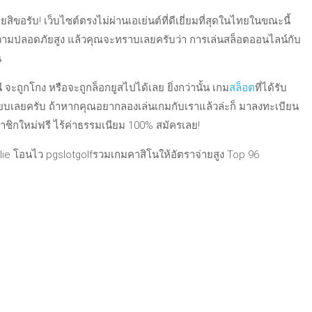
ยสิขอรับ! เว็บไซต์ตรงไม่ผ่านเอเย่นต์ที่ดีเยี่ยมที่สุดในไทยในขณะนี้
ความปลอดภัยสูง แล้วคุณจะทราบเลยครับว่า การเล่นสล็อตออนไลน์กับ
น
นี จะถูกโกง หรือจะถูกล็อกยูสไปได้เลย ยิ่งกว่านั้น เกม
สล็อต
ที่ได้รับ
ยบเลยครับ ถ้าหากคุณอยากลองเล่นเกมกับเราแล้วล่ะก็ มาลงทะเบียน
าชิกใหม่ฟรี ไร้ค่าธรรมเนียม 100% สมัครเลย!
llie โอนไว pgslotgolfรวมเกมคาสิโนให้อัตราจ่ายสูง Top 96