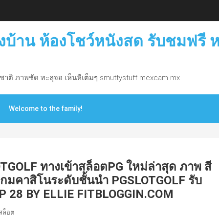
้าน ห้องโชว์หนังสด รับชมฟรี หนั
ชาติ ภาพชัด ทะลุจอ เห็นหีเต็มๆ smuttystuff mexcam mx
Welcome to the family!
GOLF ทางเข้าสล็อตPG ใหม่ล่าสุด ภาพ สี
โกงเกมคาสิโนระดับชั้นนำ PGSLOTGOLF รับ
OP 28 BY ELLIE FITBLOGGIN.COM
สล็อต