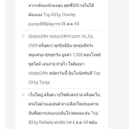
สวรรค์ของนักลงทุน พุซซี่888 รอไม่ได้
ต้องลอง Top 43 by Charley
pussy888play.me 26 ส.ค. 69
Slotxo24hr slotxo24hrf.com 16 JUL
2569 สล็อตxo ทุกบิลมีลุ้น ทุกทุนมีหวัง
หมุนสนุก สุขทุกวัน มูลค่า 1,000 ตอบโจทย์
ทุสไตล์ เล่นง่าย จ่ายไว ใจต้องมา
slotxo24hr สมัครวันนี้ ลุ้นโบนัสทันที Top
29 by Tonja
เว็บใหญ่ สล็อต เวปไซต์แตกง่าย สล็อตเว็บ
ตรงไม่ผ่านเอเย่นต์ ทางเลือกใหม่ของสาย
ปั่นที่อยากเล่นแบบมั่นใจ ทดลองเล่น Top
83 by Rafaela alot66.net 6 ส.ค. 69 พนัน