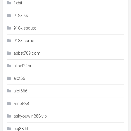
1xbit
918kiss
918kissauto
918kissme
abbet789.com
allbet24hr
alot66
alot666
amb888
askyouwin888 vip
baj88thb