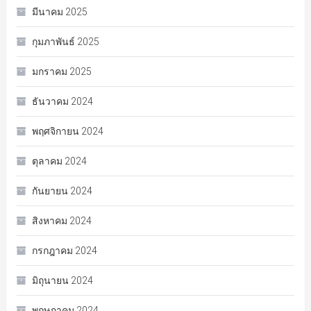
มีนาคม 2025
กุมภาพันธ์ 2025
มกราคม 2025
ธันวาคม 2024
พฤศจิกายน 2024
ตุลาคม 2024
กันยายน 2024
สิงหาคม 2024
กรกฎาคม 2024
มิถุนายน 2024
พฤษภาคม 2024