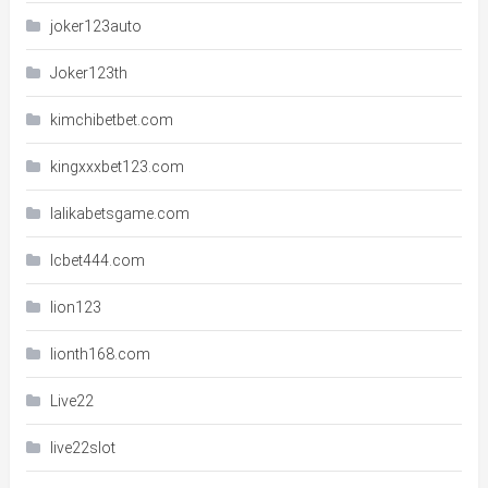
joker123auto
Joker123th
kimchibetbet.com
kingxxxbet123.com
lalikabetsgame.com
lcbet444.com
lion123
lionth168.com
Live22
live22slot