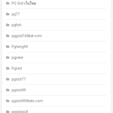
PG Slot เว็บใหม่
pg77
pgfish
pggold168bet.com
Pgheng99
pgjoker
Pgslot
pgslot77
pgslot99
pgslot999bets.com
pgslotgolf