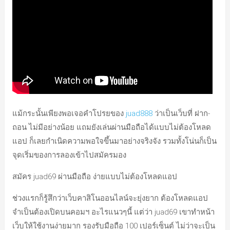
แม้กระนั้นเพียงพอเจอคำโปรยของ
juad888
ว่าเป็นเว็บที่ ฝาก-
ถอน ไม่มีอย่างน้อย แถมยังเล่นผ่านมือถือได้แบบไม่ต้องโหลด
แอป ก็เลยกำเนิดความพอใจขึ้นมาอย่างจริงจัง รวมทั้งโน่นก็เป็น
จุดเริ่มของการลองเข้าไปสมัครมอง
สมัคร juad69 ผ่านมือถือ ง่ายแบบไม่ต้องโหลดแอป
ช่วงแรกก็รู้สึกว่าเว็บคาสิโนออนไลน์จะยุ่งยาก ต้องโหลดแอป
จำเป็นต้องเปิดบนคอมฯ อะไรแนวๆนี้ แต่ว่า juad69 เขาทำหน้า
เว็บให้ใช้งานง่ายมาก รองรับมือถือ 100 เปอร์เซ็นต์ ไม่ว่าจะเป็น