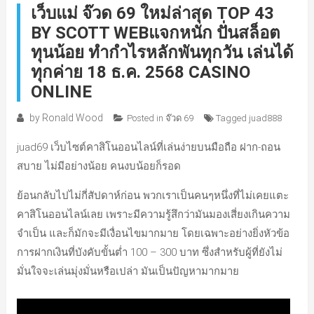
เว็บแม่ จ๊วด 69 ใหม่ล่าสุด TOP 43
BY SCOTT WEBแจกหนัก ปั่นสล็อต
ทุนน้อย ทำกำไรหลักพันทุกวัน เล่นได้
ทุกค่าย 18 ธ.ค. 2568 CASINO
ONLINE
by
Ronald Wood
Posted in
จ๊วด 69
Tagged
juad888
juad69 เว็บไซต์คาสิโนออนไลน์ที่เล่นง่ายบนมือถือ ฝาก-ถอน
สบาย ไม่มีอย่างน้อย คนงบน้อยก็รอด
ย้อนกลับไปไม่กี่สัปดาห์ก่อน พวกเราเป็นคนๆหนึ่งที่ไม่เคยแตะ
คาสิโนออนไลน์เลย เพราะมีความรู้สึกว่ามันมองเสี่ยงเกินความ
จำเป็น และก็มักจะมีเงื่อนไขมากมาย โดยเฉพาะอย่างยิ่งหัวข้อ
การฝากเงินที่บังคับขั้นต่ำ 100 – 300 บาท ซึ่งสำหรับผู้ที่ยังไม่
มั่นใจจะเล่นมุ่งมั่นหรือเปล่า มันเป็นปัญหามากมาย