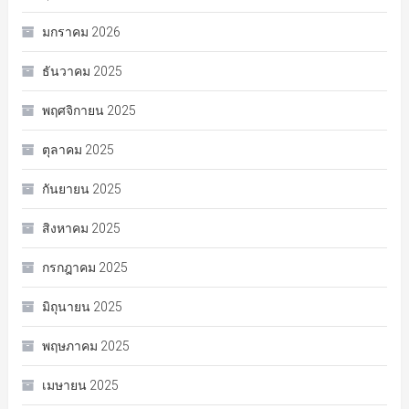
มกราคม 2026
ธันวาคม 2025
พฤศจิกายน 2025
ตุลาคม 2025
กันยายน 2025
สิงหาคม 2025
กรกฎาคม 2025
มิถุนายน 2025
พฤษภาคม 2025
เมษายน 2025