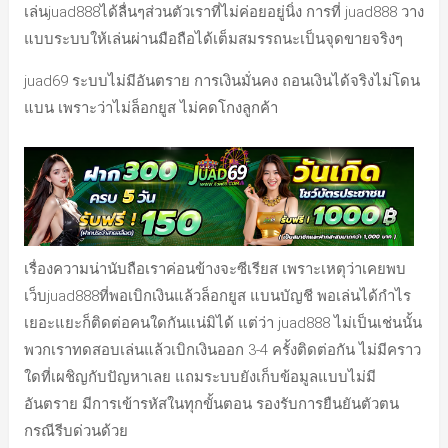
เล่นjuad888ได้ลื่นๆส่วนตัวเราที่ไม่ค่อยอยู่นิ่ง การที่ juad888 วาง
แบบระบบให้เล่นผ่านมือถือได้เต็มสมรรถนะเป็นจุดขายจริงๆ
juad69 ระบบไม่มีอันตราย การเงินมั่นคง ถอนเงินได้จริงไม่โดน
แบน เพราะว่าไม่ล็อกยูส ไม่คดโกงลูกค้า
เรื่องความน่านับถือเราค่อนข้างจะซีเรียส เพราะเหตุว่าเคยพบ
เว็บjuad888ที่พอเบิกเงินแล้วล็อกยูส แบนบัญชี พอเล่นได้กำไร
เยอะแยะก็ติดต่อคนใดกันแน่มิได้ แต่ว่า juad888 ไม่เป็นเช่นนั้น
พวกเราทดสอบเล่นแล้วเบิกเงินออก 3-4 ครั้งติดต่อกัน ไม่มีคราว
ใดที่เผชิญกับปัญหาเลย แถมระบบยังเก็บข้อมูลแบบไม่มี
อันตราย มีการเข้ารหัสในทุกขั้นตอน รองรับการยืนยันตัวตน
กรณีรีบด่วนด้วย