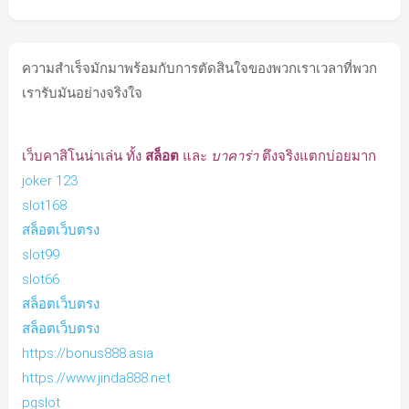
ความสำเร็จมักมาพร้อมกับการตัดสินใจของพวกเราเวลาที่พวก
เรารับมันอย่างจริงใจ
เว็บคาสิโนน่าเล่น ทั้ง
สล็อต
และ
บาคาร่า
ตึงจริงแตกบ่อยมาก
joker 123
slot168
สล็อตเว็บตรง
slot99
slot66
สล็อตเว็บตรง
สล็อตเว็บตรง
https://bonus888.asia
https://www.jinda888.net
pgslot