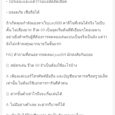
• โปรเยอะแยะแต่ว่าไม่แออัดยัดเยียด
• ปลอดภัย เชื่อถือได้
ถ้าเกิดคุณกำลังมองหาเว็บjuad888 คาสิโนที่เล่นได้จริง ไม่บีบ
คั้น ไม่เสี่ยงมาก จ๊วด 69 เป็นจุดเริ่มต้นที่ดีเยี่ยมๆโดยเฉพาะ
อย่างยิ่งสำหรับผู้ที่ต้องการทดลองเล่นแบบเป็นจริงเป็นจัง แต่ว่า
ยังไม่กล้าลงทุนมากมายในขั้นแรก
FAQ คำถามที่คนอยากทดลอง juad69 มักสงสัยกันบ่อย
Q: สมัครเล่น จ๊วด 69 จำเป็นต้องใช้อะไรบ้าง
A: เพียงแค่เบอร์โทรศัพท์มือถือ และบัญชีธนาคารหรือทรูวอเล็ท
เท่านั้น ไม่ต้องใช้เอกสารการันตีตัวตน
Q: ฝากขั้นต่ำเท่าไรถึงจะเริ่มเล่นได้
A: ไม่มีอย่างต่ำเลย จะฝากกี่บาทก็ได้