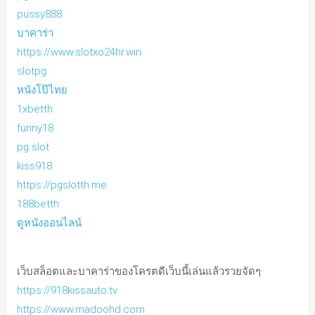
pussy888
บาคาร่า
https://www.slotxo24hr.win
slotpg
หนังโป๊ไทย
1xbetth
funny18
pg slot
kiss918
https://pgslotth.me
188betth
ดูหนังออนไลน์
เว็บสล็อตและบาคาร่าของโครตดีเว็บนี้เล่นแล้วรวยจัดๆ
https://918kissauto.tv
https://www.madoohd.com