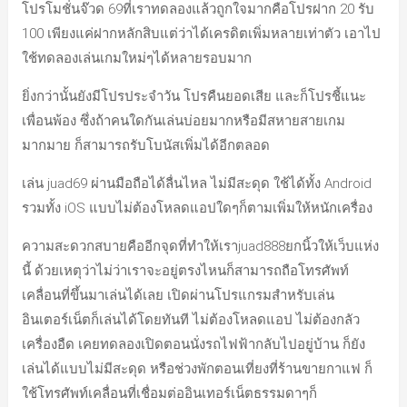
โปรโมชั่นจ๊วด 69ที่เราทดลองแล้วถูกใจมากคือโปรฝาก 20 รับ
100 เพียงแค่ฝากหลักสิบแต่ว่าได้เครดิตเพิ่มหลายเท่าตัว เอาไป
ใช้ทดลองเล่นเกมใหม่ๆได้หลายรอบมาก
ยิ่งกว่านั้นยังมีโปรประจำวัน โปรคืนยอดเสีย และก็โปรชี้แนะ
เพื่อนพ้อง ซึ่งถ้าคนใดกันเล่นบ่อยมากหรือมีสหายสายเกม
มากมาย ก็สามารถรับโบนัสเพิ่มได้อีกตลอด
เล่น juad69 ผ่านมือถือได้ลื่นไหล ไม่มีสะดุด ใช้ได้ทั้ง Android
รวมทั้ง iOS แบบไม่ต้องโหลดแอปใดๆก็ตามเพิ่มให้หนักเครื่อง
ความสะดวกสบายคืออีกจุดที่ทำให้เราjuad888ยกนิ้วให้เว็บแห่ง
นี้ ด้วยเหตุว่าไม่ว่าเราจะอยู่ตรงไหนก็สามารถถือโทรศัพท์
เคลื่อนที่ขึ้นมาเล่นได้เลย เปิดผ่านโปรแกรมสำหรับเล่น
อินเตอร์เน็ตก็เล่นได้โดยทันที ไม่ต้องโหลดแอป ไม่ต้องกลัว
เครื่องอืด เคยทดลองเปิดตอนนั่งรถไฟฟ้ากลับไปอยู่บ้าน ก็ยัง
เล่นได้แบบไม่มีสะดุด หรือช่วงพักตอนเที่ยงที่ร้านขายกาแฟ ก็
ใช้โทรศัพท์เคลื่อนที่เชื่อมต่ออินเทอร์เน็ตธรรมดาๆก็