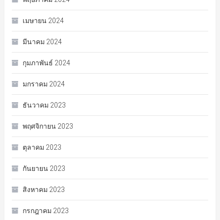
เมษายน 2024
มีนาคม 2024
กุมภาพันธ์ 2024
มกราคม 2024
ธันวาคม 2023
พฤศจิกายน 2023
ตุลาคม 2023
กันยายน 2023
สิงหาคม 2023
กรกฎาคม 2023