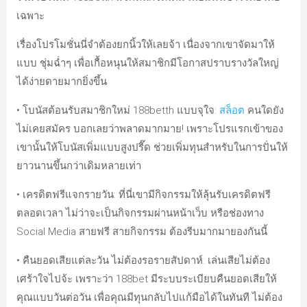
เฉพาะ
เรื่องโปรโมชั่นนี่จำต้องยกนิ้วให้เลยจ้า เนื่องจากเขาจัดมาให้
แบบ ชุ่มฉ่ำๆ เพื่อเกื้อหนุนให้สมาชิกมีโอกาสปราบรางวัลใหญ่
ได้ง่ายดายมากยิ่งขึ้น
• โบนัสต้อนรับสมาชิกใหม่ 188betth แบบจุใจ:
สล็อต
คนใดยัง
ไม่เคยสมัคร บอกเลยว่าพลาดมากมาย! เพราะโปรแรกเข้าของ
เขานั้นให้โบนัสเพิ่มแบบสูงปรี๊ด ช่วยเพิ่มทุนสำหรับในการปั่นให้
ยาวนานขึ้นกว่าเดิมหลายเท่า
• เครดิตฟรีแจกรายวัน: ที่นี่เขามีกิจกรรมให้ลุ้นรับเครดิตฟรี
ตลอดเวลา ไม่ว่าจะเป็นกิจกรรมผ่านหน้าเว็บ หรือช่องทาง
Social Media สายฟรี สายกิจกรรม ต้องรีบมากมายองกันนี้
• คืนยอดเสียแต่ละวัน ไม่ต้องรอรายสัปดาห์: เล่นเสียไม่ต้อง
เศร้าใจไปจ้ะ เพราะว่า 188bet มีระบบระเบียบคืนยอดเสียให้
คุณแบบวันต่อวัน เพื่อคุณมีทุนกลับไปแก้มือได้ในทันที ไม่ต้อง