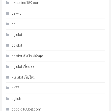
okcasino159.com
p2vvip
pg
pg slot
pg slot
pg slot เปิดใหม่ล่าสุด
pg slot เว็บตรง
PG Slot เว็บใหม่
pg77
pgfish
pggold168bet.com