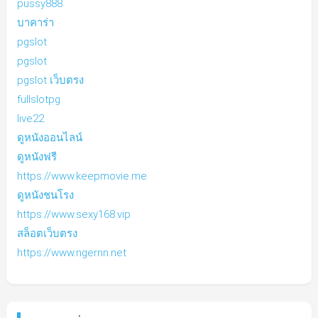
pussy888
บาคาร่า
pgslot
pgslot
pgslot เว็บตรง
fullslotpg
live22
ดูหนังออนไลน์
ดูหนังฟรี
https://www.keepmovie.me
ดูหนังชนโรง
https://www.sexy168.vip
สล็อตเว็บตรง
https://www.ngernn.net