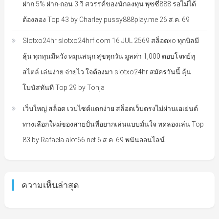
ฝาก 5% ฝาก-ถอน 3 วิ สวรรค์ของนักลงทุน พุซซี่888 รอไม่ได้
ต้องลอง Top 43 by Charley pussy888play.me 26 ส.ค. 69
Slotxo24hr slotxo24hrf.com 16 JUL 2569 สล็อตxo ทุกบิลมี
ลุ้น ทุกทุนมีหวัง หมุนสนุก สุขทุกวัน มูลค่า 1,000 ตอบโจทย์ทุ
สไตล์ เล่นง่าย จ่ายไว ใจต้องมา slotxo24hr สมัครวันนี้ ลุ้น
โบนัสทันที Top 29 by Tonja
เว็บใหญ่ สล็อต เวปไซต์แตกง่าย สล็อตเว็บตรงไม่ผ่านเอเย่นต์
ทางเลือกใหม่ของสายปั่นที่อยากเล่นแบบมั่นใจ ทดลองเล่น Top
83 by Rafaela alot66.net 6 ส.ค. 69 พนันออนไลน์
ความเห็นล่าสุด