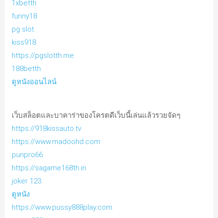
1xbetth
funny18
pg slot
kiss918
https://pgslotth.me
188betth
ดูหนังออนไลน์
เว็บสล็อตและบาคาร่าของโครตดีเว็บนี้เล่นแล้วรวยจัดๆ
https://918kissauto.tv
https://www.madoohd.com
punpro66
https://sagame168th.in
joker 123
ดูหนัง
https://www.pussy888play.com