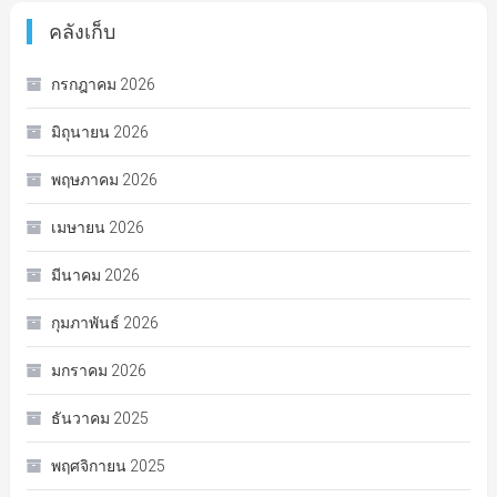
คลังเก็บ
กรกฎาคม 2026
มิถุนายน 2026
พฤษภาคม 2026
เมษายน 2026
มีนาคม 2026
กุมภาพันธ์ 2026
มกราคม 2026
ธันวาคม 2025
พฤศจิกายน 2025