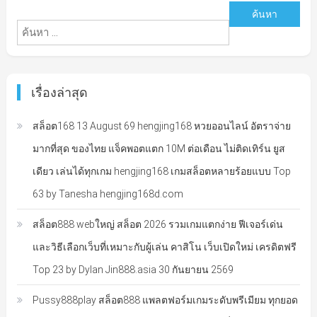
และนอก สล็อต168 ท้าให้ลอง
ว่าของดีจริง Top 58 by Rita
เรื่องล่าสุด
สล็อต168 13 August 69 hengjing168 หวยออนไลน์ อัตราจ่าย
มากที่สุด ของไทย แจ็คพอตแตก 10M ต่อเดือน ไม่ติดเทิร์น ยูส
เดียว เล่นได้ทุกเกม hengjing168 เกมสล็อตหลายร้อยแบบ Top
63 by Tanesha hengjing168d.com
สล็อต888 webใหญ่ สล็อต 2026 รวมเกมแตกง่าย ฟีเจอร์เด่น
และวิธีเลือกเว็บที่เหมาะกับผู้เล่น คาสิโน เว็บเปิดใหม่ เครดิตฟรี
Top 23 by Dylan Jin888.asia 30 กันยายน 2569
Pussy888play สล็อต888 แพลตฟอร์มเกมระดับพรีเมียม ทุกยอด