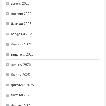
ตุลาคม 2025
กันยายน 2025
สิงหาคม 2025
กรกฎาคม 2025
มิถุนายน 2025
พฤษภาคม 2025
เมษายน 2025
มีนาคม 2025
กุมภาพันธ์ 2025
มกราคม 2025
ธันวาคม 2024