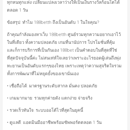
ทุกหนทุกแห่ง เปลี่ยนแปลงเวลาว่างให้เป็นเงินรางวัลก้อนโตได้
ตลอด 1 วัน
ข้อสรุป: ทำไม 188betth ถึงเป็นอันดับ 1 ในใจคุณ?
ถ้าคุณกำลังมองหาเว็บ 188betth ศูนย์รวมทุกความอยากเอาไว้
ในที่เดียว ทั้งความปลอดภัย เกมที่นานัปการ โปรโมชั่นที่คุ้ม
และก็การบริการที่เป็นกันเอง 188bet เป็นคำตอบในที่สุดที่ใช่
ที่สุดปัจจุบันนี้ค่ะ ไม่สนเท่ห์ใจเลยว่าเพราะอะไรยอดผู้เล่นถึงพุ่ง
ทะยานเป็นอันดับแรกๆของไทย เพราะเหตุว่าความสุจริตใจรวม
ทั้งการพัฒนาที่ไม่หยุดยั้งของเขานั่นเอง
• เชื่อถือได้: มาตรฐานระดับสากล มั่นคง ปลอดภัย
• เกมมากมาย: รวมทุกค่ายดัง แตกง่าย จ่ายจริง
• รวดเร็วทันใจ: ระบบออโต้ไวที่สุดในยุคนี้
• ดูแลดี: แอดมินมืออาชีพพร้อมซัพพอร์ตตลอด 1 วัน