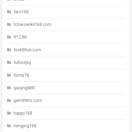
faro168
fcharoenkit168.com
ff123th
fox689ok.com
fullslotpg
funny18
gaojing888
gem99ths.com
happy168
hengjing168