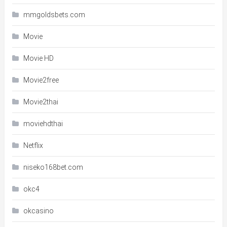
mmgoldsbets.com
Movie
Movie HD
Movie2free
Movie2thai
moviehdthai
Netflix
niseko168bet.com
okc4
okcasino