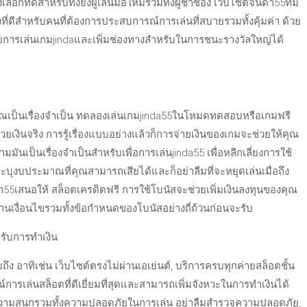
ือกที่ดีสำหรับทั้งยังผู้เล่นมือใหม่รวมทั้งผู้ช่ำชอง เว็บไซต์จินดา55ที่มี
่ดีสำหรับคนที่ต้องการประสบการณ์การเล่นที่สบายรวมทั้งคุ้มค่า ด้วย
บการเล่นเกมjindaและเพิ่มช่องทางสำหรับในการชนะรางวัลใหญ่ได้
ป็นเรื่องจำเป็น ทดลองเล่นเกมjinda55ในโหมดทดสอบหรือเกมฟรี
ด้วยเงินจริง การรู้เรื่องแบบอย่างแล้วก็การจ่ายเงินของเกมจะช่วยให้คุณ
มันเป็นเรื่องจำเป็นสำหรับเพื่อการเล่นjinda55 เพื่อหลีกเลี่ยงการใช้
ะบุงบประมาณที่คุณสามารถเสียได้และก็อย่าลืมที่จะหยุดเล่นเมื่อถึง
นดา55เสนอให้ สล็อตเครดิตฟรี การใช้โบนัสจะช่วยเพิ่มเงินลงทุนของคุณ
่านเงื่อนไขรวมทั้งข้อกำหนดของโบนัสอย่างถี่ถ้วนก่อนจะรับ
ำหรับการทำเงิน
ถึง อาทิเช่น เว็บไซต์ตรงไม่ผ่านเอเย่นต์, บริการครบทุกค่ายสล็อตชั้น
รเล่นสล็อตที่ดีเยี่ยมที่สุดและสามารถเพิ่มจังหวะในการทำเงินได้
ญเพื่อความสนุกรวมทั้งความปลอดภัยในการเล่น อย่าลืมสำรวจความปลอดภัย,