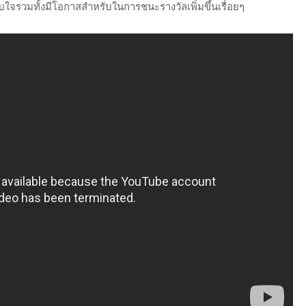
บใจรวมทั้งมีโอกาสสำหรับในการชนะรางวัลเพิ่มขึ้นเรื่อยๆ