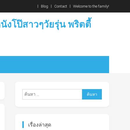
Blog
Contact
Welcome to the family!
งโป๊สาวๆวัยรุ่น พริตตี้
ค้นหา
สำหรับ:
เรื่องล่าสุด