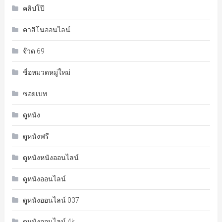
คลิปโป๊
คาสิโนออนไลน์
จ๊วด 69
ชื่อหมวดหมู่ใหม่
ซอยเบท
ดูหนัง
ดูหนังฟรี
ดูหนังหนังออนไลน์
ดูหนังออนไลน์
ดูหนังออนไลน์ 037
ดูหนังออนไลน์ 4k