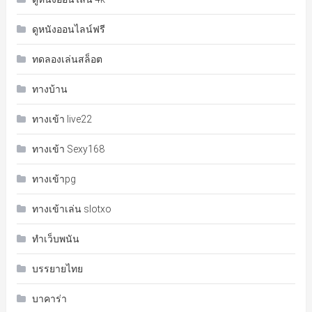
ดูหนังออนไลน์ฟรี
ทดลองเล่นสล็อต
ทางบ้าน
ทางเข้า live22
ทางเข้า Sexy168
ทางเข้าpg
ทางเข้าเล่น slotxo
ทำเว็บพนัน
บรรยายไทย
บาคาร่า