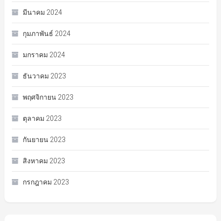
มีนาคม 2024
กุมภาพันธ์ 2024
มกราคม 2024
ธันวาคม 2023
พฤศจิกายน 2023
ตุลาคม 2023
กันยายน 2023
สิงหาคม 2023
กรกฎาคม 2023