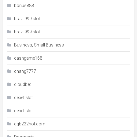
bonus888
brazil999 slot
brazil999 slot
Business, Small Business
cashgame168
chang7777
cloudbet
debet slot
debet slot
dgb222hot.com