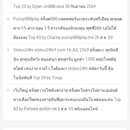
Top 23 by Dylan Jin888.asia 30 กันยายน 2569
Pussy888play สล็อต888 แพลตฟอร์มเกมระดับพรีเมียม ทุกยอด
ฝาก 5% ฝาก-ถอน 3 วิ สวรรค์ของนักลงทุน พุซซี่888 รอไม่ได้
ต้องลอง Top 43 by Charley pussy888play.me 26 ส.ค. 69
Slotxo24hr slotxo24hrf.com 16 JUL 2569 สล็อตxo ทุกบิลมี
ลุ้น ทุกทุนมีหวัง หมุนสนุก สุขทุกวัน มูลค่า 1,000 ตอบโจทย์ทุ
สไตล์ เล่นง่าย จ่ายไว ใจต้องมา slotxo24hr สมัครวันนี้ ลุ้น
โบนัสทันที Top 29 by Tonja
เว็บใหญ่ สล็อต เวปไซต์แตกง่าย สล็อตเว็บตรงไม่ผ่านเอเย่นต์
ทางเลือกใหม่ของสายปั่นที่อยากเล่นแบบมั่นใจ ทดลองเล่น Top
83 by Rafaela alot66.net 6 ส.ค. 69 พนันออนไลน์