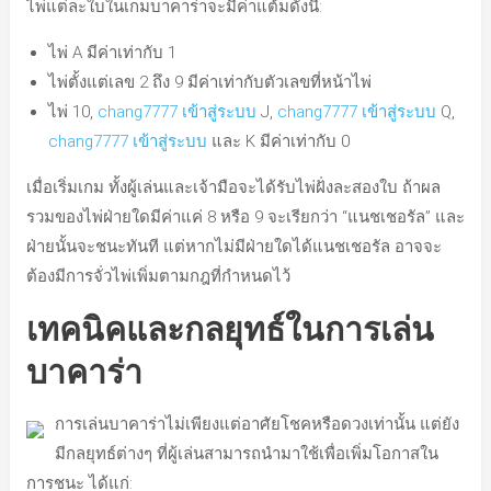
ไพ่แต่ละใบในเกมบาคาร่าจะมีค่าแต้มดังนี้:
ไพ่ A มีค่าเท่ากับ 1
ไพ่ตั้งแต่เลข 2 ถึง 9 มีค่าเท่ากับตัวเลขที่หน้าไพ่
ไพ่ 10,
chang7777 เข้าสู่ระบบ
J,
chang7777 เข้าสู่ระบบ
Q,
chang7777 เข้าสู่ระบบ
และ K มีค่าเท่ากับ 0
เมื่อเริ่มเกม ทั้งผู้เล่นและเจ้ามือจะได้รับไพ่ฝั่งละสองใบ ถ้าผล
รวมของไพ่ฝ่ายใดมีค่าแค่ 8 หรือ 9 จะเรียกว่า “แนชเชอรัล” และ
ฝ่ายนั้นจะชนะทันที แต่หากไม่มีฝ่ายใดได้แนชเชอรัล อาจจะ
ต้องมีการจั่วไพ่เพิ่มตามกฎที่กำหนดไว้
เทคนิคและกลยุทธ์ในการเล่น
บาคาร่า
การเล่นบาคาร่าไม่เพียงแต่อาศัยโชคหรือดวงเท่านั้น แต่ยัง
มีกลยุทธ์ต่างๆ ที่ผู้เล่นสามารถนำมาใช้เพื่อเพิ่มโอกาสใน
การชนะ ได้แก่: