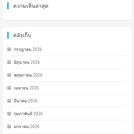
ความเห็นล่าสุด
คลังเก็บ
กรกฎาคม 2026
มิถุนายน 2026
พฤษภาคม 2026
เมษายน 2026
มีนาคม 2026
กุมภาพันธ์ 2026
มกราคม 2026