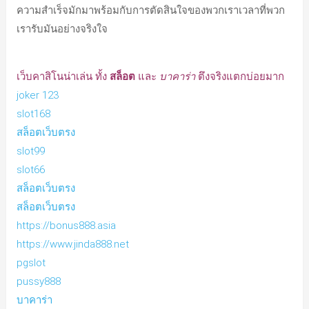
ความสำเร็จมักมาพร้อมกับการตัดสินใจของพวกเราเวลาที่พวก
เรารับมันอย่างจริงใจ
เว็บคาสิโนน่าเล่น ทั้ง
สล็อต
และ
บาคาร่า
ตึงจริงแตกบ่อยมาก
joker 123
slot168
สล็อตเว็บตรง
slot99
slot66
สล็อตเว็บตรง
สล็อตเว็บตรง
https://bonus888.asia
https://www.jinda888.net
pgslot
pussy888
บาคาร่า