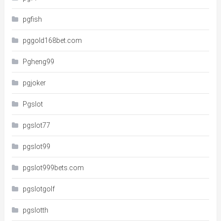
pgfish
pggold168bet.com
Pgheng99
pgjoker
Pgslot
pgslot77
pgslot99
pgslot999bets.com
pgslotgolf
pgslotth