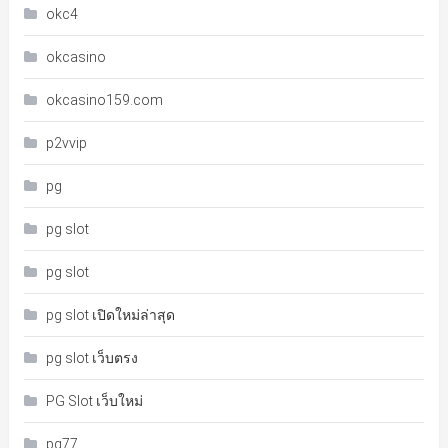
okc4
okcasino
okcasino159.com
p2vvip
pg
pg slot
pg slot
pg slot เปิดใหม่ล่าสุด
pg slot เว็บตรง
PG Slot เว็บใหม่
pg77