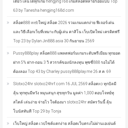
เดียว เล่นได้ทุกเกม hengjing168 เกมสล็อตหลายร้อยแบบ Top
63 by Tanesha hengjing168d.com
สล็อต888 webใหญ่ สล็อต 2026 รวมเกมแตกง่าย ฟีเจอร์เด่น
และวิธีเลือกเว็บที่เหมาะกับผู้เล่น คาสิโน เว็บเปิดใหม่ เครดิตฟรี
Top 23 by Dylan Jin888.asia 30 กันยายน 2569
Pussy888play สล็อต888 แพลตฟอร์มเกมระดับพรีเมียม ทุกยอด
ฝาก 5% ฝาก-ถอน 3 วิ สวรรค์ของนักลงทุน พุซซี่888 รอไม่ได้
ต้องลอง Top 43 by Charley pussy888play.me 26 ส.ค. 69
Slotxo24hr slotxo24hrf.com 16 JUL 2569 สล็อตxo ทุกบิลมี
ลุ้น ทุกทุนมีหวัง หมุนสนุก สุขทุกวัน มูลค่า 1,000 ตอบโจทย์ทุ
สไตล์ เล่นง่าย จ่ายไว ใจต้องมา slotxo24hr สมัครวันนี้ ลุ้น
โบนัสทันที Top 29 by Tonja
เว็บใหญ่ สล็อต เวปไซต์แตกง่าย สล็อตเว็บตรงไม่ผ่านเอเย่นต์