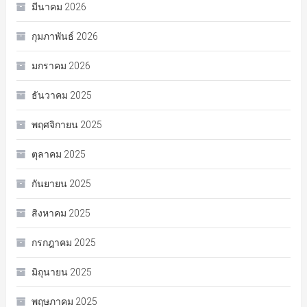
มีนาคม 2026
กุมภาพันธ์ 2026
มกราคม 2026
ธันวาคม 2025
พฤศจิกายน 2025
ตุลาคม 2025
กันยายน 2025
สิงหาคม 2025
กรกฎาคม 2025
มิถุนายน 2025
พฤษภาคม 2025