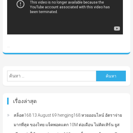
…
ค้นหา
สำหรับ:
เรื่องล่าสุด
สล็อต168 13 August 69 hengjing168 หวยออนไลน์ อัตราจ่าย
มากที่สุด ของไทย แจ็คพอตแตก 10M ต่อเดือน ไม่ติดเทิร์น ยูส