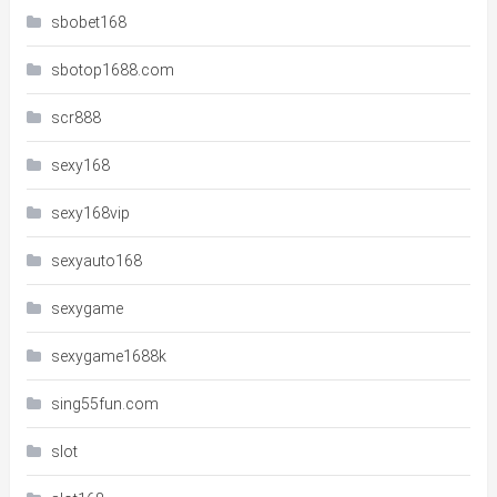
sbobet168
sbotop1688.com
scr888
sexy168
sexy168vip
sexyauto168
sexygame
sexygame1688k
sing55fun.com
slot