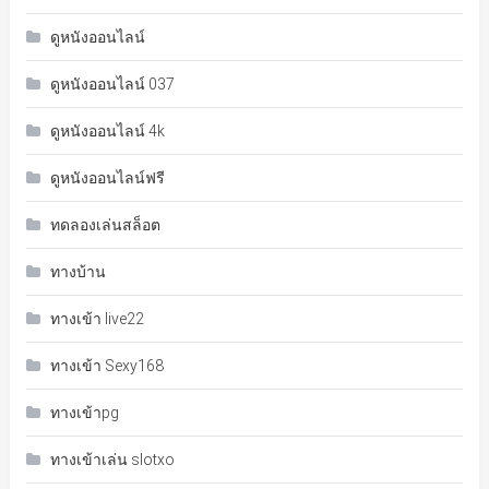
ดูหนังออนไลน์
ดูหนังออนไลน์ 037
ดูหนังออนไลน์ 4k
ดูหนังออนไลน์ฟรี
ทดลองเล่นสล็อต
ทางบ้าน
ทางเข้า live22
ทางเข้า Sexy168
ทางเข้าpg
ทางเข้าเล่น slotxo