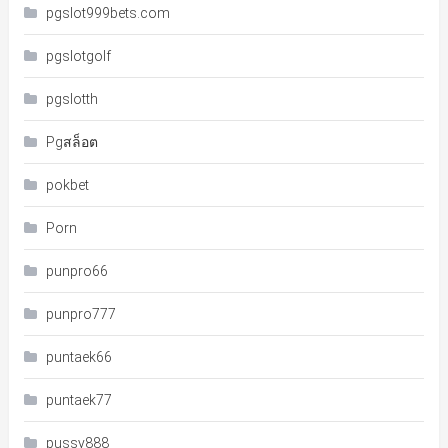
pgslot999bets.com
pgslotgolf
pgslotth
Pgสล็อต
pokbet
Porn
punpro66
punpro777
puntaek66
puntaek77
pussy888