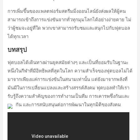
การเพิ่มขึ้นของแพลตฟอร์มสตรีมมิ่งออนไลน์ยังส่งผลให้ผู้คน
สามารถเข้าถึงการแข่งขันจากทั่วทุกมุมโลกได้อย่างง่ายดาย ไม่
ว่าผู้ชมจะอยู่ที่ใด พวกเขาสามารถรับชมและสนุกไปกับฟุตบอล
ได้ทุกเวลา
บทสรุป
ฟุตบอลได้เดินทางผ่านยุคสมัยต่างๆ และเป็นที่ยอมรับในฐานะ
หนึ่งในกีฬาที่มีอิทธิพลที่สุดในโลก ความสำเร็จของฟุตบอลไม่ได้
มาจากเพียงแค่การแข่งขันในสนามเท่านั้น แต่ยังมาจากพลังที่
มันมีในการเปลี่ยนแปลงและสร้างสรรค์สังคม ฟุตบอลทำให้เรา
รับรู้ถึงความสำคัญของการทำงานเป็นทีม การเคารพซึ่งกันและ
กัน และการสนับสนุนต่อการพัฒนาในทุกมิติของสังคม.