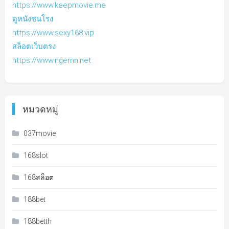
https://www.keepmovie.me
ดูหนังชนโรง
https://www.sexy168.vip
สล็อตเว็บตรง
https://www.ngernn.net
หมวดหมู่
037movie
168slot
168สล็อต
188bet
188betth