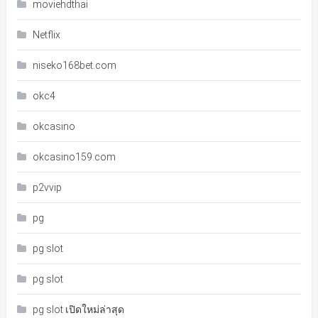
moviehdthai
Netflix
niseko168bet.com
okc4
okcasino
okcasino159.com
p2vvip
pg
pg slot
pg slot
pg slot เปิดใหม่ล่าสุด