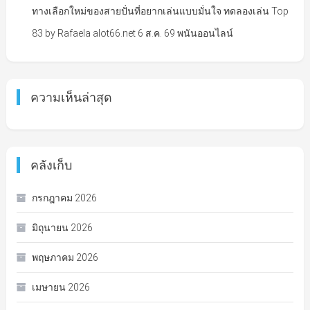
ทางเลือกใหม่ของสายปั่นที่อยากเล่นแบบมั่นใจ ทดลองเล่น Top
83 by Rafaela alot66.net 6 ส.ค. 69 พนันออนไลน์
ความเห็นล่าสุด
คลังเก็บ
กรกฎาคม 2026
มิถุนายน 2026
พฤษภาคม 2026
เมษายน 2026