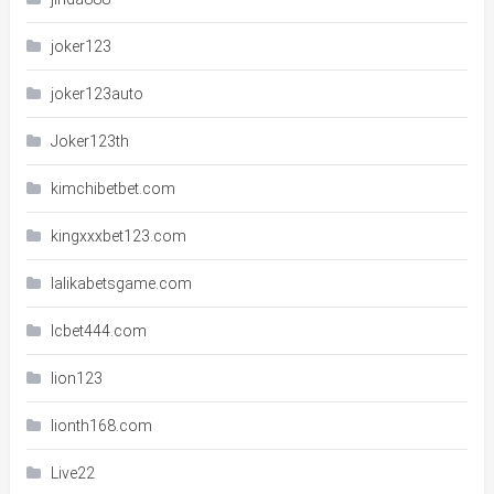
joker123
joker123auto
Joker123th
kimchibetbet.com
kingxxxbet123.com
lalikabetsgame.com
lcbet444.com
lion123
lionth168.com
Live22