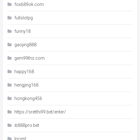
fox689ok.com
fullslotpg
funny18
gaojing888
gem99ths.com
happy168
hengjing168
hongkong456
https://sretthi99.bet/enter/
ib888pro.bet
Incest