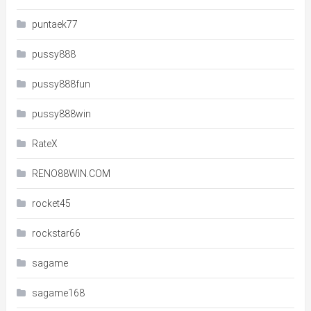
puntaek77
pussy888
pussy888fun
pussy888win
RateX
RENO88WIN.COM
rocket45
rockstar66
sagame
sagame168