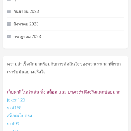
กันยายน 2023
สิงหาคม 2023
กรกฎาคม 2023
ความสำเร็จมักมาพร้อมกับการตัดสินใจของพวกเราเวลาที่พวก
เรารับมันอย่างจริงใจ
เว็บคาสิโนน่าเล่น ทั้ง
สล็อต
และ
บาคาร่า
ตึงจริงแตกบ่อยมาก
joker 123
slot168
สล็อตเว็บตรง
slot99