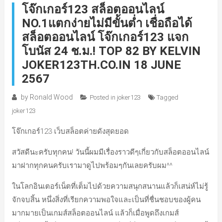
โจ๊กเกอร์123 สล็อตออนไลน์
NO.1แตกง่ายไม่มีขั้นต่ำ เชื่อถือได้
สล็อตออนไลน์ โจ๊กเกอร์123 แจก
โบนัส 24 ช.ม.! TOP 82 BY KELVIN
JOKER123TH.CO.IN 18 JUNE
2567
by
Ronald Wood
Posted in
joker123
Tagged
joker123
โจ๊กเกอร์123 เว็บสล็อตค่ายดังสุดยอด
สวัสดีนะครับทุกคน! วันนี้ผมมีเรื่องราวดีๆเกี่ยวกับสล็อตออนไลน์
มาฝากทุกคนครับเรามาดูไปพร้อมๆกันเลยครับผม^^
ในโลกอินเตอร์เน็ตที่เต็มไปด้วยความสนุกสนานแล้วก็เสน่ห์ไม่รู้
จักจบสิ้น หนึ่งสิ่งที่เรียกความพอใจและเป็นที่ชื่นชอบของผู้คน
มากมายเป็นเกมส์สล็อตออนไลน์ แล้วก็เมื่อพูดถึงเกมส์