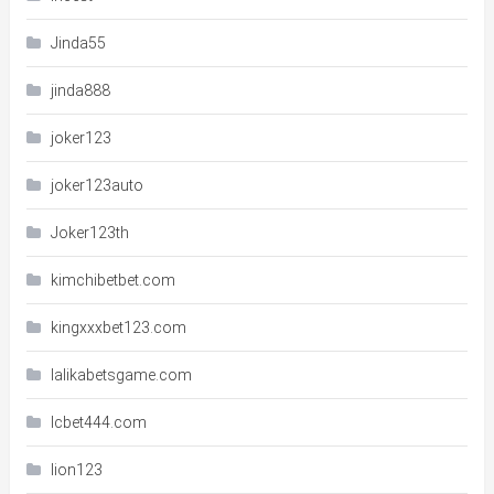
Jinda55
jinda888
joker123
joker123auto
Joker123th
kimchibetbet.com
kingxxxbet123.com
lalikabetsgame.com
lcbet444.com
lion123