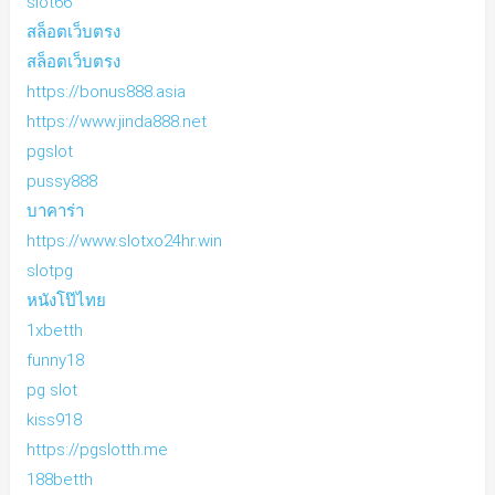
slot66
สล็อตเว็บตรง
สล็อตเว็บตรง
https://bonus888.asia
https://www.jinda888.net
pgslot
pussy888
บาคาร่า
https://www.slotxo24hr.win
slotpg
หนังโป๊ไทย
1xbetth
funny18
pg slot
kiss918
https://pgslotth.me
188betth