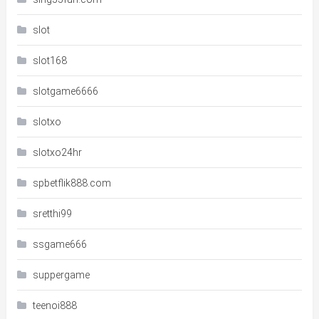
slot
slot168
slotgame6666
slotxo
slotxo24hr
spbetflik888.com
sretthi99
ssgame666
suppergame
teenoi888