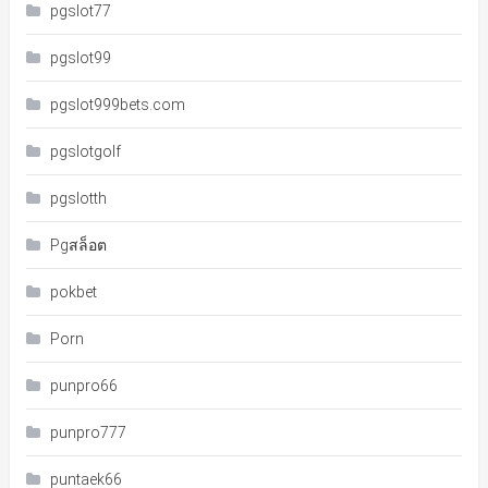
pgslot77
pgslot99
pgslot999bets.com
pgslotgolf
pgslotth
Pgสล็อต
pokbet
Porn
punpro66
punpro777
puntaek66