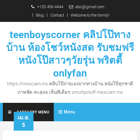
Skip
+123 456 4444
abc@gmail.com
to
Blog
Contact
Welcome to the family!
content
teenboyscorner คลิปโป๊ทาง
บ้าน ห้องโชว์หนังสด รับชมฟรี
หนังโป๊สาวๆวัยรุ่น พริตตี้
onlyfan
https://mexcam.mx คลิปโป๊ถ่ายเองจากทางบ้าน หนังโป๊ทุกชาติ
ภาพชัด ทะลุจอ เห็นหีเต็มๆ smuttystuff mexcam mx
Menu
CATEGORY MENU
เม.ย.
5