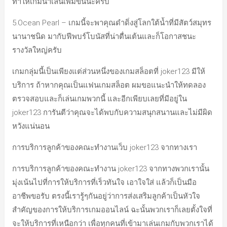
ทำให้เกมน่าเล่นเพิ่มขึ้นนะครับ
5.Ocean Pearl – เกมนี้จะพาคุณดำดิ่งสู่โลกใต้น้ำที่มีสัตว์สมุทร
นานาชนิด มากับฟีพบร์โบนัสที่น่าตื่นเต้นและก็โอกาสชนะ
รางวัลใหญ่ครับ
เกมกลุ่มนี้เป็นเพียงแต่ส่วนหนึ่งของเกมสล็อตที่ joker123 มีให้
บริการ ถ้าหากคุณเป็นแฟนเกมสล็อต ผมขอแนะนำให้ทดลอง
ตรวจสอบและก็เล่นเกมพวกนี้ และอีกเพียบเลยที่มีอยู่ใน
joker123 การันตีว่าคุณจะได้พบกับความสนุกสนานและไม่มีผิด
หวังแน่นอน
การบริการลูกค้าของคณะทำงานเว็บ joker123 จากทางเรา
การบริการลูกค้าของคณะทำงาน joker123 จากทางพวกเรานั้น
มุ่งเน้นไปที่การให้บริการที่เร็วทันใจ เอาใจใส่ แล้วก็เป็นมือ
อาชีพขอรับ ตรงนี้เรารู้ๆกันอยู่ว่าการส่งเสริมลูกค้าเป็นหัวใจ
สำคัญของการให้บริการเกมออนไลน์ ฉะนั้นพวกเราก็เลยตั้งใจที่
จะให้บริการที่เหนือกว่า เพื่อทุกคนที่เข้ามาเล่นเกมกับพวกเราได้