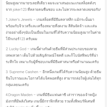
นิยมสูงมากมายๆเลยทีเดียว ผมจะมาเสนอแนะเกมสล็อตดังๆ
จาก joker123 ที่หลายคนชื่นชอบ และไม่ควรจะพลาดเลยขอรับ!
1.Joker’s Jewels – เกมสล็อตที่มีธีมคลาสสิก แม้กระนั้นมา
พร้อมกับจิวเวลรี่และเครื่องหมายที่งดงาม สีสันจัดจ้า และเล่น
ง่ายอย่างยิ่งๆนับเป็นเยี่ยมในเกมที่ได้รับความนิยมสูงมากในค่าย
โจ๊กเกอร์123 ครับผม
2. Lucky God – เกมนี้ต่างกันด้วยธีมที่มีส่วนประกอบของทวย
เทพเทวดา เต็มไปด้วยสัญลักษณ์โชคดี และก็โบนัสฟีพบร์ที่น่า
ระทึกใจ เหมาะกับผู้ที่ชอบเกมที่มีธีมศาสนาหรือตำนานนะครับ
3. Supreme Caishen – อีกหนึ่งเกมที่ได้รับความนิยมสูง ด้วยธีม
จีนโบราณและโอกาสได้แจ็คพอตที่สูง สามารถล่อใจผู้เล่นได้ทุก
กลุ่มเลยนะครับ
4.Dragon Maiden – เกมที่มีธีมแฟนตาซี เล่าราวของเจ้าหญิง
มังกรที่มีพลังวิเศษ เกมนี้มีกราฟิกที่สวย รวมทั้งฟีพบร์พิเศษที่