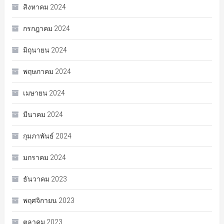
สิงหาคม 2024
กรกฎาคม 2024
มิถุนายน 2024
พฤษภาคม 2024
เมษายน 2024
มีนาคม 2024
กุมภาพันธ์ 2024
มกราคม 2024
ธันวาคม 2023
พฤศจิกายน 2023
ตุลาคม 2023