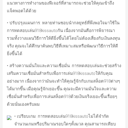
แนวทางการทำงานของฟีเจอร์ที่สามารถจะช่วยให้คุณเข้าถึง
แจ็คพอตได้ด้วย
• ปรับปรุงแผนการ: หลายท่านชอบนำกลยุทธ์ที่พึงพอใจมาใช้ใน
การทดสอบเล่น918kissautoกัน เนื่องจากมันคือการพิจารณา
รวมทั้งวางแผนวิธีการให้ดียิ่งขึ้นได้โดยไม่ต้องเสี่ยงกับเงินลงทุน
จริง คุณจะได้ศึกษาค้นพบวิธีที่เหมาะสมหรือพัฒนาวิธีการให้ดี
ยิ่งขึ้นได้
• สร้างความมั่นใจและความเชื่อมั่น: การทดสอบเล่นจะช่วยสร้าง
เสริมความเชื่อมั่นสำหรับเพื่อการเล่น918kissautoให้กับคุณ
อย่างมาก เนื่องจากว่ามันจะทำให้คุณรู้จักกับเกมสล็อต918ต่างๆ
ได้มากขึ้น เมื่อคุณรู้จักเยอะขึ้น คุณจะมีความมั่นใจและความ
เชื่อมั่นสำหรับเพื่อการเล่นสล็อต918ด้วยเงินจริงเยอะขึ้นเรื่อยๆ
ด้วยนั่นเองครับผม
• เปรียบเกม: การทดสอบเล่น918kissautoไม่ได้จำกัด
จำนวนเกมหรือปริมาณรอบใดๆทั้งมวล คุณสามารถเทียบ