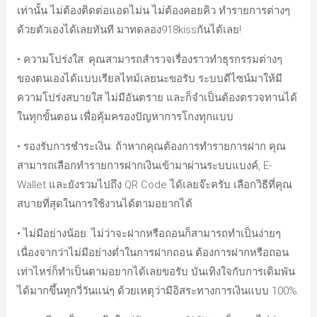
เท่านั้น ไม่ต้องติดต่อแอดไม่น ไม่ต้องคอยคิว ทำรายการต่างๆ
ด้วยตัวเองได้เลยทันที มาทดลอง918kissกันได้เลย!
• ความโปร่งใส: คุณสามารถสำรวจเรื่องราวทำธุรกรรมต่างๆ
ของตนเองได้แบบเรียลไทม์เลยนะขอรับ ระบบดีไซน์มาให้มี
ความโปร่งสบายใส ไม่มีอันตราย และก็จำเป็นต้องตรวจทานได้
ในทุกขั้นตอน เพื่อคุ้มครองปัญหาการโกงทุกแบบ
• รองรับการชำระเงิน: ถ้าหากคุณต้องการทำรายการฝาก คุณ
สามารถเลือกทำรายการฝากเงินเข้ามาผ่านระบบแบงค์, E-
Wallet และยังรวมไปถึง QR Code ได้เลยจ๊ะครับ เลือกวิธีที่คุณ
สบายที่สุดในการใช้งานได้ตามอยากได้
• ไม่มีอย่างน้อย: ไม่ว่าจะฝากหรือถอนก็สามารถทำเป็นง่ายๆ
เนื่องจากว่าไม่มีอย่างต่ำในการฝากถอน ต้องการฝากหรือถอน
เท่าไหร่ก็ทำเป็นตามอยากได้เลยขอรับ บันเทิงใจกับการเดิมพัน
ได้มากขึ้นทุกวี่วันแน่ๆ ด้วยเหตุว่ามีอิสระทางการเงินแบบ 100%