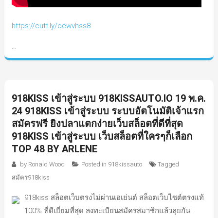
https://cutt.ly/oewvhss8
…
918KISS เข้าสู่ระบบ 918KISSAUTO.IO 19 พ.ค.
24 918KISS เข้าสู่ระบบ ระบบอัตโนมัติเจ้าแรก
สมัครฟรี ยิงปลาแตกง่ายเว็บสล็อตที่ดีที่สุด
918KISS เข้าสู่ระบบ เว็บสล็อตที่ใครๆก็เลือก
TOP 48 BY ARLENE
by
Ronald Wood
Posted in
918kissauto
Tagged
สมัคร918kiss
918kiss สล็อตเว็บตรงไม่ผ่านเอเย่นต์ สล็อตเว็บไซต์ตรงแท้
100% ที่ดีเยี่ยมที่สุด ลงทะเบียนสมัครสมาชิกแล้วลุยกัน!