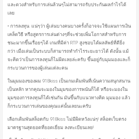
และดวงสำหรับการเล่นล้วนๆไม่สามารถรับประกันผลกำไรได้
เลย
• การลงทุน: แน่ๆว่า ผู้เล่นบางคนบางครั้งก็อาจจะใช้แผนการเงิน
เคล็ดวิธี หรือสูตรการเล่นต่างๆที่จะช่วยเพิ่มโอกาสสำหรับการ
ชนะมากขึ้นเรื่อยๆได้ เกมที่มีค่า RTP สูงชอบได้ผลลัพธ์ที่ดียิ่ง
กว่า เมื่อเล่นเป็นระบบก็สามารถทำกำไรระยะยาวได้ ดังนั้น แม้
จะคิดว่าเป็นการลงทุนก็ไม่ผิดเลยล่ะครับ ขึ้นอยู่กับมุมมองและก็
กระบวนการของผู้เล่นแต่ละคน
ในมุมมองของผม 918kiss เป็นเกมเดิมพันที่เน้นความสนุกสนาน
เป็นหลัก หากคุณจะมองในมุมของการพนันก็ได้ หรือจะมองใน
มุมของการลงทุนก็ได้เช่นกัน มันขึ้นกับแนวทางคิด มุมมอง แล้ว
ก็กระบวนการเล่นของคุณแค่นั้นเลยนะครับ
เลือกเดิมพันสล็อตกับ 918kiss ไม่มีผิดหวังแน่ๆ! สล็อตเว็บตรง
มาตรฐานสุดยอดที่ยอดเยี่ยม ลงทะเบียนเลย!