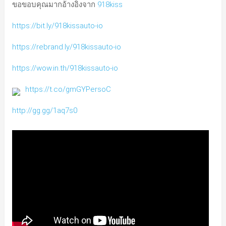
ขอขอบคุณมากอ้างอิงจาก
918kiss
https://bit.ly/918kissauto-io
https://rebrand.ly/918kissauto-io
https://wow.in.th/918kissauto-io
https://t.co/gmGYPersoC
http://gg.gg/1aq7s0