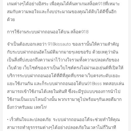
เกมต่างๆได้อย่างอิสระ เพื่อคุณได้ค้นหาเกมสล็อต918ที่เหมาะ
สมกับความพอใจและก็งบประมาณของคุณได้ดิบได้ดีขึ้นอีก
ด้วย
การใช้งานระบบฝากถอนออโต้บน สล็อต918
จำเป็นต้องบอกเลยว่า 918kissauto ของเรานั้นให้ความสำคัญ
กับระบบฝากถอนอัตโนมัติมากมายๆเลยขอรับ ด้วยเหตุว่ามัน
เป็นสิ่งที่บ่งบอกถึงความน่าไว้วางใจรวมทั้งความปลอดภัยของ
เว็บด้วย เว็บไซต์ของเราเป็นเว็บไซต์ตรงไม่ผ่านเอเย่นต์ที่เปิดให้
บริการระบบฝากถอนออโต้ที่ดีที่สุดที่บรรดาเว็บตรงระดับเยอะ
แยะใช้งานกัน และก็ระบบฝากถอนออโต้บน918kiss ทดสอบเล่น
สามารถเข้าใช้งานได้เลยในทันที ซึ่งจะมีรูปแบบของการนำไป
ใช้งานเป็นแบบไหนบ้างนั้น พวกเรามาดูไปพร้อมๆกันเลยดีมาก
ยิ่งกว่าครับผม เลทโก!
• เร็วทันใจและปลอดภัย: ระบบฝากถอนออโต้จะช่วยทำให้คุณ
สามารถทำธุรกรรมต่างๆได้อย่างปลอดภัยในเวลาไม่กี่วินาที