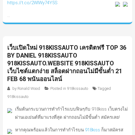
https://t.co/2WlWy74Y5S
…
เว็บเปิดใหม่ 918KISSAUTO เครดิตฟรี TOP 36
BY DANIEL 918KISSAUTO
918KISSAUTO.WEBSITE 918KISSAUTO
เว็บไซต์แตกง่าย สล็อตฝากถอนไม่มีขั้นต่ำ 21
FEB 68 พนันออนไลน์
by
Ronald Wood
Posted in
918kissauto
Tagged
918kissauto
เริ่มต้นกระบวนการทำกำไรแบบฟินๆกับ 918kiss เว็บตรงไม่
ผ่านเอเย่นต์ที่มาแรงที่สุด ฝากถอนไม่มีขั้นต่ำ สมัครเลย!
หากคุณพร้อมแล้วในการทำกำไรบน
918kiss
ก็มาสมัครส