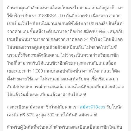
ถ้าหากคุณกำลังมองหาสล็อตเว็บตรงไม่ผ่านเอเย่นต์อยู่ล่ะก็… มา
ใช้บริการกับเรา 918KISSAUTO กันดีกว่าครับ เนื่องจากว่าพวก
เราเป็นเว็บไซต์ตรงไม่ผ่านเอเย่นต์ที่ได้รับการรับรองลิขสิทธิ์แท้
จากค่ายเกมชั้นหนึ่งระดับนานาชาติอย่าง สมัคร918kiss สนุกกับ
เกมเดิมพันมากมายก่ายกองจากเราตลอด 24 ชั่วโมง โดยมีแอด
ไม่นของเรารอดูแลคุณด้วยด้วยเหมือนกัน ไม่พลาดโปรโมชั่
นรวมทั้งกิจกรรมดีๆล้นหลาม ไม่ว่าจะเป็นพวกเก่าหรือสมาชิก
ใหม่ก็สามารถรับได้แบบชิวๆอีกด้วย สนุกสนานกับเกมสล็อต
เยอะแยะกว่า 1,000 เกมบนแอปพลิเคชั่น ดาวน์โหลดและก็ติด
ตั้งง่ายดายใช้เวลาไม่นานอย่างแน่แท้ครับผม เชื้อเชิญคุณมา
สัมผัสประสบการณ์การเล่นสล็อตออนไลน์ที่ยอดเยี่ยมด้วยตัวเอง
ได้แล้ววันนี้ ลงทะเบียนแล้วมาฝ่ากันได้เลย!
ลงทะเบียนสมัครสมาชิกใหม่กับพวกเรา
สมัคร918kiss
รับโบนัส
เครดิตฟรี 50% สูงสุด 500 บาทได้ทันที สมัครเลย!
สำหรับผู้ใดกันที่พร้อมแล้วสำหรับลงทะเบียนเป็นสมาชิกใหม่กับ