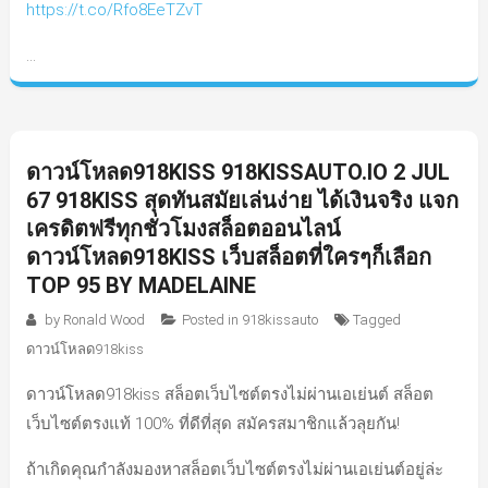
https://t.co/Rfo8EeTZvT
…
ดาวน์โหลด918KISS 918KISSAUTO.IO 2 JUL
67 918KISS สุดทันสมัยเล่นง่าย ได้เงินจริง แจก
เครดิตฟรีทุกชั่วโมงสล็อตออนไลน์
ดาวน์โหลด918KISS เว็บสล็อตที่ใครๆก็เลือก
TOP 95 BY MADELAINE
by
Ronald Wood
Posted in
918kissauto
Tagged
ดาวน์โหลด918kiss
ดาวน์โหลด918kiss สล็อตเว็บไซต์ตรงไม่ผ่านเอเย่นต์ สล็อต
เว็บไซต์ตรงแท้ 100% ที่ดีที่สุด สมัครสมาชิกแล้วลุยกัน!
ถ้าเกิดคุณกำลังมองหาสล็อตเว็บไซต์ตรงไม่ผ่านเอเย่นต์อยู่ล่ะ