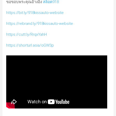
ขอขอบพระคุณอ้างอิง
สล็อต918
https://bit.ly/918kissauto-website
https://rebrand.ly/918kissauto-website
https://cutt.ly/RrqxYahH
https://shorturl.asia/oGW3p