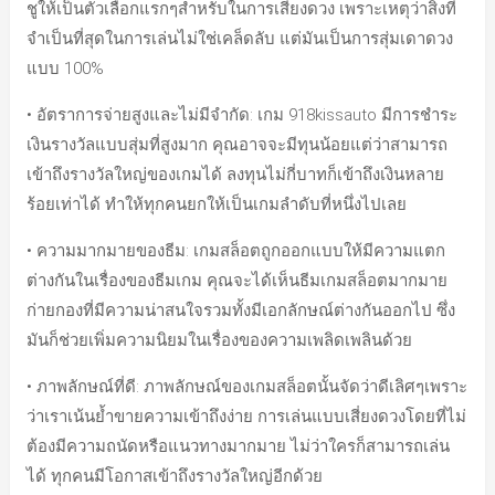
ชูให้เป็นตัวเลือกแรกๆสำหรับในการเสี่ยงดวง เพราะเหตุว่าสิ่งที่
จำเป็นที่สุดในการเล่นไม่ใช่เคล็ดลับ แต่มันเป็นการสุ่มเดาดวง
แบบ 100%
• อัตราการจ่ายสูงและไม่มีจำกัด: เกม 918kissauto มีการชำระ
เงินรางวัลแบบสุ่มที่สูงมาก คุณอาจจะมีทุนน้อยแต่ว่าสามารถ
เข้าถึงรางวัลใหญ่ของเกมได้ ลงทุนไม่กี่บาทก็เข้าถึงเงินหลาย
ร้อยเท่าได้ ทำให้ทุกคนยกให้เป็นเกมลำดับที่หนึ่งไปเลย
• ความมากมายของธีม: เกมสล็อตถูกออกแบบให้มีความแตก
ต่างกันในเรื่องของธีมเกม คุณจะได้เห็นธีมเกมสล็อตมากมาย
ก่ายกองที่มีความน่าสนใจรวมทั้งมีเอกลักษณ์ต่างกันออกไป ซึ่ง
มันก็ช่วยเพิ่มความนิยมในเรื่องของความเพลิดเพลินด้วย
• ภาพลักษณ์ที่ดี: ภาพลักษณ์ของเกมสล็อตนั้นจัดว่าดีเลิศๆเพราะ
ว่าเราเน้นย้ำขายความเข้าถึงง่าย การเล่นแบบเสี่ยงดวงโดยที่ไม่
ต้องมีความถนัดหรือแนวทางมากมาย ไม่ว่าใครก็สามารถเล่น
ได้ ทุกคนมีโอกาสเข้าถึงรางวัลใหญ่อีกด้วย