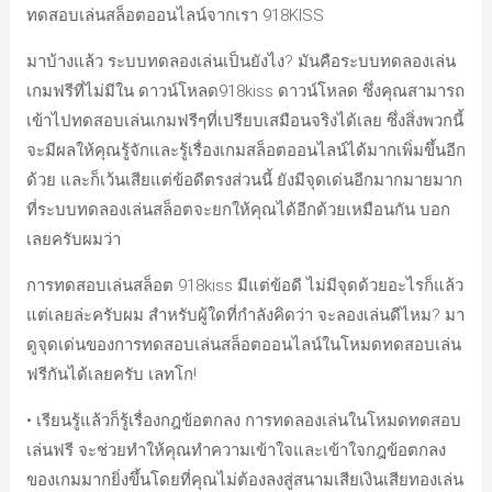
ทดสอบเล่นสล็อตออนไลน์จากเรา 918KISS
มาบ้างแล้ว ระบบทดลองเล่นเป็นยังไง? มันคือระบบทดลองเล่น
เกมฟรีที่ไม่มีใน ดาวน์โหลด918kiss ดาวน์โหลด ซึ่งคุณสามารถ
เข้าไปทดสอบเล่นเกมฟรีๆที่เปรียบเสมือนจริงได้เลย ซึ่งสิ่งพวกนี้
จะมีผลให้คุณรู้จักและรู้เรื่องเกมสล็อตออนไลน์ได้มากเพิ่มขึ้นอีก
ด้วย และก็เว้นเสียแต่ข้อดีตรงส่วนนี้ ยังมีจุดเด่นอีกมากมายมาก
ที่ระบบทดลองเล่นสล็อตจะยกให้คุณได้อีกด้วยเหมือนกัน บอก
เลยครับผมว่า
การทดสอบเล่นสล็อต 918kiss มีแต่ข้อดี ไม่มีจุดด้วยอะไรก็แล้ว
แต่เลยล่ะครับผม สำหรับผู้ใดที่กำลังคิดว่า จะลองเล่นดีไหม? มา
ดูจุดเด่นของการทดสอบเล่นสล็อตออนไลน์ในโหมดทดสอบเล่น
ฟรีกันได้เลยครับ เลทโก!
• เรียนรู้แล้วก็รู้เรื่องกฎข้อตกลง การทดลองเล่นในโหมดทดสอบ
เล่นฟรี จะช่วยทำให้คุณทำความเข้าใจและเข้าใจกฎข้อตกลง
ของเกมมากยิ่งขึ้นโดยที่คุณไม่ต้องลงสู่สนามเสียเงินเสียทองเล่น