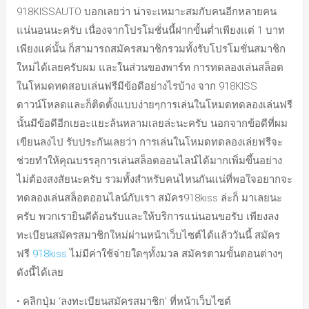
918KISSAUTO บอกเลยว่า น่าจะเหมาะสมกับคนอีกหลายคน
แน่นอนนะครับ เนื่องจากโปรโมชั่นนี้ฝากขั้นต่ำเพียงแต่ 1 บาท
เพียงแค่นั้น ก็สามารถสมัครสมาชิกรวมทั้งรับโปรโมชั่นสมาชิก
ใหม่ได้เลยครับผม และในส่วนของพาร์ท การทดลองเล่นสล็อต
ในโหมดทดสอบเล่นฟรีมีข้อดีอย่างไรบ้าง จาก 918KISS
ดาวน์โหลดและก็ติดตั้งแบบง่ายๆการเล่นในโหมดทดลองเล่นฟรี
นั้นมีข้อดีอีกเยอะแยะล้นหลามเลยล่ะนะครับ นอกจากข้อดีที่ผม
เขียนลงไป รับประกันเลยว่า การเล่นในโหมดทดลองเล่ยฟรีจะ
ช่วยทำให้คุณบรรลุการเล่นสล็อตออนไลน์ได้มากเพิ่มขึ้นอย่าง
ไม่ต้องสงสัยนะครับ รวมทั้งสำหรับคนไหนกันแน่ที่พอใจอยากจะ
ทดลองเล่นสล็อตออนไลน์กับเรา สมัคร918kiss ล่ะก็ มาเลยนะ
ครับ พวกเรายินดีต้อนรับและให้บริการแน่นอนขอรับ เพียงลง
ทะเบียนสมัครสมาชิกใหม่ผ่านหน้าเว็บไซต์ได้แล้ววันนี้ สมัคร
ฟรี
918kiss
ไม่มีค่าใช้จ่ายใดๆทั้งมวล สมัครตามขั้นตอนต่างๆ
ดังนี้ได้เลย
• คลิกปุ่ม ‘ลงทะเบียนสมัครสมาชิก’ ที่หน้าเว็บไซต์