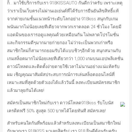
ก็… มาใช้บริการกับเรา 918KISSAUTO กันดีกว่าครับ เพราะเหตุ
ว่าเราเป็นเว็บตรงไม่ผ่านเอเย่นต์ที่ได้รับการยืนยันลิขสิทธิ์แท้
จากค่ายเกมชั้นแนวหน้าระดับโลกอย่าง 918kiss สนุกกับเกม
พนันมากไม่น้อยเลยทีเดียวจากพวกเราตลอด 24 ชั่วโมง โดยมี
แอดมินของเรารอดูแลคุณด้วยเหมือนกัน ไม่พลาดโปรโมชั่น
และกิจกรรมดีๆมากมายก่ายกอง ไม่ว่าจะเป็นพวกเก่าหรือ
สมาชิกใหม่ก็สามารถยอมรับได้แบบชิวๆอีกด้วย สนุกสนานกับ
เกมสล็อตมากไม่น้อยเลยทีเดียวกว่า 1,000 เกมบนแอปพลิเคชั่น
ดาวน์โหลดและติดตั้งง่ายดายใช้เวลาไม่นานอย่างแน่แท้ครับ
ผม เชิญคุณมาสัมผัสประสบการณ์การเล่นสล็อตออนไลน์ที่
เหมาะสมที่สุดด้วยตัวเองได้แล้ววันนี้ ลงทะเบียนสมัครสมาชิก
แล้วมาลุยกันได้เลย!
สมัครเป็นสมาชิกใหม่กับเรา ดาวน์โหลด918kiss รับโบนัส
เครดิตฟรี 50% สูงสุด 500 บาทได้โดยทันที สมัครเลย!
สำหรับคนใดกันที่พร้อมแล้วสำหรับลงทะเบียนเป็นสมาชิกใหม่
กับพวกเรา 918KISS มาเลยสิครับ! เรา 918 ยินดีต้อนรับครับ