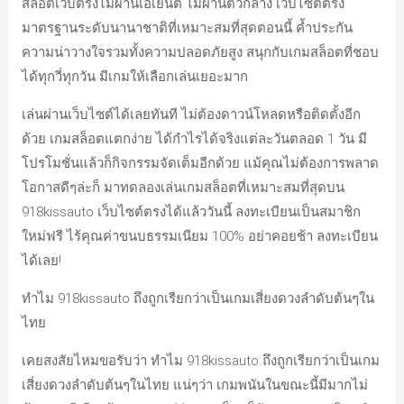
สล็อตเว็บตรงไม่ผ่านเอเย่นต์ ไม่ผ่านตัวกลาง เว็บไซต์ตรง
มาตรฐานระดับนานาชาติที่เหมาะสมที่สุดตอนนี้ ค้ำประกัน
ความน่าวางใจรวมทั้งความปลอดภัยสูง สนุกกับเกมสล็อตที่ชอบ
ได้ทุกวี่ทุกวัน มีเกมให้เลือกเล่นเยอะมาก
เล่นผ่านเว็บไซต์ได้เลยทันที ไม่ต้องดาวน์โหลดหรือติดตั้งอีก
ด้วย เกมสล็อตแตกง่าย ได้กำไรได้จริงแต่ละวันตลอด 1 วัน มี
โปรโมชั่นแล้วก็กิจกรรมจัดเต็มอีกด้วย แม้คุณไม่ต้องการพลาด
โอกาสดีๆล่ะก็ มาทดลองเล่นเกมสล็อตที่เหมาะสมที่สุดบน
918kissauto เว็บไซต์ตรงได้แล้ววันนี้ ลงทะเบียนเป็นสมาชิก
ใหม่ฟรี ไร้คุณค่าขนบธรรมเนียม 100% อย่าคอยช้า ลงทะเบียน
ได้เลย!
ทำไม 918kissauto ถึงถูกเรียกว่าเป็นเกมเสี่ยงดวงลำดับต้นๆใน
ไทย
เคยสงสัยไหมขอรับว่า ทำไม 918kissauto ถึงถูกเรียกว่าเป็นเกม
เสี่ยงดวงลำดับต้นๆในไทย แน่ๆว่า เกมพนันในขณะนี้มีมากไม่