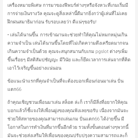
เครื่องหมายพิเศษ การมาของฟีพบร์ต่างๆหรือจังหวะที่เกมเริ่มมี
การจ่ายเงินรางวัล คุณจะดูสิ่งเหล่านี้ดีมากยิ่งกว่าผู้เล่นที่ไม่เคย
ฝึกฝนสมาธิมาก่อน รับรอบเลยว่า ดีแน่ๆขอรับ!
• เล่นได้นานขึ้น: การเข้าฌานจะช่วยทำให้คุณไม่หมกหมุ่นเกิน
ความจำเป็น เล่นได้นานขึ้นโดยที่ไม่เกิดความตึงเครียดมากจน
เกินความจำเป็นด้วย คุณจะสนุกสนานกับเกม pgslot ต่างๆเพิ่ม
ขึ้นเรื่อยๆ มีสติสัมปชัญญะ มีวินัย และก็ยึดเวลาการเล่นจากที่คิด
เอาไว้เจริญขึ้นอย่างแน่นอน
ข้อแนะนำแรกที่คุณจำเป็นที่จะต้องบอกเพื่อนก่อนมาเล่น ปั่น
แตก66
ถ้าคุณเชิญชวนเพื่อนมาเล่น สล็อต ล่ะก็ เราก็มีสิ่งที่อยากให้คุณ
บอกแล้วก็ชี้แจงให้เพื่อนฝูงของคุณฟังเลยขอรับ เนื่องจากมันจะ
ช่วยให้สหายของคุณสามารถเล่นเกม ปั่นแตก66 ได้ง่ายขึ้น มี
โอกาสในการทำเงินที่มากขึ้นอีกด้วย รวมทั้งขั้นตอนต่างๆพวกนี้
มันจะช่วยส่งเสริมให้เพื่อนของคุณปรับปรุงความสามารถและก็