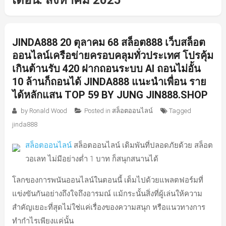
เดือน:
สิงหาคม 2025
JINDA888 20 ตุลาคม 68 สล็อต888 เว็บสล็อต
ออนไลน์เครือข่ายครอบคลุมทั่วประเทศ โปรคุ้ม
เกินต้านรับ 420 ฝากถอนระบบ AI ถอนไม่อั้น
10 ล้านก็ถอนได้ JINDA888 แนะนำเพื่อน ราย
ได้หลักแสน TOP 59 BY JUNG JIN888.SHOP
by
Ronald Wood
Posted in
สล็อตออนไลน์
Tagged
jinda888
สล็อตออนไลน์
สล็อตออนไลน์ เดิมพันที่ปลอดภัยด้วย สล็อต
วอเลท ไม่มีอย่างต่ำ 1 บาท ก็สนุกสนานได้
โลกของการพนันออนไลน์ในตอนนี้ เต็มไปด้วยแพลตฟอร์มที่
แข่งขันกันอย่างถึงใจถึงอารมณ์ แม้กระนั้นสิ่งที่ผู้เล่นให้ความ
สำคัญเยอะที่สุดไม่ใช่แค่เรื่องของความสนุก หรือแนวทางการ
ทำกำไรเพียงแค่นั้น