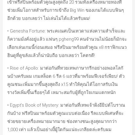
เข้าฟรีสปินพร้อมตัวคูณสูงสุดถึง 20 รวมทั้งเครื่องหมายทองที่
ช่วยเพิ่มโอกาสสำหรับการเข้าถึง Big Win ของเกมได้แบบฟินๆ
อีกด้วย บอกเลยว่า ไม่เล่นไม่ได้แล้วครับผม!
• Genesha Fortune: พระคเณศเป็นเทวดาแห่งความสำเร็จและ
ก็ความมั่งคั่งอยู่แล้ว แฟนๆ pgheng99 คนจำนวนไม่น้อยก็มักจะ
เลือกเล่นเกมนี้ก่อนเสมอ ฟรีสปินมาพร้อมตัวคูณ x8 กราฟิกแนว
ฮินดูที่ดูขลังแล้วก็น่านับถือ บอกเลยว่า โคตรดี!
• Rise of Apollo: มาต่อกันที่ทวยเทพภาษากรีกอย่างอพอลโลกั
นบ้างครับผม เกมสล็อต 6 รีล 6 แถวที่มาพร้อมฟีเจอร์เพียบ! ตัว
คูณชนะเพิ่มมากขึ้นสูงสุดถึง x15 ทำให้คุณได้โอกาสรับเงิน
รางวัลเพิ่มขึ้นเรื่อยๆได้ เหมาะสมกับผู้ที่ถูกใจเกมแตกหนัก
• Egypt’s Book of Mystery: มาต่อกันที่เทพเจ้าฝั่งอียิปต์โบราณ
กันบ้าง ฟรีสปินมาพร้อมตัวคูณแบบต่อเนื่อง รีลแบบพิเศษที่จะ
ช่วยขยายเครื่องหมายมากมาย ช่องทางชนะสูงสุดมากกว่า
1,000 เท่า แล้วเป็นอย่างงี้ผู้ใดกันแน่จะเกลียดล่ะครับผม