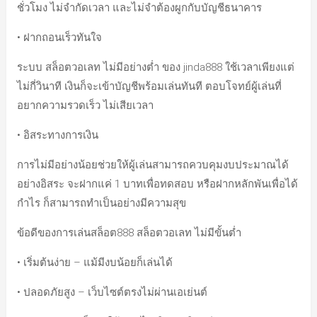
ชั่วโมง ไม่จำกัดเวลา และไม่จำต้องผูกกับบัญชีธนาคาร
• ฝากถอนเร็วทันใจ
ระบบ สล็อตวอเลท ไม่มีอย่างต่ำ ของ jinda888 ใช้เวลาเพียงแต่
ไม่กี่วินาที เงินก็จะเข้าบัญชีพร้อมเล่นทันที ตอบโจทย์ผู้เล่นที่
อยากความรวดเร็ว ไม่เสียเวลา
• อิสระทางการเงิน
การไม่มีอย่างน้อยช่วยให้ผู้เล่นสามารถควบคุมงบประมาณได้
อย่างอิสระ จะฝากแค่ 1 บาทเพื่อทดสอบ หรือฝากหลักพันเพื่อได้
กำไร ก็สามารถทำเป็นอย่างมีความสุข
ข้อดีของการเล่นสล็อต888 สล็อตวอเลท ไม่มีขั้นต่ำ
• เริ่มต้นง่าย – แม้มีงบน้อยก็เล่นได้
• ปลอดภัยสูง – เว็บไซต์ตรงไม่ผ่านเอเย่นต์