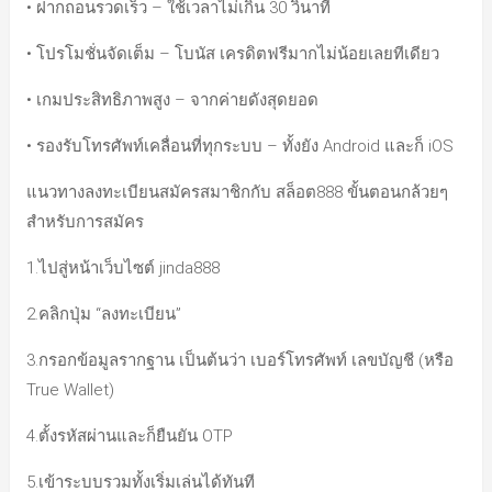
• ฝากถอนรวดเร็ว – ใช้เวลาไม่เกิน 30 วินาที
• โปรโมชั่นจัดเต็ม – โบนัส เครดิตฟรีมากไม่น้อยเลยทีเดียว
• เกมประสิทธิภาพสูง – จากค่ายดังสุดยอด
• รองรับโทรศัพท์เคลื่อนที่ทุกระบบ – ทั้งยัง Android และก็ iOS
แนวทางลงทะเบียนสมัครสมาชิกกับ สล็อต888 ขั้นตอนกล้วยๆ
สำหรับการสมัคร
1.ไปสู่หน้าเว็บไซต์ jinda888
2.คลิกปุ่ม “ลงทะเบียน”
3.กรอกข้อมูลรากฐาน เป็นต้นว่า เบอร์โทรศัพท์ เลขบัญชี (หรือ
True Wallet)
4.ตั้งรหัสผ่านและก็ยืนยัน OTP
5.เข้าระบบรวมทั้งเริ่มเล่นได้ทันที