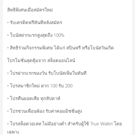
สิทธิพิเศษเมื่อสมัครใหม่
• รับเครดิตฟรีทันทีหลังสมัคร
• โบนัสฝากแรกสูงสุดถึง 100%
• สิทธิร่วมกิจกรรมพิเศษ ได้แก่ สปินฟรี หรือโบนัสวันเกิด
โปรโมชั่นสุดคุ้มจาก สล็อตออนไลน์
• โปรฝากแรกของวัน รับโบนัสเพิ่มในทันที
• โปรสมาชิกใหม่ ฝาก 100 รับ 200
• โปรคืนยอดเสีย ทุกสัปดาห์
• โปรชวนเพื่อนพ้อง รับค่าคอมมิชชั่นสูง
• โปรสล็อตวอเลท ไม่มีอย่างต่ำ สำหรับผู้ใช้ True Wallet โดย
เฉพาะ