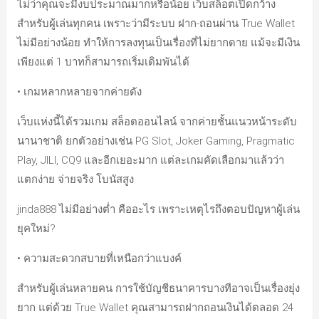
ไม่ว่าคุณจะมีงบประมาณมากหรือน้อย เว็บสล็อตเปิดกว้าง
สำหรับผู้เล่นทุกคน เพราะว่ามีระบบ ฝาก-ถอนผ่าน True Wallet
ไม่มีอย่างน้อย ทำให้การลงทุนเป็นเรื่องที่ไม่ยากดาย แม้จะมีเงิน
เพียงแต่ 1 บาทก็สามารถเริ่มเดิมพันได้
• เกมหลากหลายจากค่ายดัง
เว็บแห่งนี้ได้รวมเกม สล็อตออนไลน์ จากค่ายชั้นแนวหน้าระดับ
นานาชาติ ยกตัวอย่างเช่น PG Slot, Joker Gaming, Pragmatic
Play, JILI, CQ9 และอีกเยอะมาก แต่ละเกมคัดเลือกมาแล้วว่า
แตกง่าย จ่ายจริง โบนัสสูง
jinda888 ไม่มีอย่างต่ำ คืออะไร เพราะเหตุไรถึงตอบปัญหาผู้เล่น
ยุคใหม่?
• ความสะดวกสบายที่เหนือกว่าแบงค์
สำหรับผู้เล่นหลายคน การใช้บัญชีธนาคารบางทีอาจเป็นเรื่องยุ่ง
ยาก แต่ด้วย True Wallet คุณสามารถฝากถอนเงินได้ตลอด 24