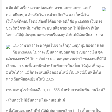
แม้แต่เกิดเรื่อง ความปลอดภัย ความสบายสบาย และก็
ความยืดหยุ่น สำหรับในการฝากเบิกเงิน และก็หนึ่งใน
เว็บไซต์ที่ตอบโจทย์เรื่องนี้ได้อย่างพอดีก็คือ jinda888 เว็บตรง
ประสิทธิภาพที่มาพร้อมระบบ สล็อตวอเลท ไม่มีขั้นต่ำ ที่เปิด
โอกาสให้ผู้เล่นทุกคนสามารถเริ่มลงทุนได้แม้มีเงินเพียง 1 บาท
แน่ๆว่าพวกเราจะพาคุณไปเจาะลึกทุกแง่ทุกมุมของการเล่น
กับ jinda888 ไม่ว่าจะเป็นความปลอดภัย ระบบการเงิน จุด
เด่นของการใช้ True Wallet ความสนุกสนานร่าเริงของเกมที่มีให้
เลือกมาก รวมทั้งเทคนิคสำหรับเพื่อการปั่นสล็อตให้คุ้ม เพื่อคุณ
มั่นใจได้ว่า แม้คิดจะเล่นสล็อตออนไลน์ เว็บแห่งนี้เป็นหนึ่งใน
ทางเลือกที่ยอดเยี่ยมในปี 2025
เพราะเหตุไรจำต้องเลือก jinda888 สำหรับการเดิมพันออนไลน์?
• เว็บตรงไม่มีอันตราย ไม่ผ่านเอเย่นต์
หนึ่งในเหตุผลหลักที่ทำให้ผู้เล่นเยอะๆเลือก jinda เป็นการเป็น