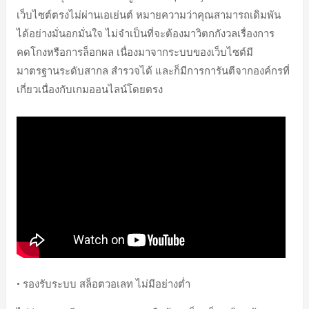
เว็บไซต์ตรงไม่ผ่านเอเย่นต์ หมายความว่าคุณสามารถเดิมพัน
ได้อย่างมั่นอกมั่นใจ ไม่จำเป็นที่จะต้องมาวิตกกังวลเรื่องการ
คดโกงหรือการล็อกผล เนื่องมาจากระบบของเว็บไซต์มี
มาตรฐานระดับสากล สำรวจได้ และก็มีการการันตีจากองค์กรที่
เกี่ยวเนื่องกับเกมออนไลน์โดยตรง
• รองรับระบบ สล็อตวอเลท ไม่มีอย่างต่ำ