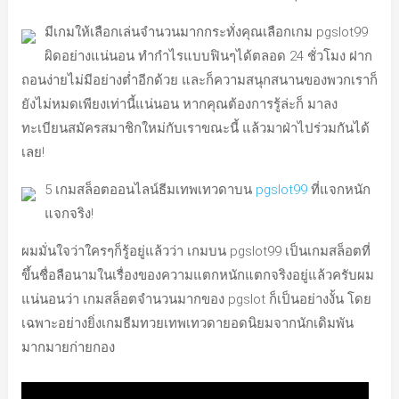
มีเกมให้เลือกเล่นจำนวนมากกระทั่งคุณเลือกเกม pgslot99
ผิดอย่างแน่นอน ทำกำไรแบบฟินๆได้ตลอด 24 ชั่วโมง ฝาก
ถอนง่ายไม่มีอย่างต่ำอีกด้วย และก็ความสนุกสนานของพวกเราก็
ยังไม่หมดเพียงเท่านี้แน่นอน หากคุณต้องการรู้ล่ะก็ มาลง
ทะเบียนสมัครสมาชิกใหม่กับเราขณะนี้ แล้วมาฝ่าไปร่วมกันได้
เลย!
5 เกมสล็อตออนไลน์ธีมเทพเทวดาบน
pgslot99
ที่แจกหนัก
แจกจริง!
ผมมั่นใจว่าใครๆก็รู้อยู่แล้วว่า เกมบน pgslot99 เป็นเกมสล็อตที่
ขึ้นชื่อลือนามในเรื่องของความแตกหนักแตกจริงอยู่แล้วครับผม
แน่นอนว่า เกมสล็อตจำนวนมากของ pgslot ก็เป็นอย่างงั้น โดย
เฉพาะอย่างยิ่งเกมธีมทวยเทพเทวดายอดนิยมจากนักเดิมพัน
มากมายก่ายกอง