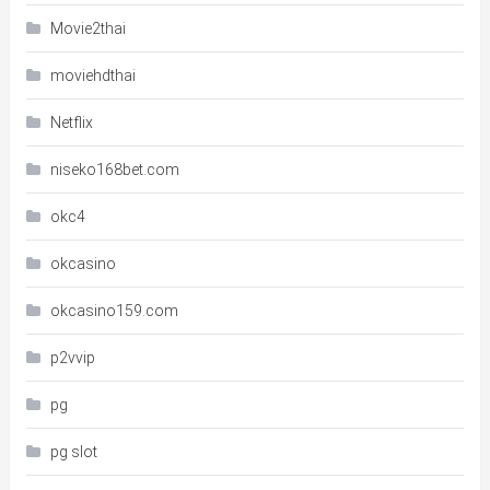
Movie2thai
moviehdthai
Netflix
niseko168bet.com
okc4
okcasino
okcasino159.com
p2vvip
pg
pg slot