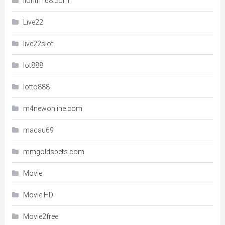
lionth168.com
Live22
live22slot
lot888
lotto888
m4newonline.com
macau69
mmgoldsbets.com
Movie
Movie HD
Movie2free