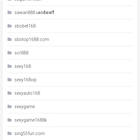
sawan888 เครดิตฟรี
sbobet168
sbotop1688.com
scr888
sexy168
sexy168vip
sexyauto168
sexygame
sexygame1688k
sing55fun.com