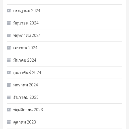
กรกฎาคม 2024
มิถุนายน 2024
พฤษภาคม 2024
เมษายน 2024
มีนาคม 2024
กุมภาพันธ์ 2024
มกราคม 2024
ธันวาคม 2023
พฤศจิกายน 2023
ตุลาคม 2023