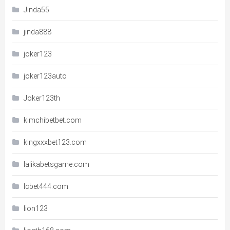
Jinda55
jinda888
joker123
joker123auto
Joker123th
kimchibetbet.com
kingxxxbet123.com
lalikabetsgame.com
lcbet444.com
lion123