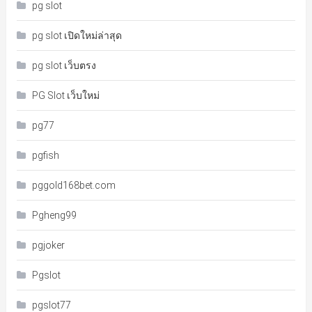
pg slot
pg slot เปิดใหม่ล่าสุด
pg slot เว็บตรง
PG Slot เว็บใหม่
pg77
pgfish
pggold168bet.com
Pgheng99
pgjoker
Pgslot
pgslot77