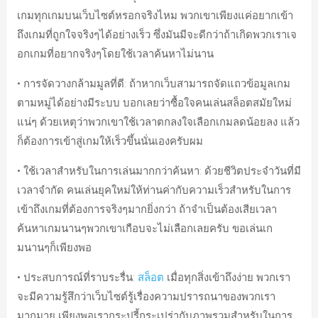
เกมทุกเกมบนเว็บไซต์หรอกจริงไหม พวกเขาเพียงแค่อยากเข้า
ถึงเกมที่ถูกใจจริงๆได้อย่างเร็ว ซึ่งมันมีจะดีกว่าถ้าเกิดพวกเราเจ
อกเกมที่อยากจริงๆโดยใช้เวลาค้นหาไม่นาน
• การจัดวางกล้ามมูลที่ดี: ถ้าหากเว็บสามารถจัดแถวข้อมูลเกม
ตามหมู่ได้อย่างมีระบบ บอกเลยว่าซื้อใจคนเล่นสล็อตสมัยใหม่
แน่ๆ ด้วยเหตุว่าพวกเขาใช้เวลาตกลงใจเลือกเกมลดน้อยลง แล้ว
ก็ต้องการเข้าสู่เกมให้เร็วขึ้นนั่นเองครับผม
• ใช้เวลาสำหรับในการเล่นมากกว่าค้นหา: ด้วยชีวิตประจำวันที่มี
เวลาจำกัด คนเล่นยุคใหม่ให้ท่านค่ากับความเร็วสำหรับในการ
เข้าถึงเกมที่ต้องการจริงๆมากยิ่งกว่า ถ้าจำเป็นต้องเสียเวลา
ค้นหาเกมนานๆพวกเขาเกือบจะไม่เลือกเลยครับ ขอเล่นเก
มนานๆก็เพียงพอ
• ประสบการณ์ที่ราบระรื่น:
สล็อต
เมื่อทุกสิ่งเข้าถึงง่าย พวกเรา
จะมีความรู้สึกว่าเว็บไซต์รู้เรื่องความปรารถนาของพวกเรา
มากมาย เพียงพอเรากระปรี้กระเปร่ากับภาพรวมสำหรับในการ