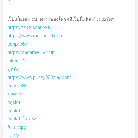
เว็บสล็อตและบาคาร่าของโครตดีเว็บนี้เล่นแล้วรวยจัดๆ
https://918kissauto.tv
https://www.madoohd.com
punpro66
https://sagame168th.in
joker 123
ดูหนัง
https://www.pussy888play.com
pussy888
บาคาร่า
pgslot
pgslot
pgslot เว็บตรง
fullslotpg
live22