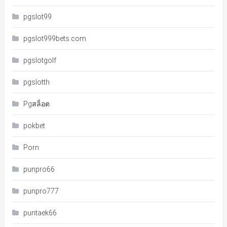
pgslot99
pgslot999bets.com
pgslotgolf
pgslotth
Pgสล็อต
pokbet
Porn
punpro66
punpro777
puntaek66