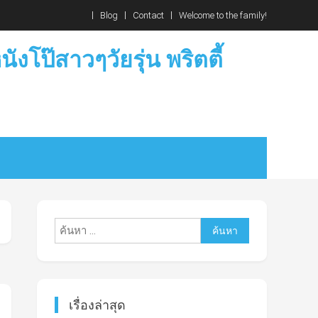
Blog
Contact
Welcome to the family!
งโป๊สาวๆวัยรุ่น พริตตี้
ค้นหา
สำหรับ:
เรื่องล่าสุด