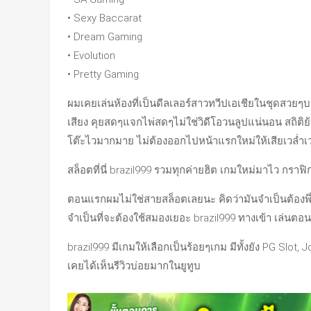
• Sexy Baccarat
• Dream Gaming
• Evolution
• Pretty Gaming
ผมเคยเล่นห้องที่เป็นดีลเลอร์สาวทวีปเอเชียในชุดสวยๆบาง
เสียง คุยสดๆแจกไพ่สดๆไม่ใช่วิดีโอวนลูปแน่นอน สถิติ
โต๊ะไวมากมาย ไม่ต้องออกไปหน้าแรกใหม่ให้เสียเวล่ำเ
สล็อตที่นี่ brazil999 รวมทุกค่ายฮิต เกมใหม่มาไว กราฟิก
ตอนแรกผมไม่ใช่สายสล็อตเลยนะ คิดว่ามันจำเป็นต้องพึ่งด
จำเป็นที่จะต้องใช้สมองเยอะ brazil999 ทางเข้า เล่นตอ
brazil999 มีเกมให้เลือกเป็นร้อยๆเกม มีทั้งยัง PG Slot, J
เคยได้เห็นรีวิวบ่อยมากในยูทูบ