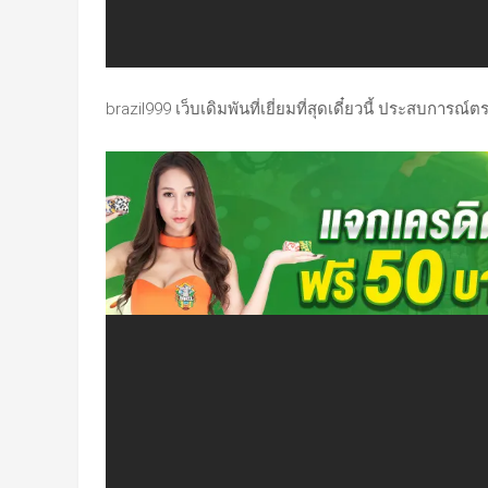
brazil999 เว็บเดิมพันที่เยี่ยมที่สุดเดี๋ยวนี้ ประสบการณ