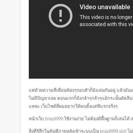
แต่ด้วยความที่เพื่อนพ้องๆรอบตัวก็ยังเล่นกันอยู่ แล้วม
ไม่มีปัญหาเลย ตอนแรกก็ยังกล้าๆกลัวๆแม้กระนั้นตัดสิ
แหละ เว็บไซต์ที่ผมอยากให้พบตั้งแต่ทีแรกจริงๆ
หน้าเว็บ brazil999 ใช้งานง่าย ไม่ต้องมีพื้นฐานก็เล่น
สิ่งที่รู้สึกในทันทีภายหลังเข้าระบบเป็น brazil999 slot