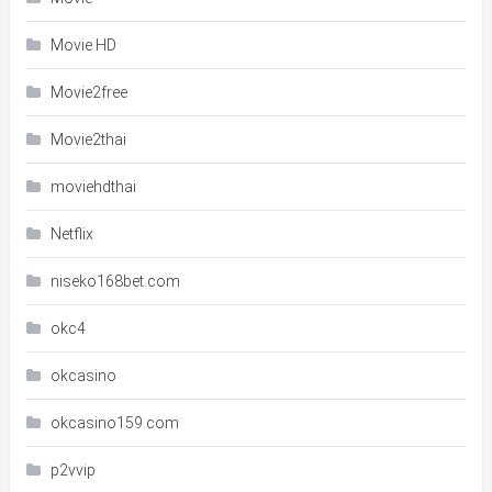
Movie HD
Movie2free
Movie2thai
moviehdthai
Netflix
niseko168bet.com
okc4
okcasino
okcasino159.com
p2vvip