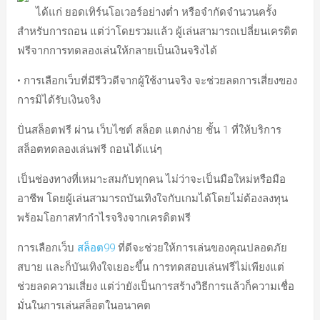
ได้แก่ ยอดเทิร์นโอเวอร์อย่างต่ำ หรือจำกัดจำนวนครั้ง
สำหรับการถอน แต่ว่าโดยรวมแล้ว ผู้เล่นสามารถเปลี่ยนเครดิต
ฟรีจากการทดลองเล่นให้กลายเป็นเงินจริงได้
• การเลือกเว็บที่มีรีวิวดีจากผู้ใช้งานจริง จะช่วยลดการเสี่ยงของ
การมิได้รับเงินจริง
ปั่นสล็อตฟรี ผ่าน เว็บไซต์ สล็อต แตกง่าย ชั้น 1 ที่ให้บริการ
สล็อตทดลองเล่นฟรี ถอนได้แน่ๆ
เป็นช่องทางที่เหมาะสมกับทุกคน ไม่ว่าจะเป็นมือใหม่หรือมือ
อาชีพ โดยผู้เล่นสามารถบันเทิงใจกับเกมได้โดยไม่ต้องลงทุน
พร้อมโอกาสทำกำไรจริงจากเครดิตฟรี
การเลือกเว็บ
สล็อต99
ที่ดีจะช่วยให้การเล่นของคุณปลอดภัย
สบาย และก็บันเทิงใจเยอะขึ้น การทดสอบเล่นฟรีไม่เพียงแต่
ช่วยลดความเสี่ยง แต่ว่ายังเป็นการสร้างวิธีการแล้วก็ความเชื่อ
มั่นในการเล่นสล็อตในอนาคต