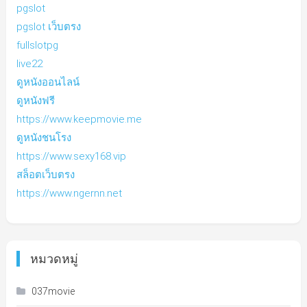
pgslot
pgslot เว็บตรง
fullslotpg
live22
ดูหนังออนไลน์
ดูหนังฟรี
https://www.keepmovie.me
ดูหนังชนโรง
https://www.sexy168.vip
สล็อตเว็บตรง
https://www.ngernn.net
หมวดหมู่
037movie