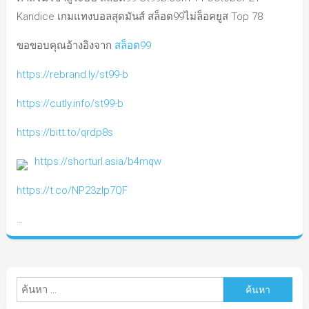
Kandice เกมแทงบอลสุดมันส์ สล็อต99ไม่ล็อคยูส Top 78
ขอขอบคุณอ้างอิงจาก
สล็อต99
https://rebrand.ly/st99-b
https://cutly.info/st99-b
https://bitt.to/qrdp8s
https://shorturl.asia/b4mqw
https://t.co/NP23zlp7QF
…
ค้นหา
สำหรับ: