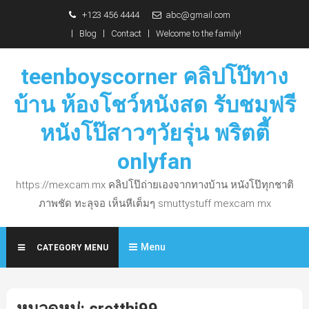
Skip
+123 456 4444
abc@gmail.com
to
Blog
Contact
Welcome to the family!
content
teenboyscorner คลิปโป๊ทาง
บ้าน ห้องโชว์หนังสด รับชมฟรี
หนังโป๊สาวๆวัยรุ่น พริตตี้
onlyfan
https://mexcam.mx คลิปโป๊ถ่ายเองจากทางบ้าน หนังโป๊ทุกชาติ
ภาพชัด ทะลุจอ เห็นหีเต็มๆ smuttystuff mexcam mx
Menu
CATEGORY MENU