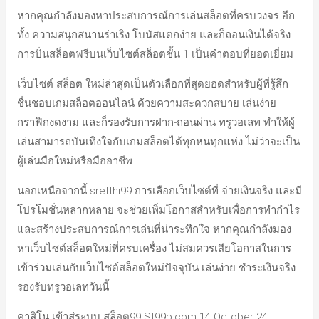
หากคุณกำลังมองหาประสบการณ์การเล่นสล็อตที่ครบวงจร อีก
ทั้ง ความสนุกสนานร่าเริง โบนัสแตกง่าย และก็ถอนเงินได้จริง
การปั่นสล็อตฟรีบนเว็บไซต์สล็อตชั้น 1 เป็นคำตอบที่ยอดเยี่ยม
เว็บไซต์ สล็อต ใหม่ล่าสุดเป็นตัวเลือกที่สุดยอดสำหรับผู้ที่รู้สึก
ชื่นชอบเกมสล็อตออนไลน์ ด้วยความสะดวกสบาย เล่นง่าย
กราฟิกงดงาม และก็รองรับการฝาก-ถอนผ่าน ทรูวอเลท ทำให้ผู้
เล่นสามารถบันเทิงใจกับเกมสล็อตได้ทุกหนทุกแห่ง ไม่ว่าจะเป็น
ผู้เล่นมือใหม่หรือมืออาชีพ
นอกเหนือจากนี้ sretthi99 การเลือกเว็บไซต์ที่ จ่ายเงินจริง และมี
โปรโมชั่นหลากหลาย จะช่วยเพิ่มโอกาสสำหรับเพื่อการทำกำไร
และสร้างประสบการณ์การเล่นที่น่าระทึกใจ หากคุณกำลังมอง
หาเว็บไซต์สล็อตใหม่ที่ครบเครื่อง ไม่สมควรเสียโอกาสในการ
เข้าร่วมเล่นกับเว็บไซต์สล็อตใหม่ปัจจุบัน เล่นง่าย ชำระเงินจริง
รองรับทรูวอเลทวันนี้
คาสิโน เข้าสู่ระบบ สล็อต99 St99b.com 14 October 24