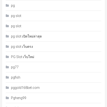
pg
pg slot
pg slot
pg slot เปิดใหม่ล่าสุด
pg slot เว็บตรง
PG Slot เว็บใหม่
pg77
pgfish
pggold168bet.com
Pgheng99