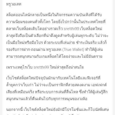
ทรูวอเลท
สล็อตออนไลน์กลายเป็นหนึ่งในกิจกรรมความบันเทิงที่ได้รับ
ความนิยมของคนทั่วทั้งโลก โดยยิ่งไปกว่านั้นในประเทศไทยที่
ตลาดเว็บสล็อตเติบโตอย่างรวดเร็ว sretthi99 เว็บสล็อตใหม่
ล่าสุดจึงถือเป็นตัวเลือกที่น่าดึงดูดสำหรับผู้เล่นทุกระดับ ไม่ว่าจะ
เป็นมือใหม่หรือมือโปร ด้วยระบบที่เล่นง่าย ชำระเงินจริง แล้วก็
รองรับการฝาก-ถอนผ่าน ทรูวอเลท (True Wallet) ทำให้ผู้เล่น
สามารถสนุกสนานกับเกมสล็อตได้โดยง่ายและไม่มีอันตราย
เพราะเหตุไรเว็บ sretthi99 ใหม่ล่าสุดถึงน่าสนใจ
เว็บไซต์สล็อตใหม่ปัจจุบันมักมากับเทคโนโลยีและฟีเจอร์ที่
ล้ำยุคกว่าเว็บเก่า ไม่ว่าจะเป็นกราฟิกที่สวยสดงดงาม เอฟเฟกต์
เสียงที่เหมือนจริง หรือระบบการเล่นที่ลื่นไหล ซึ่งทำให้ผู้เล่นรู้สึก
สนุกสนานแล้วก็ตื่นเต้นไปกับทุกการหมุนของวงล้อ
นอกจากนี้ เว็บไซต์สล็อตใหม่ยังมักมีโปรโมชั่นและก็โบนัสพิเศษ