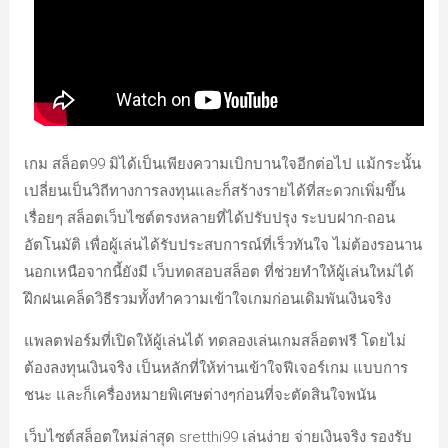
เกม สล็อต99 มิได้เป็นเพียงความเบิกบานใจอีกต่อไป แม้กระนั้น
เปลี่ยนเป็นวิถีทางการลงทุนและก็สร้างรายได้ที่สะดวกเพิ่มขึ้น
เรื่อยๆ สล็อตเว็บไซต์ตรงหลายที่ได้ปรับปรุง ระบบฝาก-ถอน
อัตโนมัติ เพื่อผู้เล่นได้รับประสบการณ์ที่เร็วทันใจ ไม่ต้องรอนาน
นอกเหนือจากนี้ยังมี เว็บทดสอบสล็อต ที่ช่วยทำให้ผู้เล่นใหม่ได้
ฝึกฝนเคล็ดวิธีรวมทั้งทำความเข้าใจเกมก่อนเดิมพันเงินจริง
แพลตฟอร์มที่เปิดให้ผู้เล่นได้ ทดลองเล่นเกมสล็อตฟรี โดยไม่
ต้องลงทุนเงินจริง เป็นหลักที่ให้ท่านเข้าใจฟีเจอร์เกม แบบการ
ชนะ และก็เครื่องหมายพิเศษต่างๆก่อนที่จะตัดสินใจพนัน
เว็บไซต์สล็อตใหม่ล่าสุด sretthi99 เล่นง่าย จ่ายเงินจริง รองรับ