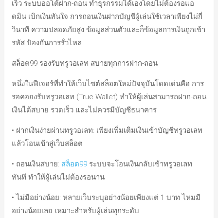
เร็ว ระบบออโต้ฝาก-ถอน ทำธุรกรรมได้เองโดยไม่ต้องรอแอ
ดมิน เบิกเงินทันใจ การถอนเงินฝากบัญชีผู้เล่นใช้เวลาเพียงไม่กี่
วินาที ความปลอดภัยสูง ข้อมูลส่วนตัวและก็ข้อมูลการเงินถูกเข้า
รหัส ป้องกันการรั่วไหล
สล็อต99 รองรับทรูวอเลท สบายทุกการฝาก-ถอน
หนึ่งในฟีเจอร์ที่ทำให้เว็บไซต์สล็อตใหม่ปัจจุบันโดดเด่นคือ การ
รอคอยงรับทรูวอเลท (True Wallet) ทำให้ผู้เล่นสามารถฝาก-ถอน
เงินได้สบาย รวดเร็ว และไม่ควรมีบัญชีธนาคาร
• ฝากเงินง่ายผ่านทรูวอเลท: เพียงเพิ่มเติมเงินเข้าบัญชีทรูวอเลท
แล้วโอนเข้าสู่เว็บสล็อต
• ถอนเงินสบาย:
สล็อต99
ระบบจะโอนเงินกลับเข้าทรูวอเลท
ทันที ทำให้ผู้เล่นไม่ต้องรอนาน
• ไม่มีอย่างน้อย: หลายเว็บระบุอย่างน้อยเพียงแต่ 1 บาท ไหมมี
อย่างน้อยเลย เหมาะสำหรับผู้เล่นทุกระดับ