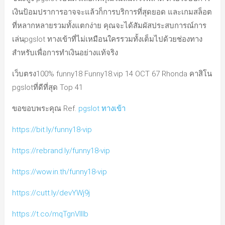
เงินป้อมปราการอาจจะแล้วก็การบริการที่สุดยอด และเกมสล็อต
ที่หลากหลายรวมทั้งแตกง่าย คุณจะได้สัมผัสประสบการณ์การ
เล่นpgslot ทางเข้าที่ไม่เหมือนใครรวมทั้งเต็มไปด้วยช่องทาง
สำหรับเพื่อการทำเงินอย่างแท้จริง
เว็บตรง100% funny18 Funny18.vip 14 OCT 67 Rhonda คาสิโน
pgslotที่ดีที่สุด Top 41
ขอขอบพระคุณ Ref.
pgslot ทางเข้า
https://bit.ly/funny18-vip
https://rebrand.ly/funny18-vip
https://wow.in.th/funny18-vip
https://cutt.ly/devYWj9j
https://t.co/mqTgnVlllb