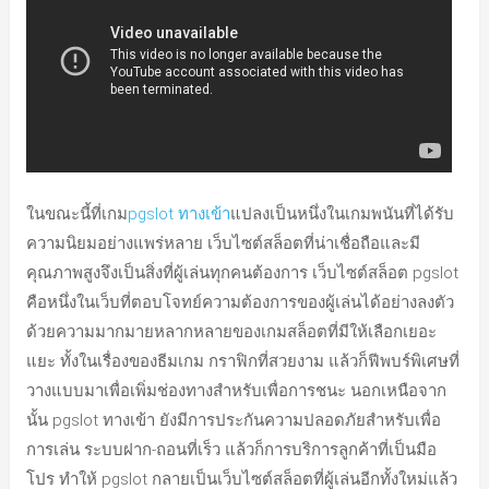
ในขณะนี้ที่เกม
pgslot ทางเข้า
แปลงเป็นหนึ่งในเกมพนันที่ได้รับ
ความนิยมอย่างแพร่หลาย เว็บไซต์สล็อตที่น่าเชื่อถือและมี
คุณภาพสูงจึงเป็นสิ่งที่ผู้เล่นทุกคนต้องการ เว็บไซต์สล็อต pgslot
คือหนึ่งในเว็บที่ตอบโจทย์ความต้องการของผู้เล่นได้อย่างลงตัว
ด้วยความมากมายหลากหลายของเกมสล็อตที่มีให้เลือกเยอะ
แยะ ทั้งในเรื่องของธีมเกม กราฟิกที่สวยงาม แล้วก็ฟีพบร์พิเศษที่
วางแบบมาเพื่อเพิ่มช่องทางสำหรับเพื่อการชนะ นอกเหนือจาก
นั้น pgslot ทางเข้า ยังมีการประกันความปลอดภัยสำหรับเพื่อ
การเล่น ระบบฝาก-ถอนที่เร็ว แล้วก็การบริการลูกค้าที่เป็นมือ
โปร ทำให้ pgslot กลายเป็นเว็บไซต์สล็อตที่ผู้เล่นอีกทั้งใหม่แล้ว