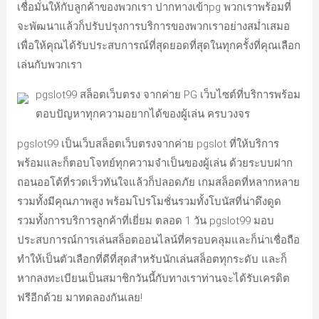
เชื่อมั่นให้กับลูกค้าของพวกเรา ปากทางเข้าpg พวกเราพร้อมที่
จะพัฒนาแล้วก็ปรับปรุงการบริการของพวกเราอย่างสม่ำเสมอ
เพื่อให้คุณได้รับประสบการณ์ที่สุดยอดที่สุดในทุกครั้งที่คุณเลือก
เล่นกับพวกเรา
pgslot99 สล็อตเว็บตรง จากค่าย PG เว็บไซต์ที่บริการพร้อม
ตอบปัญหาทุกความอยากได้ของผู้เล่น ครบวงจร
pgslot99 เป็นเว็บสล็อตเว็บตรงจากค่าย pgslot ที่ให้บริการ
พร้อมและก็ตอบโจทย์ทุกความจำเป็นของผู้เล่น ด้วยระบบฝาก
ถอนออโต้ที่รวดเร็วทันใจแล้วก็ปลอดภัย เกมสล็อตที่หลากหลาย
รวมทั้งมีคุณภาพสูง พร้อมโปรโมชั่นรวมทั้งโบนัสที่น่าดึงดูด
รวมทั้งการบริการลูกค้าที่เยี่ยม ตลอด 1 วัน pgslot99 มอบ
ประสบการณ์การเล่นสล็อตออนไลน์ที่ครอบคลุมและก็น่าเชื่อถือ
ทำให้เป็นตัวเลือกที่ดีที่สุดสำหรับนักเล่นสล็อตทุกระดับ และก็
หากลงทะเบียนเป็นสมาชิกวันนี้กับทางเราท่านจะได้รับเครดิต
ฟรีอีกด้วย มาทดลองกันเลย!