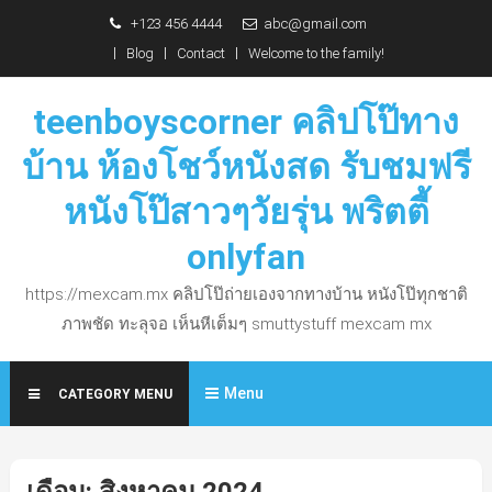
Skip
+123 456 4444
abc@gmail.com
to
Blog
Contact
Welcome to the family!
content
teenboyscorner คลิปโป๊ทาง
บ้าน ห้องโชว์หนังสด รับชมฟรี
หนังโป๊สาวๆวัยรุ่น พริตตี้
onlyfan
https://mexcam.mx คลิปโป๊ถ่ายเองจากทางบ้าน หนังโป๊ทุกชาติ
ภาพชัด ทะลุจอ เห็นหีเต็มๆ smuttystuff mexcam mx
Menu
CATEGORY MENU