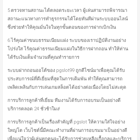
5.ตรวจทานสถานะได้ตลอดระยะเวลา ผู้เล่นสามารถพิจารณา
สถานะแนวทางการทำธุรกรรมได้โดยทันทีผ่านระบบออนไลน์
ซึ่งช่วยทำให้คุณมั่นใจในทุกขั้นตอนของการฝากเบิกเงิน
6.ไร้คุณค่าขนบธรรมเนียมแฝง ระบบของเราปฏิบัติงานอย่าง
โปร่งใส ไร้คุณค่าธรรมเนียมแฝงในวิธีการฝากถอน ทำให้ท่าน
ได้รับเงินเต็มจำนวนที่คุณทำรายการ
ระบบฝากถอนออโต้ของ pgslot99 ถูกดีไซน์มาเพื่อคุณได้รับ
ประสบการณ์ที่ดีเยี่ยมที่สุดในการเดิมพัน ทำให้คุณสามารถ
เพลิดเพลินกับการเล่นเกมสล็อตได้อย่างต่อเนื่องโดยไม่สะดุด
การบริการลูกค้าที่เยี่ยม ทีมงานได้รับการอบรมเป็นอย่างดี
บริการตลอด 24 ชั่วช้าใมง!
การบริการลูกค้าเป็นเรื่องสำคัญที่ pgslot ให้ความใส่ใจอย่าง
ใหญ่โต เว็บไซต์นี้มีคณะทำงานที่ผ่านการอบรมมาเป็นอย่างดี
เพื่อแน่ใจว่าผู้เล่นทุกคนจะได้รับการช่วยเหลือเกื้อกูลและบริการ