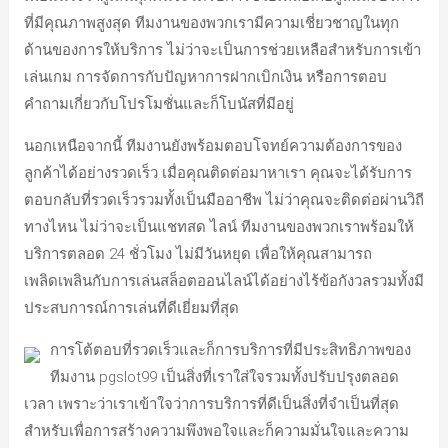
ที่มีคุณภาพสูงสุด ทีมงานของพวกเรามีความเชี่ยวชาญในทุก
ด้านของการให้บริการ ไม่ว่าจะเป็นการช่วยเหลือสำหรับการเข้า
เล่นเกม การจัดการกับปัญหาการฝากเบิกเงิน หรือการตอบ
คำถามเกี่ยวกับโปรโมชั่นและก็โบนัสที่มีอยู่
นอกเหนือจากนี้ ทีมงานยังพร้อมตอบโจทย์ความต้องการของ
ลูกค้าได้อย่างรวดเร็ว เมื่อคุณติดต่อมาหาเรา คุณจะได้รับการ
ตอบกลับที่รวดเร็วรวมทั้งเป็นมืออาชีพ ไม่ว่าคุณจะติดต่อผ่านวิถี
ทางไหน ไม่ว่าจะเป็นแชทสด ไลน์ ทีมงานของพวกเราพร้อมให้
บริการตลอด 24 ชั่วโมง ไม่มีวันหยุด เพื่อให้คุณสามารถ
เพลิดเพลินกับการเล่นสล็อตออนไลน์ได้อย่างไร้ข้อกังวลรวมทั้งมี
ประสบการณ์การเล่นที่ดีเยี่ยมที่สุด
การโต้ตอบที่รวดเร็วและก็การบริการที่มีประสิทธิภาพของ
ทีมงาน pgslot99 เป็นสิ่งที่เราใส่ใจรวมทั้งปรับปรุงตลอด
เวลา เพราะว่าเราเข้าใจว่าการบริการที่ดีเป็นสิ่งที่จำเป็นที่สุด
สำหรับเพื่อการสร้างความพึงพอใจและก็ความมั่นใจและความ