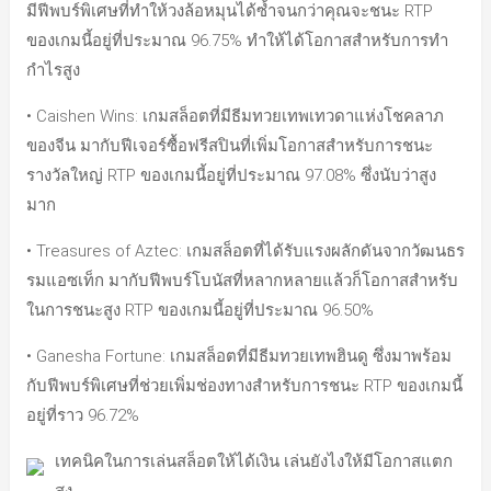
มีฟีพบร์พิเศษที่ทำให้วงล้อหมุนได้ซ้ำจนกว่าคุณจะชนะ RTP
ของเกมนี้อยู่ที่ประมาณ 96.75% ทำให้ได้โอกาสสำหรับการทำ
กำไรสูง
• Caishen Wins: เกมสล็อตที่มีธีมทวยเทพเทวดาแห่งโชคลาภ
ของจีน มากับฟีเจอร์ซื้อฟรีสปินที่เพิ่มโอกาสสำหรับการชนะ
รางวัลใหญ่ RTP ของเกมนี้อยู่ที่ประมาณ 97.08% ซึ่งนับว่าสูง
มาก
• Treasures of Aztec: เกมสล็อตที่ได้รับแรงผลักดันจากวัฒนธร
รมแอซเท็ก มากับฟีพบร์โบนัสที่หลากหลายแล้วก็โอกาสสำหรับ
ในการชนะสูง RTP ของเกมนี้อยู่ที่ประมาณ 96.50%
• Ganesha Fortune: เกมสล็อตที่มีธีมทวยเทพฮินดู ซึ่งมาพร้อม
กับฟีพบร์พิเศษที่ช่วยเพิ่มช่องทางสำหรับการชนะ RTP ของเกมนี้
อยู่ที่ราว 96.72%
เทคนิคในการเล่นสล็อตให้ได้เงิน เล่นยังไงให้มีโอกาสแตก