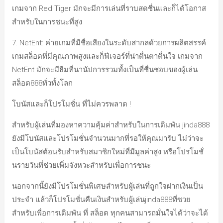
เกมจาก Red Tiger มักจะมีการเล่นที่ราบสดชื่นและก็ได้โอกาส
สำหรับในการชนะที่สูง
7. NetEnt: ค่ายเกมที่มีชื่อเสียงในระดับสากลด้วยการผลิตสรรค์
เกมสล็อตที่มีคุณภาพสูงและก็ฟีเจอร์ที่น่าตื่นตาตื่นใจ เกมจาก
NetEnt มักจะมีธีมที่นานัปการรวมทั้งเป็นที่ชื่นชอบของผู้เล่น
สล็อต888ทั่วทั้งโลก
โบนัสและก็โปรโมชั่น ที่ไม่ควรพลาด !
สำหรับผู้เล่นที่มองหาความคุ้มค่าสำหรับในการเดิมพัน jinda888
ยังมีโบนัสและโปรโมชั่นจำนวนมากที่รอให้คุณมารับ ไม่ว่าจะ
เป็นโบนัสต้อนรับสำหรับสมาชิกใหม่ที่มีมูลค่าสูง หรือโปรโมชั่
นรายวันที่ช่วยเพิ่มจังหวะสำหรับเพื่อการชนะ
นอกจากนี้ยังมีโปรโมชั่นพิเศษสำหรับผู้เล่นที่ถูกใจฝากเงินเป็น
ประจำ แล้วก็โปรโมชั่นคืนเงินสำหรับผู้เล่นjinda888ที่ซวย
สำหรับเพื่อการเดิมพัน ที่ สล็อต ทุกคนสามารถมั่นใจได้ว่าจะได้