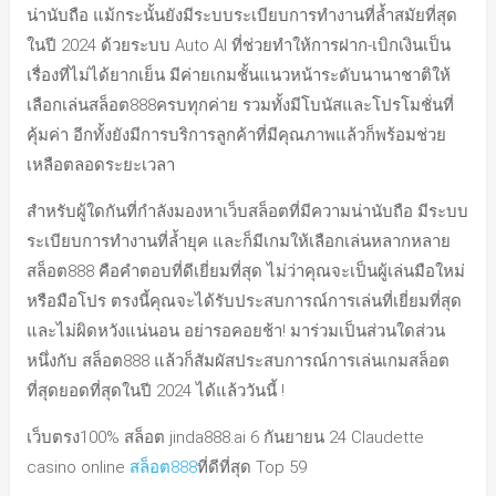
น่านับถือ แม้กระนั้นยังมีระบบระเบียบการทำงานที่ล้ำสมัยที่สุด
ในปี 2024 ด้วยระบบ Auto AI ที่ช่วยทำให้การฝาก-เบิกเงินเป็น
เรื่องที่ไม่ได้ยากเย็น มีค่ายเกมชั้นแนวหน้าระดับนานาชาติให้
เลือกเล่นสล็อต888ครบทุกค่าย รวมทั้งมีโบนัสและโปรโมชั่นที่
คุ้มค่า อีกทั้งยังมีการบริการลูกค้าที่มีคุณภาพแล้วก็พร้อมช่วย
เหลือตลอดระยะเวลา
สำหรับผู้ใดกันที่กำลังมองหาเว็บสล็อตที่มีความน่านับถือ มีระบบ
ระเบียบการทำงานที่ล้ำยุค และก็มีเกมให้เลือกเล่นหลากหลาย
สล็อต888 คือคำตอบที่ดีเยี่ยมที่สุด ไม่ว่าคุณจะเป็นผู้เล่นมือใหม่
หรือมือโปร ตรงนี้คุณจะได้รับประสบการณ์การเล่นที่เยี่ยมที่สุด
และไม่ผิดหวังแน่นอน อย่ารอคอยช้า! มาร่วมเป็นส่วนใดส่วน
หนึ่งกับ สล็อต888 แล้วก็สัมผัสประสบการณ์การเล่นเกมสล็อต
ที่สุดยอดที่สุดในปี 2024 ได้แล้ววันนี้ !
เว็บตรง100% สล็อต jinda888.ai 6 กันยายน 24 Claudette
casino online
สล็อต888
ที่ดีที่สุด Top 59