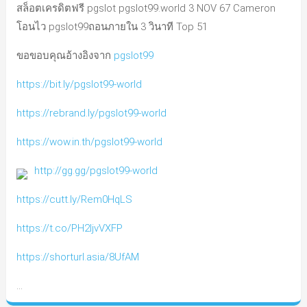
สล็อตเครดิตฟรี pgslot pgslot99.world 3 NOV 67 Cameron
โอนไว pgslot99ถอนภายใน 3 วินาที Top 51
ขอขอบคุณอ้างอิงจาก
pgslot99
https://bit.ly/pgslot99-world
https://rebrand.ly/pgslot99-world
https://wow.in.th/pgslot99-world
http://gg.gg/pgslot99-world
https://cutt.ly/Rem0HqLS
https://t.co/PH2IjvVXFP
https://shorturl.asia/8UfAM
…