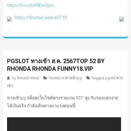
https://t.co/jU49DwSjzc
https://shorturl.asia/aQT19
…
PGSLOT ทางเข้า ส.ค. 2567TOP 52 BY
RHONDA RHONDA FUNNY18.VIP
by
Ronald Wood
Posted in
ทางเข้าpg
Tagged
pgslot ทาง
เข้า
ทางเข้าpg สล็อตเว็บไซต์ตรงรวมเกม RTP สูง รับรองแตกง่าย
ได้เงินจริง กำลังเดินทางมาแรงตอนนี้