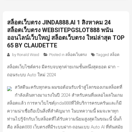
สล็อตเว็บตรง JINDA888.AI 1 สิงหาคม 24
สล็อตเว็บตรง WEBSITEPGSLOT888 พนัน
ออนไลน์เว็บใหญ่ สล็อตเว็บตรง ใหม่ล่าสุด TOP
65 BY CLAUDETTE
by
Ronald Wood
Posted in
สล็อตเว็บตรง
Tagged
สล็อต
สล็อตเว็บไซต์ตรง มีครบจบทุกค่ายเกมชั้นหนึ่งสุดยอด ฝาก –
ถอนระบบ Auto ใหม่ 2024
สวัสดีนะครับทุกคน ผมขอต้อนรับเข้าสู่โลกของเกมสล็อตที่
กำลังเดินทางมาแรงในปี 2024 สำหรับคนที่เผลอไผลในเกม
สล็อตแล้ว การหาเว็บไซต์jinda888ที่ให้บริการครบครันและก็มี
ความน่าเชื่อถือเป็นสิ่งที่สำคัญมาก ในบทความนี้ ผมจะพาทุก
ท่านไปรู้จักกับเว็บสล็อตที่ได้รับความนิยมสูงสุดในขณะนี้ นั้นก็
คือ สล็อต888 เว็บตรงที่มีระบบฝาก-ถอนแบบ Auto AI ที่ทันสมัย