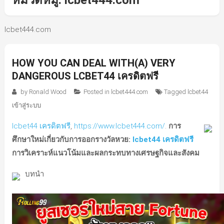
หมวดหมู่:
lcbet444.com
lcbet444.com
HOW YOU CAN DEAL WITH(A) VERY
DANGEROUS LCBET44 เครดิตฟรี
by
Ronald Wood
Posted in
lcbet444.com
Tagged
lcbet44
เข้าสู่ระบบ
lcbet44 เครดิตฟรี
,
https://www.lcbet444.com/
.
การ
ศึกษาใหม่เกี่ยวกับการออกรางวัลหวย:
lcbet44 เครดิตฟรี
การวิเคราะห์แนวโน้มและผลกระทบทางเศรษฐกิจและสังคม
บทนำ