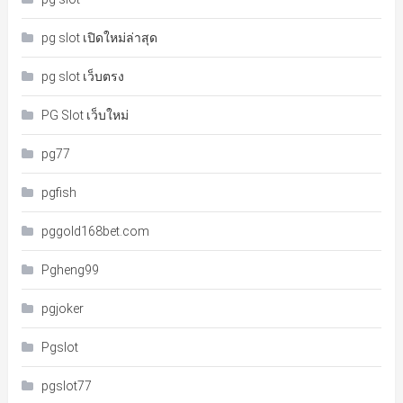
pg slot เปิดใหม่ล่าสุด
pg slot เว็บตรง
PG Slot เว็บใหม่
pg77
pgfish
pggold168bet.com
Pgheng99
pgjoker
Pgslot
pgslot77