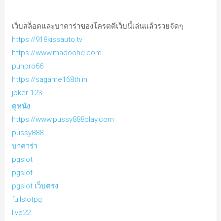
เว็บสล็อตและบาคาร่าของโครตดีเว็บนี้เล่นแล้วรวยจัดๆ
https://918kissauto.tv
https://www.madoohd.com
punpro66
https://sagame168th.in
joker 123
ดูหนัง
https://www.pussy888play.com
pussy888
บาคาร่า
pgslot
pgslot
pgslot เว็บตรง
fullslotpg
live22