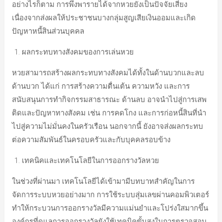
อย่างไรก็ตาม การพึ่งพารายได้จากหวยยังเป็นปัจจัยเสี่ยง
เนื่องจากส่งผลให้ประชาชนบางกลุ่มสูญเสียเงินออมและเกิด
ปัญหาหนี้สินส่วนบุคคล
ผลกระทบทางสังคมของการเล่นหวย
หวยสามารถสร้างผลกระทบทางสังคมได้ทั้งในด้านบวกและลบ
ด้านบวก ได้แก่ การสร้างความตื่นเต้น ความหวัง และการ
สนับสนุนการทำกิจกรรมสาธารณะ ด้านลบ อาจนำไปสู่การเสพ
ติดและปัญหาทางสังคม เช่น การคดโกง และการก่อหนี้สินที่นำ
ไปสู่ความไม่มั่นคงในครัวเรือน นอกจากนี้ ยังอาจส่งผลกระทบ
ต่อความสัมพันธ์ในครอบครัวและกับบุคคลรอบข้าง
เทคนิคและเทคโนโลยีในการออกรางวัลหวย
ในช่วงที่ผ่านมา เทคโนโลยีได้เข้ามามีบทบาทสำคัญในการ
จัดการระบบหวยอย่างมาก การใช้ระบบสุ่มเลขผ่านคอมพิวเตอร์
ทำให้กระบวนการออกรางวัลมีความแม่นยำและโปร่งใสมากขึ้น
องค์กรที่ดูแลการออกรางวัลยังใช้เทคนิคขั้นสูงในการตรวจสอบ