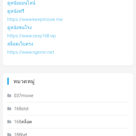
ดูหนังออนไลน์
ดูหนังฟรี
https://www.keepmovie.me
ดูหนังชนโรง
https://www.sexy168.vip
สล็อตเว็บตรง
https://www.ngernn.net
หมวดหมู่
037movie
168slot
168สล็อต
188bet