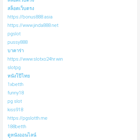
สล็อตเว็บตรง
สล็อตเว็บตรง
https://bonus888.asia
https://www.jinda888.net
pgslot
pussy888
บาคาร่า
https://www.slotxo24hr.win
slotpg
หนังโป๊ไทย
1xbetth
funny18
pg slot
kiss918
https://pgslotth.me
188betth
ดูหนังออนไลน์