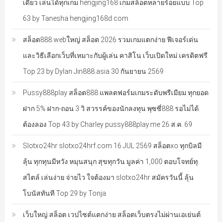
เดียว เล่นได้ทุกเกม hengjing168 เกมสล็อตหลายร้อยแบบ Top
63 by Tanesha hengjing168d.com
สล็อต888 webใหญ่ สล็อต 2026 รวมเกมแตกง่าย ฟีเจอร์เด่น
และวิธีเลือกเว็บที่เหมาะกับผู้เล่น คาสิโน เว็บเปิดใหม่ เครดิตฟรี
Top 23 by Dylan Jin888.asia 30 กันยายน 2569
Pussy888play สล็อต888 แพลตฟอร์มเกมระดับพรีเมียม ทุกยอด
ฝาก 5% ฝาก-ถอน 3 วิ สวรรค์ของนักลงทุน พุซซี่888 รอไม่ได้
ต้องลอง Top 43 by Charley pussy888play.me 26 ส.ค. 69
Slotxo24hr slotxo24hrf.com 16 JUL 2569 สล็อตxo ทุกบิลมี
ลุ้น ทุกทุนมีหวัง หมุนสนุก สุขทุกวัน มูลค่า 1,000 ตอบโจทย์ทุ
สไตล์ เล่นง่าย จ่ายไว ใจต้องมา slotxo24hr สมัครวันนี้ ลุ้น
โบนัสทันที Top 29 by Tonja
เว็บใหญ่ สล็อต เวปไซต์แตกง่าย สล็อตเว็บตรงไม่ผ่านเอเย่นต์