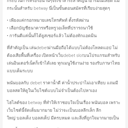
กระบวนการหรือรอนานๆจะเข้าสาระสำคัญน่าอารมณ์เสียดี แม้
กระนั้นสำหรับ betway นี่เป็นขั้นตอนสมัครที่เรียบง่ายสุดๆ
• เพียงแค่กรอกหมายเลขโทรศัพท์ ตั้งรหัสผ่าน
• เลือกบัญชีธนาคารหรือทรูวอเล็ทที่ปรารถนาใช้
• การันตีแค่นั้นก็ได้ยูสเซอร์แล้ว ไม่ต้องทักแอดมิน
ที่สำคัญเป็น เล่นdebetผ่านมือถือได้แบบไม่ต้องโหลดแอป ไม่
ต้องเสียพื้นที่เครื่อง เปิดหน้าเว็บdebet slotบนโปรแกรมสำหรับ
เล่นอินเตอร์เน็ตก็เข้าได้เลย ทุกเมนูใช้งานง่าย รองรับภาษาไทย
แบบเต็มระบบ
พนันบอลกับ debet ราคาน้ำดี ค่าน้ำประปาไม่เอาเทียบ แถมมี
บอลสดให้ดูในเว็บไซต์แบบไม่จำเป็นต้องไปหาเอง
ไฮไลต์ของ betway ที่ทำให้เราชอบใจเป็นเรื่อง พนันบอล เพราะ
เว็บไซต์นี้จัดเต็มมากมาย ไม่ว่าจะเป็นบอลลีกเล็ก ลีก
ใหญ่ บอลเต็ง บอลสเต็ป มีครบหมด และสิ่งที่ถูกใจมากมายเป็น