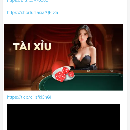
https://bitt.to/v76c82
https://shorturl.asia/QFfSa
https://t.co/c1sfkICnGi