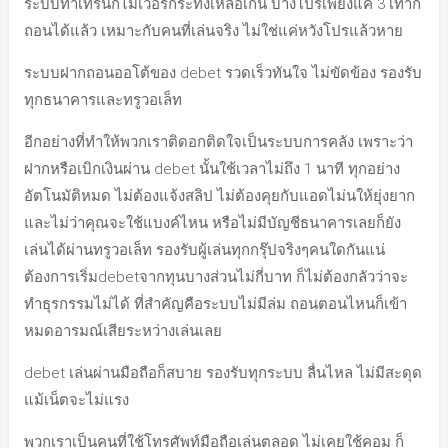
ระบบทำเทิร์นก็ไม่เวอร์กระทั่งเหลือเกิน บางโปรเพียงแค่ 3 เท่าก็
ถอนได้แล้ว เหมาะกับคนที่เล่นจริง ไม่ใช่แค่หวังโปรแล้วหาย
ระบบฝากถอนออโต้ของ debet รวดเร็วทันใจ ไม่ขัดข้อง รองรับ
ทุกธนาคารและทรูวอเล็ท
อีกอย่างที่ทำให้พวกเราติดอกติดใจเป็นระบบการคลัง เพราะว่า
ฝากหรือเบิกเงินผ่าน debet นั้นใช้เวลาไม่ถึง 1 นาที ทุกอย่าง
อัตโนมัติหมด ไม่ต้องแจ้งสลิป ไม่ต้องคุยกับแอดไม่นให้ยุ่งยาก
และไม่ว่าคุณจะใช้แบงค์ไหน หรือไม่มีบัญชีธนาคารเลยก็ยัง
เล่นได้ผ่านทรูวอเล็ท รองรับผู้เล่นทุกกรุ๊ปจริงๆคนใดกันแน่
ต้องการเริ่มdebetจากทุนบางส่วนไม่กี่บาท ก็ไม่ต้องกลัวว่าจะ
ทำธุรกรรมไม่ได้ ที่สำคัญคือระบบไม่มีล่ม ถอนตอนไหนก็เข้า
หมดอารมณ์เสียระหว่างเล่นเลย
debet เล่นผ่านมือถือก็สบาย รองรับทุกระบบ ลื่นไหล ไม่มีสะดุด
แม้เน็ตจะไม่แรง
พวกเราเป็นคนที่ใช้โทรศัพท์มือถือเล่นตลอด ไม่เคยใช้คอม ก็