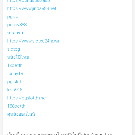
https://bonus888.asia
https://www.jinda888.net
pgslot
pussy888
บาคาร่า
https://www.slotxo24hr.win
slotpg
หนังโป๊ไทย
1xbetth
funny18
pg slot
kiss918
https://pgslotth.me
188betth
ดูหนังออนไลน์
เว็บสล็อตและบาคาร่าของโครตดีเว็บนี้เล่นแล้วรวยจัดๆ