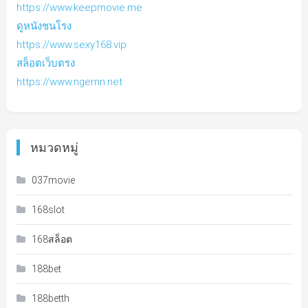
https://www.keepmovie.me
ดูหนังชนโรง
https://www.sexy168.vip
สล็อตเว็บตรง
https://www.ngernn.net
หมวดหมู่
037movie
168slot
168สล็อต
188bet
188betth