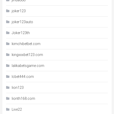
joker123
joker123auto
Joker123th
kimchibetbet.com
kingxxxbet123.com
lalikabetsgame.com
lcbet444.com
lion123
lionth168.com
Live22