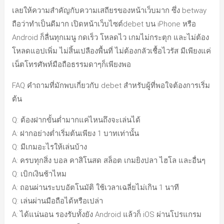
เลยให้ความสำคัญกับความเสถียรของหน้าเว็บมาก ซึ่ง betway
ถือว่าทำเป็นดีมาก เปิดหน้าเว็บไซต์debet บน iPhone หรือ
Android ก็ลื่นทุกเมนู กดเร็ว โหลดไว เกมไม่กระตุก และไม่ต้อง
โหลดแอปเพิ่ม ไม่สิ้นเปลืองพื้นที่ ไม่ต้องกลัวเชื้อไวรัส มีเพียงแค่
เน็ตโทรศัพท์มือถือธรรมดาๆก็เพียงพอ
FAQ คำถามที่มักพบเกี่ยวกับ debet สำหรับผู้ที่พอใจต้องการเริ่ม
ต้น
Q: ต้องฝากขั้นต่ำมากแค่ไหนถึงจะเล่นได้
A: ฝากอย่างต่ำเริ่มต้นเพียง 1 บาทเท่านั้น
Q: มีเกมอะไรให้เล่นบ้าง
A: ครบทุกสิ่ง บอล คาสิโนสด สล็อต เกมยิงปลา ไฮโล และอื่นๆ
Q: เบิกเงินช้าไหม
A: ถอนผ่านระบบอัตโนมัติ ใช้เวลาเฉลี่ยไม่เกิน 1 นาที
Q: เล่นผ่านมือถือได้หรือเปล่า
A: ได้แน่นอน รองรับทั้งยัง Android แล้วก็ iOS ผ่านโปรแกรม