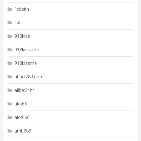
1xbetth
1xbit
918kiss
918kissauto
918kissme
abbet789.com
allbet24hr
alot66
alot666
amb888