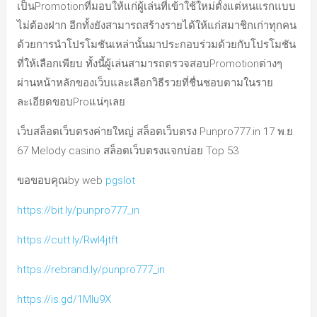
เป็นPromotionที่มอบให้แก่ผู้เล่นที่เข้าใช้ใหม่ตั้งแต่หนแรกแบบ
ไม่ต้องฝาก อีกทั้งยังสามารถสร้างรายได้ให้แก่สมาชิกเก่าทุกคน
ด้วยการนำโปรโมชันเหล่านั้นมาประกอบร่วมด้วยกับโปรโมชัน
ที่ให้เลือกเพียบ ทั้งนี้ผู้เล่นสามารถตรวจสอบPromotionต่างๆ
ผ่านหน้าหลักของเว็บและเลือกวิธีรวยที่ชื่นชอบตามในราย
ละเอียดขอบProแน่ๆเลย
เว็บสล็อตเว็บตรงค่ายใหญ่ สล็อตเว็บตรง Punpro777.in 17 พ.ย.
67 Melody casino สล็อตเว็บตรงแจกบ่อย Top 53
ขอขอบคุณby web
pgslot
https://bit.ly/punpro777_in
https://cutt.ly/RwI4jtft
https://rebrand.ly/punpro777_in
https://is.gd/1Mlu9X