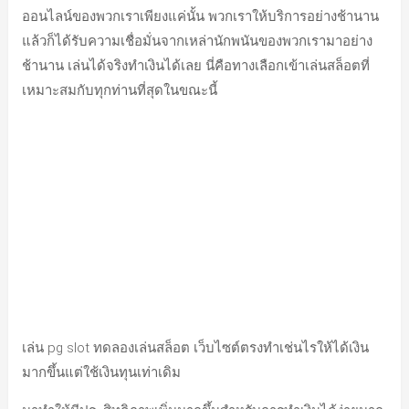
ออนไลน์ของพวกเราเพียงแค่นั้น พวกเราให้บริการอย่างช้านาน
แล้วก็ได้รับความเชื่อมั่นจากเหล่านักพนันของพวกเรามาอย่าง
ช้านาน เล่นได้จริงทำเงินได้เลย นี่คือทางเลือกเข้าเล่นสล็อตที่
เหมาะสมกับทุกท่านที่สุดในขณะนี้
เล่น pg slot ทดลองเล่นสล็อต เว็บไซต์ตรงทำเช่นไรให้ได้เงิน
มากขึ้นแต่ใช้เงินทุนเท่าเดิม