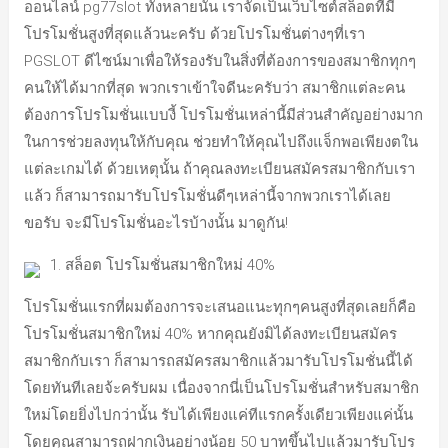
ออนไลน์ pg77slot ทั้งหลายนั้น เราจัดเป็นเว็บไซต์สล็อตที่มี
โปรโมชั่นสูงที่สุดแล้วนะครับ ด้วยโปรโมชั่นต่างๆที่เรา
PGSLOT ดีไซน์มาเพื่อให้รองรับในสิ่งที่ต้องการของสมาชิกทุกๆ
คนให้ได้มากที่สุด พวกเราเข้าใจดีนะครับว่า สมาชิกแต่ละคน
ต้องการโปรโมชั่นแบบงี้ โปรโมชั่นเหล่านี้มีส่วนสำคัญอย่างมาก
ในการช่วยลงทุนให้กับคุณ ช่วยทำให้คุณไปถึงแจ็กพอเพียงตใน
แต่ละเกมได้ ด้วยเหตุนั้น ถ้าคุณลงทะเบียนสมัครสมาชิกกับเรา
แล้ว ก็สามารถมารับโปรโมชั่นดีๆเหล่านี้จากพวกเราได้เลย
ขอรับ จะมีโปรโมชั่นอะไรบ้างนั้น มาดูกัน!
1. สล็อต โปรโมชั่นสมาชิกใหม่ 40%
โปรโมชั่นแรกที่ผมต้องการจะเสนอแนะทุกๆคนสูงที่สุดเลยก็คือ
โปรโมชั่นสมาชิกใหม่ 40% หากคุณยังมิได้ลงทะเบียนสมัคร
สมาชิกกับเรา ก็สามารถสมัครสมาชิกแล้วมารับโปรโมชั่นนี้ได้
โดยทันทีเลยจ้ะครับผม เนื่องจากนี่เป็นโปรโมชั่นสำหรับสมาชิก
ใหม่โดยยิ่งไปกว่านั้น รับได้เพียงแค่ทีแรกครั้งเดียวเพียงแค่นั้น
โดยคุณสามารถฝากเงินอย่างน้อย 50 บาทขึ้นไปแล้วมารับโปร