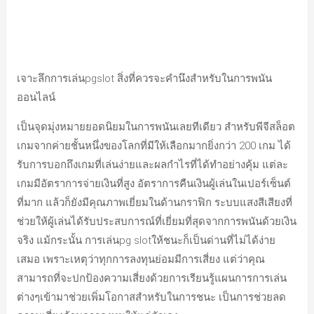
เจาะลึกการเล่นpgslot สิ่งที่ควรจะคำนึงสำหรับในการพนัน
ออนไลน์
เป็นจุดมุ่งหมายยอดนิยมในการพนันเลยทีเดียว สำหรับพีจีสล็อต
เกมจากค่ายชั้นหนึ่งของโลกที่มีให้เลือกมากยิ่งกว่า 200 เกม ได้
รับการบอกถึงเกมที่เล่นง่ายและผลกำไรที่ได้ทำอย่างคุ้ม แต่ละ
เกมมีอัตราการจ่ายเงินที่สูง อัตราการคืนเงินผู้เล่นในเปอร์เซ็นต์
ที่มาก แล้วก็ยังมีคุณภาพเยี่ยมในด้านกราฟิก ระบบแสงสีเสียงที่
ช่วยให้ผู้เล่นได้รับประสบการณ์ที่เยี่ยมที่สุดจากการพนันด้วยเงิน
จริง แม้กระนั้น การเล่นpg slotให้ชนะก็เป็นด่านที่ไม่ได้ง่าย
เสมอ เพราะเหตุว่าทุกการลงทุนย่อมมีการเสี่ยง แต่ว่าคุณ
สามารถที่จะปกป้องความเสี่ยงด้วยการเรียนรู้แผนการการเล่น
ต่างๆเข้ามาช่วยเพิ่มโอกาสสำหรับในการชนะ เป็นการช่วยลด