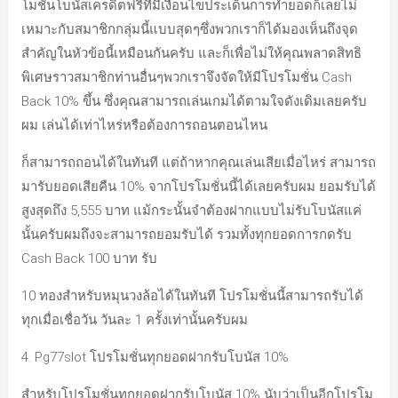
โมชั่นโบนัสเครดิตฟรีที่มีเงื่อนไขประเด็นการทำยอดก็เลยไม่
เหมาะกับสมาชิกกลุ่มนี้แบบสุดๆซึ่งพวกเราก็ได้มองเห็นถึงจุด
สำคัญในหัวข้อนี้เหมือนกันครับ และก็เพื่อไม่ให้คุณพลาดสิทธิ
พิเศษราวสมาชิกท่านอื่นๆพวกเราจึงจัดให้มีโปรโมชั่น Cash
Back 10% ขึ้น ซึ่งคุณสามารถเล่นเกมได้ตามใจดังเดิมเลยครับ
ผม เล่นได้เท่าไหร่หรือต้องการถอนตอนไหน
ก็สามารถถอนได้ในทันที แต่ถ้าหากคุณเล่นเสียเมื่อไหร่ สามารถ
มารับยอดเสียคืน 10% จากโปรโมชั่นนี้ได้เลยครับผม ยอมรับได้
สูงสุดถึง 5,555 บาท แม้กระนั้นจำต้องฝากแบบไม่รับโบนัสแค่
นั้นครับผมถึงจะสามารถยอมรับได้ รวมทั้งทุกยอดการกดรับ
Cash Back 100 บาท รับ
10 ทองสำหรับหมุนวงล้อได้ในทันที โปรโมชั่นนี้สามารถรับได้
ทุกเมื่อเชื่อวัน วันละ 1 ครั้งเท่านั้นครับผม
4. Pg77slot โปรโมชั่นทุกยอดฝากรับโบนัส 10%
สำหรับโปรโมชั่นทุกยอดฝากรับโบนัส 10% นับว่าเป็นอีกโปรโม