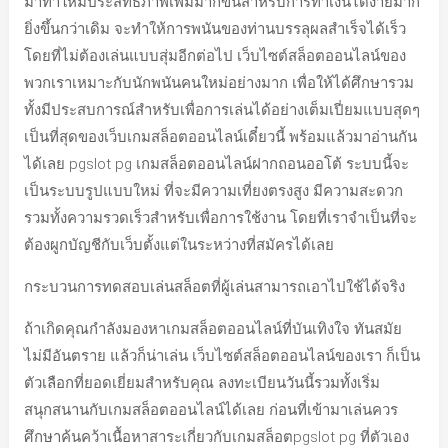
มาทำให้มีประสิทธิภาพเพิ่มมากขึ้นสำหรับการทำเงินได้ง่ายมาก
ยิ่งขึ้นกว่าเดิม จะทำให้การพนันของท่านบรรลุผลสำเร็จได้เร็ว
โดยที่ไม่ต้องเล่นแบบสุ่มอีกต่อไป เว็บไซต์สล็อตออนไลน์ของ
พวกเราเหมาะกับนักพนันคนใหม่อย่างมาก เพื่อให้ได้ศึกษารวม
ทั้งมีประสบการณ์สำหรับเพื่อการเล่นได้อย่างเต็มเปี่ยมแบบสุดๆ
เป็นที่สุดของเว็บเกมสล็อตออนไลน์เดี๋ยวนี้ พร้อมแล้วมาอ่านกัน
ได้เลย pgslot pg เกมสล็อตออนไลน์ฝากถอนออโต้ ระบบนี้จะ
เป็นระบบรูปแบบใหม่ ที่จะมีความเที่ยงตรงสูง มีความสะดวก
รวมทั้งความรวดเร็วสำหรับเพื่อการใช้งาน โดยที่เราจำเป็นที่จะ
ต้องผูกบัญชีกับเว็บตั้งแต่ในระหว่างที่สมัครได้เลย
กระบวนการทดสอบเล่นสล็อตที่ผู้เล่นสามารถเอาไปใช้ได้จริง
ถ้าเกิดคุณกำลังมองหาเกมสล็อตออนไลน์ที่บันเทิงใจ ทันสมัย
ไม่มีอันตราย แล้วก็น่าเล่น เว็บไซต์สล็อตออนไลน์ของเรา ก็เป็น
ตัวเลือกที่ยอดเยี่ยมสำหรับคุณ ลงทะเบียนวันนี้รวมทั้งเริ่ม
สนุกสนานกับเกมสล็อตออนไลน์ได้เลย ก่อนที่เข้ามาเล่นควร
ศึกษาค้นคว้าเนื้อหาสาระเกี่ยวกับเกมสล็อตpgslot pg ที่ตัวเอง