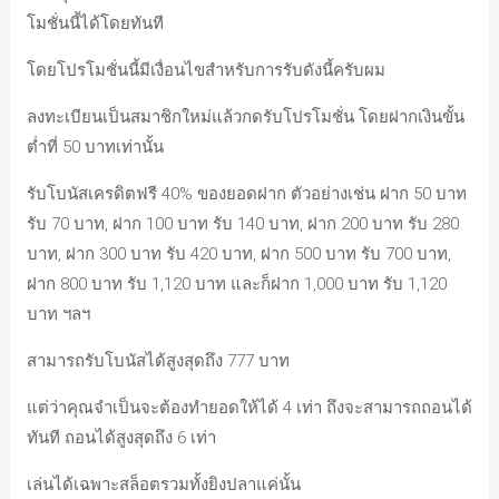
โมชั่นนี้ได้โดยทันที
โดยโปรโมชั่นนี้มีเงื่อนไขสำหรับการรับดังนี้ครับผม
ลงทะเบียนเป็นสมาชิกใหม่แล้วกดรับโปรโมชั่น โดยฝากเงินขั้น
ต่ำที่ 50 บาทเท่านั้น
รับโบนัสเครดิตฟรี 40% ของยอดฝาก ตัวอย่างเช่น ฝาก 50 บาท
รับ 70 บาท, ฝาก 100 บาท รับ 140 บาท, ฝาก 200 บาท รับ 280
บาท, ฝาก 300 บาท รับ 420 บาท, ฝาก 500 บาท รับ 700 บาท,
ฝาก 800 บาท รับ 1,120 บาท และก็ฝาก 1,000 บาท รับ 1,120
บาท ฯลฯ
สามารถรับโบนัสได้สูงสุดถึง 777 บาท
แต่ว่าคุณจำเป็นจะต้องทำยอดให้ได้ 4 เท่า ถึงจะสามารถถอนได้
ทันที ถอนได้สูงสุดถึง 6 เท่า
เล่นได้เฉพาะสล็อตรวมทั้งยิงปลาแค่นั้น