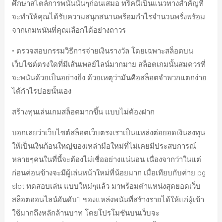
ศึกษาสไตล์การพนันนั้นๆก่อนเสมอ ทริคนี้เป็นแนวทางสำคัญที่
จะทำให้คุณได้รับความสนุกสนานพร้อมกำไรจำนวนพรั่งพร้อม
จากเกมพนันที่คุณเลือกได้อย่างถาวร
• ตรวจสอบกรรมวิธีการจ่ายเงินรางวัล โดยเฉพาะสล็อตบน
เว็บไซต์ตรงใดที่มีเส้นเพลย์ไลน์มากมาย สล็อตเกมนั้นสมควรที่
จะพนันด้วยเป็นอย่างยิ่ง ด้วยเหตุว่ามันคือสล็อตจำพวกแตกง่าย
ได้กำไรบ่อยนั้นเอง
สร้างทุนเล่นเกมสล็อตมากขึ้น แบบไม่ต้องฝาก
บอกเลยว่าเว็บไซต์สล็อตเว็บตรงเราเป็นแหล่งต่อยอดเงินลงทุน
ให้เป็นเงินก้อนใหญ่ของเหล่ามือใหม่ที่ไม่เคยมีประสบการณ์
หลายๆคนในที่นี้จะต้องไม่เชื่ออย่างแน่นอน เนื่องจากว่าในแต่
ก่อนค่อนข้างจะมีผู้เล่นหน้าใหม่ที่น้อยมาก เมื่อเทียบกับค่าย pg
slot ทดสอบเล่น แบบใหม่ๆแล้ว มาพร้อมตำแหน่งสุดยอดเว็บ
สล็อตออนไลน์อันดับ1 ของแหล่งพนันที่สร้างรายได้ให้แก่ผู้เข้า
ใช้มากถึงหลักล้านบาท โดยโปรโมชันบนเว็บจะ