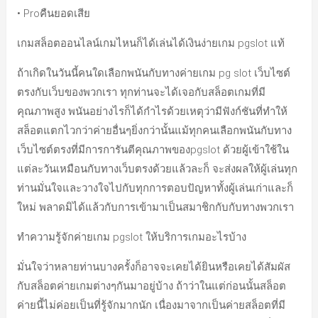
• Proคืนยอดเสีย
เกมสล็อตออนไลน์เกมไหนก็ได้เล่นได้เงินง่ายเกม pgslot แท้
ถ้าเกิดในวันนี้คนใดเลือกพนันกับทางค่ายเกม pg slot เว็บไซต์
ตรงกับเว็บของพวกเรา ทุกท่านจะได้เจอกับสล็อตเกมที่มี
คุณภาพสูง พนันอย่างไรก็ได้กำไรด้วยเหตุว่ามีฟังก์ชันที่ทำให้
สล็อตแตกไวกว่าค่ายอื่นๆยิ่งกว่านั้นแม้ทุกคนเลือกพนันกับทาง
เว็บไซต์ตรงที่มีการการันตีคุณภาพของpgslot ด้วยผู้เข้าใช้ใน
แต่ละวันเหมือนกับทางเว็บตรงด้วยแล้วละก็ จะส่งผลให้ผู้เล่นทุก
ท่านมั่นใจและวางใจไปกับทุกการตอบปัญหาทั้งผู้เล่นเก่าและก็
ใหม่ พลาดมิได้แล้วกับการเข้ามาเป็นสมาชิกกับกับทางพวกเรา
ทำความรู้จักค่ายเกม pgslot ให้บริการเกมอะไรบ้าง
มั่นใจว่าหลายท่านบางครั้งก็อาจจะเคยได้ยินหรือเคยได้สัมผัส
กับสล็อตค่ายเกมต่างๆกันมาอยู่บ้าง ถ้าว่าในแต่ก่อนนั้นสล็อต
ค่ายนี้ไม่ค่อยเป็นที่รู้จักมากนัก เนื่องมาจากเป็นค่ายสล็อตที่มี