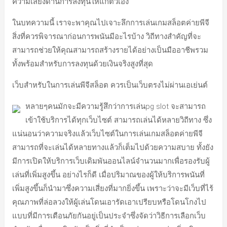
ความเสี่ยงด้านการลงทุนให้แก่ตัวเอง
ในบทความนี้ เราจะพาคุณไปเจาะลึกการเล่นเกมสล็อตค่ายพีจี
สิ่งที่ควรพิจารณาก่อนการพนันมีอะไรบ้าง วิถีทางสำคัญที่จะ
สามารถช่วยให้คุณสามารถสร้างรายได้อย่างเป็นมืออาชีพรวม
ทั้งพร้อมสำหรับการลงทุนด้วยเงินจริงสูงที่สุด
เว็บสำหรับในการเล่นพีจีสล็อต ควรเป็นเว็บตรงไม่ผ่านเอเย่นต์
หลายๆคนมักจะมีความรู้สึกว่าการเล่นpg slot จะสามารถ
เข้าใช้บริการได้ทุกเว็บไซต์ สามารถเล่นได้หลายวิถีทาง ซึ่ง
แน่นอนว่าความจริงแล้วเว็บไซต์ในการเล่นเกมสล็อตค่ายพีจี
สามารถที่จะเล่นได้หลายทางแล้วก็เต็มไปด้วยความสบาย ทั้งยัง
มีการเปิดให้บริการเว็บเดิมพันออนไลน์จำนวนมากเพื่อรองรับผู้
เล่นที่เพิ่มสูงขึ้น อย่างไรก็ดี เมื่อปริมาณของผู้ให้บริการพนันที่
เพิ่มสูงขึ้นก็นำมาซึ่งความเสี่ยงที่มากยิ่งขึ้น เพราะว่าจะมีเว็บที่ไร้
คุณภาพที่ล่อลวงให้ผู้เล่นโดนเอารัดเอาเปรียบหรือโดนโกงไป
แบบที่มีการเตือนภัยกันอยู่เป็นประจำซึ่งจัดว่าวิธีการเลือกเว็บ