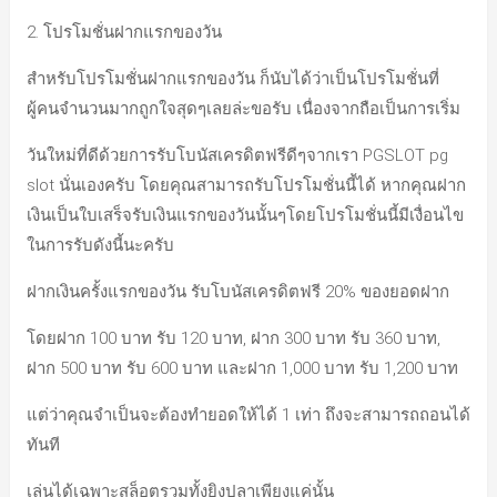
2. โปรโมชั่นฝากแรกของวัน
สำหรับโปรโมชั่นฝากแรกของวัน ก็นับได้ว่าเป็นโปรโมชั่นที่
ผู้คนจำนวนมากถูกใจสุดๆเลยล่ะขอรับ เนื่องจากถือเป็นการเริ่ม
วันใหม่ที่ดีด้วยการรับโบนัสเครดิตฟรีดีๆจากเรา PGSLOT pg
slot นั่นเองครับ โดยคุณสามารถรับโปรโมชั่นนี้ได้ หากคุณฝาก
เงินเป็นใบเสร็จรับเงินแรกของวันนั้นๆโดยโปรโมชั่นนี้มีเงื่อนไข
ในการรับดังนี้นะครับ
ฝากเงินครั้งแรกของวัน รับโบนัสเครดิตฟรี 20% ของยอดฝาก
โดยฝาก 100 บาท รับ 120 บาท, ฝาก 300 บาท รับ 360 บาท,
ฝาก 500 บาท รับ 600 บาท และฝาก 1,000 บาท รับ 1,200 บาท
แต่ว่าคุณจำเป็นจะต้องทำยอดให้ได้ 1 เท่า ถึงจะสามารถถอนได้
ทันที
เล่นได้เฉพาะสล็อตรวมทั้งยิงปลาเพียงแค่นั้น