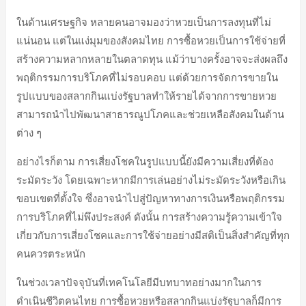
ในด้านเศรษฐกิจ หลายคนอาจมองว่าหวยเป็นการลงทุนที่ไม่
แน่นอน แต่ในแง่มุมของสังคมไทย การซื้อหวยเป็นการใช้จ่ายที่
สร้างความหลากหลายในตลาดทุน แม้ว่าบางครั้งอาจจะส่งผลถึง
พฤติกรรมการบริโภคที่ไม่รอบคอบ แต่ด้วยการจัดการขายใน
รูปแบบของสลากกินแบ่งรัฐบาลทำให้รายได้จากการขายหวย
สามารถนำไปพัฒนาสาธารณูปโภคและช่วยเหลือสังคมในด้าน
ต่าง ๆ
อย่างไรก็ตาม การเสี่ยงโชคในรูปแบบนี้ยังมีความเสี่ยงที่ต้อง
ระมัดระวัง โดยเฉพาะหากมีการเล่นอย่างไม่ระมัดระวังหรือเกิน
ขอบเขตที่ตั้งใจ ซึ่งอาจนำไปสู่ปัญหาทางการเงินหรือพฤติกรรม
การบริโภคที่ไม่พึงประสงค์ ดังนั้น การสร้างความรู้ความเข้าใจ
เกี่ยวกับการเสี่ยงโชคและการใช้จ่ายอย่างมีสติเป็นสิ่งสำคัญที่ทุก
คนควรตระหนัก
ในช่วงเวลาปัจจุบันที่เทคโนโลยีมีบทบาทอย่างมากในการ
ดำเนินชีวิตคนไทย การซื้อหวยหรือสลากกินแบ่งรัฐบาลก็มีการ