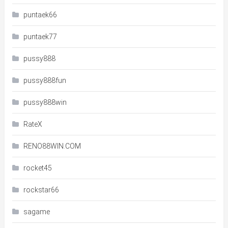
puntaek66
puntaek77
pussy888
pussy888fun
pussy888win
RateX
RENO88WIN.COM
rocket45
rockstar66
sagame