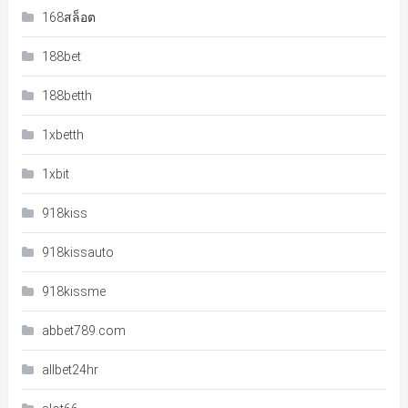
168สล็อต
188bet
188betth
1xbetth
1xbit
918kiss
918kissauto
918kissme
abbet789.com
allbet24hr