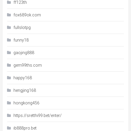
ff123th
fox689ok.com
fullslotpg
funny18
gaojing888
gem99ths.com
happy168
hengjing168
hongkong456
https://sretthi99.bet/enter/
ib888pro.bet