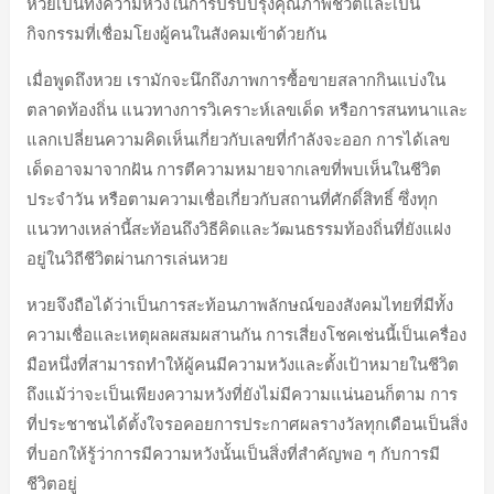
หวยเป็นทั้งความหวังในการปรับปรุงคุณภาพชีวิตและเป็น
กิจกรรมที่เชื่อมโยงผู้คนในสังคมเข้าด้วยกัน
เมื่อพูดถึงหวย เรามักจะนึกถึงภาพการซื้อขายสลากกินแบ่งใน
ตลาดท้องถิ่น แนวทางการวิเคราะห์เลขเด็ด หรือการสนทนาและ
แลกเปลี่ยนความคิดเห็นเกี่ยวกับเลขที่กำลังจะออก การได้เลข
เด็ดอาจมาจากฝัน การตีความหมายจากเลขที่พบเห็นในชีวิต
ประจำวัน หรือตามความเชื่อเกี่ยวกับสถานที่ศักดิ์สิทธิ์ ซึ่งทุก
แนวทางเหล่านี้สะท้อนถึงวิธีคิดและวัฒนธรรมท้องถิ่นที่ยังแฝง
อยู่ในวิถีชีวิตผ่านการเล่นหวย
หวยจึงถือได้ว่าเป็นการสะท้อนภาพลักษณ์ของสังคมไทยที่มีทั้ง
ความเชื่อและเหตุผลผสมผสานกัน การเสี่ยงโชคเช่นนี้เป็นเครื่อง
มือหนึ่งที่สามารถทำให้ผู้คนมีความหวังและตั้งเป้าหมายในชีวิต
ถึงแม้ว่าจะเป็นเพียงความหวังที่ยังไม่มีความแน่นอนก็ตาม การ
ที่ประชาชนได้ตั้งใจรอคอยการประกาศผลรางวัลทุกเดือนเป็นสิ่ง
ที่บอกให้รู้ว่าการมีความหวังนั้นเป็นสิ่งที่สำคัญพอ ๆ กับการมี
ชีวิตอยู่