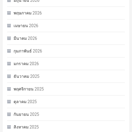
มิถุนายน 2026
พฤษภาคม 2026
เมษายน 2026
มีนาคม 2026
กุมภาพันธ์ 2026
มกราคม 2026
ธันวาคม 2025
พฤศจิกายน 2025
ตุลาคม 2025
กันยายน 2025
สิงหาคม 2025