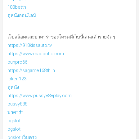
188betth
ดูหนังออนไลน์
เว็บสล็อตและบาคาร่าของโครตดีเว็บนี้เล่นแล้วรวยจัดๆ
https://918kissauto.tv
https://www.madoohd.com
punpro66
https://sagame168th.in
joker 123
ดูหนัง
https://www.pussy888play.com
pussy888
บาคาร่า
pgslot
pgslot
pgslot เว็บตรง