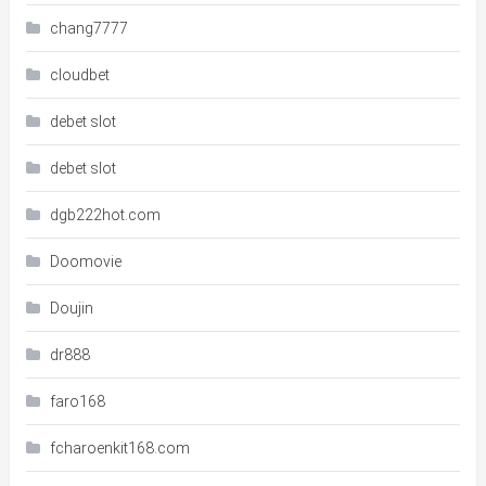
chang7777
cloudbet
debet slot
debet slot
dgb222hot.com
Doomovie
Doujin
dr888
faro168
fcharoenkit168.com