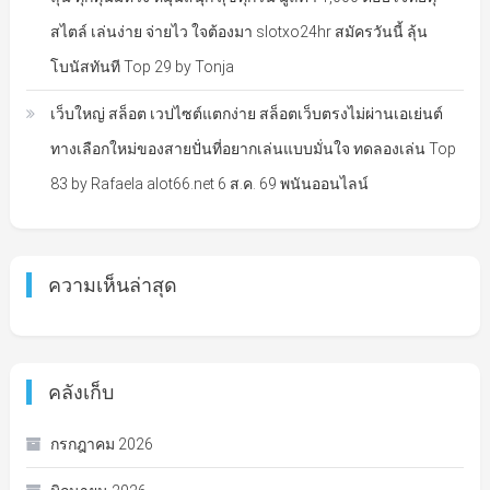
สไตล์ เล่นง่าย จ่ายไว ใจต้องมา slotxo24hr สมัครวันนี้ ลุ้น
โบนัสทันที Top 29 by Tonja
เว็บใหญ่ สล็อต เวปไซต์แตกง่าย สล็อตเว็บตรงไม่ผ่านเอเย่นต์
ทางเลือกใหม่ของสายปั่นที่อยากเล่นแบบมั่นใจ ทดลองเล่น Top
83 by Rafaela alot66.net 6 ส.ค. 69 พนันออนไลน์
ความเห็นล่าสุด
คลังเก็บ
กรกฎาคม 2026