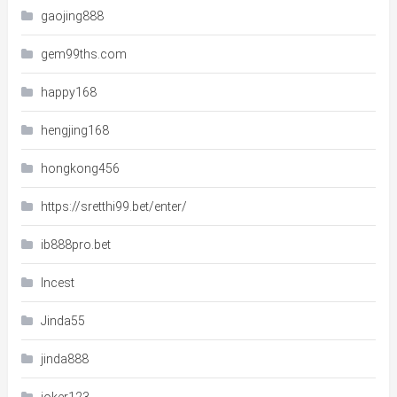
gaojing888
gem99ths.com
happy168
hengjing168
hongkong456
https://sretthi99.bet/enter/
ib888pro.bet
Incest
Jinda55
jinda888