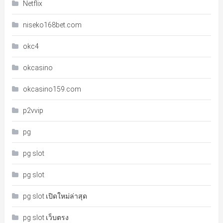
Netflix
niseko168bet.com
okc4
okcasino
okcasino159.com
p2vvip
pg
pg slot
pg slot
pg slot เปิดใหม่ล่าสุด
pg slot เว็บตรง