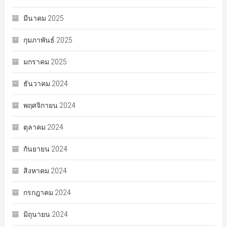
มีนาคม 2025
กุมภาพันธ์ 2025
มกราคม 2025
ธันวาคม 2024
พฤศจิกายน 2024
ตุลาคม 2024
กันยายน 2024
สิงหาคม 2024
กรกฎาคม 2024
มิถุนายน 2024