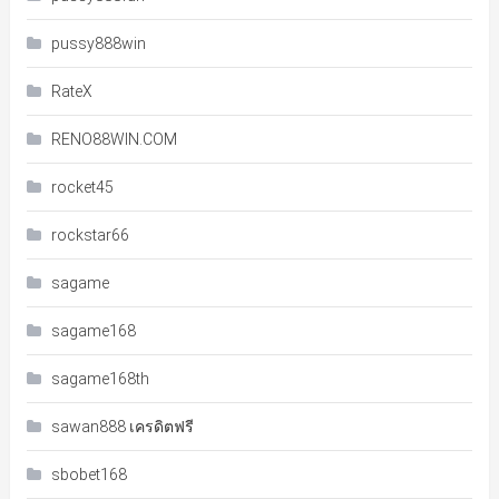
pussy888win
RateX
RENO88WIN.COM
rocket45
rockstar66
sagame
sagame168
sagame168th
sawan888 เครดิตฟรี
sbobet168