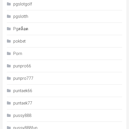
pgslotgolf
pgslotth
Pgสล็อต
pokbet
Porn
punpro66
punpro777
puntaek66
puntaek77
pussy888
pussy888fun