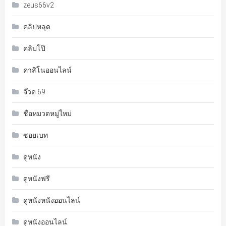
zeus66v2
คลิปหลุด
คลิปโป๊
คาสิโนออนไลน์
จ๊วด 69
ชื่อหมวดหมู่ใหม่
ซอยเบท
ดูหนัง
ดูหนังฟรี
ดูหนังหนังออนไลน์
ดูหนังออนไลน์