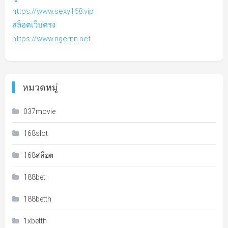
https://www.sexy168.vip
สล็อตเว็บตรง
https://www.ngernn.net
หมวดหมู่
037movie
168slot
168สล็อต
188bet
188betth
1xbetth