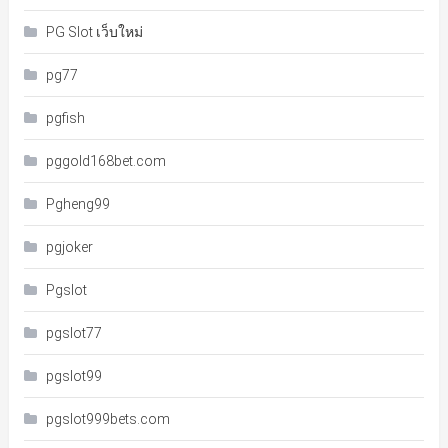
PG Slot เว็บใหม่
pg77
pgfish
pggold168bet.com
Pgheng99
pgjoker
Pgslot
pgslot77
pgslot99
pgslot999bets.com