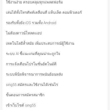
ใช้งานง่าย ครอบคลุมทุกแพลตฟอร์ม
เล่นได้ทั้งโทรศัพท์เคลื่อนที่ แท็บเล็ต คอมพิวเตอร์
รองรับทั้งยัง iOS รวมทั้ง Android
ไม่ต้องดาวน์โหลดแอป
เทคโนโลยีล้ำสมัย เพิ่มประสบการณ์ผู้ใช้งาน
ระบบ AI ชี้แนะเกมที่คุณน่าจะถูกใจ
การแจ้งเตือนโปรโมชั่นอัตโนมัติ
ระบบพินิจพิจารณาการพนันย้อนหลัง
sing55 สมัครและใช้งานได้เช่นไร
ขั้นตอนการสมัครสมาชิก
เข้าเว็บไซต์ sing55