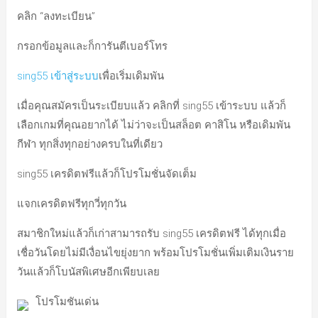
คลิก “ลงทะเบียน”
กรอกข้อมูลและก็การันตีเบอร์โทร
sing55 เข้าสู่ระบบ
เพื่อเริ่มเดิมพัน
เมื่อคุณสมัครเป็นระเบียบแล้ว คลิกที่ sing55 เข้าระบบ แล้วก็
เลือกเกมที่คุณอยากได้ ไม่ว่าจะเป็นสล็อต คาสิโน หรือเดิมพัน
กีฬา ทุกสิ่งทุกอย่างครบในที่เดียว
sing55 เครดิตฟรีแล้วก็โปรโมชั่นจัดเต็ม
แจกเครดิตฟรีทุกวี่ทุกวัน
สมาชิกใหม่แล้วก็เก่าสามารถรับ sing55 เครดิตฟรี ได้ทุกเมื่อ
เชื่อวันโดยไม่มีเงื่อนไขยุ่งยาก พร้อมโปรโมชั่นเพิ่มเติมเงินราย
วันแล้วก็โบนัสพิเศษอีกเพียบเลย
โปรโมชันเด่น