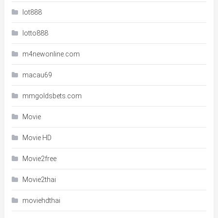
lot888
lotto888
m4newonline.com
macau69
mmgoldsbets.com
Movie
Movie HD
Movie2free
Movie2thai
moviehdthai