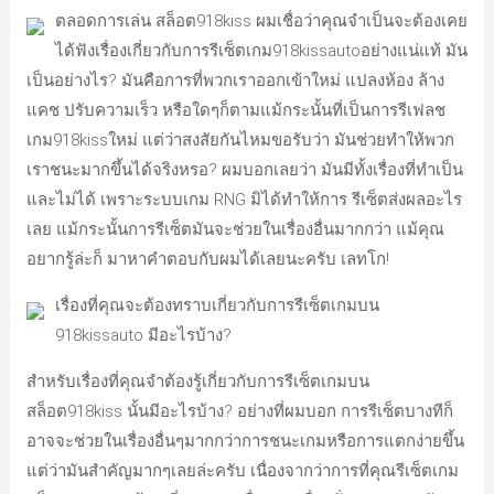
ตลอดการเล่น สล็อต918kiss ผมเชื่อว่าคุณจำเป็นจะต้องเคย
ได้ฟังเรื่องเกี่ยวกับการรีเซ็ตเกม918kissautoอย่างแน่แท้ มัน
เป็นอย่างไร? มันคือการที่พวกเราออกเข้าใหม่ แปลงห้อง ล้าง
แคช ปรับความเร็ว หรือใดๆก็ตามแม้กระนั้นที่เป็นการรีเฟลช
เกม918kissใหม่ แต่ว่าสงสัยกันไหมขอรับว่า มันช่วยทำให้พวก
เราชนะมากขึ้นได้จริงหรอ? ผมบอกเลยว่า มันมีทั้งเรื่องที่ทำเป็น
และไม่ได้ เพราะระบบเกม RNG มิได้ทำให้การ รีเซ็ตส่งผลอะไร
เลย แม้กระนั้นการรีเซ็ตมันจะช่วยในเรื่องอื่นมากกว่า แม้คุณ
อยากรู้ล่ะก็ มาหาคำตอบกับผมได้เลยนะครับ เลทโก!
เรื่องที่คุณจะต้องทราบเกี่ยวกับการรีเซ็ตเกมบน
918kissauto มีอะไรบ้าง?
สำหรับเรื่องที่คุณจำต้องรู้เกี่ยวกับการรีเซ็ตเกมบน
สล็อต918kiss นั้นมีอะไรบ้าง? อย่างที่ผมบอก การรีเซ็ตบางทีก็
อาจจะช่วยในเรื่องอื่นๆมากกว่าการชนะเกมหรือการแตกง่ายขึ้น
แต่ว่ามันสำคัญมากๆเลยล่ะครับ เนื่องจากว่าการที่คุณรีเซ็ตเกม