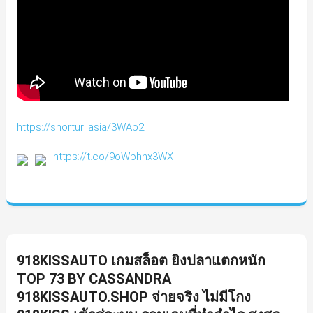
https://shorturl.asia/3WAb2
https://t.co/9oWbhhx3WX
…
918KISSAUTO เกมสล็อต ยิงปลาแตกหนัก
TOP 73 BY CASSANDRA
918KISSAUTO.SHOP จ่ายจริง ไม่มีโกง