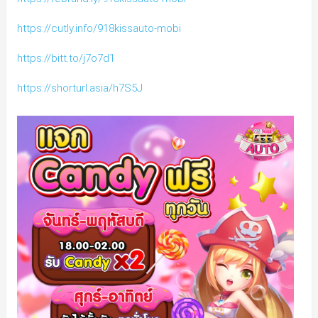
https://cutly.info/918kissauto-mobi
https://bitt.to/j7o7d1
https://shorturl.asia/h7S5J