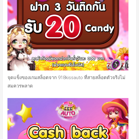
จุดแข็งของเกมสล็อตจาก 918kissauto ที่สายสล็อตตัวจริงไม่
สมควรพลาด