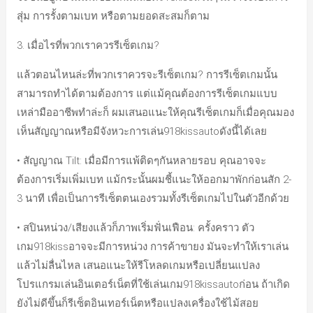
สุ่ม การรั้งตามเบท หรือตามยอดสะสมก็ตาม
3. เมื่อไรที่พวกเราควรรีเซ็ตเกม?
แล้วตอนไหนล่ะที่พวกเราควรจะรีเซ็ตเกม? การรีเซ็ตเกมนั้น
สามารถทำได้ตามต้องการ แต่แม้คุณต้องการรีเซ็ตเกมแบบ
เหล่ามืออาชีพทำล่ะก็ ผมเสนอแนะให้คุณรีเซ็ตเกมก็เมื่อคุณมอง
เห็นสัญญาณหรือมีจังหวะการเล่น918kissautoดังนี้ได้เลย
• สัญญาณ Tilt: เมื่อมีการแพ้ติดๆกันหลายรอบ คุณอาจจะ
ต้องการเริ่มเพิ่มเบท แม้กระนั้นผมชี้แนะให้ออกมาพักก่อนสัก 2-
3 นาที เพื่อเป็นการรีเซ็ตตนเองรวมทั้งรีเซ็ตเกมไปในตัวอีกด้วย
• สปินหน่วง/เสียงแล้วก็ภาพเริ่มฟั่นเฟือน: ครั้งคราว ตัว
เกม918kissอาจจะมีการหน่วง การค้าขายง มันจะทำให้เราเล่น
แล้วไม่ลื่นไหล เสนอแนะให้รีโหลดเกมหรือเปลี่ยนแปลง
โปรแกรมเล่นอินเตอร์เน็ตที่ใช้เล่นเกม918kissautoก่อน ถ้าเกิด
ยังไม่ดีขึ้นก็รีเซ็ตอินเทอร์เน็ตหรือแปลงเครื่องใช้ไม้สอย