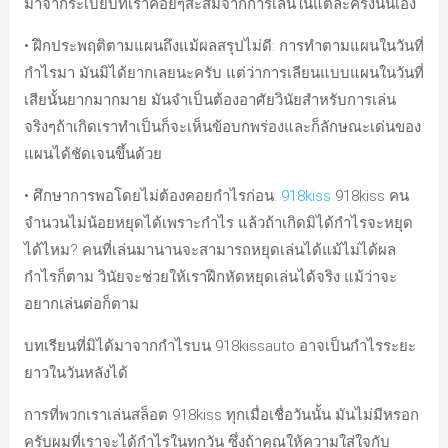
มาจากระเบียบที่เราค่อยๆสะสมจากการเล่นในแต่ละครั้งนั่นเอง
• ฝึกประพฤติตามแผนถึงแม้ผลสรุปไม่ดี: การทำตามแผนในวันที่
กำไรมา มันมิได้ยากเลยนะครับ แต่ว่าการเลียนแบบแผนในวันที่
เสียนั้นยากมากมาย มันจำเป็นต้องอาศัยวินัยสำหรับการเล่น
จริงๆถ้าเกิดเราทำเป็นก็จะเห็นข้อบกพร่องและก็ลักษณะเด่นของ
แผนได้ชัดเจนขึ้นด้วย
• ศึกษาการพอโดยไม่ต้องคอยกำไรก่อน:
918kiss
918kiss คน
จำนวนไม่น้อยหยุดได้เพราะกำไร แล้วถ้าเกิดมิได้กำไรจะหยุด
ได้ไหม? คนที่เล่นมานานจะสามารถหยุดเล่นได้แม้ไม่ได้ผล
กำไรก็ตาม วินัยจะช่วยให้เราฝึกหัดหยุดเล่นได้จริง แม้ว่าจะ
อยากเล่นต่อก็ตาม
บทเรียนที่มิได้มาจากกำไรบน 918kissauto อาจเป็นกำไรระยะ
ยาวในวันหลังได้
การที่พวกเราเล่นสล็อต 918kiss ทุกเมื่อเชื่อวันนั้น มันไม่มีหรอก
ครับผมที่เราจะได้กำไรในทุกวัน ซึ่งถ้าคุณให้ความใส่ใจกับ