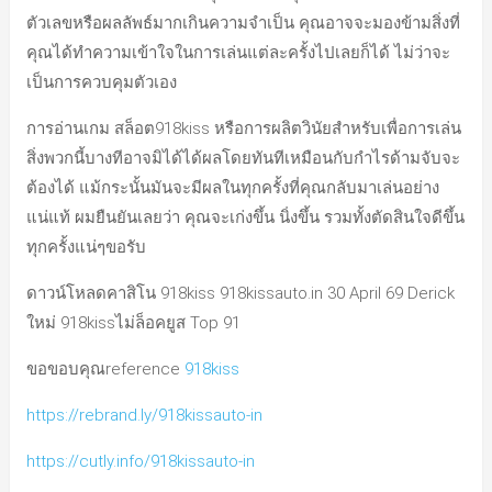
ตัวเลขหรือผลลัพธ์มากเกินความจำเป็น คุณอาจจะมองข้ามสิ่งที่
คุณได้ทำความเข้าใจในการเล่นแต่ละครั้งไปเลยก็ได้ ไม่ว่าจะ
เป็นการควบคุมตัวเอง
การอ่านเกม สล็อต918kiss หรือการผลิตวินัยสำหรับเพื่อการเล่น
สิ่งพวกนี้บางทีอาจมิได้ได้ผลโดยทันทีเหมือนกับกำไรด้ามจับจะ
ต้องได้ แม้กระนั้นมันจะมีผลในทุกครั้งที่คุณกลับมาเล่นอย่าง
แน่แท้ ผมยืนยันเลยว่า คุณจะเก่งขึ้น นิ่งขึ้น รวมทั้งตัดสินใจดีขึ้น
ทุกครั้งแน่ๆขอรับ
ดาวน์โหลดคาสิโน 918kiss 918kissauto.in 30 April 69 Derick
ใหม่ 918kissไม่ล็อคยูส Top 91
ขอขอบคุณreference
918kiss
https://rebrand.ly/918kissauto-in
https://cutly.info/918kissauto-in