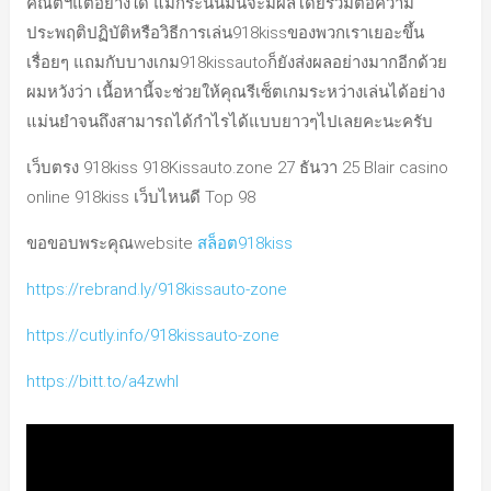
คณิตฯแต่อย่างใด แม้กระนั้นมันจะมีผลโดยรวมต่อความ
ประพฤติปฏิบัติหรือวิธีการเล่น918kissของพวกเราเยอะขึ้น
เรื่อยๆ แถมกับบางเกม918kissautoก็ยังส่งผลอย่างมากอีกด้วย
ผมหวังว่า เนื้อหานี้จะช่วยให้คุณรีเซ็ตเกมระหว่างเล่นได้อย่าง
แม่นยำจนถึงสามารถได้กำไรได้แบบยาวๆไปเลยคะนะครับ
เว็บตรง 918kiss 918Kissauto.zone 27 ธันวา 25 Blair casino
online 918kiss เว็บไหนดี Top 98
ขอขอบพระคุณwebsite
สล็อต918kiss
https://rebrand.ly/918kissauto-zone
https://cutly.info/918kissauto-zone
https://bitt.to/a4zwhl