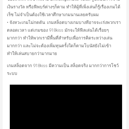
เงินรางวัล หรือฟีพบร์ต่างๆก็ตาม ทำให้ผู้ที่เพิ่งเล่นก็รู้เรื่องเกมได้
เร็ซ ไม่จำเป็นต้องใช้เวลาศึกษาเกมนานเลยครับผม
• จังหวะเกมไม่กดดัน: เกมสล็อตบางเกมบางทีอาจจะเร่งพวกเรา
ตลอดเวลา แต่เกมของ 918kiss มักจะให้ฟีลเล่นได้เรื่อยๆ
มากกว่า ทำให้พวกเรามีพื้นที่สำหรับเพื่อการคิดระหว่างเล่น
มากกว่า และไม่จะต้องเพิ่มทุนครั้งใดก็ตามโบนัสยังไม่เข้า
ทำให้เล่นสบายกว่ามากมาย
เกมสล็อตจาก 918kiss มีความเป็น สล็อตจริง มากกว่าการโชว์
ระบบ