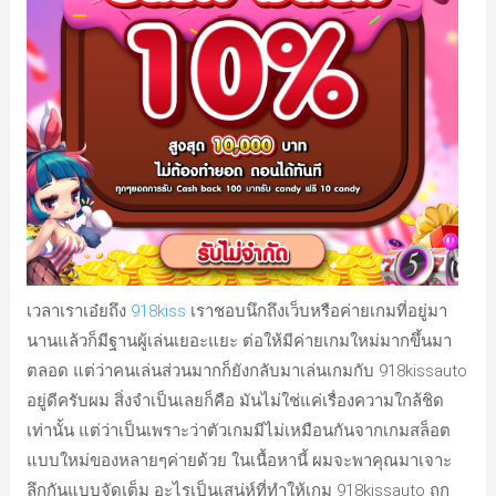
เวลาเราเอ๋ยถึง
918kiss
เราชอบนึกถึงเว็บหรือค่ายเกมที่อยู่มา
นานแล้วก็มีฐานผู้เล่นเยอะแยะ ต่อให้มีค่ายเกมใหม่มากขึ้นมา
ตลอด แต่ว่าคนเล่นส่วนมากก็ยังกลับมาเล่นเกมกับ 918kissauto
อยู่ดีครับผม สิ่งจำเป็นเลยก็คือ มันไม่ใช่แค่เรื่องความใกล้ชิด
เท่านั้น แต่ว่าเป็นเพราะว่าตัวเกมมีไม่เหมือนกันจากเกมสล็อต
แบบใหม่ของหลายๆค่ายด้วย ในเนื้อหานี้ ผมจะพาคุณมาเจาะ
ลึกกันแบบจัดเต็ม อะไรเป็นเสน่ห์ที่ทำให้เกม 918kissauto ถูก