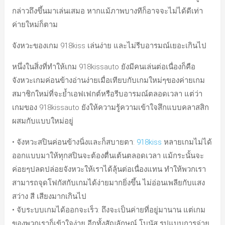
กล่าวถึงขึ้นมาเล่นเสมอ หากแม้ภาพบางทีก็อาจจะไม่ได้ดีเท่า
ค่ายใหม่ก็ตาม
จังหวะของเกม 918kiss เล่นง่าย และไม่รีบอารมณ์เยอะเกินไป
หนึ่งในสิ่งที่ทำให้เกม 918kissauto ยังมีคนเล่นต่อเนื่องก็คือ
จังหวะเกมค่อนข้างอ่านง่ายเมื่อเทียบกับเกมใหม่ๆของค่ายเกม
สมาชิกใหม่ที่จะย้ำเอฟเฟกต์หรือรีบอารมณ์ตลอดเวลา แต่ว่า
เกมของ 918kissauto ยังให้ความรู้ความเข้าใจสึกแบบคลาสสิก
ผสมกับแบบใหม่อยู่
• จังหวะสปินค่อนข้างนิ่งและก็สบายตา:
918kiss
หลายเกมไม่ได้
ออกแบบมาให้ทุกสปินจะต้องตื่นเต้นตลอดเวลา แม้กระนั้นจะ
ค่อยๆปลดปล่อยจังหวะให้เราได้ลุ้นต่อเนื่องแทน ทำให้พวกเรา
สามารถจุดโฟกัสกับเกมได้ง่ายมากยิ่งขึ้น ไม่อ่อนเพลียกับแสง
สว่าง สี เสียงมากเกินไป
• จับระบบเกมได้ออกจะเร็ว: ถึงจะเป็นค่ายที่อยู่มานาน แต่เกม
ของพวกเราก็เข้าใจง่าย อีกทั้งสัญลักษณ์ โบนัส รูปแบบการจ่าย