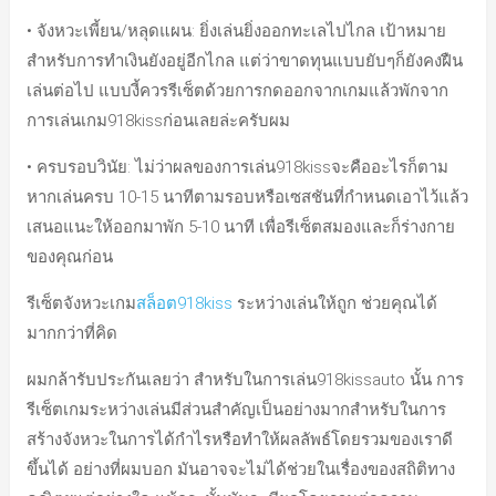
• จังหวะเพี้ยน/หลุดแผน: ยิ่งเล่นยิ่งออกทะเลไปไกล เป้าหมาย
สำหรับการทำเงินยังอยู่อีกไกล แต่ว่าขาดทุนแบบยับๆก็ยังคงฝืน
เล่นต่อไป แบบงี้ควรรีเซ็ตด้วยการกดออกจากเกมแล้วพักจาก
การเล่นเกม918kissก่อนเลยล่ะครับผม
• ครบรอบวินัย: ไม่ว่าผลของการเล่น918kissจะคืออะไรก็ตาม
หากเล่นครบ 10-15 นาทีตามรอบหรือเซสชันที่กำหนดเอาไว้แล้ว
เสนอแนะให้ออกมาพัก 5-10 นาที เพื่อรีเซ็ตสมองและก็ร่างกาย
ของคุณก่อน
รีเซ็ตจังหวะเกม
สล็อต918kiss
ระหว่างเล่นให้ถูก ช่วยคุณได้
มากกว่าที่คิด
ผมกล้ารับประกันเลยว่า สำหรับในการเล่น918kissauto นั้น การ
รีเซ็ตเกมระหว่างเล่นมีส่วนสำคัญเป็นอย่างมากสำหรับในการ
สร้างจังหวะในการได้กำไรหรือทำให้ผลลัพธ์โดยรวมของเราดี
ขึ้นได้ อย่างที่ผมบอก มันอาจจะไม่ได้ช่วยในเรื่องของสถิติทาง