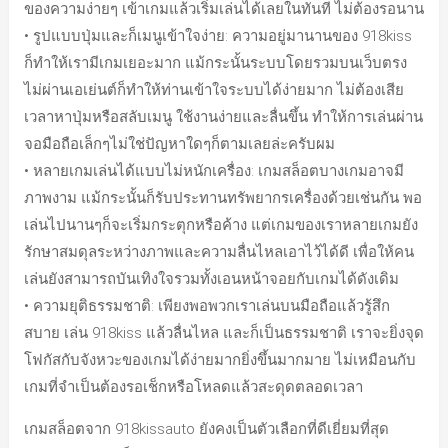
ของความง่ายๆ เข้าเกมแล้วเริ่มเล่นได้เลยในทันที ไม่ต้องรอนาน
• รูปแบบปุ่มและก็เมนูเข้าใจง่าย: ความอยู่มานานของ 918kiss
ก็ทำให้เรามีเกมเยอะมาก แม้กระนั้นระบบโดยรวมบนเว็บตรง
ไม่ผ่านเอเย่นต์ก็ทำให้ท่านเข้าใจระบบได้ง่ายมาก ไม่ต้องเสีย
เวลาหาปุ่มหรือสลับเมนู ใช้งานง่ายและลื่นขึ้น ทำให้การเล่นผ่าน
จอมือถือเล็กๆไม่ใช่ปัญหาใดๆก็ตามเลยล่ะครับผม
• หลายเกมเล่นได้แบบไม่หนักเครื่อง: เกมสล็อตบางเกมอาจมี
ภาพงาม แม้กระนั้นก็รับประทานทรัพยากรเครื่องด้วยเช่นกัน พอ
เล่นไปนานๆก็จะเริ่มกระตุกหรือค้าง แต่เกมของเราหลายเกมยัง
รักษาสมดุลระหว่างภาพและความลื่นไหลเอาไว้ได้ดี เพื่อให้คน
เล่นยังสามารถบันเทิงใจรวมทั้งเอนหน้าจอยกับเกมได้ดังเดิม
• ความยุติธรรมชาติ: เพียงพอพวกเราเล่นบนมือถือแล้วรู้สึก
สบาย เล่น 918kiss แล้วลื่นไหล และก็เป็นธรรมชาติ เราจะยิ่งจุด
โฟกัสกับจังหวะของเกมได้ง่ายมากยิ่งขึ้นมากมาย ไม่เหมือนกับ
เกมที่จำเป็นต้องรอเช็กหรือโหลดแล้วสะดุดตลอดเวลา
เกมสล็อตจาก 918kissauto ยังคงเป็นตัวเลือกที่ดีเยี่ยมที่สุด