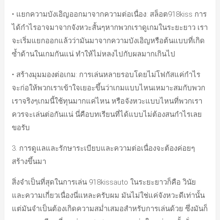
• แยกความบังเอิญออกมาจากความต่อเนื่อง: สล็อต918kiss การ
ได้กำไรอาจมาจากจังหวะสั้นๆหากพวกเราดูเกมในระยะยาว เรา
จะเริ่มแยกออกแล้วว่ามันมาจากความบังเอิญหรือต้นแบบที่เกิด
ซ้ำด้านในเกมกันแน่ ทำให้ไม่หลงไปกับผลมากเกินไป
• สร้างมุมมองต่อเกม: การเล่นหลายรอบโดยไม่โฟกัสแค่กำไร
จะก่อให้พวกเราเข้าใจเยอะขึ้นว่าเกมแบบไหนเหมาะสมกับพวก
เราจริงๆเกมนี้ใช้ทุนมากแค่ไหน หรือจังหวะแบบไหนที่พวกเรา
ควรจะเล่นต่อกันแน่ นี่คือบทเรียนที่ได้แบบไม่ต้องสนกำไรเลย
ขอรับ
3. การดูแลและรักษาระเบียบและความต่อเนื่องจะต้องค่อยๆ
สร้างขึ้นมา
สิ่งจำเป็นที่สุดในการเล่น 918kissauto ในระยะยาวก็คือ วินัย
และความเกี่ยวเนื่องนี่แหละครับผม มันไม่ใช่แค่จังหวะดีเท่านั้น
แต่มันจำเป็นต้องเกิดความสม่ำเสมอสำหรับการเล่นด้วย ซึ่งมันก็