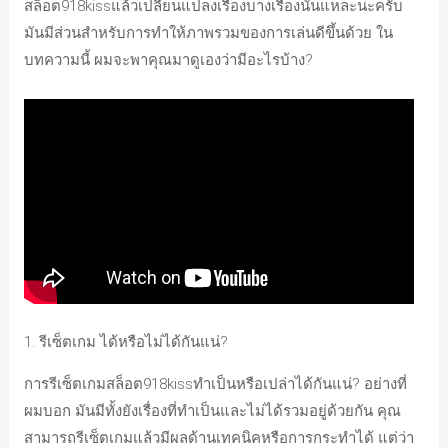
สล็อต918kissแล้วเปลี่ยนแปลงเรื่องบางเรื่องนั่นแหละนะครับ
มันมีส่วนสำหรับการทำให้ภาพรวมของการเล่นดีขึ้นด้วย ใน
บทความนี้ ผมจะพาคุณมาดูเองว่ามีอะไรบ้าง?
1. รีเซ็ตเกม ได้หรือไม่ได้กันแน่?
การรีเซ็ตเกมสล็อต918kissทำเป็นหรือเปล่าได้กันแน่? อย่างที่
ผมบอก มันมีทั้งยังเรื่องที่ทำเป็นและไม่ได้รวมอยู่ด้วยกัน คุณ
สามารถรีเซ็ตเกมแล้วมีผลด้านเทคนิคหรือการกระทำได้ แต่ว่า