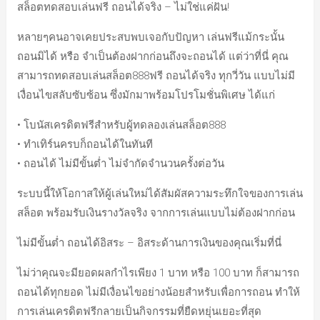
สล็อตทดสอบเล่นฟรี ถอนได้จริง – ไม่ใช่แค่ฝัน!
หลายๆคนอาจเคยประสบพบเจอกับปัญหา เล่นฟรีแม้กระนั้น
ถอนมิได้ หรือ จำเป็นต้องฝากก่อนถึงจะถอนได้ แต่ว่าที่นี่ คุณ
สามารถทดสอบเล่นสล็อต888ฟรี ถอนได้จริง ทุกวี่วัน แบบไม่มี
เงื่อนไขสลับซับซ้อน ซึ่งมักมาพร้อมโปรโมชั่นพิเศษ ได้แก่
• โบนัสเครดิตฟรีสำหรับผู้ทดลองเล่นสล็อต888
• ทำเทิร์นครบก็ถอนได้ในทันที
• ถอนได้ ไม่มีขั้นต่ำ ไม่จำกัดจำนวนครั้งต่อวัน
ระบบนี้ให้โอกาสให้ผู้เล่นใหม่ได้สัมผัสความระทึกใจของการเล่น
สล็อต พร้อมรับเงินรางวัลจริง จากการเล่นแบบไม่ต้องฝากก่อน
ไม่มีขั้นต่ำ ถอนได้อิสระ – อิสระด้านการเงินของคุณเริ่มที่นี่
ไม่ว่าคุณจะมียอดผลกำไรเพียง 1 บาท หรือ 100 บาท ก็สามารถ
ถอนได้ทุกยอด ไม่มีเงื่อนไขอย่างน้อยสำหรับเพื่อการถอน ทำให้
การเล่นเครดิตฟรีกลายเป็นกิจกรรมที่ยืดหยุ่นเยอะที่สุด