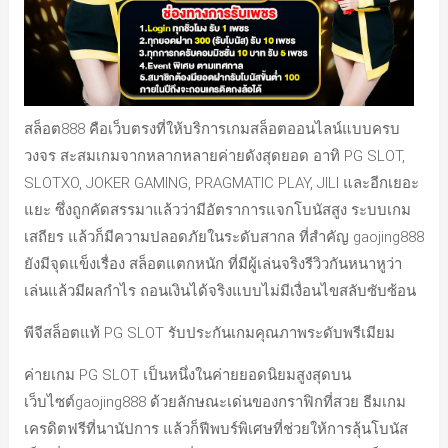
สล็อต888 คือเว็บตรงที่ให้บริการเกมสล็อตออนไลน์แบบครบ
วงจร สะสมเกมจากหลากหลายค่ายดังสุดยอด อาทิ PG SLOT,
SLOTXO, JOKER GAMING, PRAGMATIC PLAY, JILI และอีกเยอะ
แยะ ซึ่งถูกคัดสรรมาแล้วว่ามีอัตราการแจกโบนัสสูง ระบบเกม
เสถียร แล้วก็มีความปลอดภัยในระดับสากล ที่สำคัญ gaojing888
ยังมีจุดแข็งเรื่อง สล็อตแตกหนัก ที่มีผู้เล่นจริงรีวิวกันหนาหูว่า
เล่นแล้วมีผลกำไร ถอนเงินได้จริงแบบไม่มีเงื่อนไขสลับซับซ้อน
พีจีสล็อตแท้ PG SLOT รับประกันเกมคุณภาพระดับพรีเมียม
ค่ายเกม PG SLOT เป็นหนึ่งในค่ายยอดนิยมสูงสุดบน
เว็บไซต์gaojing888 ด้วยลักษณะเด่นของกราฟิกที่สวย ธีมเกม
เครดิตฟรีที่นานัปการ แล้วก็ฟีพบร์พิเศษที่ช่วยให้การลุ้นโบนัส