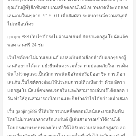
คุณเป็นผู้ที่รู้สึกชื่นชอบเกมสล็อตออนไลน์ อย่าพลาดที่จะทดลอง
เล่นเกมใหม่ๆจาก PG SLOT เพื่อสัมผัสประสบการณ์ความสนุกที่
ไม่เหมือนใคร
gaojing888 เว็บไซต์ตรงไม่ผ่านเอเย่นต์ อัตราแตกสูง โบนัสแจ็ค
พอต เล่นฟรี 24 ชม.
เว็บไซต์ตรงไม่ผ่านเอเย่นต์ แปลงเป็นตัวเลือกลำดับแรกๆของผู้
เล่นที่อยากได้ความยั่งยืนมั่นคงรวมทั้งความปลอดภัยในการเดิม
พัน ไม่ว่าคุณจะเป็นนักการพนันมือใหม่หรือมืออาชีพ การเลือก
เล่นกับเว็บไซต์ตรงย่อมให้ประสบการณ์ที่เหนือกว่า ด้วย อัตรา
แตกสูง โบนัสแจ็คพอตแจกจริง และก็สามารถเล่นฟรีได้ตลอด 1
วัน ทำให้คุณสามารถเบิกบานและก็สร้างกำไรได้อย่างสม่ำเสมอ
เว็บ gaojing888 ที่ให้บริการเกมสล็อตออนไลน์และเกมเดิมพัน
โดยไม่ผ่านคนกลางหรือเอเย่นต์ ผู้เล่นสามารถเข้าใช้งานได้
โดยตรงผ่านระบบของเว็บ ทำให้ได้รับความปลอดภัยสูงสุด ลด