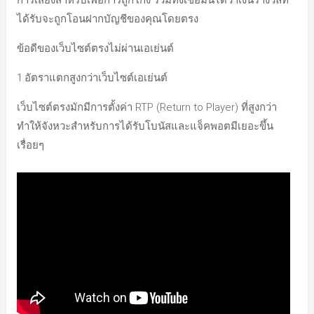
การเสี่ยงสำหรับเพื่อการถูกโกง รวมทั้งเชื่อมั่นได้ว่าเงินรางวัลที่
ได้รับจะถูกโอนฝากบัญชีของคุณโดยตรง
ข้อดีของเว็บไซต์ตรงไม่ผ่านเอเย่นต์
1.อัตราแตกสูงกว่าเว็บไซต์เอเย่นต์
เว็บไซต์ตรงมักมีการตั้งค่า RTP (Return to Player) ที่สูงกว่า
ทำให้จังหวะสำหรับการได้รับโบนัสและแจ็คพอตมีเยอะขึ้น
เรื่อยๆ