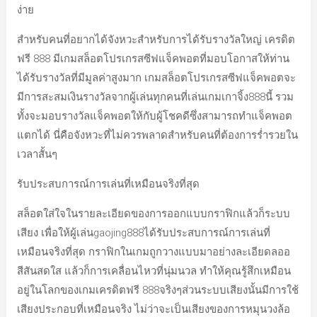
ง่าย
สำหรับคนที่อยากได้จังหวะสำหรับการได้รับรางวัลใหญ่ เครดิต
ฟรี 888 มีเกมสล็อตโปรเกรสซีฟแจ็คพอตที่มอบโอกาสให้ท่าน
ได้รับรางวัลที่มีมูลค่าสูงมาก เกมสล็อตโปรเกรสซีฟแจ็คพอตจะ
มีการสะสมเงินรางวัลจากผู้เล่นทุกคนที่เล่นเกมเกาจิ้ง888นี้ รวม
ทั้งจะมอบรางวัลแจ็คพอตให้กับผู้โชคดีซึ่งสามารถทำแจ็คพอต
แตกได้ นี่คือจังหวะที่ไม่ควรพลาดสำหรับคนที่ต้องการร่ำรวยใน
เวลาสั้นๆ
รับประสบการณ์การเล่นที่เหมือนจริงที่สุด
สล็อตใส่ใจในรายละเอียดของการออกแบบกราฟิกแล้วก็ระบบ
เสียง เพื่อให้ผู้เล่นgaojing888ได้รับประสบการณ์การเล่นที่
เหมือนจริงที่สุด กราฟิกในเกมถูกวางแบบมาอย่างละเอียดลออ
สีสันสดใส แล้วก็การเคลื่อนไหวที่นุ่มนวล ทำให้คุณรู้สึกเหมือน
อยู่ในโลกของเกมเครดิตฟรี 888จริงๆส่วนระบบเสียงนั้นมีการใช้
เสียงประกอบที่เหมือนจริง ไม่ว่าจะเป็นเสียงของการหมุนวงล้อ