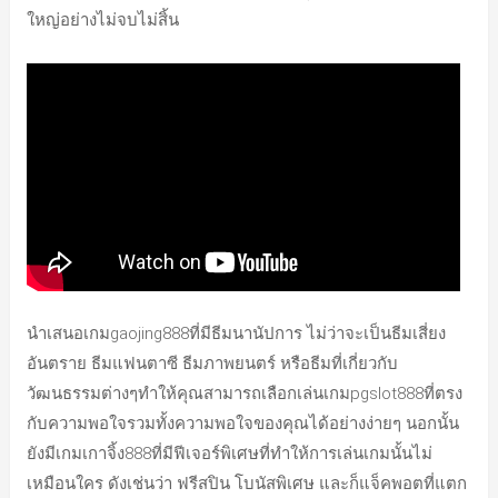
ใหญ่อย่างไม่จบไม่สิ้น
นำเสนอเกมgaojing888ที่มีธีมนานัปการ ไม่ว่าจะเป็นธีมเสี่ยง
อันตราย ธีมแฟนตาซี ธีมภาพยนตร์ หรือธีมที่เกี่ยวกับ
วัฒนธรรมต่างๆทำให้คุณสามารถเลือกเล่นเกมpgslot888ที่ตรง
กับความพอใจรวมทั้งความพอใจของคุณได้อย่างง่ายๆ นอกนั้น
ยังมีเกมเกาจิ้ง888ที่มีฟีเจอร์พิเศษที่ทำให้การเล่นเกมนั้นไม่
เหมือนใคร ดังเช่นว่า ฟรีสปิน โบนัสพิเศษ และก็แจ็คพอตที่แตก