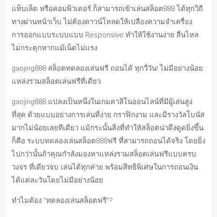
แท็บเล็ต หรือคอมพิวเตอร์ ก็สามารถเข้าเล่นสล็อต888 ได้ทุกวิถี
ทางผ่านหน้าเว็บ ไม่ต้องดาวน์โหลดให้เปลืองความจำเครื่อง
การออกแบบระบบแบบ Responsive ทำให้ใช้งานง่าย ลื่นไหล
ไม่กระตุกหากแม้เน็ตไม่แรง
gaojing888 สล็อตทดลองเล่นฟรี ถอนได้ ทุกวี่วัน! ไม่มีอย่างน้อย
แหล่งรวมสล็อตเล่นฟรีที่เดียว
gaojing888 แปลงเป็นหนึ่งในเกมคาสิโนออนไลน์ที่มีผู้เล่นสูง
ที่สุด ด้วยแบบอย่างการเล่นที่ง่าย กราฟิกงาม และมีรางวัลโบนัส
มากไม่น้อยเลยทีเดียว แม้กระนั้นสิ่งที่ทำให้สล็อตน่าดึงดูดยิ่งขึ้น
ก็คือ ระบบทดลองเล่นสล็อต888ฟรี ที่สามารถถอนได้จริง โดยยิ่ง
ไปกว่านั้นถ้าคุณกำลังมองหาแหล่งรวมสล็อตเล่นฟรีแบบครบ
วงจร ที่เดียวจบ เล่นได้ทุกค่าย พร้อมสิทธิพิเศษในการถอนเงิน
ได้แต่ละวันโดยไม่มีอย่างน้อย
ทำไมต้อง “ทดลองเล่นสล็อตฟรี”?