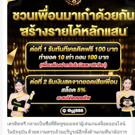
เครดิตฟรี กลายเป็นชื่อที่ติดหูของเหล่าผู้เล่นเกมสล็อตออนไลน์
ในปัจจุบัน ด้วยความครบถ้วนบริบูรณ์อีกทั้งด้านเกมที่นานัปการ