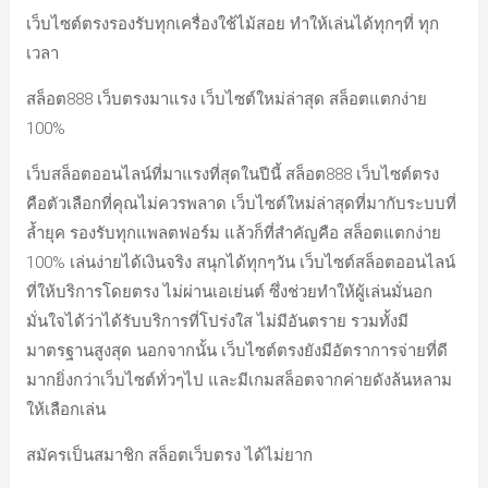
เว็บไซต์ตรงรองรับทุกเครื่องใช้ไม้สอย ทำให้เล่นได้ทุกๆที่ ทุก
เวลา
สล็อต888 เว็บตรงมาแรง เว็บไซต์ใหม่ล่าสุด สล็อตแตกง่าย
100%
เว็บสล็อตออนไลน์ที่มาแรงที่สุดในปีนี้ สล็อต888 เว็บไซต์ตรง
คือตัวเลือกที่คุณไม่ควรพลาด เว็บไซต์ใหม่ล่าสุดที่มากับระบบที่
ล้ำยุค รองรับทุกแพลตฟอร์ม แล้วก็ที่สำคัญคือ สล็อตแตกง่าย
100% เล่นง่ายได้เงินจริง สนุกได้ทุกๆวัน เว็บไซต์สล็อตออนไลน์
ที่ให้บริการโดยตรง ไม่ผ่านเอเย่นต์ ซึ่งช่วยทำให้ผู้เล่นมั่นอก
มั่นใจได้ว่าได้รับบริการที่โปร่งใส ไม่มีอันตราย รวมทั้งมี
มาตรฐานสูงสุด นอกจากนั้น เว็บไซต์ตรงยังมีอัตราการจ่ายที่ดี
มากยิ่งกว่าเว็บไซต์ทั่วๆไป และมีเกมสล็อตจากค่ายดังล้นหลาม
ให้เลือกเล่น
สมัครเป็นสมาชิก สล็อตเว็บตรง ได้ไม่ยาก