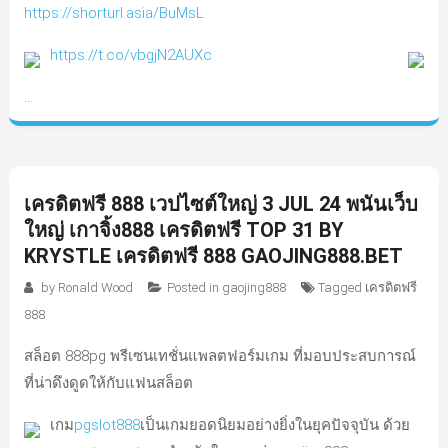
https://shorturl.asia/BuMsL
https://t.co/vbgjN2AUXc
…
เครดิตฟรี 888 เวปไซต์ใหญ่ 3 JUL 24 พนันเว็บ
ใหญ่ เกาจิ้ง888 เครดิตฟรี TOP 31 BY
KRYSTLE เครดิตฟรี 888 GAOJING888.BET
by
Ronald Wood
Posted in
gaojing888
Tagged
เครดิตฟรี
888
สล็อต 888pg พรีเซนเทชั่นแพลตฟอร์มเกม ที่มอบประสบการณ์
ที่น่าดึงดูดให้กับแฟนสล็อต
เกม
pgslot888
เป็นเกมยอดนิยมอย่างยิ่งในยุคปัจจุบัน ด้วย