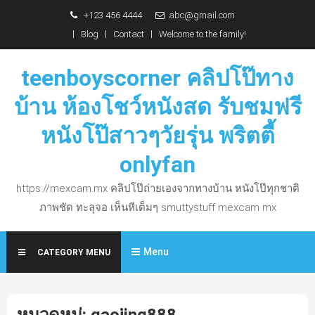
Skip
+123 456 4444
abc@gmail.com
to
Blog
Contact
Welcome to the family!
content
teenboyscorner คลิปโป๊ทาง
บ้าน ห้องโชว์หนังสด รับชมฟรี
หนังโป๊สาวๆวัยรุ่น พริตตี้
onlyfan
https://mexcam.mx คลิปโป๊ถ่ายเองจากทางบ้าน หนังโป๊ทุกชาติ
ภาพชัด ทะลุจอ เห็นหีเต็มๆ smuttystuff mexcam mx
Menu
CATEGORY MENU