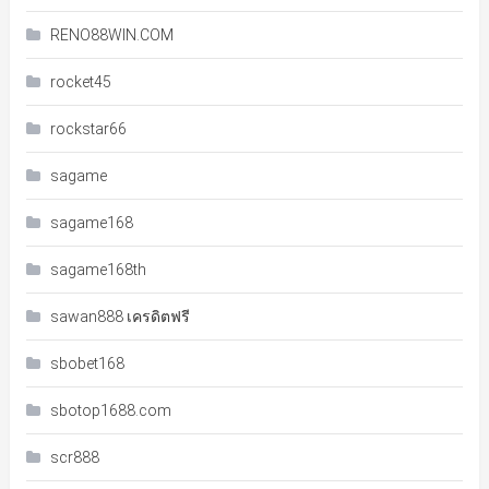
RENO88WIN.COM
rocket45
rockstar66
sagame
sagame168
sagame168th
sawan888 เครดิตฟรี
sbobet168
sbotop1688.com
scr888