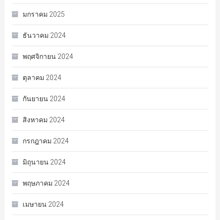
มกราคม 2025
ธันวาคม 2024
พฤศจิกายน 2024
ตุลาคม 2024
กันยายน 2024
สิงหาคม 2024
กรกฎาคม 2024
มิถุนายน 2024
พฤษภาคม 2024
เมษายน 2024