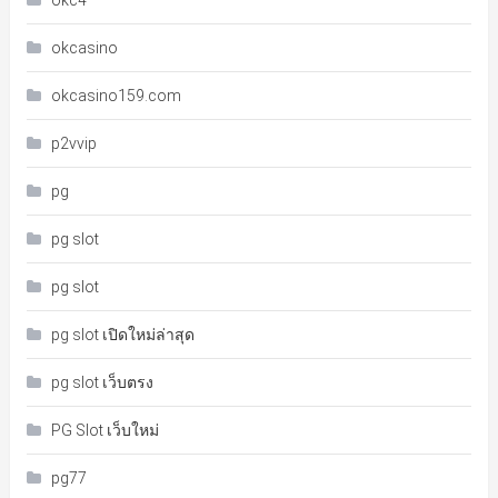
okc4
okcasino
okcasino159.com
p2vvip
pg
pg slot
pg slot
pg slot เปิดใหม่ล่าสุด
pg slot เว็บตรง
PG Slot เว็บใหม่
pg77