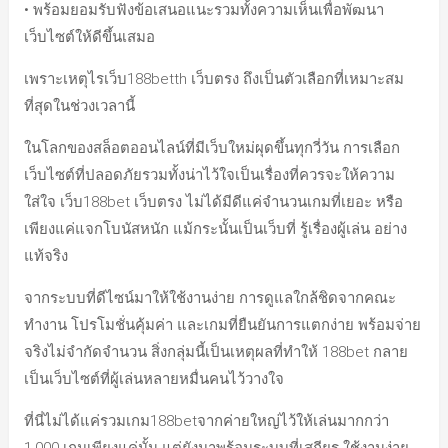
• พร้อมยอมรับฟังข้อเสนอแนะรวมทั้งความเห็นเพื่อพัฒนา
เว็บไซต์ให้ดีขึ้นเสมอ
เพราะเหตุไรเว็บ188betth เว็บตรง ถึงเป็นตัวเลือกที่เหมาะสม
ที่สุดในช่วงเวลานี้
ในโลกของสล็อตออนไลน์ที่มีเว็บใหม่ผุดขึ้นทุกวี่วัน การเลือก
เว็บไซต์ที่ปลอดภัยรวมทั้งน่าไว้ใจเป็นเรื่องที่ควรจะให้ความ
ใส่ใจ เว็บ188bet เว็บตรง ไม่ได้มีดีแค่จำนวนเกมที่เยอะ หรือ
เพียงแค่แจกโบนัสหนัก แม้กระนั้นเป็นเว็บที่ รู้เรื่องผู้เล่น อย่าง
แท้จริง
จากระบบที่ดีไซน์มาให้ใช้งานง่าย การดูแลใกล้ชิดจากคณะ
ทำงาน โปรโมชั่นคุ้มค่า และเกมที่ยืนยันการแตกง่าย พร้อมจ่าย
จริงไม่จำกัดจำนวน สิ่งกลุ่มนี้เป็นเหตุผลที่ทำให้ 188bet กลาย
เป็นเว็บไซต์ที่ผู้เล่นหลายหมื่นคนไว้วางใจ
ที่นี่ไม่ได้แค่รวมเกม188betจากค่ายใหญ่ไว้ให้เล่นมากกว่า