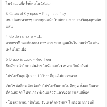
ไม่จำนวนกี่ครั้งก็พบโบนัสแน่ๆ
3. Gates of Olympus – Pragmatic Play
เกมสล็อตเทวดาซุสสายคูณหนัก โบนัสกระจาย รางวัลสูงสุดหลัก
แสน
4. Golden Empire – JILI
สายกราฟิกจะต้องลอง ภาพสวย ระบบคูณเงินในเกมเร้าใจ เล่น
เพลินไม่มีเบื่อ
5. Dragon’s Luck – Red Tiger
ธีมมังกรนำโชค เล่นง่าย โบนัสออกไว เหมาะกับมือใหม่
โปรโมชั่นสุดคุ้มจาก 188bet ที่คุณไม่ควรพลาด
เว็บไซต์สล็อต จัดเต็มกับโปรโมชั่นแบบไม่มีหยุด ตั้งแต่วันแรก
ที่คุณสมัคร ไปจนกระทั่งวันแล้ววันเล่าของการเล่นสล็อต
• โปรสมัครสมาชิกใหม่ รับเครดิตฟรีทันที ไม่ต้องฝากก่อนก็