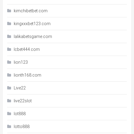
kimchibetbet.com
kingxxxbet123.com
lalikabetsgame.com
lcbet444.com
lion123
lionth168.com
Live22
live22slot
lot888
lotto888