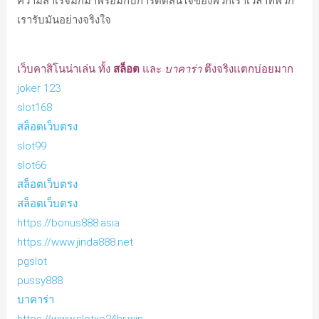
ความสำเร็จมักมาพร้อมกับการตัดสินใจของพวกเราเวลาที่พวก
เรารับมันอย่างจริงใจ
เว็บคาสิโนน่าเล่น ทั้ง
สล็อต
และ
บาคาร่า
ตึงจริงแตกบ่อยมาก
joker 123
slot168
สล็อตเว็บตรง
slot99
slot66
สล็อตเว็บตรง
สล็อตเว็บตรง
https://bonus888.asia
https://www.jinda888.net
pgslot
pussy888
บาคาร่า