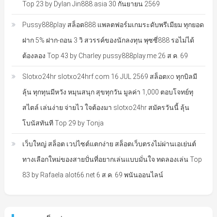
Top 23 by Dylan Jin888.asia 30 กันยายน 2569
Pussy888play สล็อต888 แพลตฟอร์มเกมระดับพรีเมียม ทุกยอด
ฝาก 5% ฝาก-ถอน 3 วิ สวรรค์ของนักลงทุน พุซซี่888 รอไม่ได้
ต้องลอง Top 43 by Charley pussy888play.me 26 ส.ค. 69
Slotxo24hr slotxo24hrf.com 16 JUL 2569 สล็อตxo ทุกบิลมี
ลุ้น ทุกทุนมีหวัง หมุนสนุก สุขทุกวัน มูลค่า 1,000 ตอบโจทย์ทุ
สไตล์ เล่นง่าย จ่ายไว ใจต้องมา slotxo24hr สมัครวันนี้ ลุ้น
โบนัสทันที Top 29 by Tonja
เว็บใหญ่ สล็อต เวปไซต์แตกง่าย สล็อตเว็บตรงไม่ผ่านเอเย่นต์
ทางเลือกใหม่ของสายปั่นที่อยากเล่นแบบมั่นใจ ทดลองเล่น Top
83 by Rafaela alot66.net 6 ส.ค. 69 พนันออนไลน์