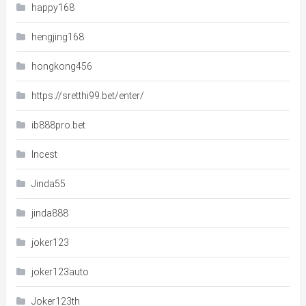
happy168
hengjing168
hongkong456
https://sretthi99.bet/enter/
ib888pro.bet
Incest
Jinda55
jinda888
joker123
joker123auto
Joker123th