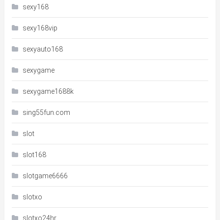
sexy168
sexy168vip
sexyauto168
sexygame
sexygame1688k
sing55fun.com
slot
slot168
slotgame6666
slotxo
slotxo24hr