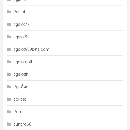
Pgslot
pgslot77
pgslot99
pgslot999bets.com
pgslotgolf
pgslotth
Pgสล็อต
pokbet
Porn
punpro66