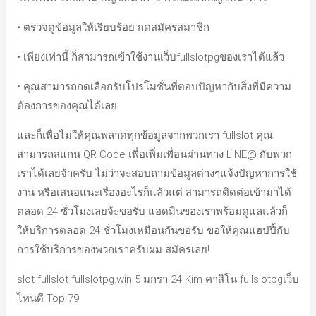
• ตรวจดูข้อมูลให้เรียบร้อย กดสมัครสมาชิก
• เพียงเท่านี้ ก็สามารถเข้าใช้งานเว็บfullslotpgของเราได้แล้ว
• คุณสามารถกดเลือกรับโปรโมชั่นที่ตอบปัญหากับสิ่งที่มีความ
ต้องการของคุณได้เลย
และก็เพื่อไม่ให้คุณพลาดทุกข้อมูลจากพวกเรา fullslot คุณ
สามารถสแกน QR Code เพื่อเพิ่มเพื่อนผ่านทาง LINE@ กับพวก
เราได้เลยจ้าครับ ไม่ว่าจะสอบถามข้อมูลต่างๆแจ้งปัญหาการใช้
งาน หรือเสนอแนะเรื่องอะไรก็แล้วแต่ สามารถติดต่อเข้ามาได้
ตลอด 24 ชั่วโมงเลยจ้ะขอรับ แอดมินของเราพร้อมดูแลแล้วก็
ให้บริการตลอด 24 ชั่วโมงเหมือนกันขอรับ ขอให้คุณแฮปปี้กับ
การใช้บริการของพวกเราครับผม สมัครเลย!
slot fullslot fullslotpg.win 5 มกรา 24 Kim คาสิโน fullslotpgเว็บ
ไหนดี Top 79