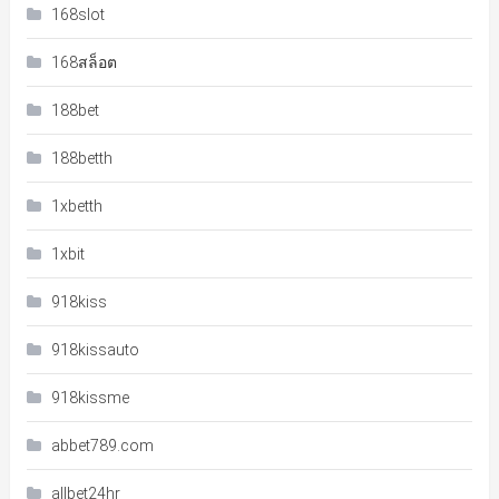
168slot
168สล็อต
188bet
188betth
1xbetth
1xbit
918kiss
918kissauto
918kissme
abbet789.com
allbet24hr