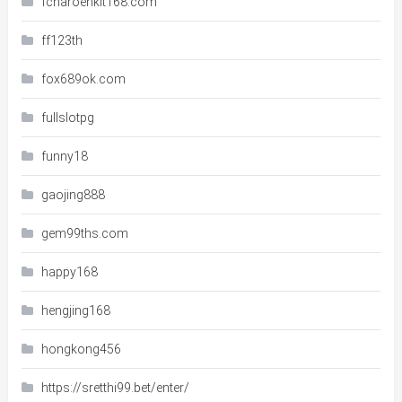
fcharoenkit168.com
ff123th
fox689ok.com
fullslotpg
funny18
gaojing888
gem99ths.com
happy168
hengjing168
hongkong456
https://sretthi99.bet/enter/