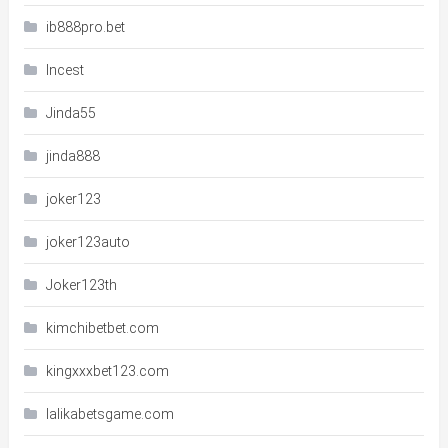
ib888pro.bet
Incest
Jinda55
jinda888
joker123
joker123auto
Joker123th
kimchibetbet.com
kingxxxbet123.com
lalikabetsgame.com