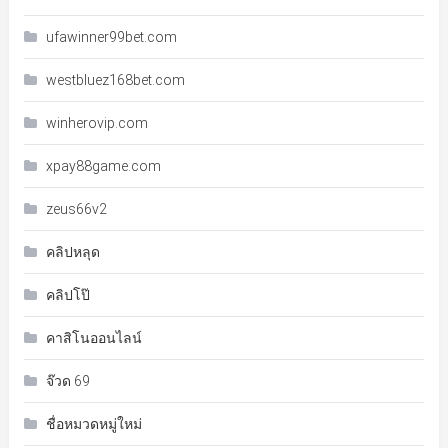
ufawinner99bet.com
westbluez168bet.com
winherovip.com
xpay88game.com
zeus66v2
คลิปหลุด
คลิปโป๊
คาสิโนออนไลน์
จ๊วด 69
ชื่อหมวดหมู่ใหม่