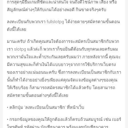
การสุดๆมีธีมเกมที่ชัดและน่าสนใจ จนถึงดีไซน์ภาพ เสียง หรือ
สัญลักษณ์ต่างๆให้กับเกมได้อย่างพอดี กินขาดจริงๆครับ
ลงทะเบียนกับพวกเรา fullslotpg ได้ง่ายดายๆสมัครตามขั้นตอน
ดังนี้ได้เลย
มานะครับ! ถ้าเกิดคุณสนใจต้องการจะสมัครเป็นสมาชิกกับพวก
เรา slotpg แล้วล่ะก็ พวกเราก็ขอยินดีต้อนรับทุกคนเลยครับผม
พวกเรามั่นใจและค้ำประกันเลยครับผมว่า ภายหลังจากนี้ คุณจะ
มีความสุขและก็ทำเงินได้แบบยาวๆจากการใช้บริการเว็บตรง
ของเราอย่างแน่นอนนะครับ ซึ่งการลงทะเบียนเป็นสมาชิกกับเรา
นั้นก็ทำได้ง่ายอย่างยิ่งๆเพียงแค่คุณจัดแจงข้อมูลต่างๆของคุณ
ให้เรียบร้อย ก็สามารถสมัครสมาชิกได้แล้วครับ โดยสามารถ
สมัครตามขั้นตอนต่างๆดังนี้ได้เลย
• คลิกปุ่ม ‘ลงทะเบียนเป็นสมาชิก’ ที่หน้าเว็บ
• กรอกข้อมูลของคุณให้ถูกต้องแล้วก็ครบถ้วนสมบูรณ์ เช่น เบอร์
โทรศัพท์ รหัสผ่าน บัญชีธนาคาร พร้อมเลขบัญชีธนาคาร