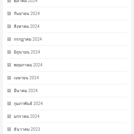
ตุลาคม 2024
กันยายน 2024
สิงหาคม 2024
กรกฎาคม 2024
มิถุนายน 2024
พฤษภาคม 2024
เมษายน 2024
มีนาคม 2024
กุมภาพันธ์ 2024
มกราคม 2024
ธันวาคม 2023