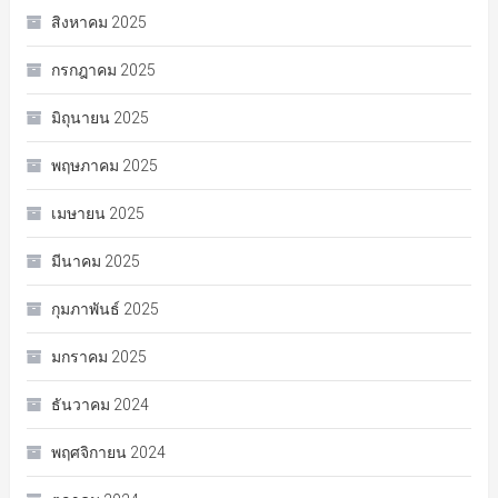
สิงหาคม 2025
กรกฎาคม 2025
มิถุนายน 2025
พฤษภาคม 2025
เมษายน 2025
มีนาคม 2025
กุมภาพันธ์ 2025
มกราคม 2025
ธันวาคม 2024
พฤศจิกายน 2024