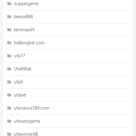
suppergame
teenoi888
temmax69
tia8kingbet.com
ufa77
Ufa89bet
ufa9
ufabet
ufanance789.com
ufasexygame
ufawinner88