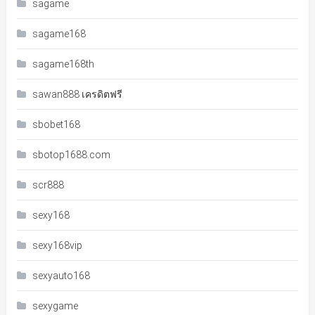
sagame
sagame168
sagame168th
sawan888 เครดิตฟรี
sbobet168
sbotop1688.com
scr888
sexy168
sexy168vip
sexyauto168
sexygame