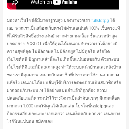
มองหาเว็บไซต์ดีมีมาตรฐานสูง มองหาพวกเรา
fullslotpg
ได้
เลย! พวกเราเป็นสล็อตเว็บตรงไม่ผ่านเอเย่นต์ 100% เว็บตรงแท้
ที่ได้รับลิขสิทธิ์อย่างแม่นยำจากค่ายเกมสล็อตชั้นแนวหน้าสุด
ยอดอย่าง PGSLOT เพื่อให้คุณได้เล่นเกมกับพวกเราได้อย่างมี
ความสุขที่สุด ไม่มีล็อกผล ไม่มีล็อกยูส ไม่มีทุจริต หรือปิด
เว็บไซต์หนี ปัญหาเหล่านี้จะไม่เกิดขึ้นแน่นอนขอรับ ด้วยระบบ
เว็บไซต์ที่ดีและก็มีคุณภาพสูง ทำให้ระบบหน้าบ้านและหลังบ้าน
ของเรามีคุณภาพ เหมาะกับสมาชิกที่ปรารถนาใช้งานเกมอย่าง
แท้จริง เล่นเกมได้แบบลื่นๆใช้บริการลงทะเบียนเป็นสมาชิกหรือ
ฝากถอนกับระบบ AI ได้อย่างแม่นยำแล้วก็ถูกต้อง ความ
ปลอดภัยและก็ความน่าไว้วางใจมาเป็นลำดับแรกๆ มีเกมสล็อต
มากกว่า 1,000 เกมให้คุณได้เลือกเล่น โปรโมชั่นslotpgและ
กิจกรรมอีกเยอะแยะ บอกเลยว่า เล่นสล็อตกับพวกเรา เล่นอย่าง
ไรก็ฟินแน่นอน สมัครเลย!