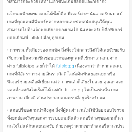
ที่สามารถจะช่วยให้ท่านเอาชนะเกมสล็อตและก็เข้าถึง
แจ็กพอเพียงตของเกมได้ซึ่งก็คือ ฟีเจอร์ต่างๆนั่นเองครับผม แม้
เกมที่คุณเล่นมีฟีพบร์หลากหลายและช่วยสนับสนุนให้คุณ
สามารถไปถึงแจ็กพอเพียงตของเกมได้ นี่แหละครับก็คือฟีเจอร์
ยอดเยี่ยมที่ fullslot มีอยู่ทุกเกม
• ภาพรวมทั้งเสียงของเกมชัด สิ่งที่จะไม่กล่าวถึงมิได้เลยจ๊ะขอรับ
เรียกว่าเป็นความชื่นชอบแรกของทุกคนที่เข้ามาเล่นเกมจาก
ค่าย fullslotpg เลยก็ว่าได้
fullslotpg
เนื่องจากว่าถ้าหากคุณพบ
เกมที่มีอัตราการจ่ายเงินรางวัลดี ไลน์เดิมพันเยอะแยะ หรือ
ฟีเจอร์ช่วยเหลือดีเยี่ยม แต่ว่าภาพแล้วก็เสียงไม่สวย คุณอาจจะ
จอดตั้งแต่ยังไม่เริ่มก็ได้ แต่กับ fullslotpg ไม่เป็นเช่นนั้น เกม
ภาพงาม เสียงดี ส่วนประกอบเกมครบมีอยู่จริงครับผม
• สตอปรี่ของเกมน่าดึงดูด สิ่งที่ผู้คนจำนวนไม่ใช้น้อยชอบใจรวม
ทั้งยกย่องจริงๆนอกจากระบบเกมดีแล้ว สตอรี่ต่างๆของเกมก็น่า
สนใจไม่แพ้กันเลยนะครับ ด้วยเหตุว่าพวกเขาทำสตอรี่นานาประ