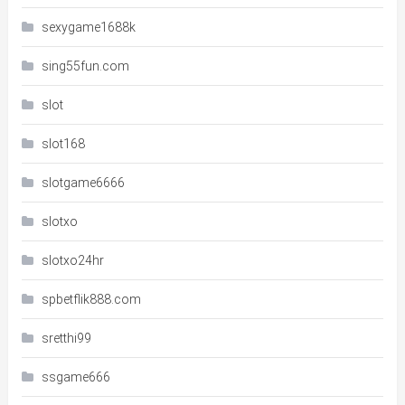
sexygame1688k
sing55fun.com
slot
slot168
slotgame6666
slotxo
slotxo24hr
spbetflik888.com
sretthi99
ssgame666