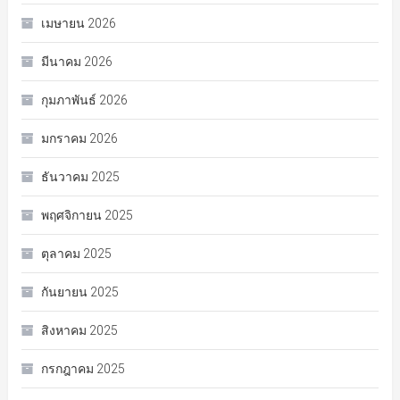
เมษายน 2026
มีนาคม 2026
กุมภาพันธ์ 2026
มกราคม 2026
ธันวาคม 2025
พฤศจิกายน 2025
ตุลาคม 2025
กันยายน 2025
สิงหาคม 2025
กรกฎาคม 2025