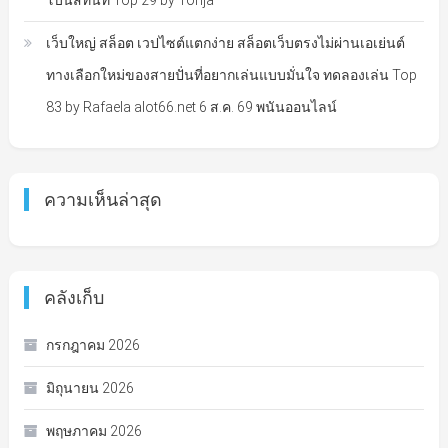
โบนัสทันที Top 29 by Tonja
เว็บใหญ่ สล็อต เวปไซต์แตกง่าย สล็อตเว็บตรงไม่ผ่านเอเย่นต์
ทางเลือกใหม่ของสายปั่นที่อยากเล่นแบบมั่นใจ ทดลองเล่น Top
83 by Rafaela alot66.net 6 ส.ค. 69 พนันออนไลน์
ความเห็นล่าสุด
คลังเก็บ
กรกฎาคม 2026
มิถุนายน 2026
พฤษภาคม 2026