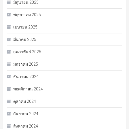
มิถุนายน 2025
พฤษภาคม 2025
เมษายน 2025
มีนาคม 2025
กุมภาพันธ์ 2025
มกราคม 2025
ธันวาคม 2024
พฤศจิกายน 2024
ตุลาคม 2024
กันยายน 2024
สิงหาคม 2024