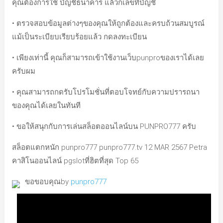
คุณต้องการใช้ บัญชีธนาคาร แล้วก็เลขที่บัญชี
• ตรวจสอบข้อมูลต่างๆของคุณให้ถูกต้องและครบถ้วนสมบูรณ์
แม้เป็นระเบียบเรียบร้อยแล้ว กดลงทะเบียน
• เพียงเท่านี้ คุณก็สามารถเข้าใช้งานเว็บpunproของเราได้เลย
ครับผม
• คุณสามารถกดรับโปรโมชั่นที่ตอบโจทย์กับความปรารถนา
ของคุณได้เลยในทันที
• ขอให้สนุกกับการเล่นสล็อตออนไลน์บน PUNPRO777 ครับ
สล็อตแตกหนัก punpro777 punpro777.tv 12 MAR 2567 Petra
คาสิโนออนไลน์ pgslotที่ฮิตที่สุด Top 65
ขอขอบคุณby
punpro777