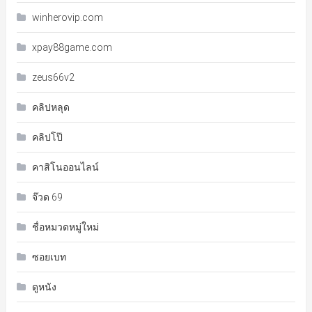
winherovip.com
xpay88game.com
zeus66v2
คลิปหลุด
คลิปโป๊
คาสิโนออนไลน์
จ๊วด 69
ชื่อหมวดหมู่ใหม่
ซอยเบท
ดูหนัง