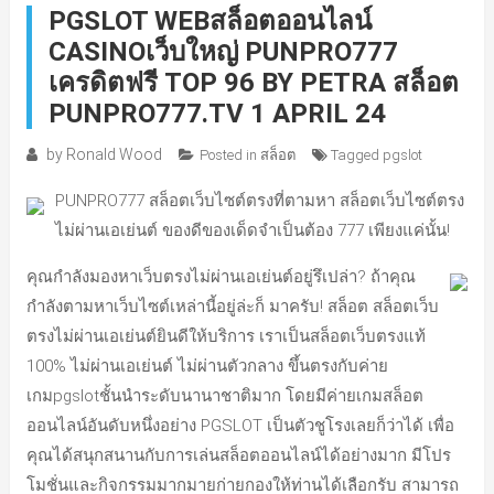
PGSLOT WEBสล็อตออนไลน์
CASINOเว็บใหญ่ PUNPRO777
เครดิตฟรี TOP 96 BY PETRA สล็อต
PUNPRO777.TV 1 APRIL 24
by
Ronald Wood
Posted in
สล็อต
Tagged
pgslot
PUNPRO777 สล็อตเว็บไซต์ตรงที่ตามหา สล็อตเว็บไซต์ตรง
ไม่ผ่านเอเย่นต์ ของดีของเด็ดจำเป็นต้อง 777 เพียงแค่นั้น!
คุณกำลังมองหาเว็บตรงไม่ผ่านเอเย่นต์อยู่รึเปล่า? ถ้าคุณ
กำลังตามหาเว็บไซต์เหล่านี้อยู่ล่ะก็ มาครับ! สล็อต สล็อตเว็บ
ตรงไม่ผ่านเอเย่นต์ยินดีให้บริการ เราเป็นสล็อตเว็บตรงแท้
100% ไม่ผ่านเอเย่นต์ ไม่ผ่านตัวกลาง ขึ้นตรงกับค่าย
เกมpgslotชั้นนำระดับนานาชาติมาก โดยมีค่ายเกมสล็อต
ออนไลน์อันดับหนึ่งอย่าง PGSLOT เป็นตัวชูโรงเลยก็ว่าได้ เพื่อ
คุณได้สนุกสนานกับการเล่นสล็อตออนไลน์ได้อย่างมาก มีโปร
โมชั่นและกิจกรรมมากมายก่ายกองให้ท่านได้เลือกรับ สามารถ