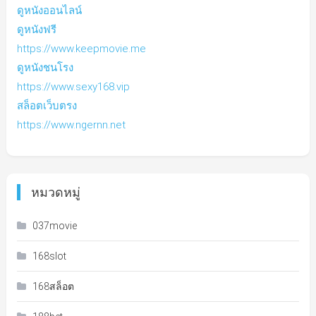
ดูหนังออนไลน์
ดูหนังฟรี
https://www.keepmovie.me
ดูหนังชนโรง
https://www.sexy168.vip
สล็อตเว็บตรง
https://www.ngernn.net
หมวดหมู่
037movie
168slot
168สล็อต