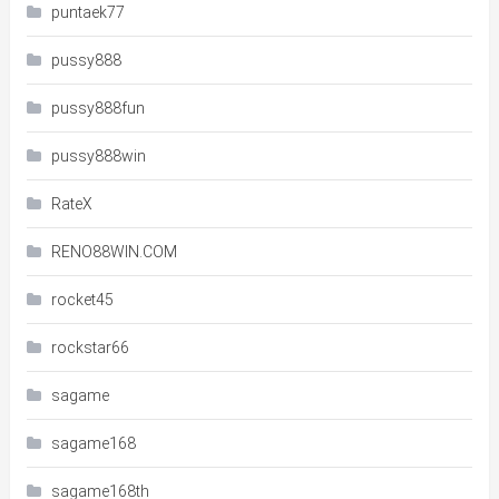
puntaek77
pussy888
pussy888fun
pussy888win
RateX
RENO88WIN.COM
rocket45
rockstar66
sagame
sagame168
sagame168th