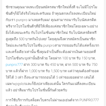
ชักชวนคุณมาลงทะเบียนสมัครสมาชิกใหม่ทั้งที จะไม่มีโปรโม
ชั่นดีๆก็มิได้จริงไหมล่ะครับผม ถ้าคุณตกลงใจลงทะเบียนใหม่
กับเรา punpro มาเลยครับผม! คุณสามารถมารับโบนัสเครดิต
ฟรีจากโปรโมชั่นดีๆที่มีให้เพียงแค่สมาชิกใหม่โดยเฉพาะอย่าง
ยิ่งได้เลยนะครับ กับโปรโมชั่นสมาชิกใหม่ รับโบนัสเครดิตฟรี
สูงสุดถึง 500 บาทกันไปเลย! โดยคุณจึงควรสมัครเป็นสมาชิก
ใหม่และกดรับโปรโมชั่น punproสามารถยอมรับได้แค่ครั้งแรก
และครั้งเดียวเท่านั้น ซึ่งคุณจำเป็นที่จะต้องฝากเงินตามยอดที่
โปรโมชั่นระบุเท่านั้นอีกด้วย โดยฝาก 100 บาท รับ 150 บาท,
punpro777
ฝาก 300 บาท รับ 450 บาท, ฝาก 500 บาท รับ 750
บาท แล้วก็ฝาก 1,000 บาท รับ 1,500 บาท แต่ว่าคุณต้องทำยอด
ให้ได้ 3 เท่า ถึงจะสามารถถอนได้ 5 เท่าของยอดฝาก เล่นได้
เฉพาะpgslotและก็ยิงปลาเพียงแค่นั้น ใครกันแน่ที่ลงทะเบียน
แล้ว อย่าลืมมารับโปรโมชั่นนี้กันด้วยครับ
การใช้บริการกับสล็อตเว็บตรงไม่ผ่านเอเย่นต์จาก PUNPRO777