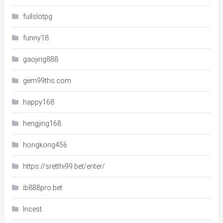
fullslotpg
funny18
gaojing888
gem99ths.com
happy168
hengjing168
hongkong456
https://sretthi99.bet/enter/
ib888pro.bet
Incest