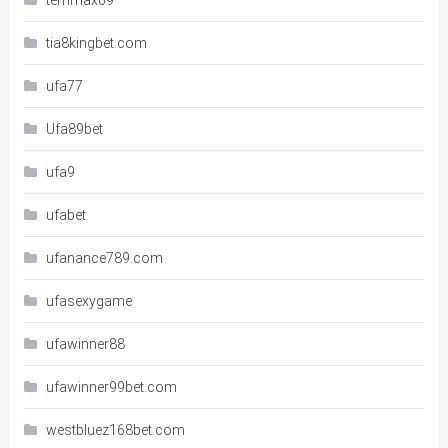
temmax69
tia8kingbet.com
ufa77
Ufa89bet
ufa9
ufabet
ufanance789.com
ufasexygame
ufawinner88
ufawinner99bet.com
westbluez168bet.com