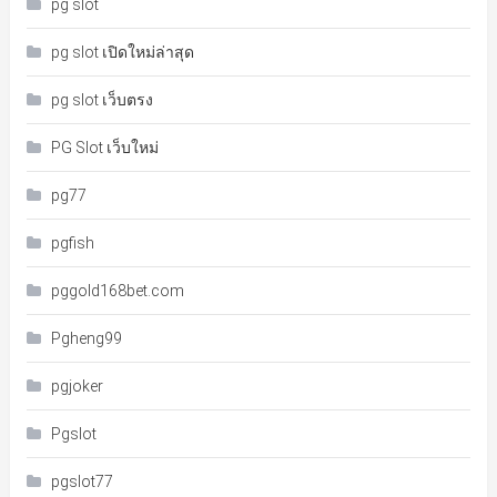
pg slot
pg slot เปิดใหม่ล่าสุด
pg slot เว็บตรง
PG Slot เว็บใหม่
pg77
pgfish
pggold168bet.com
Pgheng99
pgjoker
Pgslot
pgslot77