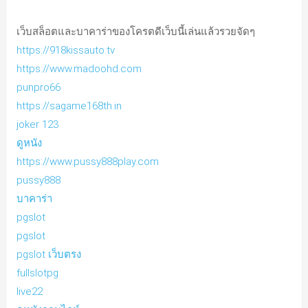
เว็บสล็อตและบาคาร่าของโครตดีเว็บนี้เล่นแล้วรวยจัดๆ
https://918kissauto.tv
https://www.madoohd.com
punpro66
https://sagame168th.in
joker 123
ดูหนัง
https://www.pussy888play.com
pussy888
บาคาร่า
pgslot
pgslot
pgslot เว็บตรง
fullslotpg
live22