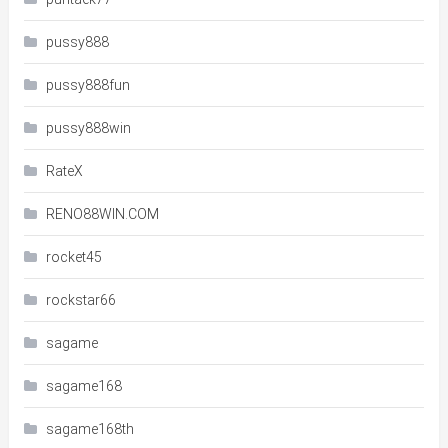
pussy888
pussy888fun
pussy888win
RateX
RENO88WIN.COM
rocket45
rockstar66
sagame
sagame168
sagame168th