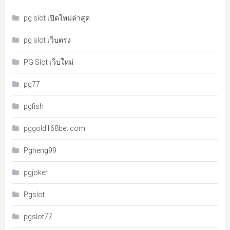
pg slot เปิดใหม่ล่าสุด
pg slot เว็บตรง
PG Slot เว็บใหม่
pg77
pgfish
pggold168bet.com
Pgheng99
pgjoker
Pgslot
pgslot77