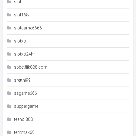
slot
slot168
slotgame6666
slotxo
slotxo24hr
spbetflik888.com
sretthi99
ssgame666
suppergame
teenoi888
temmax69