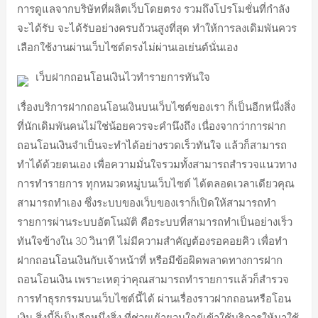
การดูแลจากบริษัทที่ผลิตเว็บโดยตรง รวมถึงโปรโมชั่นที่กำลัง
จะได้รับ จะได้รับอย่างครบถ้วนสูงที่สุด ทำให้การลงเดิมพันควร
เลือกใช้งานผ่านเว็บไซต์ตรงไม่ผ่านเอเย่นต์นั่นเอง
เว็บฝากถอนโอนเงินไวทำรายการทันใจ
เรื่องบริการฝากถอนโอนเงินบนเว็บไซต์ของเรา ก็เป็นอีกหนึ่งสิ่ง
ที่นักเดิมพันคนไม่ใช่น้อยควรจะคำนึงถึง เนื่องจากว่าการฝาก
ถอนโอนเงินจำเป็นจะทำได้อย่างรวดเร็วทันใจ แล้วก็สามารถ
ทำได้ด้วยตนเอง เพื่อความมั่นใจรวมทั้งสามารถสำรวจแนวทาง
การทำรายการ ทุกหมวดหมู่บนเว็บไซต์ ได้ตลอดเวลาเดียวคุณ
สามารถทำเอง ซึ่งระบบของเว็บของเราก็เปิดให้สามารถทำ
รายการผ่านระบบอัตโนมัติ คือระบบที่สามารถทำเป็นอย่างเร็ว
ทันใจข้างใน 30 วินาที ไม่มีความสำคัญต้องรอคอยคิว เพื่อทำ
ฝากถอนโอนเงินกับเจ้าหน้าที่ หรือมีข้อผิดพลาดทางการฝาก
ถอนโอนเงิน เพราะเหตุว่าคุณสามารถทำรายการแล้วก็สำรวจ
การทำธุรกรรมบนเว็บไซต์นี้ได้ ผ่านเรื่องราวฝากถอนหรือโอน