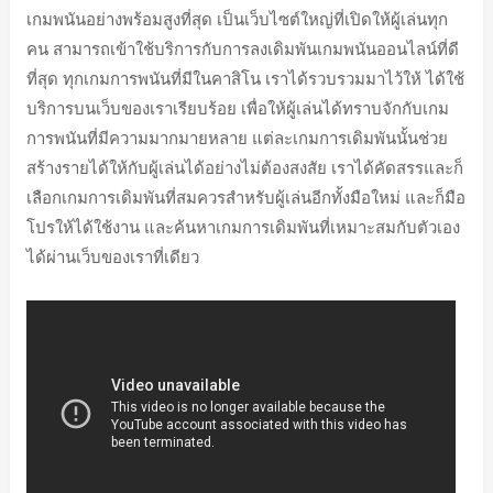
เกมพนันอย่างพร้อมสูงที่สุด เป็นเว็บไซต์ใหญ่ที่เปิดให้ผู้เล่นทุก
คน สามารถเข้าใช้บริการกับการลงเดิมพันเกมพนันออนไลน์ที่ดี
ที่สุด ทุกเกมการพนันที่มีในคาสิโน เราได้รวบรวมมาไว้ให้ ได้ใช้
บริการบนเว็บของเราเรียบร้อย เพื่อให้ผู้เล่นได้ทราบจักกับเกม
การพนันที่มีความมากมายหลาย แต่ละเกมการเดิมพันนั้นช่วย
สร้างรายได้ให้กับผู้เล่นได้อย่างไม่ต้องสงสัย เราได้คัดสรรและก็
เลือกเกมการเดิมพันที่สมควรสำหรับผู้เล่นอีกทั้งมือใหม่ และก็มือ
โปรให้ได้ใช้งาน และค้นหาเกมการเดิมพันที่เหมาะสมกับตัวเอง
ได้ผ่านเว็บของเราที่เดียว