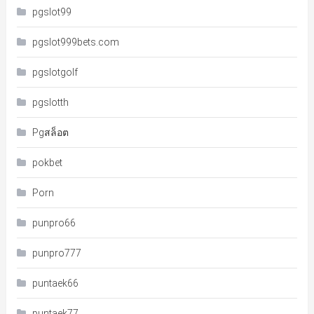
pgslot99
pgslot999bets.com
pgslotgolf
pgslotth
Pgสล็อต
pokbet
Porn
punpro66
punpro777
puntaek66
puntaek77