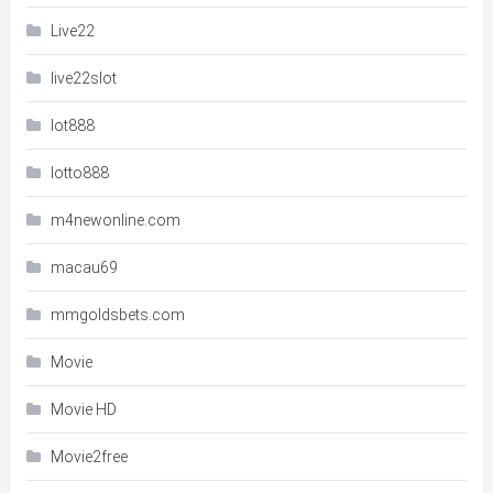
Live22
live22slot
lot888
lotto888
m4newonline.com
macau69
mmgoldsbets.com
Movie
Movie HD
Movie2free