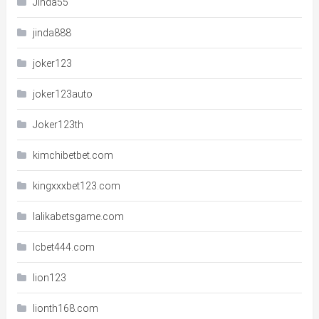
Jinda55
jinda888
joker123
joker123auto
Joker123th
kimchibetbet.com
kingxxxbet123.com
lalikabetsgame.com
lcbet444.com
lion123
lionth168.com