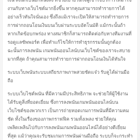
เงิน สิ่งนี้ก็เป็นอีกหนึ่งสิ่ง ที่ช่วยเย้ายวนใจผู้เข้าใช้บริการให้มาใช้
งานกับทางเว็บไซต์มากยิ่งขึ้น หากคุณสามารถทำรายการได้
อย่างเร็วทันใจนั่นเอง ซึ่งถึงแม้เราจะเปิดให้สามารถทำรายการ
การฝากถอนโอนเงินบนเว็บผ่านระบบอัตโนมัติ แม้กระนั้นถ้า
หากเกิดข้อบกพร่อง ทางสมาชิกก็สามารถติดต่อกับทางทีมงานที่
รอดูแลซัพพอร์ต เพื่อทำแก้ไขให้การทำธุรกรรมนั้นถูกต้อง
ฉะนั้นการลงพนัน เกมพนันออนไลน์บนเว็บไซต์ของเราจะสบาย
มากที่สุด ถ้าคุณสามารถทำรายการฝากถอนโอนเงินได้ทันใจ
ระบบเว็บพนันระบบเสถียรภาพภาพสวยชัดแจ๋ว รับดูได้ผ่านมือ
ถือ
ระบบเว็บไซต์พนัน ที่มีความมีประสิทธิภาพ จะช่วยให้ผู้ใช้งาน
ได้รับดูสิ่งที่ยอดเยี่ยม ซึ่งการลงพนันเกมพนันออนไลน์บน
เว็บไซต์ของพวกเรา เป็นการถ่ายทอดเกมการพนันที่มีความคม
ชัด ทั้งในเรื่องของภาพกราฟฟิค รวมทั้งเพลง ช่วยให้คุณ
เพลิดเพลินไปกับการลงพนันเกมพนันออนไลน์ได้อย่างดีเยี่ยม
ที่สุด แม้ว่าคุณจะรับชมเกมการพนันผ่านมือถือ ระบบก็จะกระทำ