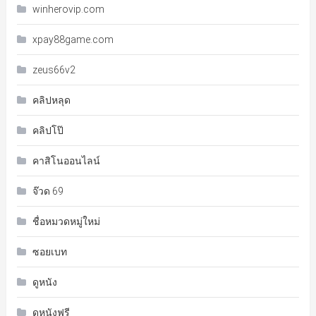
winherovip.com
xpay88game.com
zeus66v2
คลิปหลุด
คลิปโป๊
คาสิโนออนไลน์
จ๊วด 69
ชื่อหมวดหมู่ใหม่
ซอยเบท
ดูหนัง
ดูหนังฟรี