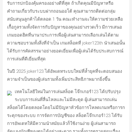
รับการปกป้องคุ้มครองอย่างดีที่สุด ถ้าเกิดคุณมีปัญหาหรือ
คำถามเกี่ยวกับระบบฝากถอนออโต้ คุณสามารถติดต่อกลุ่ม
สนับสนุนลูกค้าได้ตลอด 1 วัน คณะทำงานจะให้ความช่วยเหลือ
เกื้อกูลรวมทั้งจัดการกับปัญหาของคุณอย่างรวดเร็ว มีการเสนอ
เกมยอดฮิตที่นานาประการเพื่อผู้เล่นสามารถเลือกเล่นได้ตาม
ความชอบรวมทั้งสิ่งที่จำเป็น เกมสล็อตที่ joker123th นำเสนอนั้น
ได้รับการคัดสรรมาอย่างยอดเยี่ยมเพื่อผู้เล่นได้รับประสบการณ์
การเล่นที่ดีเยี่ยมที่สุด
ในปี 2025 joker123 ได้อัพเดทระบบใหม่ที่ล้ำยุคที่จะตอบสนอง
ความจำเป็นของผู้เล่นรวมทั้งเพิ่มประสิทธิภาพมากยิ่งขึ้น
เทคโนโลยีใหม่ในการเล่นสล็อต โจ๊กเกอร์123 ได้ปรับปรุง
ระบบการเล่นที่ลื่นไหลและไม่มีสะดุด ผู้เล่นสามารถเล่น
สล็อตได้โดยตลอดโดยไม่มีปัญหาหัวข้อการโหลดเกมหรือการก
ระตุกของระบบ การจัดการบัญชีของ สล็อตโจ๊กเกอร์123 ได้รับ
การอัพเดทให้มีความนำสมัยแล้วก็ใช้งานง่าย ผู้เล่นสามารถ
จัดแจงบัญชีของตนได้อย่างสะดวก รวมทั้งการตรวจสอบเรื่อง