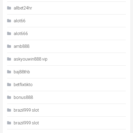
allbet24hr
alot66
alot666
amb888
askyouwin888 vip
baj88thb
betflixtikto
bonus888
brazil999 slot
brazil999 slot