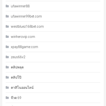
ufawinner88
ufawinner99bet.com
westbluez168bet.com
winherovip.com
xpay88game.com
zeus66v2
คลิปหลุด
คลิปโป๊
คาสิโนออนไลน์
จ๊วด 69