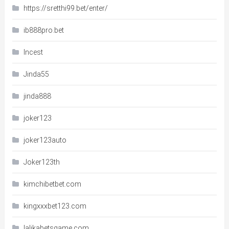
https://sretthi99.bet/enter/
ib888pro.bet
Incest
Jinda55
jinda888
joker123
joker123auto
Joker123th
kimchibetbet.com
kingxxxbet123.com
lalikabetsgame.com