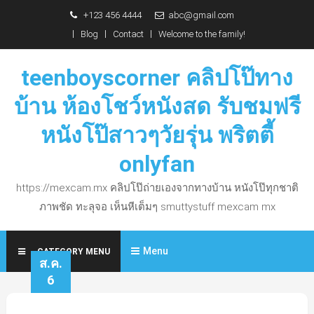
Skip
+123 456 4444
abc@gmail.com
to
Blog
Contact
Welcome to the family!
content
teenboyscorner คลิปโป๊ทาง
บ้าน ห้องโชว์หนังสด รับชมฟรี
หนังโป๊สาวๆวัยรุ่น พริตตี้
onlyfan
https://mexcam.mx คลิปโป๊ถ่ายเองจากทางบ้าน หนังโป๊ทุกชาติ
ภาพชัด ทะลุจอ เห็นหีเต็มๆ smuttystuff mexcam mx
Menu
CATEGORY MENU
ส.ค.
6