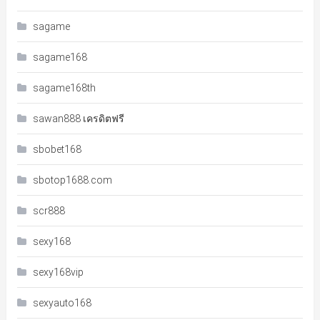
sagame
sagame168
sagame168th
sawan888 เครดิตฟรี
sbobet168
sbotop1688.com
scr888
sexy168
sexy168vip
sexyauto168