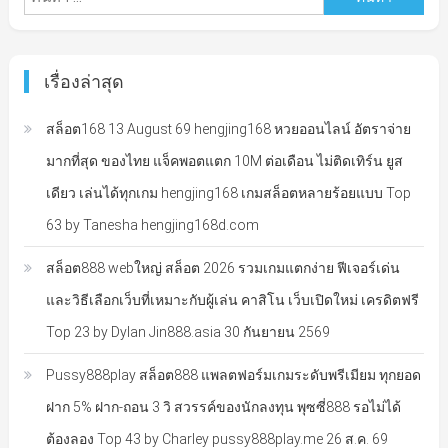
เรื่องล่าสุด
สล็อต168 13 August 69 hengjing168 หวยออนไลน์ อัตราจ่าย
มากที่สุด ของไทย แจ็คพอตแตก 10M ต่อเดือน ไม่ติดเทิร์น ยูส
เดียว เล่นได้ทุกเกม hengjing168 เกมสล็อตหลายร้อยแบบ Top
63 by Tanesha hengjing168d.com
สล็อต888 webใหญ่ สล็อต 2026 รวมเกมแตกง่าย ฟีเจอร์เด่น
และวิธีเลือกเว็บที่เหมาะกับผู้เล่น คาสิโน เว็บเปิดใหม่ เครดิตฟรี
Top 23 by Dylan Jin888.asia 30 กันยายน 2569
Pussy888play สล็อต888 แพลตฟอร์มเกมระดับพรีเมียม ทุกยอด
ฝาก 5% ฝาก-ถอน 3 วิ สวรรค์ของนักลงทุน พุซซี่888 รอไม่ได้
ต้องลอง Top 43 by Charley pussy888play.me 26 ส.ค. 69