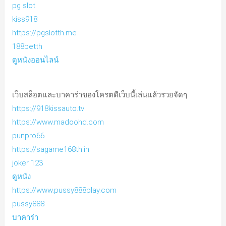
pg slot
kiss918
https://pgslotth.me
188betth
ดูหนังออนไลน์
เว็บสล็อตและบาคาร่าของโครตดีเว็บนี้เล่นแล้วรวยจัดๆ
https://918kissauto.tv
https://www.madoohd.com
punpro66
https://sagame168th.in
joker 123
ดูหนัง
https://www.pussy888play.com
pussy888
บาคาร่า