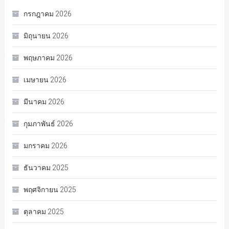
กรกฎาคม 2026
มิถุนายน 2026
พฤษภาคม 2026
เมษายน 2026
มีนาคม 2026
กุมภาพันธ์ 2026
มกราคม 2026
ธันวาคม 2025
พฤศจิกายน 2025
ตุลาคม 2025