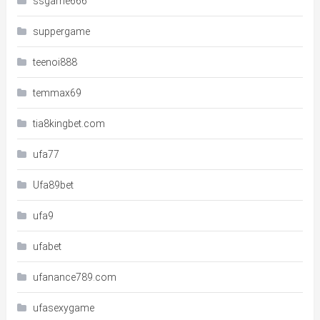
ssgame666
suppergame
teenoi888
temmax69
tia8kingbet.com
ufa77
Ufa89bet
ufa9
ufabet
ufanance789.com
ufasexygame