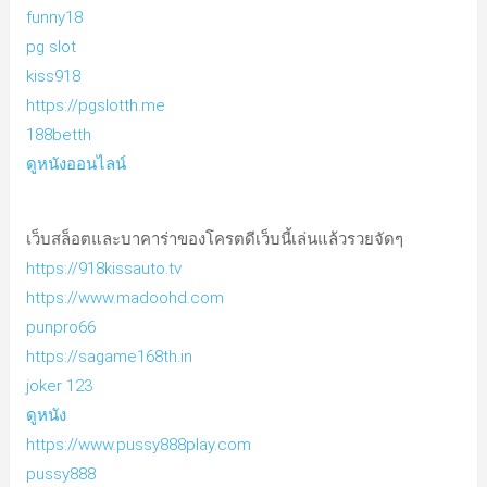
funny18
pg slot
kiss918
https://pgslotth.me
188betth
ดูหนังออนไลน์
เว็บสล็อตและบาคาร่าของโครตดีเว็บนี้เล่นแล้วรวยจัดๆ
https://918kissauto.tv
https://www.madoohd.com
punpro66
https://sagame168th.in
joker 123
ดูหนัง
https://www.pussy888play.com
pussy888