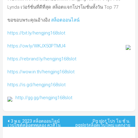
Lynda เว่อร์ชั่นที่ดีที่สุด สล็อตแจกโปรโมชั่นทั้งวัน Top 77
ขอขอบพระคุณอ้างอิง
สล็อตออนไลน์
https://bit.ly/hengjing168slot
https://ow.ly/WKJX50PTMU4
https://rebrand.ly/hengjing168slot
https://wow.in.th/hengjing168slot
https://is.gd/hengjing168slot
http://gg.gg/hengjing168slot
แนะแนว
3 พ.ย. 2023 สล็อตออนไลน์
Pg slot โปร โม ชั่ น.
เวปไซต์สล็อตทดลอง คาสิโน
pgslotสล็อตเว็บใหญ่ แตกง่าย
ค
ออนไลน์เว็บเปิดใหม่ สล็อต
รองรับทรูวอเลท pg สุดยอดเกม
เรื่อง
เครดิตฟรี Top 68 by Ken
สล็อต Top 40 by Kristopher
ส
สล็อต happyangpao.com
Pgslot.lv 19 October 2023