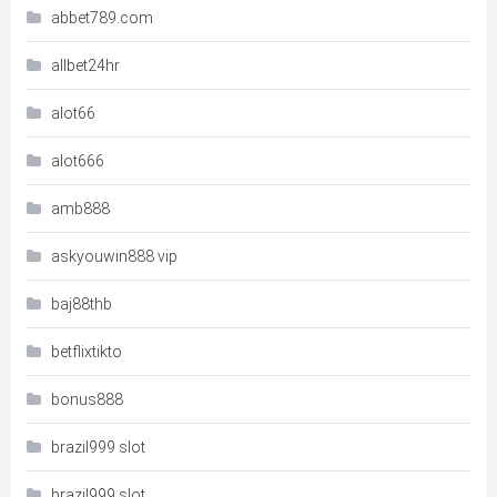
abbet789.com
allbet24hr
alot66
alot666
amb888
askyouwin888 vip
baj88thb
betflixtikto
bonus888
brazil999 slot
brazil999 slot