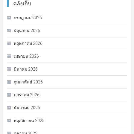
คลังเก็บ
กรกฎาคม 2026
มิถุนายน 2026
พฤษภาคม 2026
เมษายน 2026
มีนาคม 2026
กุมภาพันธ์ 2026
มกราคม 2026
ธันวาคม 2025
พฤศจิกายน 2025
ตุลาคม 2025