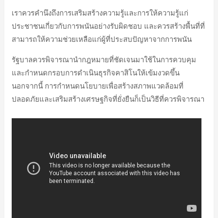
เราควรคำนึงถึงการเสริมสร้างความรู้และการให้ความรู้แก่
ประชาชนเกี่ยวกับการพนันอย่างรับผิดชอบ และควรสร้างพื้นที่ที่
สามารถให้ความช่วยเหลือแก่ผู้ที่ประสบปัญหาจากการพนัน
รัฐบาลควรพิจารณานำกฎหมายที่ชัดเจนมาใช้ในการควบคุม
และกำหนดกรอบการดำเนินธุรกิจคาสิโนให้เข้มงวดขึ้น
นอกจากนี้ การกำหนดนโยบายเพื่อสร้างสภาพแวดล้อมที่
ปลอดภัยและเสริมสร้างเศรษฐกิจที่ยั่งยืนก็เป็นวิธีที่ควรพิจารณา