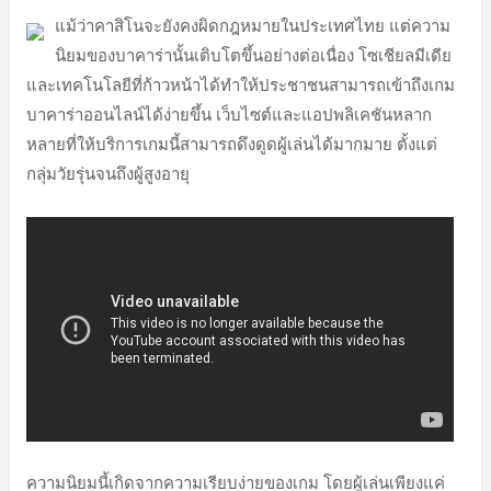
แม้ว่าคาสิโนจะยังคงผิดกฎหมายในประเทศไทย แต่ความ
นิยมของบาคาร่านั้นเติบโตขึ้นอย่างต่อเนื่อง โซเชียลมีเดีย
และเทคโนโลยีที่ก้าวหน้าได้ทำให้ประชาชนสามารถเข้าถึงเกม
บาคาร่าออนไลน์ได้ง่ายขึ้น เว็บไซต์และแอปพลิเคชันหลาก
หลายที่ให้บริการเกมนี้สามารถดึงดูดผู้เล่นได้มากมาย ตั้งแต่
กลุ่มวัยรุ่นจนถึงผู้สูงอายุ
ความนิยมนี้เกิดจากความเรียบง่ายของเกม โดยผู้เล่นเพียงแค่