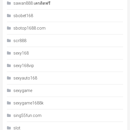
sawan888 เครดิตฟรี
sbobet168
sbotop1688.com
scr888
sexy168
sexy168vip
sexyauto168
sexygame
sexygame1688k
sing55fun.com
slot