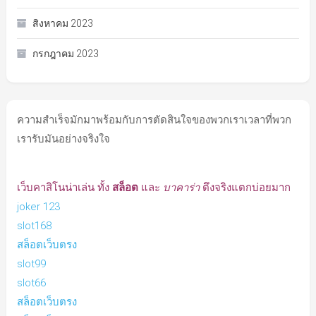
สิงหาคม 2023
กรกฎาคม 2023
ความสำเร็จมักมาพร้อมกับการตัดสินใจของพวกเราเวลาที่พวก
เรารับมันอย่างจริงใจ
เว็บคาสิโนน่าเล่น ทั้ง
สล็อต
และ
บาคาร่า
ตึงจริงแตกบ่อยมาก
joker 123
slot168
สล็อตเว็บตรง
slot99
slot66
สล็อตเว็บตรง