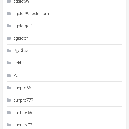
pgslot99
pgslot999bets.com
pgslotgolf
pgslotth
Pgสล็อต
pokbet
Porn
punpro66
punpro777
puntaek66
puntaek77