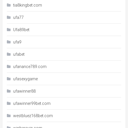
tia8kingbet.com
ufa77
Ufa89bet
ufa9
ufabet
ufanance789.com
ufasexygame
ufawinner88
ufawinner99bet.com
westbluez168bet.com