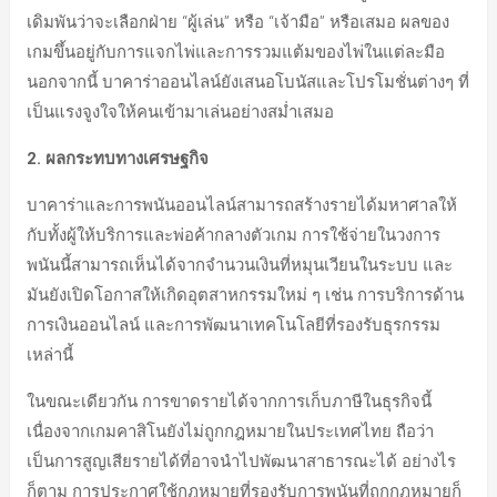
เดิมพันว่าจะเลือกฝ่าย “ผู้เล่น” หรือ “เจ้ามือ” หรือเสมอ ผลของ
เกมขึ้นอยู่กับการแจกไพ่และการรวมแต้มของไพ่ในแต่ละมือ
นอกจากนี้ บาคาร่าออนไลน์ยังเสนอโบนัสและโปรโมชั่นต่างๆ ที่
เป็นแรงจูงใจให้คนเข้ามาเล่นอย่างสม่ำเสมอ
2. ผลกระทบทางเศรษฐกิจ
บาคาร่าและการพนันออนไลน์สามารถสร้างรายได้มหาศาลให้
กับทั้งผู้ให้บริการและพ่อค้ากลางตัวเกม การใช้จ่ายในวงการ
พนันนี้สามารถเห็นได้จากจำนวนเงินที่หมุนเวียนในระบบ และ
มันยังเปิดโอกาสให้เกิดอุตสาหกรรมใหม่ ๆ เช่น การบริการด้าน
การเงินออนไลน์ และการพัฒนาเทคโนโลยีที่รองรับธุรกรรม
เหล่านี้
ในขณะเดียวกัน การขาดรายได้จากการเก็บภาษีในธุรกิจนี้
เนื่องจากเกมคาสิโนยังไม่ถูกกฎหมายในประเทศไทย ถือว่า
เป็นการสูญเสียรายได้ที่อาจนำไปพัฒนาสาธารณะได้ อย่างไร
ก็ตาม การประกาศใช้กฎหมายที่รองรับการพนันที่ถูกกฎหมายก็