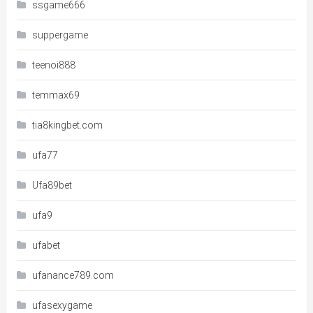
ssgame666
suppergame
teenoi888
temmax69
tia8kingbet.com
ufa77
Ufa89bet
ufa9
ufabet
ufanance789.com
ufasexygame