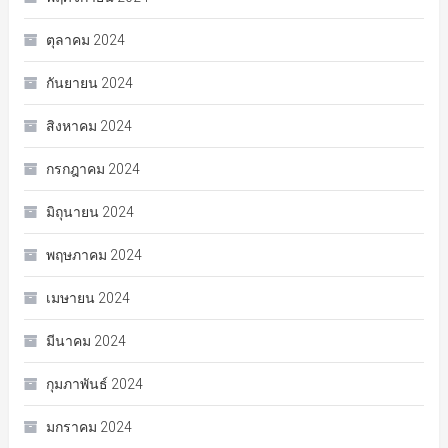
ตุลาคม 2024
กันยายน 2024
สิงหาคม 2024
กรกฎาคม 2024
มิถุนายน 2024
พฤษภาคม 2024
เมษายน 2024
มีนาคม 2024
กุมภาพันธ์ 2024
มกราคม 2024