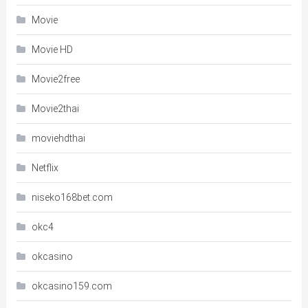
Movie
Movie HD
Movie2free
Movie2thai
moviehdthai
Netflix
niseko168bet.com
okc4
okcasino
okcasino159.com