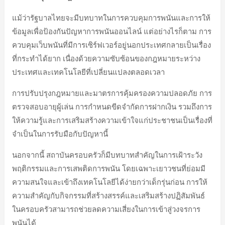
แม้ว่ารัฐบาลไทยจะมีบทบาทในการควบคุมการพนันและการให้
ข้อมูลเพื่อป้องกันปัญหาการพนันออนไลน์ แต่อย่างไรก็ตาม การ
ควบคุมเว็บพนันที่มีการเซิร์ฟเวอร์อยู่นอกประเทศกลายเป็นเรื่อง
ที่กระทำได้ยาก เนื่องด้วยความซับซ้อนของกฎหมายระหว่าง
ประเทศและเทคโนโลยีที่เปลี่ยนแปลงตลอดเวลา
การปรับปรุงกฎหมายและมาตรการคุ้มครองความปลอดภัย การ
ตรวจสอบอายุผู้เล่น การกำหนดขีดจำกัดการฝากเงิน รวมถึงการ
ให้ความรู้และการเสริมสร้างความเข้าใจแก่ประชาชนเป็นเรื่องที่
จำเป็นในการรับมือกับปัญหานี้
นอกจากนี้ สถาบันครอบครัวก็มีบทบาทสำคัญในการเฝ้าระวัง
พฤติกรรมและการเสพติดการพนัน โดยเฉพาะเยาวชนที่ย่อมมี
ความสนใจและเข้าถึงเทคโนโลยีได้ง่ายกว่าเด็กรุ่นก่อน การให้
ความสำคัญกับกิจกรรมที่สร้างสรรค์และเสริมสร้างปฏิสัมพันธ์
ในครอบครัวสามารถช่วยลดความเสี่ยงในการเข้าสู่วงจรการ
พนันได้