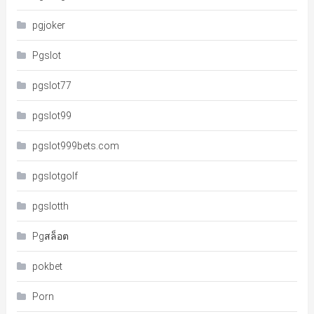
pgjoker
Pgslot
pgslot77
pgslot99
pgslot999bets.com
pgslotgolf
pgslotth
Pgสล็อต
pokbet
Porn