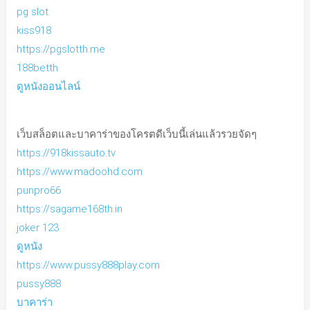
pg slot
kiss918
https://pgslotth.me
188betth
ดูหนังออนไลน์
เว็บสล็อตและบาคาร่าของโครตดีเว็บนี้เล่นแล้วรวยจัดๆ
https://918kissauto.tv
https://www.madoohd.com
punpro66
https://sagame168th.in
joker 123
ดูหนัง
https://www.pussy888play.com
pussy888
บาคาร่า