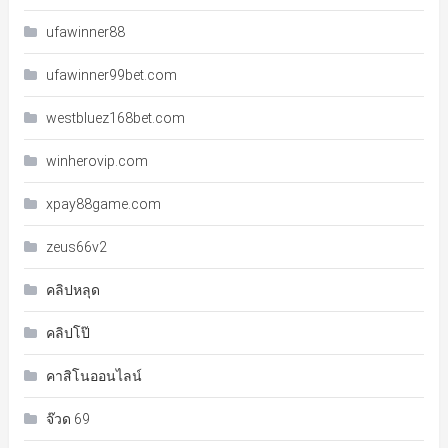
ufawinner88
ufawinner99bet.com
westbluez168bet.com
winherovip.com
xpay88game.com
zeus66v2
คลิปหลุด
คลิปโป๊
คาสิโนออนไลน์
จ๊วด 69