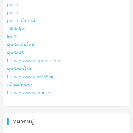
pgslot
pgslot
pgslot เว็บตรง
fullslotpg
live22
ดูหนังออนไลน์
ดูหนังฟรี
https://www.keepmovie.me
ดูหนังชนโรง
https://www.sexy168.vip
สล็อตเว็บตรง
https://www.ngernn.net
หมวดหมู่