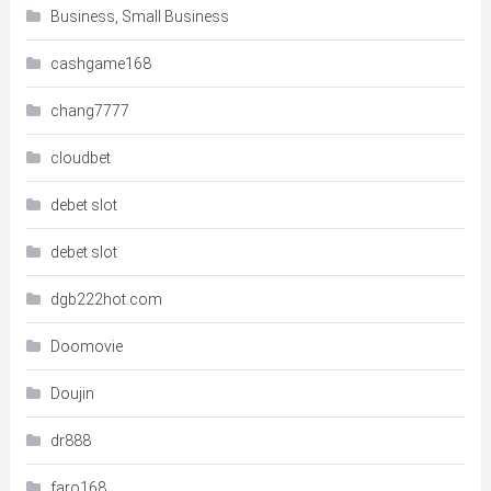
Business, Small Business
cashgame168
chang7777
cloudbet
debet slot
debet slot
dgb222hot.com
Doomovie
Doujin
dr888
faro168