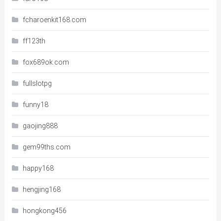
fcharoenkit168.com
ff123th
fox689ok.com
fullslotpg
funny18
gaojing888
gem99ths.com
happy168
hengjing168
hongkong456