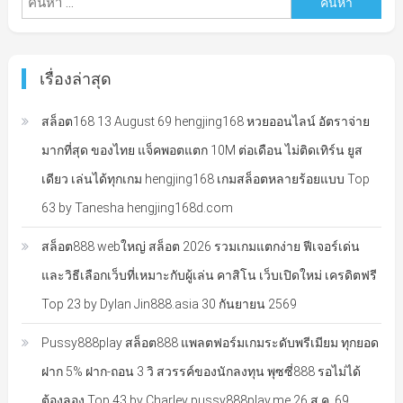
สำหรับ:
เรื่องล่าสุด
สล็อต168 13 August 69 hengjing168 หวยออนไลน์ อัตราจ่าย
มากที่สุด ของไทย แจ็คพอตแตก 10M ต่อเดือน ไม่ติดเทิร์น ยูส
เดียว เล่นได้ทุกเกม hengjing168 เกมสล็อตหลายร้อยแบบ Top
63 by Tanesha hengjing168d.com
สล็อต888 webใหญ่ สล็อต 2026 รวมเกมแตกง่าย ฟีเจอร์เด่น
และวิธีเลือกเว็บที่เหมาะกับผู้เล่น คาสิโน เว็บเปิดใหม่ เครดิตฟรี
Top 23 by Dylan Jin888.asia 30 กันยายน 2569
Pussy888play สล็อต888 แพลตฟอร์มเกมระดับพรีเมียม ทุกยอด
ฝาก 5% ฝาก-ถอน 3 วิ สวรรค์ของนักลงทุน พุซซี่888 รอไม่ได้
ต้องลอง Top 43 by Charley pussy888play.me 26 ส.ค. 69