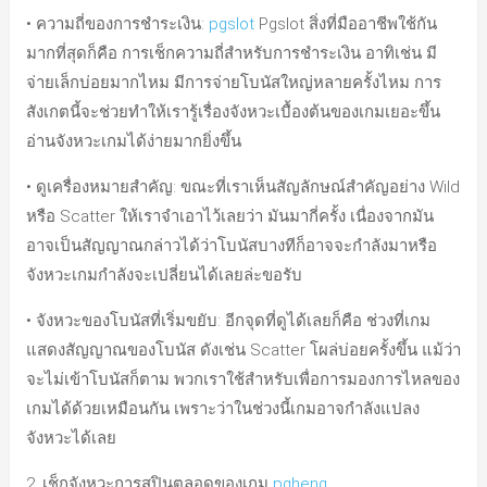
• ความถี่ของการชำระเงิน:
pgslot
Pgslot สิ่งที่มืออาชีพใช้กัน
มากที่สุดก็คือ การเช็กความถี่สำหรับการชำระเงิน อาทิเช่น มี
จ่ายเล็กบ่อยมากไหม มีการจ่ายโบนัสใหญ่หลายครั้งไหม การ
สังเกตนี้จะช่วยทำให้เรารู้เรื่องจังหวะเบื้องต้นของเกมเยอะขึ้น
อ่านจังหวะเกมได้ง่ายมากยิ่งขึ้น
• ดูเครื่องหมายสำคัญ: ขณะที่เราเห็นสัญลักษณ์สำคัญอย่าง Wild
หรือ Scatter ให้เราจำเอาไว้เลยว่า มันมากี่ครั้ง เนื่องจากมัน
อาจเป็นสัญญาณกล่าวได้ว่าโบนัสบางทีก็อาจจะกำลังมาหรือ
จังหวะเกมกำลังจะเปลี่ยนได้เลยล่ะขอรับ
• จังหวะของโบนัสที่เริ่มขยับ: อีกจุดที่ดูได้เลยก็คือ ช่วงที่เกม
แสดงสัญญาณของโบนัส ดังเช่น Scatter โผล่บ่อยครั้งขึ้น แม้ว่า
จะไม่เข้าโบนัสก็ตาม พวกเราใช้สำหรับเพื่อการมองการไหลของ
เกมได้ด้วยเหมือนกัน เพราะว่าในช่วงนี้เกมอาจกำลังแปลง
จังหวะได้เลย
2. เช็กจังหวะการสปินตลอดของเกม
pgheng