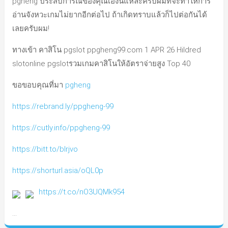
pgheng ประสบการณ์ของคุณเองนี่แหละครับผมที่จะทำให้การ
อ่านจังหวะเกมไม่ยากอีกต่อไป ถ้าเกิดทราบแล้วก็ไปต่อกันได้
เลยครับผม!
ทางเข้า คาสิโน pgslot ppgheng99.com 1 APR 26 Hildred
slotonline pgslotรวมเกมคาสิโนให้อัตราจ่ายสูง Top 40
ขอขอบคุณที่มา
pgheng
https://rebrand.ly/ppgheng-99
https://cutly.info/ppgheng-99
https://bitt.to/blrjvo
https://shorturl.asia/oQL0p
https://t.co/nO3UQMk954
…