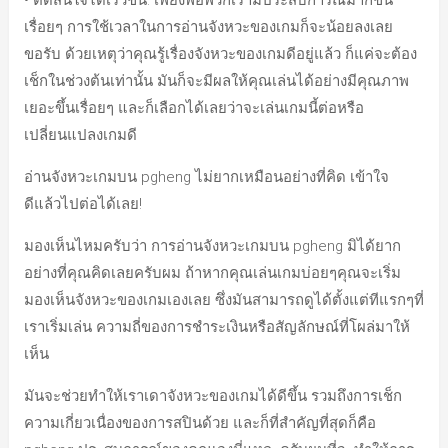
• ตัดสินใจได้เร็วขึ้น: เพียงพอพวกเรามีประสบการณ์มากขึ้น
เรื่อยๆ การใช้เวลาในการอ่านจังหวะของเกมก็จะน้อยลงเลย
ขอรับ ด้วยเหตุว่าคุณรู้เรื่องจังหวะของเกมดีอยู่แล้ว ก็แค่จะต้อง
เช็กในช่วงต้นเท่านั้น มันก็จะมีผลให้คุณเล่นได้อย่างมีคุณภาพ
เยอะขึ้นเรื่อยๆ และก็เลือกได้เลยว่าจะเล่นเกมนี้ต่อหรือ
เปลี่ยนแปลงเกมดี
อ่านจังหวะเกมบน pgheng ไม่ยากเหมือนอย่างที่คิด เข้าใจ
ดีแล้วไปต่อได้เลย!
มองเห็นไหมครับว่า การอ่านจังหวะเกมบน pgheng มิได้ยาก
อย่างที่คุณคิดเลยครับผม ถ้าหากคุณเล่นเกมบ่อยๆคุณจะเริ่ม
มองเห็นจังหวะของเกมเองเลย ซึ่งมันสามารถดูได้ตั้งแต่ทีแรกๆที่
เราเริ่มเล่น ความถี่ของการชำระเงินหรือสัญลักษณ์ที่โผล่มาให้
เห็น
มันจะช่วยทำให้เราเดาจังหวะของเกมได้ดีขึ้น รวมถึงการเช็ก
ความเกี่ยวเนื่องของการสปินด้วย และก็ที่สำคัญที่สุดก็คือ