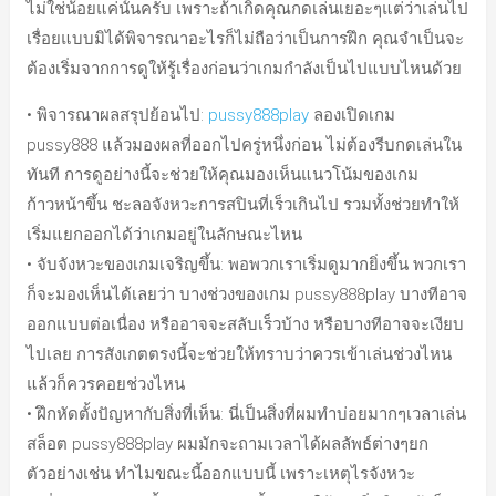
ไม่ใช่น้อยแค่นั้นครับ เพราะถ้าเกิดคุณกดเล่นเยอะๆแต่ว่าเล่นไป
เรื่อยแบบมิได้พิจารณาอะไรก็ไม่ถือว่าเป็นการฝึก คุณจำเป็นจะ
ต้องเริ่มจากการดูให้รู้เรื่องก่อนว่าเกมกำลังเป็นไปแบบไหนด้วย
• พิจารณาผลสรุปย้อนไป:
pussy888play
ลองเปิดเกม
pussy888 แล้วมองผลที่ออกไปครู่หนึ่งก่อน ไม่ต้องรีบกดเล่นใน
ทันที การดูอย่างนี้จะช่วยให้คุณมองเห็นแนวโน้มของเกม
ก้าวหน้าขึ้น ชะลอจังหวะการสปินที่เร็วเกินไป รวมทั้งช่วยทำให้
เริ่มแยกออกได้ว่าเกมอยู่ในลักษณะไหน
• จับจังหวะของเกมเจริญขึ้น: พอพวกเราเริ่มดูมากยิ่งขึ้น พวกเรา
ก็จะมองเห็นได้เลยว่า บางช่วงของเกม pussy888play บางทีอาจ
ออกแบบต่อเนื่อง หรืออาจจะสลับเร็วบ้าง หรือบางทีอาจจะเงียบ
ไปเลย การสังเกตตรงนี้จะช่วยให้ทราบว่าควรเข้าเล่นช่วงไหน
แล้วก็ควรคอยช่วงไหน
• ฝึกหัดตั้งปัญหากับสิ่งที่เห็น: นี่เป็นสิ่งที่ผมทำบ่อยมากๆเวลาเล่น
สล็อต pussy888play ผมมักจะถามเวลาได้ผลลัพธ์ต่างๆยก
ตัวอย่างเช่น ทำไมขณะนี้ออกแบบนี้ เพราะเหตุไรจังหวะ