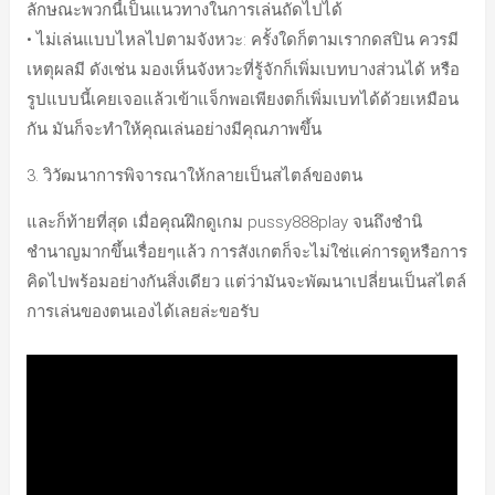
ลักษณะพวกนี้เป็นแนวทางในการเล่นถัดไปได้
• ไม่เล่นแบบไหลไปตามจังหวะ: ครั้งใดก็ตามเรากดสปิน ควรมี
เหตุผลมี ดังเช่น มองเห็นจังหวะที่รู้จักก็เพิ่มเบทบางส่วนได้ หรือ
รูปแบบนี้เคยเจอแล้วเข้าแจ็กพอเพียงตก็เพิ่มเบทได้ด้วยเหมือน
กัน มันก็จะทำให้คุณเล่นอย่างมีคุณภาพขึ้น
3. วิวัฒนาการพิจารณาให้กลายเป็นสไตล์ของตน
และก็ท้ายที่สุด เมื่อคุณฝึกดูเกม pussy888play จนถึงชำนิ
ชำนาญมากขึ้นเรื่อยๆแล้ว การสังเกตก็จะไม่ใช่แค่การดูหรือการ
คิดไปพร้อมอย่างกันสิ่งเดียว แต่ว่ามันจะพัฒนาเปลี่ยนเป็นสไตล์
การเล่นของตนเองได้เลยล่ะขอรับ