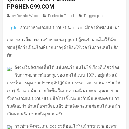
PPGHENG99.COM
by
Ronald Wood
Posted in
Pgslot
Tagged
pgslot
pgslot
อ่านจังหวะเกมแบบง่ายๆบน pgslot มืออาชีพขอแนะนำ!
เวลากล่าวถึงการอ่านจังหวะเกม pgslot ผู้คนจำนวนไม่ใช้น้อย
ชอบรู้สึกว่าเป็นเรื่องที่ยากมากๆจำต้องใช้เวลาในการเล่นไปสัก
พัก
ถึงจะเริ่มสังเกตเห็นได้ แน่นอนว่า มันไม่ใช่เรื่องที่เกี่ยวข้อง
กับการพยากรณ์ผลสรุปของเกมได้แบบ 100% อยู่แล้ว แม้
กระนั้นการดูความประพฤติปฏิบัติเกมระหว่างการเล่นจะช่วยให้
เรารู้เรื่องเกมนั้นๆมากยิ่งขึ้น ในบทความนี้ ผมจะพาคุณมาอ่าน
จังหวะเกมแบบง่ายๆแบบมือโปรชี้แนะเองกับมือเลยนะครับ กา
รันตีเลยว่า อ่านเนื้อหานี้จบแล้ว อ่านจังหวะเกมต่อกันได้เลย ถ้า
เกิดคุณพร้อมรวมทั้งลุยเลยครับ!
การอ่านจังหวะเกม pgslot คืออะไร? แล้วพวกเรามองจาก