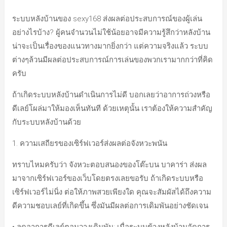
ระบบหลังบ้านของ sexy168 ส่งผลต่อประสบการณ์ของผู้เล่น
อย่างไรบ้าง? ผู้คนจำนวนไม่ใช้น้อยอาจมีความรู้สึกว่าหลังบ้าน
น่าจะเป็นเรื่องของแนวทางมากยิ่งกว่า แต่ความจริงแล้ว ระบบ
ต่างๆล้วนมีผลต่อประสบการณ์การเล่นของพวกเรามากกว่าที่คิด
ครับ
ถ้าเกิดระบบหลังบ้านดำเนินการไม่ดี บอกเลยว่าอาการถ่วงหรือ
ดีเลย์โผล่มาให้มองเห็นทันที ด้วยเหตุนั้น เราต้องให้ความสำคัญ
กับระบบหลังบ้านด้วย
1. ความเสถียรของเซิร์ฟเวอร์ส่งผลต่อจังหวะพนัน
ทราบไหมครับว่า จังหวะตอบสนองของโต๊ะบน บาคาร่า ส่งผล
มาจากเซิร์ฟเวอร์ของเว็บโดยตรงเลยขอรับ ถ้าเกิดระบบหรือ
เซิร์ฟเวอร์ไม่นิ่ง ต่อให้ภาพสวยเพียงใด คุณจะสัมผัสได้ถึงความ
ดีความชอบเลย์ที่เกิดขึ้น ซึ่งมันมีผลต่อการเดิมพันอย่างชัดเจน