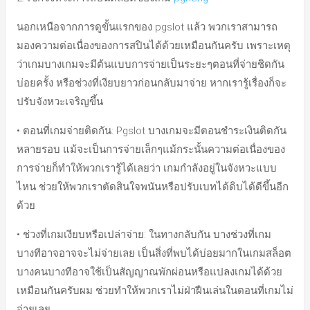
นอกเหนือจากการดูขั้นแรกของ pgslot แล้ว พวกเราสามารถ
มองความต่อเนื่องของการสปินได้ด้วยเหมือนกันครับ เพราะเหตุ
ว่าเกมบางเกมจะมีต้นแบบการจ่ายเป็นระยะๆตอนที่จ่ายชิดกัน
บ่อยครั้ง หรือช่วงที่เงียบยาวก่อนกลับมาจ่าย หากเรารู้เรื่องก็จะ
ปรับจังหวะเจริญขึ้น
• ตอนที่เกมจ่ายติดกัน: Pgslot บางเกมจะมีตอนชำระเงินติดกัน
หลายรอบ แม้จะเป็นการจ่ายเล็กๆแม้กระนั้นความต่อเนื่องของ
การจ่ายก็ทำให้พวกเรารู้ได้เลยว่า เกมกำลังอยู่ในจังหวะแบบ
ไหน ช่วยให้พวกเราตัดสินใจพนันหรือปรับเบทได้ดิบได้ดีขึ้นอีก
ด้วย
• ช่วงที่เกมเงียบหรือเปล่าจ่าย: ในทางกลับกัน บางช่วงที่เกม
บางทีอาจอาจจะไม่จ่ายเลย เป็นสิ่งที่พบได้บ่อยมากในเกมสล็อต
บางคนบางทีอาจใช้เป็นสัญญาณพักผ่อนหรือแปลงเกมได้ด้วย
เหมือนกันครับผม ช่วยทำให้พวกเราไม่ฝ่าฝืนเล่นในตอนที่เกมไม่
จ่ายเลย