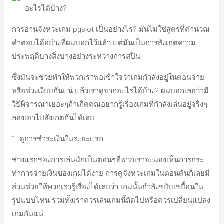
อะไรได้บ้าง?
การอ่านจังหวะเกม pgslot เป็นอย่างไร? มันไม่ใช่สูตรที่คำนวณ
คำตอบได้อย่างที่ผมบอกไว้แล้ว แต่มันเป็นการสังเกตความ
ประพฤติบางสิ่งบางอย่างระหว่างการสปิน
ซึ่งมันจะช่วยทำให้พวกเราพอเข้าใจว่าเกมกำลังอยู่ในตอนจ่าย
หรือช่วงเงียบกันแน่ แล้วเราดูจากอะไรได้บ้าง? ผมบอกเลยว่ามี
วิธีพิจารณาเยอะๆถ้าเกิดคุณอยากรู้เรื่องเกมที่กำลังเล่นอยู่จริงๆ
ลองเอาไปสังเกตกันได้เลย
1. ดูการชำระเงินในระยะแรก
ช่วงแรกของการเล่นมักเป็นตอนๆที่พวกเราจะมองเห็นการกระ
ทำการจ่ายเงินของเกมได้ง่าย การดูจังหวะเกมในตอนต้นก็เลยมี
ส่วนช่วยให้พวกเรารู้เรื่องได้เลยว่า เกมนั้นกำลังขยับเขยื้อนใน
รูปแบบไหน รวมทั้งเราควรเล่นเกมนี้ถัดไปหรือควรเปลี่ยนแปลง
เกมกันแน่