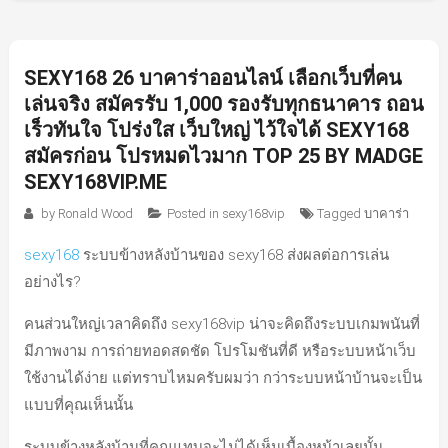
SEXY168 26 บาคาร่าออนไลน์ เลือกเว็บที่คน
เล่นจริง สมัครรับ 1,000 รองรับทุกธนาคาร ถอน
เร็วทันใจ โปร่งใส เว็บใหญ่ ไว้ใจได้ SEXY168
สมัครก่อน โปรหมดไวมาก TOP 25 BY MADGE
SEXY168VIP.ME
by
Ronald Wood
Posted in
sexy168vip
Tagged
บาคาร่า
sexy168
ระบบข้างหลังบ้านของ sexy168 ส่งผลต่อการเล่น
อย่างไร?
คนส่วนใหญ่เวลาคิดถึง sexy168vip น่าจะคิดถึงระบบเกมพนันที่
มีภาพงาม การถ่ายทอดสดชัด โปรโมชันที่ดี หรือระบบหน้าเว็บ
ใช้งานได้ง่าย แต่ทราบไหมครับผมว่า กว่าระบบหน้าบ้านจะเป็น
แบบที่คุณเห็นนั้น
ระบบข้างหลังบ้านที่คุณแทบจะไม่ได้เห็นเบื้องหน้าเลยนั้น