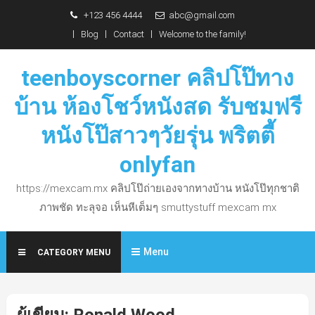
Skip
+123 456 4444
abc@gmail.com
to
Blog
Contact
Welcome to the family!
content
teenboyscorner คลิปโป๊ทาง
บ้าน ห้องโชว์หนังสด รับชมฟรี
หนังโป๊สาวๆวัยรุ่น พริตตี้
onlyfan
https://mexcam.mx คลิปโป๊ถ่ายเองจากทางบ้าน หนังโป๊ทุกชาติ
ภาพชัด ทะลุจอ เห็นหีเต็มๆ smuttystuff mexcam mx
Menu
CATEGORY MENU