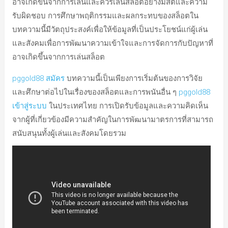
อาจเกิดขึ้นจากการเล่นและควรเล่นสล็อตอย่างมีสติและความ
รับผิดชอบ การศึกษาพฤติกรรมและผลกระทบของสล็อตใน
บทความนี้มีวัตถุประสงค์เพื่อให้ข้อมูลที่เป็นประโยชน์แก่ผู้เล่น
และสังคมเพื่อการพัฒนาความเข้าใจและการจัดการกับปัญหาที่
อาจเกิดขึ้นจากการเล่นสล็อต
pggold88 สมัคร
บทความนี้เป็นเพียงการเริ่มต้นของการวิจัย
และศึกษาต่อไปในเรื่องของสล็อตและการพนันอื่น ๆ
pggold88
เข้าสู่ระบบ
ในประเทศไทย การเปิดรับข้อมูลและความคิดเห็น
จากผู้ที่เกี่ยวข้องมีความสำคัญในการพัฒนามาตรการที่สามารถ
สนับสนุนทั้งผู้เล่นและสังคมโดยรวม