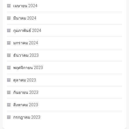
เมษายน 2024
มีนาคม 2024
กุมภาพันธ์ 2024
มกราคม 2024
ธันวาคม 2023
พฤศจิกายน 2023
ตุลาคม 2023
กันยายน 2023
สิงหาคม 2023
กรกฎาคม 2023