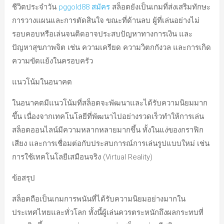
ชีวิตประจำวัน
pggold88 สมัคร
สล็อตยังเป็นเกมที่ส่งเสริมทักษะ
การวางแผนและการตัดสินใจ ขณะที่ด้านลบ ผู้ที่เล่นอย่างไม่
รอบคอบหรือเล่นจนติดอาจประสบปัญหาทางการเงิน และ
ปัญหาสุขภาพจิต เช่น ความเครียด ความวิตกกังวล และการเกิด
ความขัดแย้งในครอบครัว
แนวโน้มในอนาคต
ในอนาคตมีแนวโน้มที่สล็อตจะพัฒนาและได้รับความนิยมมาก
ขึ้น เนื่องจากเทคโนโลยีที่พัฒนาไปอย่างรวดเร็วทำให้การเล่น
สล็อตออนไลน์มีความหลากหลายมากขึ้น ทั้งในแง่ของกราฟิก
เสียง และการเชื่อมต่อกับประสบการณ์การเล่นรูปแบบใหม่ เช่น
การใช้เทคโนโลยีเสมือนจริง (Virtual Reality)
ข้อสรุป
สล็อตถือเป็นเกมการพนันที่ได้รับความนิยมอย่างมากใน
ประเทศไทยและทั่วโลก ทั้งนี้ผู้เล่นควรตระหนักถึงผลกระทบที่