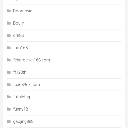
Doomovie
Doujin
dr888
faro168
fcharoenkit168.com
ff123th
fox689ok.com
fullslotpg
funny18
gaojing888