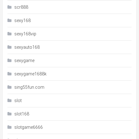
scr888
sexy168
sexy168vip
sexyauto168
sexygame
sexygame1688k
sing55fun.com
slot
slot168
slotgame6666