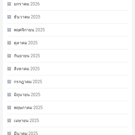
มกราคม 2026
ธันวาคม 2025
พฤศจิกายน 2025
ตุลาคม 2025
กันยายน 2025
สิงหาคม 2025
กรกฎาคม 2025
มิถุนายน 2025
พฤษภาคม 2025
เมษายน 2025
มีนาคม 2025