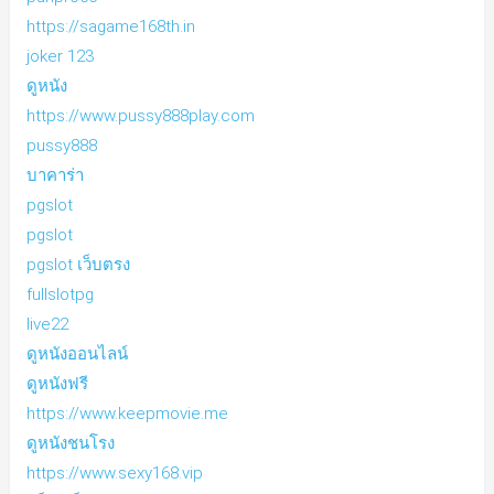
https://sagame168th.in
joker 123
ดูหนัง
https://www.pussy888play.com
pussy888
บาคาร่า
pgslot
pgslot
pgslot เว็บตรง
fullslotpg
live22
ดูหนังออนไลน์
ดูหนังฟรี
https://www.keepmovie.me
ดูหนังชนโรง
https://www.sexy168.vip