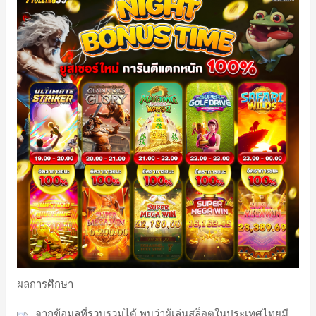
ผลการศึกษา
จากข้อมูลที่รวบรวมได้ พบว่าผู้เล่นสล็อตในประเทศไทยมี