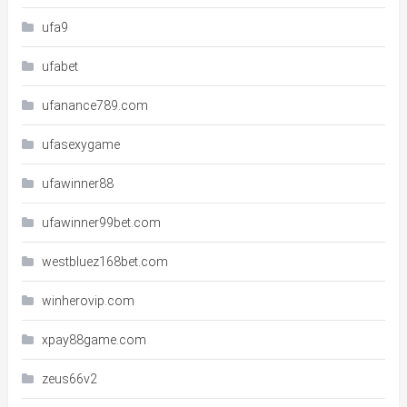
ufa9
ufabet
ufanance789.com
ufasexygame
ufawinner88
ufawinner99bet.com
westbluez168bet.com
winherovip.com
xpay88game.com
zeus66v2