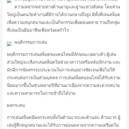
ความหลากหลายทางด้านอายุและฐานะทางสังคม โดยส่วน
ใหญ่เป็นคนวัยทำงานที่มีรายได้ปานกลางถึงสูง มีทั้งที่เล่นสล็อต
เพื่อความสนุกสนานและเป็นกิจกรรมเพื่อผ่อนคลาย รวมถึงกลุ่ม
ที่เล่นเป็นมืออาชีพเพื่อหวังผลกำไร
พฤติกรรมการเล่น
พฤติกรรมการเล่นสล็อตของคนไทยมีลักษณะเฉพาะตัว ผู้เล่น
ส่วนใหญ่จะเลือกเล่นสล็อตในช่วงเวลาว่างหรือหลังเลิกงาน และ
มักมีการจัดสรรงบประมาณในการเล่นอย่างชัดเจนเพื่อไม่ให้
กระทบต่อการเงินส่วนบุคคล การเล่นสล็อตออนไลน์ได้รับความ
นิยมมากขึ้นในช่วงหลายปีที่ผ่านมาเนื่องจากความสะดวกสบาย
และความสามารถในการเข้าถึงได้ง่าย
ผลกระทบ
การเล่นสล็อตมีผลกระทบทั้งในด้านบวกและด้านลบ ด้านบวก ผู้
เล่นรู้สึกสนุกสนานและได้รับการผ่อนคลายจากความเครียดใน