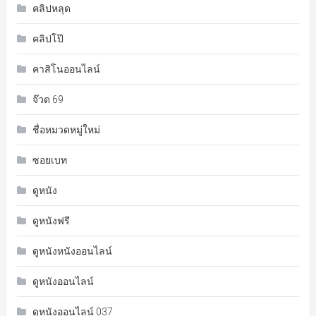
คลิปหลุด
คลิปโป๊
คาสิโนออนไลน์
จ๊วด 69
ชื่อหมวดหมู่ใหม่
ซอยเบท
ดูหนัง
ดูหนังฟรี
ดูหนังหนังออนไลน์
ดูหนังออนไลน์
ดูหนังออนไลน์ 037