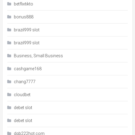
betflixtikto
bonus888
brazil999 slot
brazil999 slot
Business, Small Business
cashgame168
chang7777
cloudbet
debet slot
debet slot
dgb222hot.com