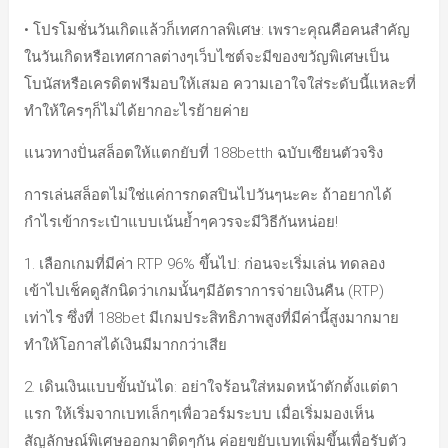
• โปรโมชั่นวันเกิดแล้วก็เทศกาลพิเศษ: เพราะคุณคือคนสำคัญ
ในวันเกิดหรือเทศกาลต่างๆเว็บไซต์จะมีของขวัญพิเศษเป็น
โบนัสหรือเครดิตฟรีมอบให้เสมอ ความเอาใจใส่ระดับนี้แหละที่
ทำให้ใครๆก็ไม่ได้ยากอะไรย้ายค่าย
แนวทางปั่นสล็อตให้แตกยับที่ 188betth ฉบับเซียนตัวจริง
การเล่นสล็อตไม่ใช่แค่การกดสปินไปวันๆนะคะ ถ้าอยากได้
กำไรเข้ากระเป๋าแบบเน้นย้ำๆควรจะมีวิธีกันหน่อย!
1. เลือกเกมที่มีค่า RTP 96% ขึ้นไป: ก่อนจะเริ่มเล่น ทดลอง
เข้าไปเช็คดูสักนิดว่าเกมนั้นๆมีอัตราการจ่ายเงินคืน (RTP)
เท่าไร ซึ่งที่ 188bet มีเกมประสิทธิภาพสูงที่มีค่านี้สูงมากมาย
ทำให้โอกาสได้เงินมีมากกว่าเสีย
2. เดินเงินแบบขั้นบันได: อย่าใจร้อนใส่หมดหน้าตักตั้งแต่ตา
แรก ให้เริ่มจากเบทเล็กๆเพื่อวอร์มระบบ เมื่อเริ่มมองเห็น
สัญลักษณ์พิเศษออกมาติดๆกัน ค่อยขยับเบทเพิ่มขึ้นเพื่อรับตัว