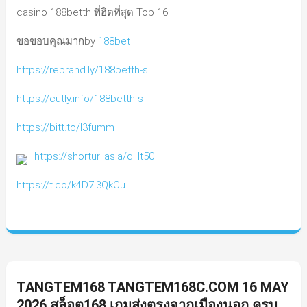
casino 188betth ที่ฮิตที่สุด Top 16
ขอขอบคุณมากby
188bet
https://rebrand.ly/188betth-s
https://cutly.info/188betth-s
https://bitt.to/l3fumm
https://shorturl.asia/dHt50
https://t.co/k4D7l3QkCu
…
TANGTEM168 TANGTEM168C.COM 16 MAY
2026 สล็อต168 เกมส่งตรงจากเมืองนอก ครบ