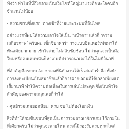
ฟังว่า ทำไมที่นี่ถึงกลายเป็นเว็บไซต์ใหญ่มาแรงที่ชนะใจคนอีก
จำนวนไม่น้อย
• ความซาบซึ้งแรก: ทางเข้าที่ง่ายและระบบที่ลื่นไหล
อย่างแรกที่ผมให้ความเอาใจใส่เป็น “หน้าตา” แล้วก็ “ความ
เสถียรภาพ” ครับผม เซ็กซี่บาคาร่า วางแบบอินเตอร์เฟซมาได้
ทันสมัยมากมาย เข้าใจง่าย ไม่สลับซับซ้อน ไม่ว่าคุณจะเป็นมือ
ใหม่หรือคนเล่นพนันก็หาเกมที่ปรารถนาเจอได้ในไม่กี่วินาที
ที่สำคัญคือระบบ Auto ของที่นี่ทำงานได้เร็วสมคำร่ำลือ ทั้งยัง
การลงทะเบียนเป็นสมาชิกแล้วก็การฝาก-ถอนที่ใช้เวลาเพียงแต่
เสี้ยวนาที ทำให้ความต่อเนื่องในการเล่นไม่สะดุด ซึ่งเป็นหัวใจ
สำคัญของความสนุกเลยก็ว่าได้
• ศูนย์รวมเกมยอดนิยม: ครบ จบ ไม่ต้องโยกเงิน
สิ่งที่ทำให้ผมชื่นชอบที่สุดเป็น การรวมอาณาจักรเกม ไว้ภายใน
ที่เดียวครับ ไม่ว่าคุณจะสายไหน ตรงนี้มีรองรับครบทุกสไตล์: