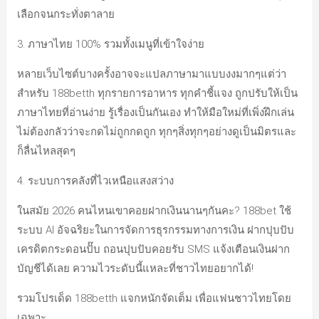
เลือกจนกระทั่งตาลาย
3. ภาษาไทย 100% รวมทั้งเมนูที่เข้าใจง่าย
หลายเว็บไซต์บางครั้งอาจจะแปลภาษามาแบบงงมากๆแต่ว่า
สำหรับ 188betth ทุกรายการอาหาร ทุกคำชี้แจง ถูกปรับให้เป็น
ภาษาไทยที่อ่านง่าย รู้เรื่องเป็นกันเอง ทำให้มือใหม่ที่เพิ่งฝึกเล่น
ไม่ต้องกลัวว่าจะกดไม่ถูกกดถูก ทุกๆสิ่งทุกๆอย่างดูเป็นมิตรและ
ก็ลื่นไหลสุดๆ
4. ระบบการคลังที่ไวเหนือแสงสว่าง
ในสมัย 2026 คนไหนเขาคอยฝากเงินนานๆกันคะ? 188bet ใช้
ระบบ AI อัจฉริยะในการจัดการธุรกรรมทางการเงิน ฝากปุบปับ
เครดิตกระดอนปั๊บ ถอนปุบปับคอยรับ SMS แจ้งเตือนเงินฝาก
บัญชีได้เลย ความไวระดับนี้แหละที่ชาวไทยอยากได้!
รวมโปรเด็ด 188betth แจกหนักจัดเต็ม เพื่อแฟนชาวไทยโดย
เฉพาะ