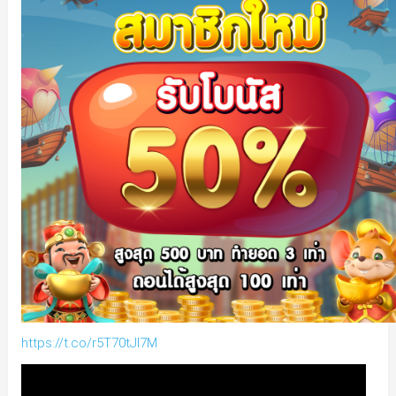
https://t.co/r5T70tJI7M