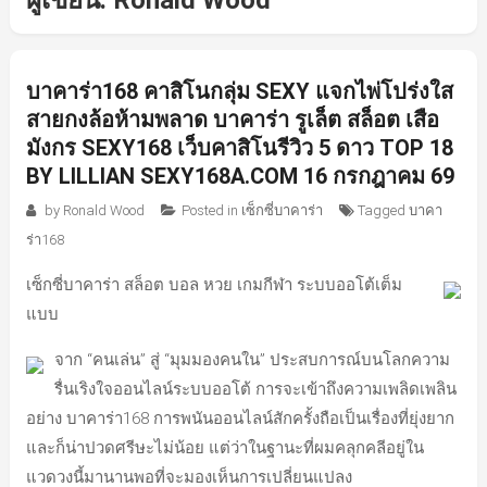
ผู้เขียน:
Ronald Wood
บาคาร่า168 คาสิโนกลุ่ม SEXY แจกไพ่โปร่งใส
สายกงล้อห้ามพลาด บาคาร่า รูเล็ต สล็อต เสือ
มังกร SEXY168 เว็บคาสิโนรีวิว 5 ดาว TOP 18
BY LILLIAN SEXY168A.COM 16 กรกฎาคม 69
by
Ronald Wood
Posted in
เซ็กซี่บาคาร่า
Tagged
บาคา
ร่า168
เซ็กซี่บาคาร่า สล็อต บอล หวย เกมกีฬา ระบบออโต้เต็ม
แบบ
จาก “คนเล่น” สู่ “มุมมองคนใน” ประสบการณ์บนโลกความ
รื่นเริงใจออนไลน์ระบบออโต้ การจะเข้าถึงความเพลิดเพลิน
อย่าง บาคาร่า168 การพนันออนไลน์สักครั้งถือเป็นเรื่องที่ยุ่งยาก
และก็น่าปวดศรีษะไม่น้อย แต่ว่าในฐานะที่ผมคลุกคลีอยู่ใน
แวดวงนี้มานานพอที่จะมองเห็นการเปลี่ยนแปลง