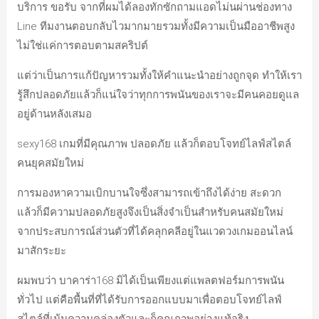
บริการ ขอรับ จากที่ผมได้ลองทักซักถามแอดไม่นผ่านช่องทาง
Line ทีมงานตอบกลับไวมากมายรวมทั้งมีความเป็นมืออาชีพสูง
ไม่ใช่แค่การตอบตามสคริปต์
แต่ว่าเป็นการแก้ปัญหารวมทั้งให้คำแนะนำอย่างถูกจุด ทำให้เรา
รู้สึกปลอดภัยแล้วก็แน่ใจว่าทุกการพนันของเราจะมีคนคอยดูแล
อยู่ด้านหลังเสมอ
sexy168 เกมที่มีคุณภาพ ปลอดภัย แล้วก็ตอบโจทย์ไลฟ์สไตล์
คนยุคสมัยใหม่
การมองหาความเบิกบานใจซึ่งสามารถเข้าถึงได้ง่าย สะดวก
แล้วก็มีความปลอดภัยสูงจึงเป็นสิ่งจำเป็นสำหรับคนสมัยใหม่
จากประสบการณ์ส่วนตัวที่ได้คลุกคลีอยู่ในแวดวงเกมออนไลน์
มาสักระยะ
ผมพบว่า บาคาร่า168 มิได้เป็นเพียงแต่แพลตฟอร์มการพนัน
ทั่วไป แต่คือพื้นที่ที่ได้รับการออกแบบมาเพื่อตอบโจทย์ไลฟ์