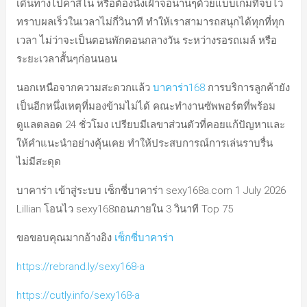
เดินทางไปคาสิโน หรือต้องนั่งเฝ้าจอนานๆด้วยแบบเกมที่จบไว
ทราบผลเร็วในเวลาไม่กี่วินาที ทำให้เราสามารถสนุกได้ทุกที่ทุก
เวลา ไม่ว่าจะเป็นตอนพักตอนกลางวัน ระหว่างรอรถเมล์ หรือ
ระยะเวลาสั้นๆก่อนนอน
นอกเหนือจากความสะดวกแล้ว
บาคาร่า168
การบริการลูกค้ายัง
เป็นอีกหนึ่งเหตุที่มองข้ามไม่ได้ คณะทำงานซัพพอร์ตที่พร้อม
ดูแลตลอด 24 ชั่วโมง เปรียบมีเลขาส่วนตัวที่คอยแก้ปัญหาและ
ให้คำแนะนำอย่างคุ้นเคย ทำให้ประสบการณ์การเล่นราบรื่น
ไม่มีสะดุด
บาคาร่า เข้าสู่ระบบ เซ็กซี่บาคาร่า sexy168a.com 1 July 2026
Lillian โอนไว sexy168ถอนภายใน 3 วินาที Top 75
ขอขอบคุณมากอ้างอิง
เซ็กซี่บาคาร่า
https://rebrand.ly/sexy168-a
https://cutly.info/sexy168-a