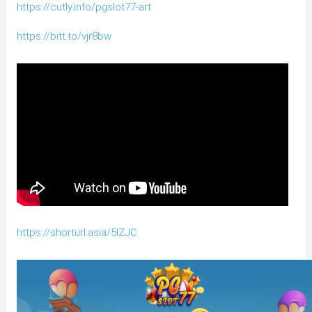
https://cutly.info/pgslot77-art
https://bitt.to/vjr8bw
https://shorturl.asia/5lZJC