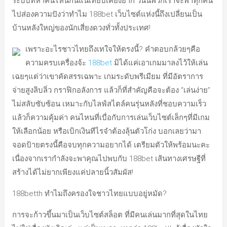
ระบบที่หาคนไหนกันแน่เทียบเคียงยาก วันนี้พวกเราจะพาทุกคน
ไปส่องความปังว่าทำไม 188bet เว็บไซต์แห่งนี้ถึงเปลี่ยนเป็น
บ้านหลังใหญ่ของนักเสี่ยงดวงทั่วทั้งประเทศ!
เพราะอะไรชาวไทยถึงเทใจให้ตรงนี้? คำตอบกล้วยๆคือ
ความครบเครื่องจ้ะ
188bet
มิได้แค่เอาเกมมาลงไว้ให้เล่น
เฉยๆแต่ว่าเขาคัดสรรเฉพาะ เกมระดับพรีเมียม ที่มีอัตราการ
จ่ายสูงลิบลิ่ว กราฟิกอลังการ แล้วก็ที่สำคัญคือจะต้อง “เล่นง่าย”
ไม่สลับซับซ้อน เหมาะกับไลฟ์สไตล์คนรุ่นหลังที่ชอบความเร็ว
แล้วก็ความคุ้มค่า คนไหนที่เบื่อกับการเล่นเว็บไซต์เล็กๆที่มีเกม
ให้เลือกน้อย หรือเบิกเงินทีไรจำต้องลุ้นตัวโก่ง บอกเลยว่ามา
จอดป้ายตรงนี้คือจบทุกความอยากได้ เตรียมตัวให้พร้อมนะคะ
เนื่องจากเรากำลังจะพาคุณไปพบกับ 188bet เส้นทางเศรษฐีที่
สร้างได้ไม่ยากเพียงแค่ปลายนิ้วสัมผัส!
188betth ทำไมถึงครองใจชาวไทยแบบอยู่หมัด?
การจะก้าวขึ้นมาเป็นเว็บไซต์สล็อต ที่มีคนเล่นมากที่สุดในไทย