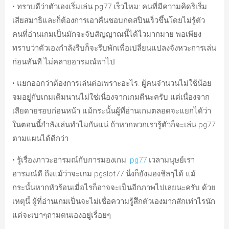
• ทราบดีว่าตัวเองเริ่มเล่น pg77 เร็วไหม: คนที่มีความคิดริเริ่ม
เสียสมาธิและก็ต้องการเอาคืนชอบกดสปินเร็วขึ้นโดยไม่รู้ตัว
คนที่อ่านเกมเป็นมักจะจับสัญญาณนี้ได้ไวมากมาย พอเพียง
ทราบว่าตัวเองกำลังรีบก็จะรีบพักเพื่อเปลี่ยนแปลงจังหวะการเล่น
ก่อนทันที ไม่คลายอารมณ์พาไป
• แยกออกว่าต้องการเล่นต่อเพราะอะไร: ผู้คนจำนวนไม่ใช้น้อย
จมอยู่กับเกมเดิมนานไม่ใช่เนื่องจากเกมดีนะครับ แต่เนื่องจาก
เสียดายรอบก่อนหน้า แม้กระนั้นผู้ที่อ่านเกมตลอดจะแยกได้ว่า
ในตอนนี้กำลังเล่นทำไมกันแน่ ถ้าหากพวกเรารู้ตัวก็จะเล่น pg77
ตามแผนได้ดีกว่า
• รู้เรื่องภาวะอารมณ์กับการมองเกม:
pg77
เวลามนุษย์เรา
อารมณ์ดี ถึงแม้ว่าจะเกม pgslot77 นิ่งก็ยังมองชิลๆได้ แม้
กระนั้นหากหัวร้อนเมื่อไรก็อาจจะเป็นอีกภาพไปเลยนะครับ ด้วย
เหตุนี้ ผู้ที่อ่านเกมเป็นจะไม่เชื่อความรู้สึกตัวเองมากสักเท่าไรนัก
แต่จะเบาๆถามตนเองอยู่เรื่อยๆ