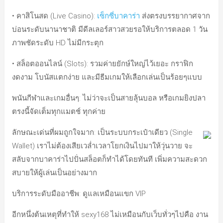
• คาสิโนสด (Live Casino):
เซ็กซี่บาคาร่า
ส่งตรงบรรยากาศจาก
บ่อนระดับนานาชาติ มีดีลเลอร์สาวสวยรอให้บริการตลอด 1 วัน
ภาพชัดระดับ HD ไม่มีกระตุก
• สล็อตออนไลน์ (Slots): รวมค่ายยักษ์ใหญ่ไว้เยอะ กราฟิก
งดงาม โบนัสแตกง่าย และมีธีมเกมให้เลือกเล่นเป็นร้อยๆแบบ
พนันกีฬาและเกมอื่นๆ: ไม่ว่าจะเป็นสายลุ้นบอล หรือเกมยิงปลา
ตรงนี้จัดเต็มทุกแมตช์ ทุกค่าย
ลักษณะเด่นที่ผมถูกใจมาก: เป็นระบบกระเป๋าเดียว (Single
Wallet) เราไม่ต้องเสียเวล่ำเวลาโยกเงินไปมาให้วุ่นวาย จะ
สลับจากบาคาร่าไปปั่นสล็อตก็ทำได้โดยทันที เพิ่มความสะดวก
สบายให้ผู้เล่นเป็นอย่างมาก
บริการระดับมืออาชีพ: ดูแลเหมือนแขก VIP
อีกหนึ่งต้นเหตุที่ทำให้ sexy168 ไม่เหมือนกับเว็บทั่วๆไปคือ งาน