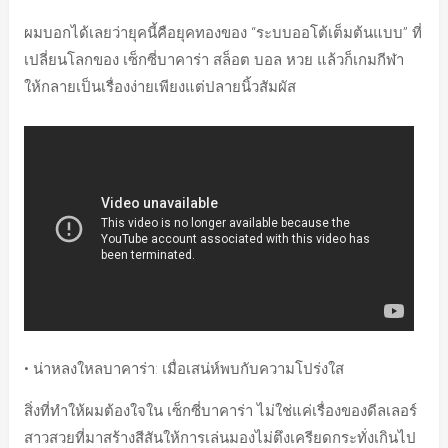
ผมบอกได้เลยว่ายุคนี้คือยุคทองของ “ระบบออโต้เต็มต้นแบบ” ที่
เปลี่ยนโลกของ เซ็กซี่บาคาร่า สล็อต บอล หวย แล้วก็เกมกีฬา
ให้กลายเป็นเรื่องง่ายเพียงแต่ปลายนิ้วสัมผัส
• น่าหลงใหลบาคาร่า: เมื่อเสน่ห์พบกับความโปร่งใส
สิ่งที่ทำให้ผมต้องใจใน เซ็กซี่บาคาร่า ไม่ใช่แค่เรื่องของดีลเลอร์
สาวสวยที่มาสร้างสีสันให้การเล่นมองไม่ตึงเครียดกระทั่งเกินไป