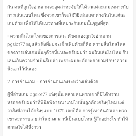
กัน คนที่ถูกใจอ่านเกมจะอุตสาหะจับให้ได้ว่าแต่ละเกมเหมาะกับ
การเล่นแบบไหน ซึ่งพวกเขาก็จะใช้วิธีเล่นแตกต่างกันในแต่ละ
เกมด้วย เพื่อให้ได้แนวทางที่เหมาะกับเกมนั้นๆสูงที่สุด
• ความลื่นไถลไหลของการเล่น: ตัวผมเองถูกใจอ่านเกม
pgslot77 อยู่แล้ว สิ่งที่ผมจะเช็กเพิ่มด้วยก็คือ ความลื่นไถลไหล
ของการเล่นเกมนั้นๆด้วยนี่แหละครับผมว่า ผมฝืนเล่นไปไหม รีบ
เล่นเกินความจำเป็นรึเปล่า เพราะผมจะต้องพยายามรักษาความ
นิ่งเอาไว้นั่นเอง
2. การอ่านเกม = การอ่านตนเองระหว่างเล่นด้วย
ผู้ที่อ่านเกม pgslot77 เก่งๆนั้น หลายหนพวกเขาก็มิได้ทราบ
หรอกครับผมว่าที่พินิจพิจารณาเกมไปนั้นถูกต้องจริงๆไหม แต่
ว่าสิ่งที่อ่านได้จริงๆแบบ 100% เลยก็คือ การรู้เท่าทันตัวเอง พวก
เขาจะทราบเลยว่าในช่วงเวลานี้เป็นแบบไหน รู้สึกอย่างไร ทำให้
ตกลงใจได้นิ่งกว่า