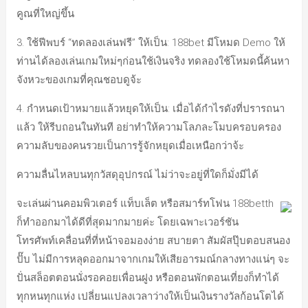
คูณที่ใหญ่ขึ้น
3. ใช้ฟีพบร์ “ทดลองเล่นฟรี” ให้เป็น: 188bet มีโหมด Demo ให้
ท่านได้ลองเล่นเกมใหม่ๆก่อนใช้เงินจริง ทดลองใช้โหมดนี้ค้นหา
จังหวะของเกมที่คุณชอบดูจ้ะ
4. กำหนดเป้าหมายแล้วหยุดให้เป็น: เมื่อได้กำไรดังที่ปรารถนา
แล้ว ให้รีบถอนในทันที อย่าทำให้ความโลภละโมบครอบครอง
ความลับของคนรวยเป็นการรู้จักหยุดเมื่อเหนือกว่าจ้ะ
ความลื่นไหลบนทุกวัสดุอุปกรณ์ ไม่ว่าจะอยู่ที่ใดก็มั่งมีได้
จะเล่นผ่านคอมพิวเตอร์ แท็บเล็ต หรือสมาร์ทโฟน 188betth
ก็ทำออกมาได้ดีที่สุดมากมายค่ะ โดยเฉพาะเวอร์ชัน
โทรศัพท์เคลื่อนที่ที่หน้าจอมองง่าย สบายตา สัมผัสปุ๊บตอบสนอง
ปั๊บ ไม่มีการหลุดออกมาจากเกมให้เสียอารมณ์กลางทางแน่ๆ จะ
ปั่นสล็อตตอนนั่งรอคอยเพื่อนฝูง หรือตอนพักตอนเที่ยงก็ทำได้
ทุกหนทุกแห่ง เปลี่ยนแปลงเวลาว่างให้เป็นเงินรางวัลก้อนโตได้