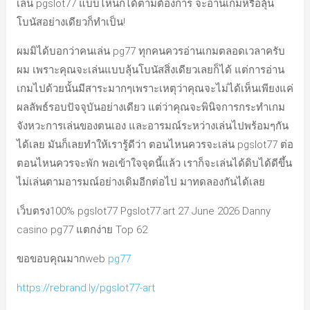
เล่น pgslot77 แบบไหนก็ได้ตามต้องการ จะอ่านเกมหรือลุ้น
โบนัสอย่างเดียวก็ทำเป็น!
ผมมิได้บอกว่าคนเล่น pg77 ทุกคนควรอ่านเกมตลอดเวลาครับ
ผม เพราะคุณจะเล่นแบบลุ้นโบนัสสิ่งเดียวเลยก็ได้ แต่การอ่าน
เกมไปด้วยนั้นมีสาระมากๆเพราะเหตุว่าคุณจะไม่ได้เห็นเพียงแค่
ผลลัพธ์รอบปัจจุบันอย่างเดียว แต่ว่าคุณจะพินิจการกระทำเกม
จังหวะการเล่นของตนเอง และอารมณ์ระหว่างเล่นไปพร้อมๆกัน
ได้เลย มันก็เลยทำให้เรารู้ดีว่า ตอนไหนควรจะเล่น pgslot77 ต่อ
ตอนไหนควรจะพัก พอเข้าใจจุดนี้แล้ว เราก็จะเล่นได้ดิบได้ดีขึ้น
ไม่เล่นตามอารมณ์อย่างเดิมอีกต่อไป มาทดลองกันได้เลย
เว็บตรง100% pgslot77 Pgslot77.art 27 June 2026 Danny
casino pg77 แตกง่าย Top 62
ขอขอบคุณมากweb
pg77
https://rebrand.ly/pgslot77-art