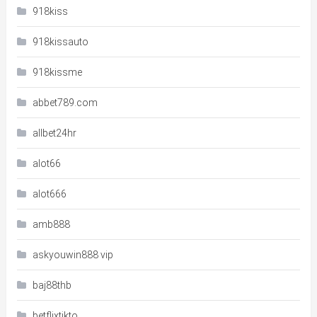
918kiss
918kissauto
918kissme
abbet789.com
allbet24hr
alot66
alot666
amb888
askyouwin888 vip
baj88thb
betflixtikto