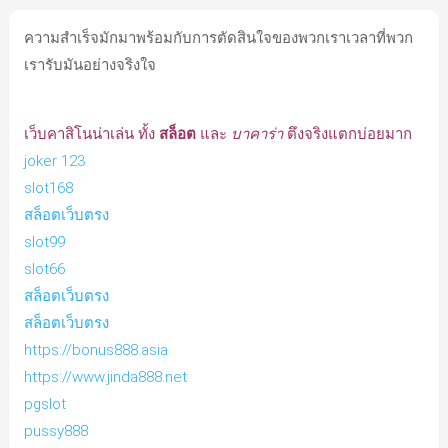
ความสำเร็จมักมาพร้อมกับการตัดสินใจของพวกเราเวลาที่พวก
เรารับมันอย่างจริงใจ
เว็บคาสิโนน่าเล่น ทั้ง
สล็อต
และ
บาคาร่า
ตึงจริงแตกบ่อยมาก
joker 123
slot168
สล็อตเว็บตรง
slot99
slot66
สล็อตเว็บตรง
สล็อตเว็บตรง
https://bonus888.asia
https://www.jinda888.net
pgslot
pussy888