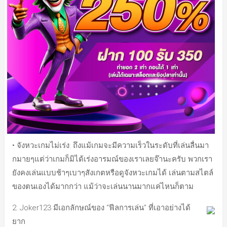
• จังหวะเกมไม่เร่ง: ถึงแม้เกมจะมีความเร็วในระดับที่เล่นลื่นมา
กมายๆแต่ว่าเกมก็มิได้เร่งอารมณ์ของเราเลยจ๊านะครับ พวกเรา
ยังคงเล่นแบบช้าๆเบาๆสังเกตหรือดูจังหวะเกมได้ เล่นตามสไตล์
ของตนเองได้มากกว่า แม้ว่าจะเล่นนานมากแค่ไหนก็ตาม
2. Joker123 มีเอกลักษณ์ของ “ฟีลการเล่น” ที่เอาอย่างได้
ยาก