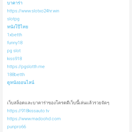
บาคาร่า
https://www.slotxo24hr.win
slotpg
หนังโป๊ไทย
1xbetth
funny18
pg slot
kiss918
https://pgslotth.me
188betth
ดูหนังออนไลน์
เว็บสล็อตและบาคาร่าของโครตดีเว็บนี้เล่นแล้วรวยจัดๆ
https://918kissauto.tv
https://www.madoohd.com
punpro66