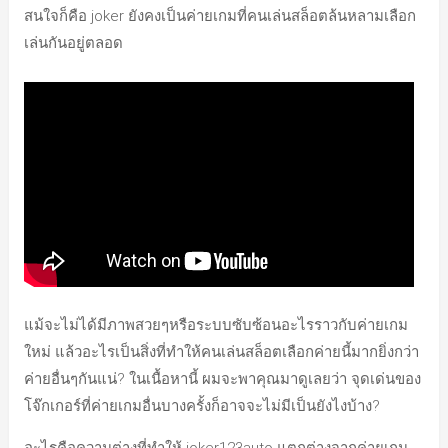
สนใจก็คือ joker ยังคงเป็นค่ายเกมที่คนเล่นสล็อตล้นหลามเลือก
เล่นกันอยู่ตลอด
แม้จะไม่ได้มีภาพสวยๆหรือระบบซับซ้อนอะไรราวกับค่ายเกม
ใหม่ แล้วอะไรเป็นสิ่งที่ทำให้คนเล่นสล็อตเลือกค่ายนี้มากยิ่งกว่า
ค่ายอื่นๆกันแน่? ในเนื้อหานี้ ผมจะพาคุณมาดูเลยว่า จุดเด่นของ
โจ๊กเกอร์ที่ค่ายเกมอื่นบางครั้งก็อาจจะไม่มีเป็นยังไงบ้าง?