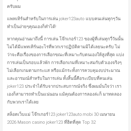
ครับผม
แพทเทิร์นสำหรับในการเล่น joker123auto แบบคนเล่นทุกๆวัน
ทำเป็นง่ายๆคุณเองก็ทำได้!
หากคุณอ่านมาถึงนี้ การเล่น โจ๊กเกอร์123 ของผู้ที่เล่นทุกวี่วันนั้น
ไม่ได้มีแพทเทิร์นอะไรที่พวกเราปฏิบัติตามมิได้เลยนะครับ ไม่
ว่าจะคือเรื่องของการเลือกขณะที่เหมาะกับตนเองให้สูงที่สุด แบ่ง
การเล่นเป็นรอบแล้วพัก การเลือกเกมที่เหมาะสมกับตัวเองจริงๆ
ไม่เลือกเกมตามกระแส หรือแม้กระทั้งการควบคุมงบประมาณ
และอารมณ์สำหรับในการเล่น ทั้งสิ้นนี้คือระเบียบที่คนเล่น
joker123 ประจำได้รับจากประสบการณ์จริง ซึ่งผมมั่นใจว่า เรา
เองก็สามารถทำเป็นแน่นอน แม้คุณต้องการลองล่ะก็ มาทดลอง
กับพวกเราได้เลย
สล็อตเว็บแม่ โจ๊กเกอร์123 joker123auto.mobi 30 เมษายน
2026 Mason casino joker123 ที่ฮิตที่สุด Top 32