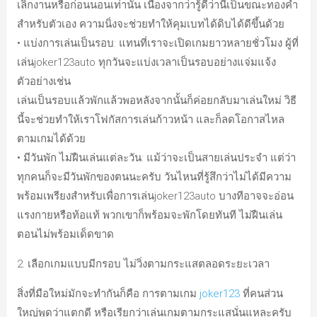
เลิกงานหรือก่อนนอนเท่านั้น เนื่องจากว่ารู้ดีว่านี่เป็นขณะทองคำ
สำหรับตัวเอง ความนิ่งจะช่วยทำให้คุมเบทได้ดิบได้ดีขึ้นด้วย
• แบ่งการเล่นเป็นรอบ: แทนที่เราจะเปิดเกมยาวหลายชั่วโมง ผู้ที่
เล่นjoker123auto ทุกวันจะแบ่งเวลาเป็นรอบอย่างแจ่มแจ้ง
ตัวอย่างเช่น
เล่นเป็นรอบแล้วพักแล้วพอหลังจากนั้นก็ค่อยกลับมาเล่นใหม่ วิธี
นี้จะช่วยทำให้เราโฟกัสการเล่นก้าวหน้า และก็ลดโอกาสไหล
ตามเกมได้ด้วย
• มีวันพัก ไม่ฝืนเล่นแต่ละวัน: แม้ว่าจะเป็นสายเล่นประจำ แต่ว่า
ทุกคนก็จะมีวันพักของตนนะครับ วันไหนที่รู้สึกว่าไม่ได้มีความ
พร้อมเพรียงสำหรับเพื่อการเล่นjoker123auto บางทีอาจจะอ่อน
แรงกายหรือท้อแท้ พวกเขาก็พร้อมจะพักโดยทันที ไม่ฝืนเล่น
ตอนไม่พร้อมเด็ดขาด
2. เลือกเกมแบบมีกรอบ ไม่วิ่งตามกระแสตลอดระยะเวลา
สิ่งที่มือใหม่มักจะทำกันก็คือ การตามเกม
joker123
ที่คนส่วน
ใหญ่พูดว่าแตกดี หรือเรียกว่าเล่นเกมตามกระแสนั่นแหละครับ