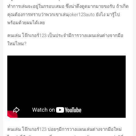
ทำการเล่นจะอยู่ในกรอบเสมอ ซึ่งน่าดึงดูดมากมายขอรับ ถ้าเกิด
คุณต้องการทราบว่าพวกเขาเล่นjoker123auto ยังไง มารู้ไป
พร้อมด้วยผมได้เลย
คนเล่น โจ๊กเกอร์123 เป็นประจำมีการวางแผนเล่นต่างจากมือ
ใหม่ไหม?
คนเล่น โจ๊กเกอร์123 บ่อยๆมีการวางแผนเล่นต่างจากมือใหม่