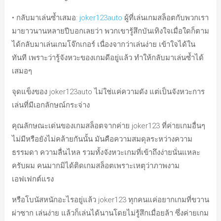
• กลับมาเล่นซ้ำเสมอ:
joker123auto
ผู้ที่เล่นเกมสล็อตกับพวกเรา
มายาวนานหลายปีบอกเลยว่า พวกเขารู้สึกบันเทิงใจเมื่อใดก็ตาม
ได้กลับมาเล่นเกมโจ๊กเกอร์ เนื่องจากว่าเล่นง่าย เข้าใจได้ใน
ทันที เพราะว่ารู้จังหวะของเกมดีอยู่แล้ว ทำให้กลับมาเล่นซ้ำได้
เสมอๆ
จุดแข็งของ joker123auto ไม่ใช่แค่ความดัง แต่เป็นจังหวะการ
เล่นที่มีเอกลักษณ์กระจ่าง
คุณลักษณะเด่นของเกมสล็อตจากค่าย joker123 ที่ค่ายเกมอื่นๆ
ไม่มีหรือยังไม่คล้ายกันนั้น มันคือความสมดุลระหว่างความ
ธรรมดา ความลื่นไหล รวมทั้งจังหวะเกมที่เข้าถึงง่ายนั่นแหละ
ครับผม คนมากมิได้ติดเกมสล็อตเพราะเหตุว่าภาพงาม
เอฟเฟกต์แรง
หรือโบนัสหนักอะไรอยู่แล้ว joker123 ทุกคนแค่อยากเกมที่ขวาน
ผ่าซาก เล่นง่าย แล้วก็เล่นได้นานโดยไม่รู้สึกเมื่อยล้า ซึ่งค่ายเกม