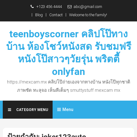
Skip
+123 456 4444
abc@gmail.com
to
Blog
Contact
Welcome to the family!
content
teenboyscorner คลิปโป๊ทาง
บ้าน ห้องโชว์หนังสด รับชมฟรี
หนังโป๊สาวๆวัยรุ่น พริตตี้
onlyfan
https://mexcam.mx คลิปโป๊ถ่ายเองจากทางบ้าน หนังโป๊ทุกชาติ
ภาพชัด ทะลุจอ เห็นหีเต็มๆ smuttystuff mexcam mx
Menu
CATEGORY MENU