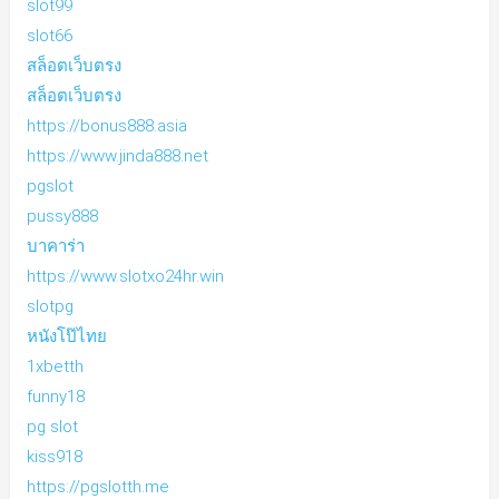
slot99
slot66
สล็อตเว็บตรง
สล็อตเว็บตรง
https://bonus888.asia
https://www.jinda888.net
pgslot
pussy888
บาคาร่า
https://www.slotxo24hr.win
slotpg
หนังโป๊ไทย
1xbetth
funny18
pg slot
kiss918
https://pgslotth.me