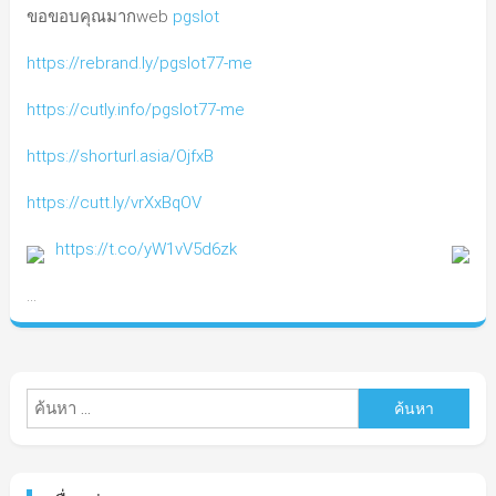
ขอขอบคุณมากweb
pgslot
https://rebrand.ly/pgslot77-me
https://cutly.info/pgslot77-me
https://shorturl.asia/OjfxB
https://cutt.ly/vrXxBqOV
https://t.co/yW1vV5d6zk
…
ค้นหา
สำหรับ: