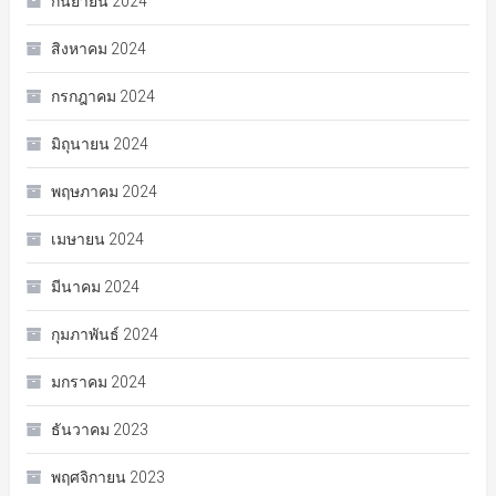
กันยายน 2024
สิงหาคม 2024
กรกฎาคม 2024
มิถุนายน 2024
พฤษภาคม 2024
เมษายน 2024
มีนาคม 2024
กุมภาพันธ์ 2024
มกราคม 2024
ธันวาคม 2023
พฤศจิกายน 2023