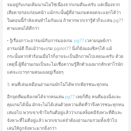
จมอยู่กับเกมเดิมนานไม่ใช่เนื่องจากเกมดีนะครับ แต่เนื่องจาก
เสียดายรอบก่อนหน้า แม้กระนั้นผู้ที่อ่านเกมตลอดจะแยกได้ว่า
ในตอนนี้กำลังเล่นทำไมกันแน่ ถ้าหากพวกเรารู้ตัวก็จะเล่น pg77
ตามแผนได้ดีกว่า
• รู้เรื่องภาวะอารมณ์กับการมองเกม:
pg77
เวลามนุษย์เรา
อารมณ์ดี ถึงแม้ว่าจะเกม pgslot77 นิ่งก็ยังมองชิลๆได้ แม้
กระนั้นหากหัวร้อนเมื่อไรก็อาจจะเป็นอีกภาพไปเลยนะครับ ด้วย
เหตุนี้ ผู้ที่อ่านเกมเป็นจะไม่เชื่อความรู้สึกตัวเองมากสักเท่าไรนัก
แต่จะเบาๆถามตนเองอยู่เรื่อยๆ
3. คนที่เล่นเหมือนอ่านเกมมักไม่ได้พากเพียรชนะทุกหน
อีกจุดที่ผมสังเกตได้จากคนเล่น
pg77
เลยก็คือ คนที่มองนิ่งและ
คุมเกมได้นั้น มักจะไม่ได้เล่นด้วยความคิดที่ว่าจึงควรชนะทุกหน
เสมอไป พวกเขาเข้าใจกันดีอยู่แล้วว่าเกมสล็อตมีจังหวะที่ดีและ
จังหวะที่ไม่ดีอยู่แล้ว พวกเขาแค่จำต้องอ่านเกมรวมทั้งเข้าไป
เล่นให้ถูกจังหวะมากยิ่งกว่า