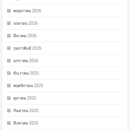
พฤษภาคม 2026
เมษายน 2026
มีนาคม 2026
กุมภาพันธ์ 2026
มกราคม 2026
ธันวาคม 2025
พฤศจิกายน 2025
ตุลาคม 2025
กันยายน 2025
สิงหาคม 2025