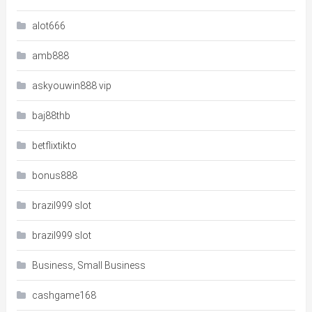
alot666
amb888
askyouwin888 vip
baj88thb
betflixtikto
bonus888
brazil999 slot
brazil999 slot
Business, Small Business
cashgame168