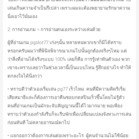
เล่นเกินความจำเป็นรึเปล่า เพราะผมจะต้องพยายามรักษาความ
นิ่งเอาไว้นั่นเอง
2. การอ่านเกม = การอ่านตนเองระหว่างเล่นด้วย
ผู้ที่อ่านเกม pgslot77 เก่งๆนั้น หลายหนพวกเขาก็มิได้ทราบ
หรอกครับผมว่าที่พินิจพิจารณาเกมไปนั้นถูกต้องจริงๆไหม แต่
ว่าสิ่งที่อ่านได้จริงๆแบบ 100% เลยก็คือ การรู้เท่าทันตัวเอง พวก
เขาจะทราบเลยว่าในช่วงเวลานี้เป็นแบบไหน รู้สึกอย่างไร ทำให้
ตกลงใจได้นิ่งกว่า
• ทราบดีว่าตัวเองเริ่มเล่น pg77 เร็วไหม: คนที่มีความคิดริเริ่ม
เสียสมาธิและก็ต้องการเอาคืนชอบกดสปินเร็วขึ้นโดยไม่รู้ตัว
คนที่อ่านเกมเป็นมักจะจับสัญญาณนี้ได้ไวมากมาย พอเพียง
ทราบว่าตัวเองกำลังรีบก็จะรีบพักเพื่อเปลี่ยนแปลงจังหวะการเล่น
ก่อนทันที ไม่คลายอารมณ์พาไป
• แยกออกว่าต้องการเล่นต่อเพราะอะไร: ผู้คนจำนวนไม่ใช้น้อย