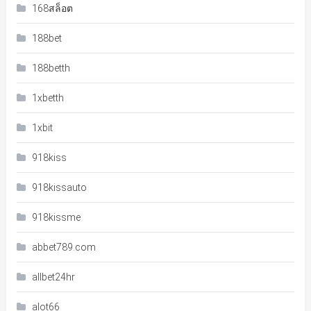
168สล็อต
188bet
188betth
1xbetth
1xbit
918kiss
918kissauto
918kissme
abbet789.com
allbet24hr
alot66