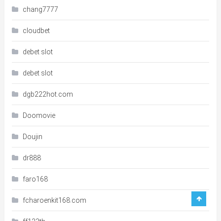
chang7777
cloudbet
debet slot
debet slot
dgb222hot.com
Doomovie
Doujin
dr888
faro168
fcharoenkit168.com