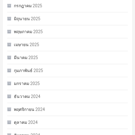
กรกฎาคม 2025
มิถุนายน 2025
พฤษภาคม 2025
เมษายน 2025
มีนาคม 2025
กุมภาพันธ์ 2025
มกราคม 2025
ธันวาคม 2024
พฤศจิกายน 2024
ตุลาคม 2024