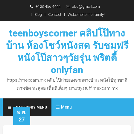
Skip
+123 456 4444
abc@gmail.com
to
Blog
Contact
Welcome to the family!
content
teenboyscorner คลิปโป๊ทาง
บ้าน ห้องโชว์หนังสด รับชมฟรี
หนังโป๊สาวๆวัยรุ่น พริตตี้
onlyfan
https://mexcam.mx คลิปโป๊ถ่ายเองจากทางบ้าน หนังโป๊ทุกชาติ
ภาพชัด ทะลุจอ เห็นหีเต็มๆ smuttystuff mexcam mx
Menu
CATEGORY MENU
พ.ย.
27