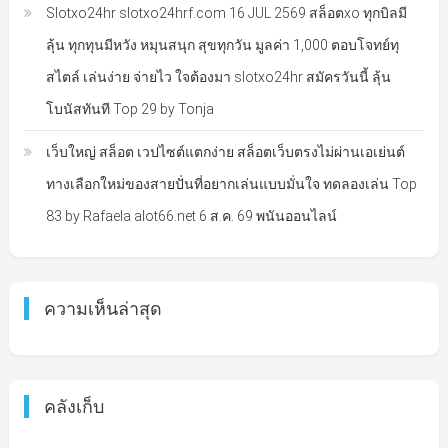
Slotxo24hr slotxo24hrf.com 16 JUL 2569 สล็อตxo ทุกบิลมี
ลุ้น ทุกทุนมีหวัง หมุนสนุก สุขทุกวัน มูลค่า 1,000 ตอบโจทย์ทุ
สไตล์ เล่นง่าย จ่ายไว ใจต้องมา slotxo24hr สมัครวันนี้ ลุ้น
โบนัสทันที Top 29 by Tonja
เว็บใหญ่ สล็อต เวปไซต์แตกง่าย สล็อตเว็บตรงไม่ผ่านเอเย่นต์
ทางเลือกใหม่ของสายปั่นที่อยากเล่นแบบมั่นใจ ทดลองเล่น Top
83 by Rafaela alot66.net 6 ส.ค. 69 พนันออนไลน์
ความเห็นล่าสุด
คลังเก็บ