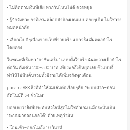
• ไม่ติดตามเงินที่เสีย หากวันไหนไม่ดี ควรหยุด
• รู้จักจังหวะ อาทิเช่น สล็อตจำต้องเล่นแบบค่อยๆเติม ไม่ใช่วาง
หมดหน้าตัก
• เลือกเว็บดีๆเนื่องจากเว็บที่จ่ายจริง แตกจริง มีผลต่อกำไร
โดยตรง
ในขณะที่เริ่มหา “อาชีพเสริม” แบบตั้งใจจริง ฉันจะวางเป้ากำไร
ต่อวัน ดังเช่น 200–500 บาท เพียงพอถึงก็หยุดเลย ซึ่งแบบงี้
ทำให้ไม่บีบคั้นรวมทั้งมีรายได้เพิ่มจริงทุกเดือน
panama888 สิ่งที่ทำให้ผมเล่นต่อเรื่อยๆคือ “ระบบฝาก–ถอน
อัตโนมัติ 24 ชั่วโมง”
บอกเลยว่าสิ่งที่ประทับหัวใจที่สุดไม่ใช่ตัวเกม แม้กระนั้นเป็น
“ระบบฝากถอนออโต้” ด้วยเหตุว่ามัน:
• โอนเข้า–ออกไม่ถึง 10 วินาที