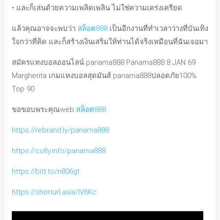
• และก็เล่นด้วยความเพลิดเพลิน ไม่ใช่ความเคร่งเครียด
แล้วคุณอาจจะพบว่า
สล็อต888
เป็นอีกงานที่ทำเวลาว่างที่บันเทิง
ใจกว่าที่คิด และก็สร้างเงินเสริมให้ท่านได้จริงเหมือนที่ฉันเจอมา
สมัครแทงบอลออนไลน์ panama888 Panama888 8 JAN 69
Margherita เกมแทงบอลสุดมันส์ panama888ปลอดภัย100%
Top 90
ขอขอบพระคุณweb
สล็อต888
https://rebrand.ly/panama888
https://cutly.info/panama888
https://bitt.to/n806gt
https://shorturl.asia/IV6Kc