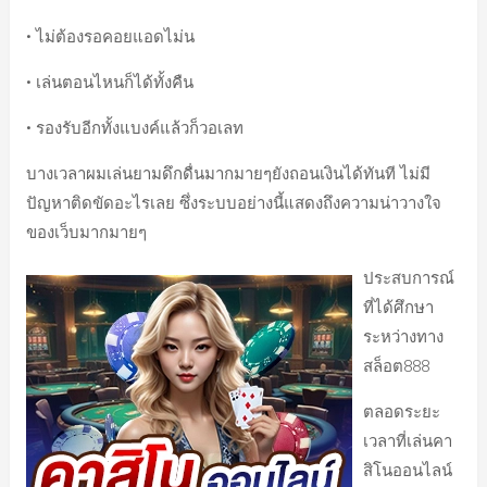
• ไม่ต้องรอคอยแอดไม่น
• เล่นตอนไหนก็ได้ทั้งคืน
• รองรับอีกทั้งแบงค์แล้วก็วอเลท
บางเวลาผมเล่นยามดึกดื่นมากมายๆยังถอนเงินได้ทันที ไม่มี
ปัญหาติดขัดอะไรเลย ซึ่งระบบอย่างนี้แสดงถึงความน่าวางใจ
ของเว็บมากมายๆ
ประสบการณ์
ที่ได้ศึกษา
ระหว่างทาง
สล็อต888
ตลอดระยะ
เวลาที่เล่นคา
สิโนออนไลน์