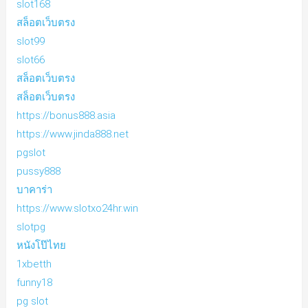
slot168
สล็อตเว็บตรง
slot99
slot66
สล็อตเว็บตรง
สล็อตเว็บตรง
https://bonus888.asia
https://www.jinda888.net
pgslot
pussy888
บาคาร่า
https://www.slotxo24hr.win
slotpg
หนังโป๊ไทย
1xbetth
funny18
pg slot