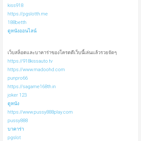
kiss918
https://pgslotth.me
188betth
ดูหนังออนไลน์
เว็บสล็อตและบาคาร่าของโครตดีเว็บนี้เล่นแล้วรวยจัดๆ
https://918kissauto.tv
https://www.madoohd.com
punpro66
https://sagame168th.in
joker 123
ดูหนัง
https://www.pussy888play.com
pussy888
บาคาร่า
pgslot