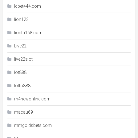
lcbet444.com
lion123
lionth168.com
Live22
live22slot
lot888
lotto888
m4newonline.com
macau69
mmgoldsbets.com