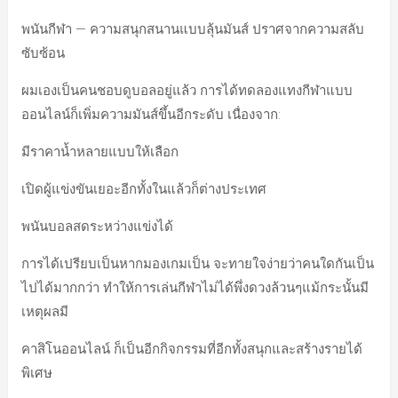
พนันกีฬา — ความสนุกสนานแบบลุ้นมันส์ ปราศจากความสลับ
ซับซ้อน
ผมเองเป็นคนชอบดูบอลอยู่แล้ว การได้ทดลองแทงกีฬาแบบ
ออนไลน์ก็เพิ่มความมันส์ขึ้นอีกระดับ เนื่องจาก:
มีราคาน้ำหลายแบบให้เลือก
เปิดผู้แข่งขันเยอะอีกทั้งในแล้วก็ต่างประเทศ
พนันบอลสดระหว่างแข่งได้
การได้เปรียบเป็นหากมองเกมเป็น จะทายใจง่ายว่าคนใดกันเป็น
ไปได้มากกว่า ทำให้การเล่นกีฬาไม่ได้พึ่งดวงล้วนๆแม้กระนั้นมี
เหตุผลมี
คาสิโนออนไลน์ ก็เป็นอีกกิจกรรมที่อีกทั้งสนุกและสร้างรายได้
พิเศษ