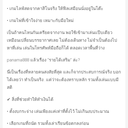
• เกมไลฟ์สดจากคาสิโนจริง ให้ฟีลเสมือนนั่งอยู่ในโต๊ะ
• เกมไพ่ที่เข้าใจง่าย เหมาะกับมือใหม่
เป็นถ้าคนไหนกันเครียดจากงาน พอใช้เข้ามาเล่นแป๊บเดียว
เหมือนเปลี่ยนบรรยากาศเลย ไม่ต้องเดินทาง ไม่จำเป็นต้องไป
หาที่เล่น เล่นในโทรศัพท์มือถือก็ได้ ตลอดเวลาพื้นที่ว่าง
panama888 แล้วเรื่อง “รายได้เสริม” ล่ะ?
นี่เป็นเรื่องที่หลายคนสงสัยที่สุด และก็จากประสบการณ์จริง บอก
ได้เลยว่า ทำเป็นจริง…แต่ว่าจะต้องทราบหลัก รวมทั้งเล่นแบบมี
สติ
✔ สิ่งที่ช่วยทำให้ทำเงินได้
• ตั้งงบกระจ่าง เล่นเพียงแค่เท่าที่ตั้งไว้ ไม่เกินงบประมาณ
• เลือกเกมที่ถนัด รวมทั้งเล่าเรียนข้อตกลงก่อน