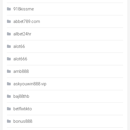
918kissme
abbet789.com
allbet24hr
alot66
alot666
amb888
askyouwin888 vip
baj88thb
betflixtikto
bonus888