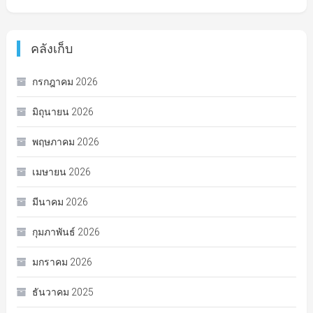
คลังเก็บ
กรกฎาคม 2026
มิถุนายน 2026
พฤษภาคม 2026
เมษายน 2026
มีนาคม 2026
กุมภาพันธ์ 2026
มกราคม 2026
ธันวาคม 2025