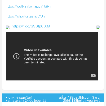
https://cutly.info/happy168-nl
https://shorturl.asia/LYJhn
https://t.co/GSGfpQD38j
แนะแนว
บาคาร่าออนไลน์
สล็อต 188betthb.com 3 ก.ย.
yamatele.tv 24 October 25
2568 188betth web ใหญ่
ค
บาคาร่า บาคาร่าเจ้าใหญ่ เกม
สล็อตแตกง่ายที่สุดปีนี้ ห้าม