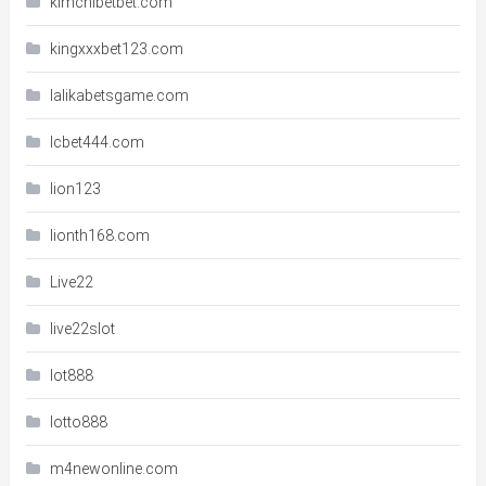
kimchibetbet.com
kingxxxbet123.com
lalikabetsgame.com
lcbet444.com
lion123
lionth168.com
Live22
live22slot
lot888
lotto888
m4newonline.com