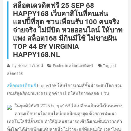
สล็อตเครดิตฟรี 25 SEP 68
HAPPY168 เว็บคาสิโนที่คนเล่น
แฮปปี้ที่สุด ชวนเพื่อนรับ 100 คนจริง
จ่ายจริง ไม่มีบิด หวยออนไลน์ ให้บาท
แพง สล็อต168 มีกินมีใช้ ไม่ขายฝัน
TOP 44 BY VIRGINIA
HAPPY168.NL
by
Ronald Wood
Posted in
สล็อตเครดิตฟรี
Tagged
สล็อต168
สล็อตเครดิตฟรี
happy168 ให้บริการเกมส์ชั้นนำระดับโลก รวม
เกมส์สุดฮิตมาแรงครบทุกค่าย เปิดให้บริการตลอด 1 วัน
ในยุคดิจิทัลปี 2025 happy168 ได้เปลี่ยนเป็นหนึ่งในหนทาง
ความเบิกบานใจออนไลน์ยอดนิยมสูงสุด ด้วยการพัฒนา
เทคโนโลยีที่ล้ำสมัย ทำให้ผู้เล่นสามารถเข้าถึงเกมชั้นนำจากทั่ว
ทั้งโลกได้ง่ายเพียงแค่ปลายนิ้ว ไม่ว่าจะอยู่ที่แหน่งใด เวลาไหน