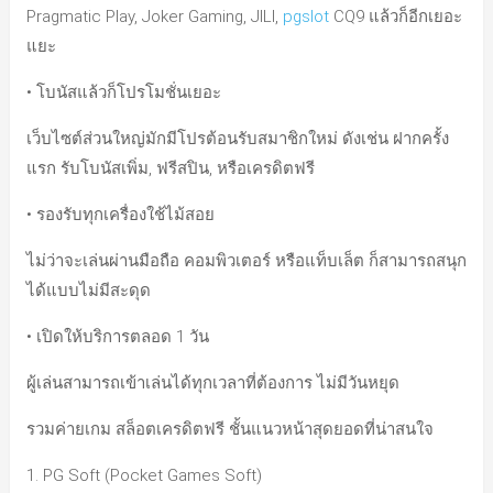
Pragmatic Play, Joker Gaming, JILI,
pgslot
CQ9 แล้วก็อีกเยอะ
แยะ
• โบนัสแล้วก็โปรโมชั่นเยอะ
เว็บไซต์ส่วนใหญ่มักมีโปรต้อนรับสมาชิกใหม่ ดังเช่น ฝากครั้ง
แรก รับโบนัสเพิ่ม, ฟรีสปิน, หรือเครดิตฟรี
• รองรับทุกเครื่องใช้ไม้สอย
ไม่ว่าจะเล่นผ่านมือถือ คอมพิวเตอร์ หรือแท็บเล็ต ก็สามารถสนุก
ได้แบบไม่มีสะดุด
• เปิดให้บริการตลอด 1 วัน
ผู้เล่นสามารถเข้าเล่นได้ทุกเวลาที่ต้องการ ไม่มีวันหยุด
รวมค่ายเกม สล็อตเครดิตฟรี ชั้นแนวหน้าสุดยอดที่น่าสนใจ
1. PG Soft (Pocket Games Soft)