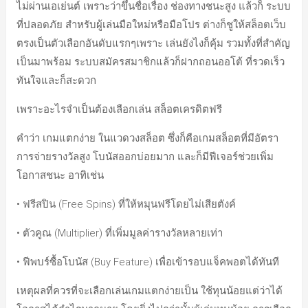
ไม่ผ่านเอเย่นต์ เพราะว่าขึ้นชื่อเรื่อง ช่องทางชนะสูง แล้วก็ ระบบ
ที่ปลอดภัย สำหรับผู้เล่นมือใหม่หรือมือโปร ต่างก็ชูให้สล็อตเว็บ
ตรงเป็นตัวเลือกอันดับแรกๆเพราะ เล่นยังไงก็คุ้ม รวมทั้งที่สำคัญ
เป็นมาพร้อม ระบบสมัครสมาชิกแล้วก็ฝากถอนออโต้ ที่รวดเร็ว
ทันใจและก็สะดวก
เพราะอะไรจำเป็นต้องเลือกเล่น สล็อตเครดิตฟรี
คำว่า เกมแตกง่าย ในแวดวงสล็อต ซึ่งก็คือเกมสล็อตที่มีอัตรา
การจ่ายรางวัลสูง โบนัสออกบ่อยมาก และก็มีฟีเจอร์ช่วยเพิ่ม
โอกาสชนะ อาทิเช่น
• ฟรีสปิน (Free Spins) ที่ให้หมุนฟรีโดยไม่เสียตังค์
• ตัวคูณ (Multiplier) ที่เพิ่มมูลค่ารางวัลหลายเท่า
• ฟีพบร์ซื้อโบนัส (Buy Feature) เพื่อเข้ารอบแจ็คพอตได้ทันที
เหตุผลที่ควรที่จะเลือกเล่นเกมแตกง่ายเป็น ใช้ทุนน้อยแต่ว่าได้