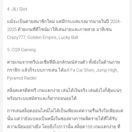
4. JILI Slot
แม้จะเป็นค่ายสมาชิกใหม่ แต่มีกระแสแรงมากมายในปี 2024-
2025 ด้วยเกมที่ดีไซน์มาให้เล่นง่ายและภาพสวย อาทิเช่น
Crazy777, Golden Empire, Lucky Ball
5. CQ9 Gaming
ค่ายเกมจากทวีปเอเชียที่มีเอกลักษณ์ส่วนตัว ทั้งยังในด้านภาพ
กราฟิก แล้วก็ระบบการเล่น ได้แก่ Fa Cai Shen, Jump High,
Pyramid Raider
สล็อตเครดิตฟรี เกมแตกง่าย เล่นได้เงินจริง เล่นยังไงก็คุ้มแน่ๆ
พร้อมระบบสมัครและก็ฝากถอนออโต้
การเล่นสล็อตออนไลน์ไม่ได้เป็นเพียงแค่ความรื่นเริงใจเพียงแค่
นั้น แต่ว่ายังแปลงเป็นหนึ่งในช่องทางการผลิตรายได้ที่ได้รับ
ความนิยมอย่างยิ่ง โดยยิ่งไปกว่านั้น สล็อต168 เกมแตกง่าย ที่