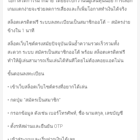
โอกาสได้กำไรมากมาย โดยยิ่งไปกว่านั้นผู้เล่นทุนน้อย การเลือก
เกมแตกง่ายจะช่วยลดการเสี่ยงและก็เพิ่มโอกาสทำเงินได้จริง
สล็อตเครดิตฟรี ระบบลงทะเบียนเป็นสมาชิกออโต้ – สมัครง่าย
ข้างใน 1 นาที
สล็อตเว็บไซต์ตรงสมัยปัจจุบันเน้นย้ำความรวดเร็วรวมทั้ง
สะดวก ระบบ สมัครเป็นสมาชิกออโต้ พร้อม สล็อตเครดิตฟรี
ทำให้ผู้เล่นสามารถเริ่มเล่นได้ทันทีโดยไม่ต้องคอยแอดไม่น
ขั้นตอนลงทะเบียน
• เข้าเว็บสล็อตเว็บไซต์ตรงที่อยากได้เล่น
• กดปุ่ม “สมัครเป็นสมาชิก”
• กรอกข้อมูล ดังเช่น เบอร์โทรศัพท์, ชื่อ-นามสกุล, เลขบัญชี
• ตั้งรหัสผ่านและยืนยัน OTP
• เข้าสู่ระบบและเริ่มฝากเงินได้เลย