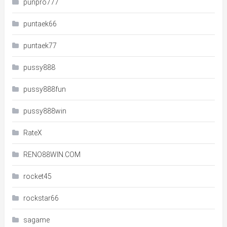
punpro777
puntaek66
puntaek77
pussy888
pussy888fun
pussy888win
RateX
RENO88WIN.COM
rocket45
rockstar66
sagame