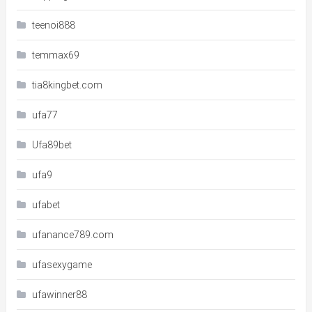
teenoi888
temmax69
tia8kingbet.com
ufa77
Ufa89bet
ufa9
ufabet
ufanance789.com
ufasexygame
ufawinner88