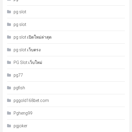
pg slot
pg slot
pg slot เปิดใหม่ล่าสุด
pg slot เว็บตรง
PG Slot เว็บใหม่
pg77
pgfish
pggold168bet.com
Pgheng99
pgjoker