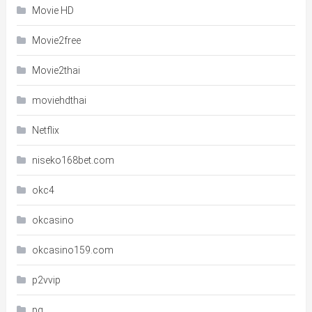
Movie HD
Movie2free
Movie2thai
moviehdthai
Netflix
niseko168bet.com
okc4
okcasino
okcasino159.com
p2vvip
pg