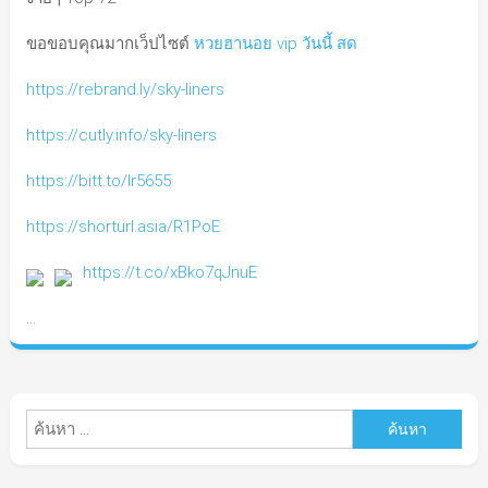
ขอขอบคุณมากเว็ปไซต์
หวยฮานอย vip วันนี้ สด
https://rebrand.ly/sky-liners
https://cutly.info/sky-liners
https://bitt.to/lr5655
https://shorturl.asia/R1PoE
https://t.co/xBko7qJnuE
…
ค้นหา
สำหรับ: