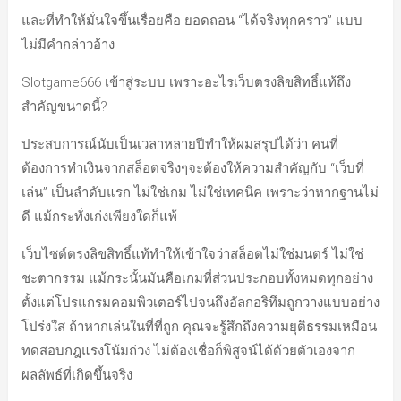
และที่ทำให้มั่นใจขึ้นเรื่อยคือ ยอดถอน “ได้จริงทุกคราว” แบบ
ไม่มีคำกล่าวอ้าง
Slotgame666 เข้าสู่ระบบ เพราะอะไรเว็บตรงลิขสิทธิ์แท้ถึง
สำคัญขนาดนี้?
ประสบการณ์นับเป็นเวลาหลายปีทำให้ผมสรุปได้ว่า คนที่
ต้องการทำเงินจากสล็อตจริงๆจะต้องให้ความสำคัญกับ “เว็บที่
เล่น” เป็นลำดับแรก ไม่ใช่เกม ไม่ใช่เทคนิค เพราะว่าหากฐานไม่
ดี แม้กระทั่งเก่งเพียงใดก็แพ้
เว็บไซต์ตรงลิขสิทธิ์แท้ทำให้เข้าใจว่าสล็อตไม่ใช่มนตร์ ไม่ใช่
ชะตากรรม แม้กระนั้นมันคือเกมที่ส่วนประกอบทั้งหมดทุกอย่าง
ตั้งแต่โปรแกรมคอมพิวเตอร์ไปจนถึงอัลกอริทึมถูกวางแบบอย่าง
โปร่งใส ถ้าหากเล่นในที่ที่ถูก คุณจะรู้สึกถึงความยุติธรรมเหมือน
ทดสอบกฎแรงโน้มถ่วง ไม่ต้องเชื่อก็พิสูจน์ได้ด้วยตัวเองจาก
ผลลัพธ์ที่เกิดขึ้นจริง