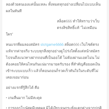
ลองด้วยตนเองแค่นั้นแหละ ทั้งหมดทุกอย่างเปลี่ยนไปแบบเห็น
ผลในทันที
สล็อต666 ทำให้ทราบว่าเว็บ
ตรงลิขสิทธิ์แท้ “ไม่เหมือน
ใคร”
หนแรกที่ผมลองสมัคร
slotgame6666
สล็อต666 เว็บไซต์ตรง
แท้จากค่ายจริง ระบบทุกสิ่งทุกอย่างดูโปร่งใสตั้งแต่หน้าสมัคร
ไปจนถึงแนวทางฝากถอนที่เป็นออโต้ ไม่ต้องผ่านแอดไม่น ไม่
ต้องคอยให้คนไหนกันแน่มากมายดรับรอง ที่สำคัญคือยอดเงิน
เข้าระบบแบบเร็ว แล้วก็ตอนถอนก็รวดเร็วทันใจในระดับที่ไม่
เคยเจอมาก่อน
อย่างแรกที่รู้สึกได้ คือ
• เกมลื่นมาก ไม่มีสะดุด
• การออกโบนัสดูมีเหตุผล มิได้เงียบจนกระทั่งแตกต่างจากปกติ