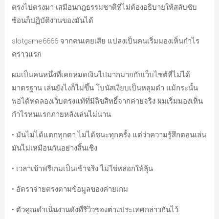
ตรงไปตรงมา เสมือนกฎธรรมชาติที่ไม่ต้องอธิบายให้สลับซับ
ซ้อนก็ปฏิบัติงานของมันได้
slotgame6666 จากคนเคยเสีย แปลงเป็นคนเริ่มมองเห็นกำไร
คราวแรก
ผมเป็นคนหนึ่งที่เคยหมดเงินไปมากมายกับเว็บไซต์ที่ไม่ได้
มาตรฐาน เล่นยังไงก็ไม่ขึ้น โบนัสเงียบเป็นหลุมดำ แม้กระนั้น
พอได้ทดลองเว็บตรงแท้ที่มีลิขสิทธิ์จากค่ายจริง ผมเริ่มมองเห็น
กำไรหนแรกภายหลังเล่นไม่นาน
• มันไม่ได้แตกทุกตา ไม่ได้ชนะทุกครั้ง แต่ว่าความรู้สึกตอนเล่น
มันไม่เหมือนกันอย่างสิ้นเชิง
• เวลาเข้าฟรีเกมเป็นเข้าจริง ไม่ใช่หลอกให้ลุ้น
• อัตราจ่ายตรงตามข้อมูลของค่ายเกม
• ตัวคูณดำเนินงานดังที่รีวิวของต่างประเทศกล่าวกันไว้