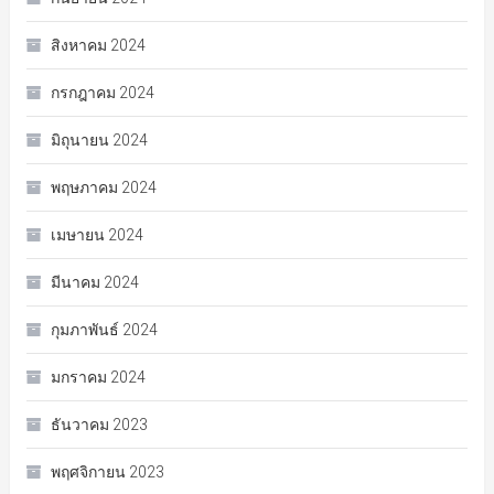
สิงหาคม 2024
กรกฎาคม 2024
มิถุนายน 2024
พฤษภาคม 2024
เมษายน 2024
มีนาคม 2024
กุมภาพันธ์ 2024
มกราคม 2024
ธันวาคม 2023
พฤศจิกายน 2023