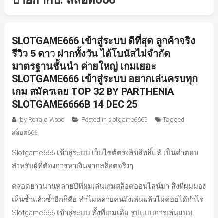
ป้ายกำกับ:
สล็อต666
SLOTGAME666 เข้าสู่ระบบ ดีที่สุด ลูกค้าจริง
รีวิว 5 ดาว ฝากทั้งวัน ได้โบนัสไม่จำกัด
มาตรฐานชั้นนำ ค่ายใหญ่ เกมเยอะ
SLOTGAME666 เข้าสู่ระบบ อยากเล่นครบทุก
เกม สมัครเลย TOP 32 BY PARTHENIA
SLOTGAME6666B 14 DEC 25
by
Ronald Wood
Posted in
slotgame6666
Tagged
สล็อต666
Slotgame666 เข้าสู่ระบบ เว็บไซต์ตรงลิขสิทธิ์แท้ เป็นคำตอบ
สำหรับผู้ที่ต้องการหาเงินจากสล็อตจริงๆ
ตลอดยาวนานหลายปีที่ผมเล่นเกมสล็อตออนไลน์มา สิ่งที่ผมมอง
เห็นซ้ำแล้วซ้ำอีกก็คือ ทำไมหลายคนถึงเล่นแล้วไม่ค่อยได้กำไร
Slotgame666 เข้าสู่ระบบ ทั้งที่เกมเดิม รูปแบบการเล่นแบบ