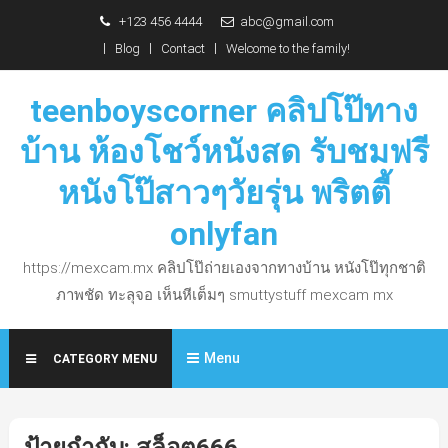
Skip
+123 456 4444
abc@gmail.com
to
Blog
Contact
Welcome to the family!
content
teenboyscorner คลิปโป๊ทาง
บ้าน ห้องโชว์หนังสด รับชมฟรี
หนังโป๊สาวๆวัยรุ่น พริตตี้
onlyfan
https://mexcam.mx คลิปโป๊ถ่ายเองจากทางบ้าน หนังโป๊ทุกชาติ
ภาพชัด ทะลุจอ เห็นหีเต็มๆ smuttystuff mexcam mx
Menu
CATEGORY MENU