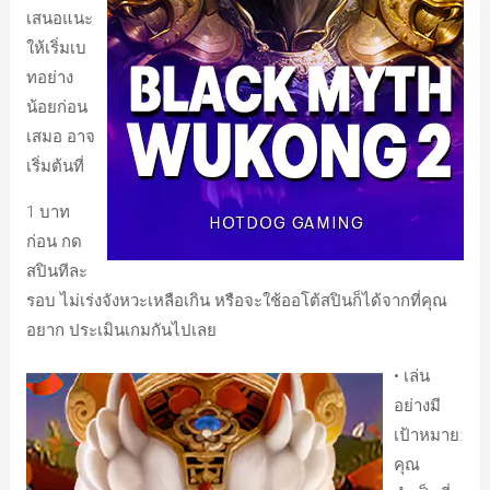
เสนอแนะ
ให้เริ่มเบ
ทอย่าง
น้อยก่อน
เสมอ อาจ
เริ่มต้นที่
1 บาท
ก่อน กด
สปินทีละ
รอบ ไม่เร่งจังหวะเหลือเกิน หรือจะใช้ออโต้สปินก็ได้จากที่คุณ
อยาก ประเมินเกมกันไปเลย
• เล่น
อย่างมี
เป้าหมาย:
คุณ