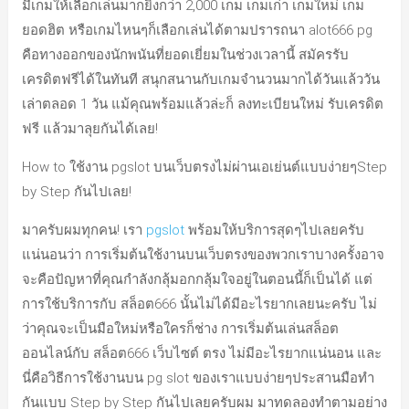
มีเกมให้เลือกเล่นมากยิ่งกว่า 2,000 เกม เกมเก่า เกมใหม่ เกม
ยอดฮิต หรือเกมไหนๆก็เลือกเล่นได้ตามปรารถนา alot666 pg
คือทางออกของนักพนันที่ยอดเยี่ยมในช่วงเวลานี้ สมัครรับ
เครดิตฟรีได้ในทันที สนุกสนานกับเกมจำนวนมากได้วันแล้ววัน
เล่าตลอด 1 วัน แม้คุณพร้อมแล้วล่ะก็ ลงทะเบียนใหม่ รับเครดิต
ฟรี แล้วมาลุยกันได้เลย!
How to ใช้งาน pgslot บนเว็บตรงไม่ผ่านเอเย่นต์แบบง่ายๆStep
by Step กันไปเลย!
มาครับผมทุกคน! เรา
pgslot
พร้อมให้บริการสุดๆไปเลยครับ
แน่นอนว่า การเริ่มต้นใช้งานบนเว็บตรงของพวกเราบางครั้งอาจ
จะคือปัญหาที่คุณกำลังกลุ้มอกกลุ้มใจอยู่ในตอนนี้ก็เป็นได้ แต่
การใช้บริการกับ สล็อต666 นั้นไม่ได้มีอะไรยากเลยนะครับ ไม่
ว่าคุณจะเป็นมือใหม่หรือใครก็ช่าง การเริ่มต้นเล่นสล็อต
ออนไลน์กับ สล็อต666 เว็บไซต์ ตรง ไม่มีอะไรยากแน่นอน และ
นี่คือวิธีการใช้งานบน pg slot ของเราแบบง่ายๆประสานมือทำ
กันแบบ Step by Step กันไปเลยครับผม มาทดลองทำตามอย่าง