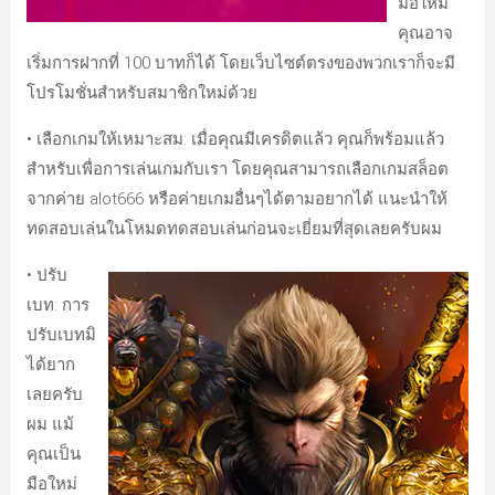
มือใหม่
คุณอาจ
เริ่มการฝากที่ 100 บาทก็ได้ โดยเว็บไซต์ตรงของพวกเราก็จะมี
โปรโมชั่นสำหรับสมาชิกใหม่ด้วย
• เลือกเกมให้เหมาะสม: เมื่อคุณมีเครดิตแล้ว คุณก็พร้อมแล้ว
สำหรับเพื่อการเล่นเกมกับเรา โดยคุณสามารถเลือกเกมสล็อต
จากค่าย alot666 หรือค่ายเกมอื่นๆได้ตามอยากได้ แนะนำให้
ทดสอบเล่นในโหมดทดสอบเล่นก่อนจะเยี่ยมที่สุดเลยครับผม
• ปรับ
เบท: การ
ปรับเบทมิ
ได้ยาก
เลยครับ
ผม แม้
คุณเป็น
มือใหม่