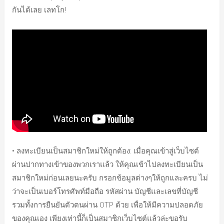
กันได้เลย เลทโก!
• ลงทะเบียนเป็นสมาชิกใหม่ให้ถูกต้อง: เมื่อคุณเข้าสู่เว็บไซต์
ผ่านปากทางเข้าของพวกเราแล้ว ให้คุณเข้าไปลงทะเบียนเป็น
สมาชิกใหม่ก่อนเลยนะครับ กรอกข้อมูลต่างๆให้ถูกและครบ ไม่
ว่าจะเป็นเบอร์โทรศัพท์มือถือ รหัสผ่าน บัญชีและเลขที่บัญชี
รวมทั้งการยืนยันตัวตนผ่าน OTP ด้วย เพื่อให้มีความปลอดภัย
ของคุณเอง เพียงเท่านี้ก็เป็นสมาชิกเว็บไซต์แล้วล่ะขอรับ