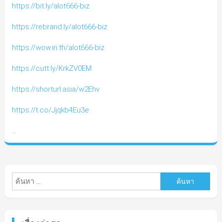
https://bit.ly/alot666-biz
https://rebrand.ly/alot666-biz
https://wow.in.th/alot666-biz
https://cutt.ly/KrkZV0EM
https://shorturl.asia/w2Ehv
https://t.co/Jjqkb4Eu3e
…
ค้นหา
สำหรับ: