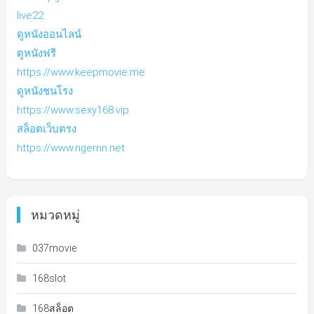
live22
ดูหนังออนไลน์
ดูหนังฟรี
https://www.keepmovie.me
ดูหนังชนโรง
https://www.sexy168.vip
สล็อตเว็บตรง
https://www.ngernn.net
หมวดหมู่
037movie
168slot
168สล็อต