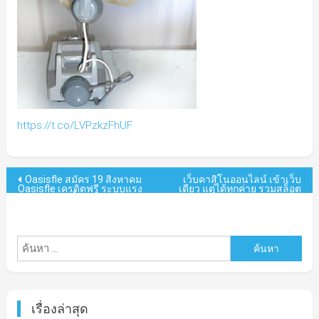
https://t.co/LVPzkzFhUF
แนะแนว
Oasisfle สมัคร 19 สิงหาคม
เว็บคาสิโนออนไลน์ เข้าเว็บ
Oasisfle เครดิตฟรี ระบบแรง
เดียว แต่ได้ทุกค่าย รวมสล็อต
ค
เสถียรตลอดทั้งวันโอนเงิน
และคาสิโนครบจบ 10 มี.ค. 69
เรื่อง
อัปเดตอัตโนมัติทุกครั้งโบนัส
website แจกหนัก bng55.one
ส
แตกหนักทุกยูสไม่เว้นวัน Top
คาสิโนออนไลน์ เว็บแม่ เครดิต
60 by Barney
ฟรี Top 70 by Pam
เรื่องล่าสุด