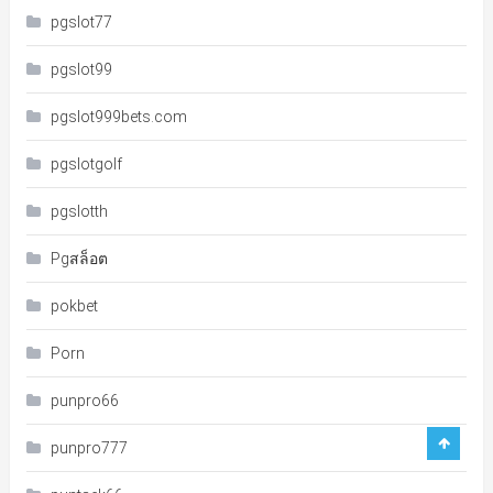
pgslot77
pgslot99
pgslot999bets.com
pgslotgolf
pgslotth
Pgสล็อต
pokbet
Porn
punpro66
punpro777