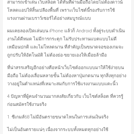
สามารถเข้าเล่น เว็บสล็อต ได้ทันทีผ่านมือถือโดยไม่ต้องดาวน์
โหลดแอปให้สิ้นเปลืองพื้นที่ เพราะเว็บไซต์นี้รองรับการใช้
แรงงานผ่านเบราว์เซอร์ได้อย่างสมบูรณ์แบบ
ผมเคยลองเปิดเล่นบน iPhone แล้วก็ Android ทั้งคู่ระบบดำเนิน
งานได้ดีหมด ไม่มีการกระตุก ไม่รับประทานแบตแบบไม่ดี
เหมือนปกติ และไม่โหลดนาน ที่สำคัญเป็นขนาดจอของเกมจะ
ถูกปรับให้อัตโนมัติ ไม่ต้องย่อ-ขยายเองให้เมื่อยล้ามือ
ที่น่าสรรเสริญอีกอย่างคือหน้าเว็บไซต์ออกแบบมาให้ใช้ง่ายบน
มือถือ ไม่ต้องเลื่อนหลายขั้น ไม่ต้องหาปุ่มกดนาน ทุกสิ่งทุกอย่าง
วางอยู่ในตำแหน่งที่เหมาะสมกับการใช้แรงงานแบบแตะนิ้ว
4 ปัญหาที่ผู้คนจำนวนมากสงสัยเกี่ยวกับ เว็บไซต์สล็อต ที่ควรรู้
ก่อนสมัครใช้งานจริง
1. ซีเกมส์68 ไม่มีอันตรายขนาดไหนในการเล่นเงินจริง
ไม่เป็นอันตรายแน่ๆ เนื่องจากระบบทั้งหมดทุกอย่างใช้