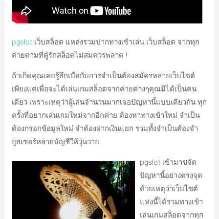
pgslot
เว็บสล็อต แหล่งรวมปากทางเข้าเล่น เว็บสล็อต จากทุก
ค่ายตามที่คู่รักสล็อตไม่สมควรพลาด !
ถ้าเกิดคุณเคยรู้สึกเบื่อกับการจำเป็นต้องสมัครหลายเว็บไซต์
เพียงแต่เพื่อจะได้เล่นเกมสล็อตจากค่ายต่างๆคุณมิได้เป็นคน
เดียว เพราะเหตุว่าผู้เล่นจำนวนมากเจอปัญหานี้แบบเดียวกัน ทุก
ครั้งที่อยากเล่นเกมใหม่จากอีกค่าย ต้องหาทางเข้าใหม่ จำเป็น
ต้องกรอกข้อมูลใหม่ จำต้องฝากเงินแยก รวมทั้งจำเป็นต้องจำ
ยูสเซอร์หลายบัญชีให้วุ่นวาย
pgslot เข้ามาขจัด
ปัญหานี้อย่างตรงจุด
ด้วยเหตุว่าเว็บไซต์
แห่งนี้ได้รวมทางเข้า
เล่นเกมสล็อตจากทุก