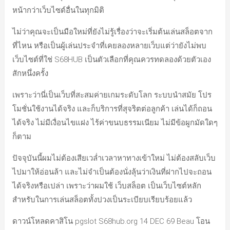
หน้ากว่าเว็บไซต์อื่นในทุกมิติ
ไม่ว่าคุณจะเป็นมือใหม่ที่ยังไม่รู้เรื่องว่าจะเริ่มต้นเล่นสล็อตจาก
ที่ไหน หรือเป็นผู้เล่นประจำที่เคยลองหลายเว็บแต่ว่ายังไม่พบ
เว็บไซต์ที่ใช่ S68HUB เป็นตัวเลือกที่คุณควรทดลองด้วยตัวเอง
สักหนึ่งครั้ง
เพราะว่านี่เป็นเว็บที่สะสมค่ายเกมระดับโลก ระบบนำสมัย โปร
โมชั่นใช้งานได้จริง และก็บริการที่สุจริตต่อลูกค้า เล่นได้ก็ถอน
ได้จริง ไม่มีเงื่อนไขแฝง ไร้ค่าขนบธรรมเนียม ไม่มีข้อผูกมัดใดๆ
ก็ตาม
ปัจจุบันนี้ผมไม่ต้องเสียเวล่ำเวลาหาทางเข้าใหม่ ไม่ต้องสลับเว็บ
ไปมาให้อ่อนล้า และไม่จำเป็นต้องนั่งลุ้นว่าเงินที่ฝากไปจะถอน
ได้จริงหรือเปล่า เพราะว่าผมใช้ เว็บสล็อต เป็นเว็บไซต์หลัก
สำหรับในการเล่นสล็อตทั้งปวงเป็นระเบียบเรียบร้อยแล้ว
ดาวน์โหลดคาสิโน pgslot S68hub.org 14 DEC 69 Beau โอน