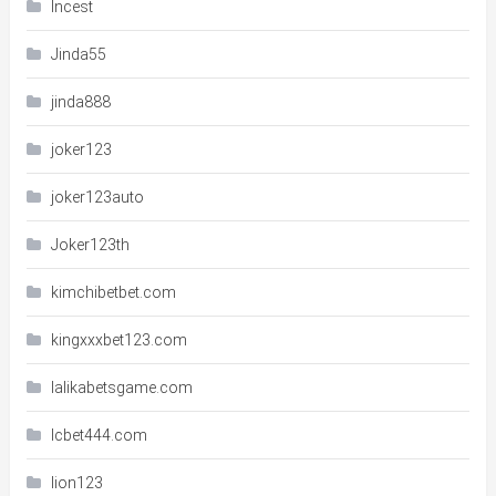
Incest
Jinda55
jinda888
joker123
joker123auto
Joker123th
kimchibetbet.com
kingxxxbet123.com
lalikabetsgame.com
lcbet444.com
lion123