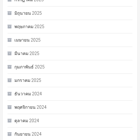
มิถุนายน 2025
พฤษภาคม 2025
เมษายน 2025
มีนาคม 2025
กุมภาพันธ์ 2025
มกราคม 2025
ธันวาคม 2024
พฤศจิกายน 2024
ตุลาคม 2024
กันยายน 2024