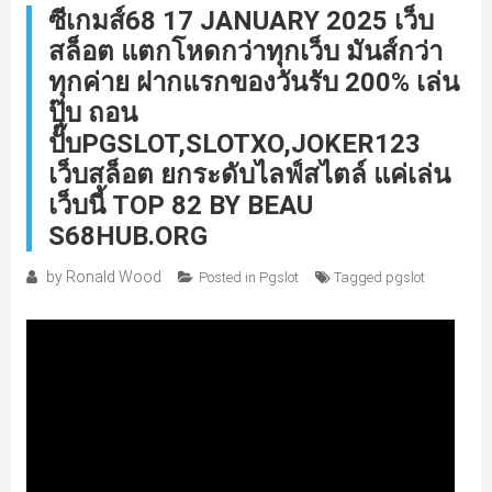
ซีเกมส์68 17 JANUARY 2025 เว็บ
สล็อต แตกโหดกว่าทุกเว็บ มันส์กว่า
ทุกค่าย ฝากแรกของวันรับ 200% เล่น
ปุ๊บ ถอน
ปั๊บPGSLOT,SLOTXO,JOKER123
เว็บสล็อต ยกระดับไลฟ์สไตล์ แค่เล่น
เว็บนี้ TOP 82 BY BEAU
S68HUB.ORG
by
Ronald Wood
Posted in
Pgslot
Tagged
pgslot