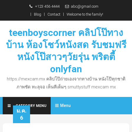
Skip
+123 456 4444
abc@gmail.com
to
Blog
Contact
Welcome to the family!
content
teenboyscorner คลิปโป๊ทาง
บ้าน ห้องโชว์หนังสด รับชมฟรี
หนังโป๊สาวๆวัยรุ่น พริตตี้
onlyfan
https://mexcam.mx คลิปโป๊ถ่ายเองจากทางบ้าน หนังโป๊ทุกชาติ
ภาพชัด ทะลุจอ เห็นหีเต็มๆ smuttystuff mexcam mx
Menu
CATEGORY MENU
ม.ค.
6