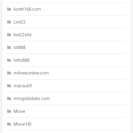
lionth168.com
Live22
live22slot
lot888
lotto888
m4newonline.com
macau69
mmgoldsbets.com
Movie
Movie HD