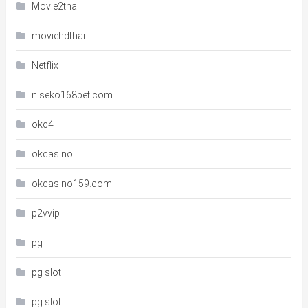
Movie2thai
moviehdthai
Netflix
niseko168bet.com
okc4
okcasino
okcasino159.com
p2vvip
pg
pg slot
pg slot