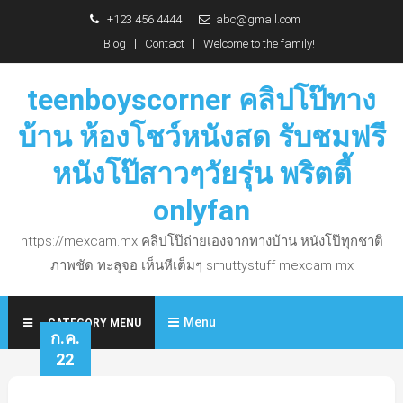
Skip
+123 456 4444
abc@gmail.com
to
Blog
Contact
Welcome to the family!
content
teenboyscorner คลิปโป๊ทาง
บ้าน ห้องโชว์หนังสด รับชมฟรี
หนังโป๊สาวๆวัยรุ่น พริตตี้
onlyfan
https://mexcam.mx คลิปโป๊ถ่ายเองจากทางบ้าน หนังโป๊ทุกชาติ
ภาพชัด ทะลุจอ เห็นหีเต็มๆ smuttystuff mexcam mx
Menu
CATEGORY MENU
ก.ค.
22