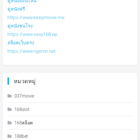
ดูหนังออนไลน์
ดูหนังฟรี
https://www.keepmovie.me
ดูหนังชนโรง
https://www.sexy168.vip
สล็อตเว็บตรง
https://www.ngernn.net
หมวดหมู่
037movie
168slot
168สล็อต
188bet