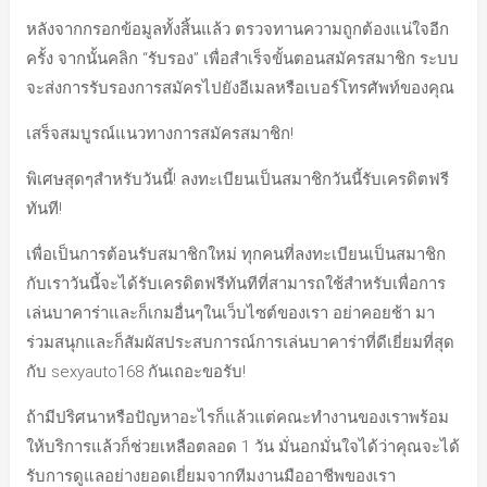
หลังจากกรอกข้อมูลทั้งสิ้นแล้ว ตรวจทานความถูกต้องแน่ใจอีก
ครั้ง จากนั้นคลิก “รับรอง” เพื่อสำเร็จขั้นตอนสมัครสมาชิก ระบบ
จะส่งการรับรองการสมัครไปยังอีเมลหรือเบอร์โทรศัพท์ของคุณ
เสร็จสมบูรณ์แนวทางการสมัครสมาชิก!
พิเศษสุดๆสำหรับวันนี้! ลงทะเบียนเป็นสมาชิกวันนี้รับเครดิตฟรี
ทันที!
เพื่อเป็นการต้อนรับสมาชิกใหม่ ทุกคนที่ลงทะเบียนเป็นสมาชิก
กับเราวันนี้จะได้รับเครดิตฟรีทันทีที่สามารถใช้สำหรับเพื่อการ
เล่นบาคาร่าและก็เกมอื่นๆในเว็บไซต์ของเรา อย่าคอยช้า มา
ร่วมสนุกและก็สัมผัสประสบการณ์การเล่นบาคาร่าที่ดีเยี่ยมที่สุด
กับ sexyauto168 กันเถอะขอรับ!
ถ้ามีปริศนาหรือปัญหาอะไรก็แล้วแต่คณะทำงานของเราพร้อม
ให้บริการแล้วก็ช่วยเหลือตลอด 1 วัน มั่นอกมั่นใจได้ว่าคุณจะได้
รับการดูแลอย่างยอดเยี่ยมจากทีมงานมืออาชีพของเรา