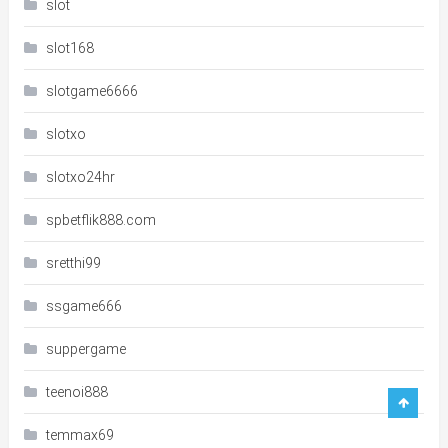
slot
slot168
slotgame6666
slotxo
slotxo24hr
spbetflik888.com
sretthi99
ssgame666
suppergame
teenoi888
temmax69