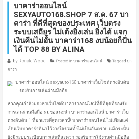
บาคาร่าออนไลน์
SEXYAUTO168.SHOP 7 ส.ค. 67 บา
คาร่า ที่ดีที่สุดของประเทศ เว็บตรง
ระบบเสถียร ไม่เด้งยิ่งเล่น ยิ่งได้ แจก
เงินคืนไม่อั้น บาคาร่า168 งบน้อยก็ปั่น
ได้ TOP 88 BY ALINA
by
Ronald Wood
Posted in
บาคาร่าออนไลน์
Tagged
บา
คาร่า
บาคาร่าออนไลน์ sexyauto168 บาคาร่าเว็บไซต์ตรงอันดับ
1 รองรับการเล่นผ่านมือถือ
หากคุณกำลังมองหาเว็บไซต์บาคาร่าออนไลน์ที่ดีที่สุดที่รองรับ
การเล่นผ่านมือถือ ผมขอแนะนำ บาคาร่าออนไลน์ บาคาร่าเว็บ
ตรงอันดับ 1 ที่มาแรงที่สุดเวลานี้! บาคาร่าออนไลน์ ไม่เพียงแค่
เป็นเว็บบาคาร่าที่น่าไว้วางใจรวมทั้งไม่เป็นอันตราย แม้กระนั้น
ยังมีระบบระเบียบการเล่นที่สะดวก รองรับการใช้งานผ่านมือถือ