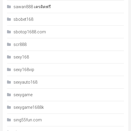
sawan888 เครดิตฟรี
sbobet168
sbotop1688.com
scr888
sexy168
sexy168vip
sexyauto168
sexygame
sexygame1688k
sing55fun.com