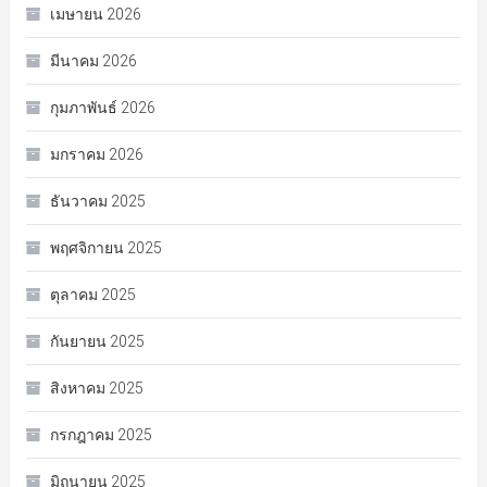
เมษายน 2026
มีนาคม 2026
กุมภาพันธ์ 2026
มกราคม 2026
ธันวาคม 2025
พฤศจิกายน 2025
ตุลาคม 2025
กันยายน 2025
สิงหาคม 2025
กรกฎาคม 2025
มิถุนายน 2025