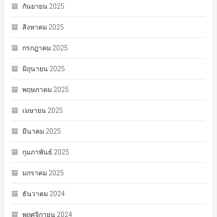
กันยายน 2025
สิงหาคม 2025
กรกฎาคม 2025
มิถุนายน 2025
พฤษภาคม 2025
เมษายน 2025
มีนาคม 2025
กุมภาพันธ์ 2025
มกราคม 2025
ธันวาคม 2024
พฤศจิกายน 2024