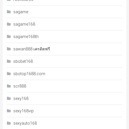
sagame
sagame168
sagame168th
sawan888 เครดิตฟรี
sbobet168
sbotop1688.com
scr888
sexy168
sexy168vip
sexyauto168