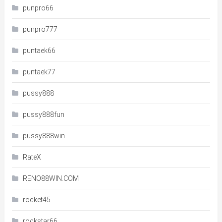
punpro66
punpro777
puntaek66
puntaek77
pussy888
pussy888fun
pussy888win
RateX
RENO88WIN.COM
rocket45
rockstar66