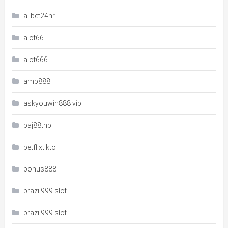
allbet24hr
alot66
alot666
amb888
askyouwin888 vip
baj88thb
betflixtikto
bonus888
brazil999 slot
brazil999 slot