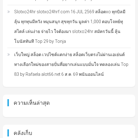
Slotxo24hr slotxo24hrf.com 16 JUL 2569 สล็อตxo ทุกบิลมี
ลุ้น ทุกทุนมีหวัง หมุนสนุก สุขทุกวัน มูลค่า 1,000 ตอบโจทย์ทุ
สไตล์ เล่นง่าย จ่ายไว ใจต้องมา slotxo24hr สมัครวันนี้ ลุ้น
โบนัสทันที Top 29 by Tonja
เว็บใหญ่ สล็อต เวปไซต์แตกง่าย สล็อตเว็บตรงไม่ผ่านเอเย่นต์
ทางเลือกใหม่ของสายปั่นที่อยากเล่นแบบมั่นใจ ทดลองเล่น Top
83 by Rafaela alot66.net 6 ส.ค. 69 พนันออนไลน์
ความเห็นล่าสุด
คลังเก็บ