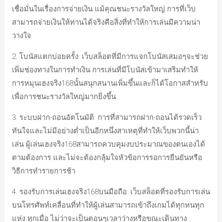
เชื่อมั่นในเรื่องการจ่ายเงิน แม้คุณชนะรางวัลใหญ่ การที่เว็บ
สามารถจ่ายเงินให้ท่านได้จริงคือสิ่งที่ทำให้การเล่นมีความน่า
วางใจ
2. โบนัสแตกบ่อยครั้ง: เว็บสล็อตที่มีการแจกโบนัสเสมอๆจะช่วย
เพิ่มช่องทางในการทำเงิน การเล่นที่มีโบนัสเข้ามาเสริมทำให้
การหมุนเฮงจริง168นั้นสนุกสนานเพิ่มขึ้นและก็ได้โอกาสสำหรับ
เพื่อการชนะรางวัลใหญ่มากยิ่งขึ้น
3. ระบบฝาก-ถอนอัตโนมัติ: การที่สามารถฝาก-ถอนได้รวดเร็ว
ทันใจและไม่มีอย่างต่ำเป็นอีกหนึ่งสาเหตุที่ทำให้เว็บพวกนี้น่า
เล่น ผู้เล่นเฮงจริง168สามารถควบคุมงบประมาณของตนเองได้
ตามต้องการ และไม่จะต้องกลุ้มใจหัวข้อการรอการยืนยันหรือ
วิธีการทำรายการช้า
4. รองรับการเล่นเฮงจริง168บนมือถือ: เว็บสล็อตที่รองรับการเล่น
บนโทรศัพท์เคลื่อนที่ทำให้ผู้เล่นสามารถเข้าถึงเกมได้ทุกหนทุก
แห่ง ทุกเมื่อ ไม่ว่าจะเป็นตอนๆเวลาว่างหรือขณะเดินทาง