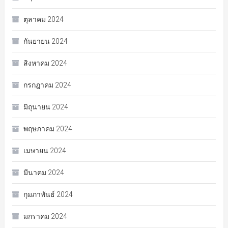
ตุลาคม 2024
กันยายน 2024
สิงหาคม 2024
กรกฎาคม 2024
มิถุนายน 2024
พฤษภาคม 2024
เมษายน 2024
มีนาคม 2024
กุมภาพันธ์ 2024
มกราคม 2024