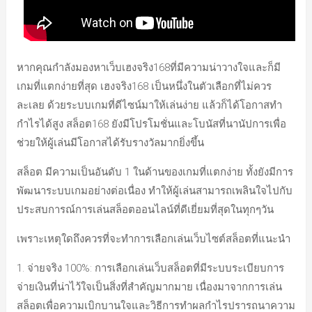
หากคุณกำลังมองหาเว็บเฮงจริง168ที่มีความน่าวางใจและก็มี
เกมที่แตกง่ายที่สุด เฮงจริง168 เป็นหนึ่งในตัวเลือกที่ไม่ควร
ละเลย ด้วยระบบเกมที่ดีไซน์มาให้เล่นง่าย แล้วก็ได้โอกาสทำ
กำไรได้สูง สล็อต168 ยังมีโปรโมชั่นและโบนัสที่นานัปการเพื่อ
ช่วยให้ผู้เล่นมีโอกาสได้รับรางวัลมากยิ่งขึ้น
สล็อต มีความเป็นอันดับ 1 ในด้านของเกมที่แตกง่าย ทั้งยังมีการ
พัฒนาระบบเกมอย่างต่อเนื่อง ทำให้ผู้เล่นสามารถเพลินใจไปกับ
ประสบการณ์การเล่นสล็อตออนไลน์ที่ดีเยี่ยมที่สุดในทุกๆวัน
เพราะเหตุใดถึงควรที่จะทำการเลือกเล่นเว็บไซต์สล็อตที่แนะนำ
1. จ่ายจริง 100%: การเลือกเล่นเว็บสล็อตที่มีระบบระเบียบการ
จ่ายเงินที่น่าไว้ใจเป็นสิ่งที่สำคัญมากมาย เนื่องมาจากการเล่น
สล็อตเพื่อความเบิกบานใจและวิธีการทำผลกำไรปรารถนาความ