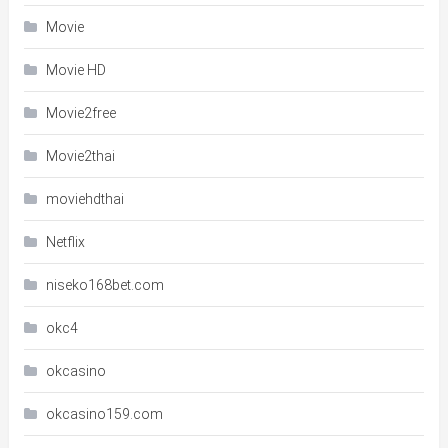
Movie
Movie HD
Movie2free
Movie2thai
moviehdthai
Netflix
niseko168bet.com
okc4
okcasino
okcasino159.com