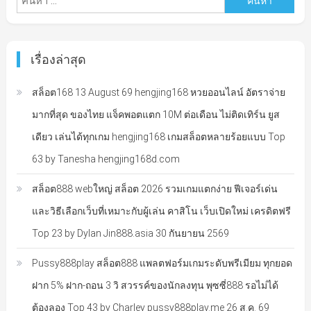
เรื่องล่าสุด
สล็อต168 13 August 69 hengjing168 หวยออนไลน์ อัตราจ่าย
มากที่สุด ของไทย แจ็คพอตแตก 10M ต่อเดือน ไม่ติดเทิร์น ยูส
เดียว เล่นได้ทุกเกม hengjing168 เกมสล็อตหลายร้อยแบบ Top
63 by Tanesha hengjing168d.com
สล็อต888 webใหญ่ สล็อต 2026 รวมเกมแตกง่าย ฟีเจอร์เด่น
และวิธีเลือกเว็บที่เหมาะกับผู้เล่น คาสิโน เว็บเปิดใหม่ เครดิตฟรี
Top 23 by Dylan Jin888.asia 30 กันยายน 2569
Pussy888play สล็อต888 แพลตฟอร์มเกมระดับพรีเมียม ทุกยอด
ฝาก 5% ฝาก-ถอน 3 วิ สวรรค์ของนักลงทุน พุซซี่888 รอไม่ได้
ต้องลอง Top 43 by Charley pussy888play.me 26 ส.ค. 69