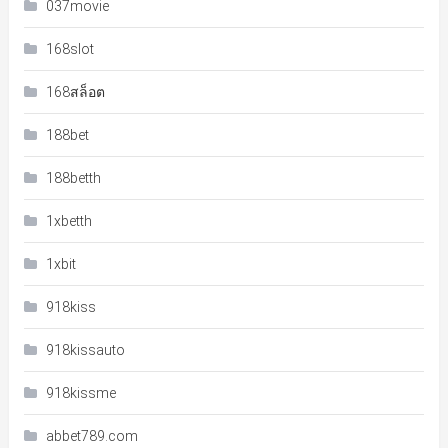
037movie
168slot
168สล็อต
188bet
188betth
1xbetth
1xbit
918kiss
918kissauto
918kissme
abbet789.com