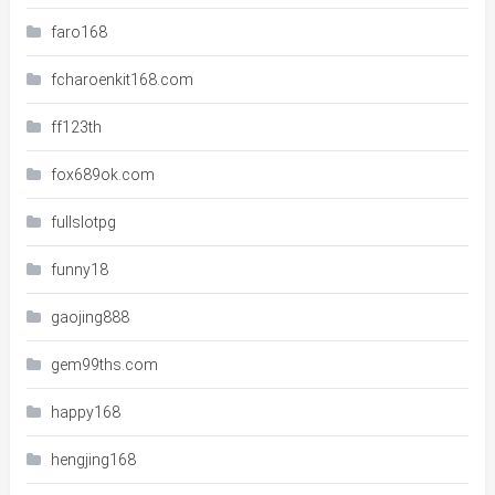
faro168
fcharoenkit168.com
ff123th
fox689ok.com
fullslotpg
funny18
gaojing888
gem99ths.com
happy168
hengjing168