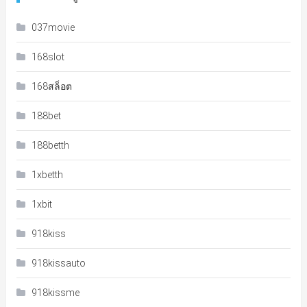
037movie
168slot
168สล็อต
188bet
188betth
1xbetth
1xbit
918kiss
918kissauto
918kissme