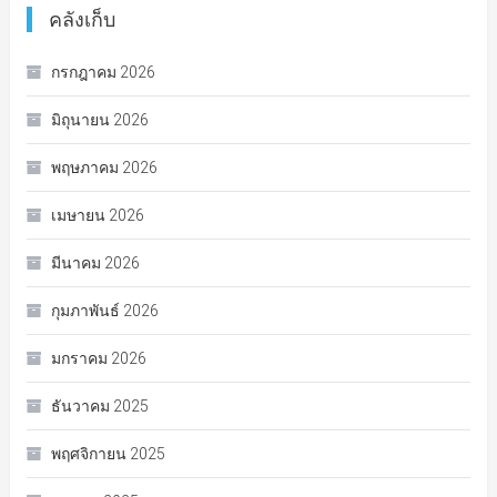
คลังเก็บ
กรกฎาคม 2026
มิถุนายน 2026
พฤษภาคม 2026
เมษายน 2026
มีนาคม 2026
กุมภาพันธ์ 2026
มกราคม 2026
ธันวาคม 2025
พฤศจิกายน 2025