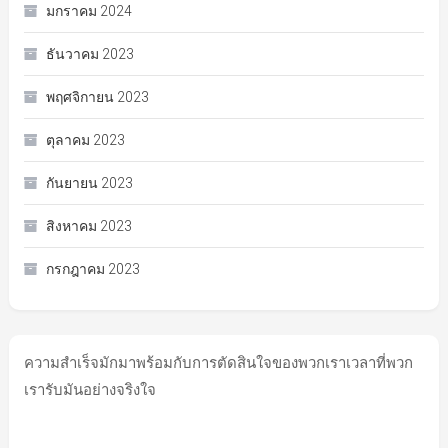
มกราคม 2024
ธันวาคม 2023
พฤศจิกายน 2023
ตุลาคม 2023
กันยายน 2023
สิงหาคม 2023
กรกฎาคม 2023
ความสำเร็จมักมาพร้อมกับการตัดสินใจของพวกเราเวลาที่พวก
เรารับมันอย่างจริงใจ