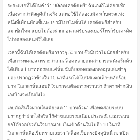
ระยะแรกที่ได้ยินคำว่า “สล็อตเครดิตฟรี” ฉันเองก็ไม่ค่อยเชื่อ
เนื่องจากว่าฟังดูดีเกินจริง แต่พอใช้ได้ลองสมัครเว็บตรงแห่ง
หนึ่งที่เพื่อนพ้องชี้แนะ เขามีโปรโมชั่นให้ เครดิตฟรีสำหรับ
สมาชิกใหม่ แบบไม่ต้องฝากก่อน แค่รับรองเบอร์โทรก็รับเครดิต
ไปทดลองเล่นฟรีได้เลย
เวลานี้ฉันได้เครดิตฟรีมาราวๆ 50 บาท ซึ่งนับว่าไม่น้อยสำหรับ
เพื่อการทดลอง เพราะว่าเกมสล็อตหลายเกมสามารถพนันเริ่มต้น
ได้เพียง 1 บาทต่อรอบแค่นั้น ฉันก็เลยทดลองกดหมุนเล่นขำๆ
มอง ปรากฏว่าข้างใน 10 นาทีแรกได้โบนัสแตกเล็กๆหลักร้อย
บาท ในเวลานั้นแอบดีใจมากจนต้องการทราบว่า ถ้าหากฝากเงิน
เองบ้างจะเป็นยังไง
เลยตัดสินใจฝากเงินเพียงแค่ “1 บาทถ้วน” เพื่อทดสอบระบบ
ปรากฏว่าฝากได้จริง ไร้ค่าขนบธรรมเนียมประเพณี แถมระบบ
ออโต้รวดเร็วทันใจมากมาย เงินเข้าด้านในไม่ถึง 10 วินาที
ในเวลานั้นคือเริ่มทราบเลยว่า “สล็อตเว็บตรงปัจจุบันนี้ เขาเปิด