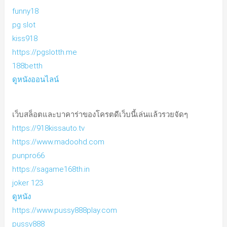
funny18
pg slot
kiss918
https://pgslotth.me
188betth
ดูหนังออนไลน์
เว็บสล็อตและบาคาร่าของโครตดีเว็บนี้เล่นแล้วรวยจัดๆ
https://918kissauto.tv
https://www.madoohd.com
punpro66
https://sagame168th.in
joker 123
ดูหนัง
https://www.pussy888play.com
pussy888