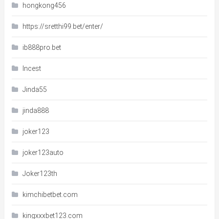
hongkong456
https://sretthi99.bet/enter/
ib888pro.bet
Incest
Jinda55
jinda888
joker123
joker123auto
Joker123th
kimchibetbet.com
kingxxxbet123.com