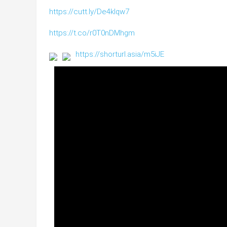
https://cutt.ly/De4kIqw7
https://t.co/r0T0nDMhgm
https://shorturl.asia/m5iJE