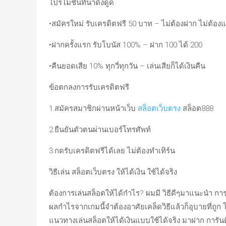
โปรโมชั่นที่น่าดึงดูด
•สมัครใหม่ รับเครดิตฟรี 50 บาท – ไม่ต้องฝาก ไม่ต้องแ
•ฝากครั้งแรก รับโบนัส 100% – ฝาก 100 ได้ 200
•คืนยอดเสีย 10% ทุกวี่ทุกวัน – เล่นเสียก็ได้เงินคืน
ข้อตกลงการรับเครดิตฟรี
1.สมัครสมาชิกผ่านหน้าเว็บ
สล็อตเว็บตรง
สล็อต888
2.ยืนยันตัวตนผ่านเบอร์โทรศัพท์
3.กดรับเครดิตฟรีได้เลย ไม่ต้องทำเทิร์น
วิธีเล่น สล็อตเว็บตรง ให้ได้เงิน ใช้ได้จริง
ต้องการเล่นสล็อตให้ได้กำไร? ผมมี วิธีดีๆมาแนะนำ กา
ผลกำไรจากเกมนี้จำต้องอาศัยเคล็ดวิธีแล้วก็อุบายที่ถูก
แนวทางเล่นสล็อตให้ได้เงินแบบใช้ได้จริง มาฝาก การันต