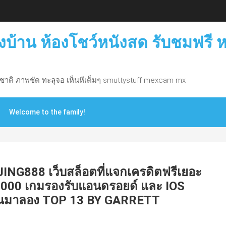
้าน ห้องโชว์หนังสด รับชมฟรี หนั
ชาติ ภาพชัด ทะลุจอ เห็นหีเต็มๆ smuttystuff mexcam mx
Welcome to the family!
JING888 เว็บสล็อตที่แจกเครดิตฟรีเยอะ
 5,000 เกมรองรับแอนดรอยด์ และ IOS
ุณมาลอง TOP 13 BY GARRETT