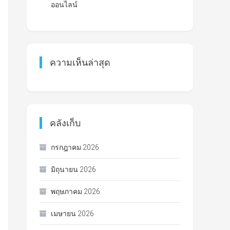
ออนไลน์
ความเห็นล่าสุด
คลังเก็บ
กรกฎาคม 2026
มิถุนายน 2026
พฤษภาคม 2026
เมษายน 2026