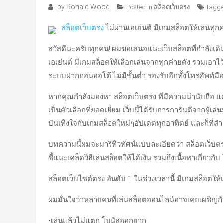
by
Ronald Wood
Posted in
สล็อตเว็บตรง
Tagg
สล็อตเว็บตรง
ไม่ผ่านเอเย่นต์ มีเกมสล็อตให้เล่นทุก
สวัสดีนะครับทุกคน! ผมขอเสนอแนะเว็บสล็อตที่กำลังเดิน
เอเย่นต์ มีเกมสล็อตให้เลือกเล่นจากทุกค่ายดัง รวมเอาไว้
ระบบฝากถอนออโต้ ไม่มีขั้นต่ำ รองรับอีกทั้งโทรศัพท์ม
หากคุณกำลังมองหา สล็อตเว็บตรง ที่มีความน่านับถือ แ
เป็นตัวเลือกที่ยอดเยี่ยม เว็บนี้ได้รับการการันตีจากผู
บันเทิงใจกับเกมสล็อตใหม่ๆอัปเดตทุกอาทิตย์ และก็ที่สำ
บทความนี้ผมจะมารีทิวทัศน์แบบละเอียดว่า สล็อตเว็บตร
ชี้แนะเคล็ดวิธีเล่นสล็อตให้ได้เงิน รวมถึงเนื้อหาเกี่ย
สล็อตเว็บไซต์ตรง อันดับ 1 ในช่วงเวลานี้ มีเกมสล็อตให้เ
ผมมั่นใจว่าหลายคนที่เล่นสล็อตออนไลน์อาจเคยเผชิญก
•เล่นแล้วไม่แตก โบนัสออกยาก