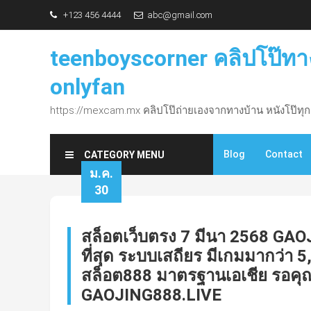
Skip
+123 456 4444
abc@gmail.com
to
content
teenboyscorner คลิปโป๊ทางบ
onlyfan
https://mexcam.mx คลิปโป๊ถ่ายเองจากทางบ้าน หนังโป๊ทุก
Blog
Contact
CATEGORY MENU
ม.ค.
30
สล็อตเว็บตรง 7 มีนา 2568 GAO
ที่สุด ระบบเสถียร มีเกมมากว่า
สล็อต888 มาตรฐานเอเชีย รอค
GAOJING888.LIVE