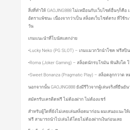
สิ่งที่ทำให้ GAOJING888 ไม่เหมือนกับเว็บไซต์อื่นๆก็ค
อัตราแพ้ชนะ เนื่องจากว่าเป็น สล็อตเว็บไซต์ตรง ที่ใช
วัน
เกมแนะนำที่โบนัสแตกง่าย
•Lucky Neko (PG SLOT) – เกมแมวกวักนำโชค ฟรีสปิน
•Roma (Joker Gaming) – สล็อตนักรบโรมัน ฟันสิงโต 
•Sweet Bonanza (Pragmatic Play) – สล็อตลูกกวาด ห
นอกจากนั้น GAOJING888 ยังมีรีวิวจากผู้เล่นจริงที่ยืนยั
สมัครรับเครดิตฟรี ไม่ต้องฝาก ไม่ต้องแชร์
สำหรับผู้ใดที่ยังไม่เคยเล่นสล็อตมาก่อน ผมเสนอแนะให้ส
ฟรี สามารถนำไปเล่นได้โดยไม่ต้องฝากเงินก่อนเลย