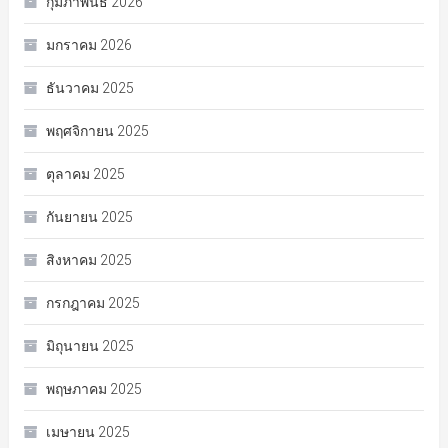
กุมภาพันธ์ 2026
มกราคม 2026
ธันวาคม 2025
พฤศจิกายน 2025
ตุลาคม 2025
กันยายน 2025
สิงหาคม 2025
กรกฎาคม 2025
มิถุนายน 2025
พฤษภาคม 2025
เมษายน 2025