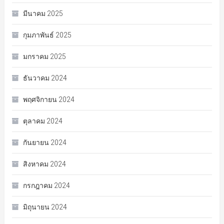
มีนาคม 2025
กุมภาพันธ์ 2025
มกราคม 2025
ธันวาคม 2024
พฤศจิกายน 2024
ตุลาคม 2024
กันยายน 2024
สิงหาคม 2024
กรกฎาคม 2024
มิถุนายน 2024