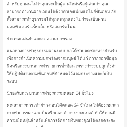
สำหรับทุกคน ไม่ว่าคุณจะเป็นผู้เล่นใหม่หรือผู้เล่นเก่า คุณ
สามารถทำงานฝาก-ถอนได้ด้วยตัวเองเพียงแต่ไม่กี่ขั้นตอน อีก
ทั้งสามารถทำธุรกรรมได้ทุกหนทุกแห่ง ไม่ว่าจะเป็นผ่าน
คอมพิวเตอร์ แท็บเล็ต หรือสมาร์ทโฟน
4.ความแม่นยำและลดความบกพร่อง
แนวทางการทำธุรกรรมผ่านระบบออโต้ช่วยลดช่องทางสำหรับ
เพื่อการกำเนิดความบกพร่องจากมนุษย์ ได้แก่ การกรอกข้อมูล
ผิดหรือกระบวนการทำรายการซ้ำซ้อน เพราะว่าระบบถูกตั้งค่า
ให้ปฏิบัติงานตามขั้นตอนที่กำหนดไว้แจ่มกระจ่างและก็เป็น
ระบบ
5.รองรับกระบวนการทำธุรกรรมตลอด 24 ชั่วโมง
คุณสามารถกระทำฝาก-ถอนได้ตลอด 24 ชั่วโมง ไม่ต้องรอเวลา
กระทำการของแอดมินหรือเวลาทำการของแบงค์ ทำให้ท่านมี
ความยืดหยุ่นสำหรับเพื่อการจัดการเงินของคุณได้ตลอดระยะ