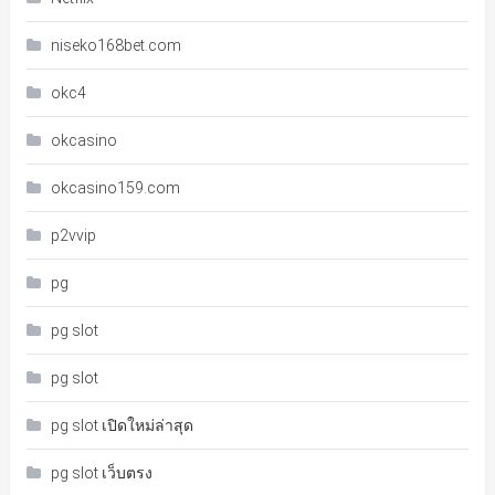
niseko168bet.com
okc4
okcasino
okcasino159.com
p2vvip
pg
pg slot
pg slot
pg slot เปิดใหม่ล่าสุด
pg slot เว็บตรง