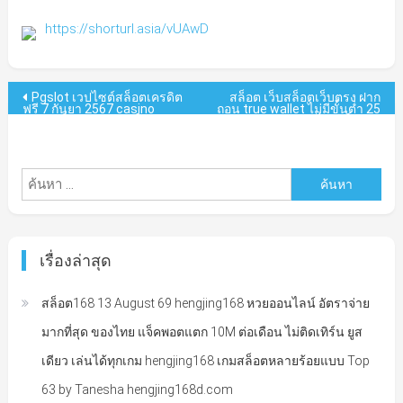
https://shorturl.asia/vUAwD
แนะแนว
Pgslot เวปไซต์สล็อตเครดิต
สล็อต เว็บสล็อตเว็บตรง ฝาก
ฟรี 7 กันยา 2567 casino
ถอน true wallet ไม่มีขั้นต่ำ 25
ค
onlineเว็บแม่ pgslot ใหม่
OCT 67 พนันออนไลน์เว็บเปิด
เรื่อง
ล่าสุด Top 91 by Claribel
ใหม่ funny18 เครดิตฟรี Top
ส
pgslot Temmax69.win
69 by Kandace สล็อต
funny18.biz
เรื่องล่าสุด
สล็อต168 13 August 69 hengjing168 หวยออนไลน์ อัตราจ่าย
มากที่สุด ของไทย แจ็คพอตแตก 10M ต่อเดือน ไม่ติดเทิร์น ยูส
เดียว เล่นได้ทุกเกม hengjing168 เกมสล็อตหลายร้อยแบบ Top
63 by Tanesha hengjing168d.com