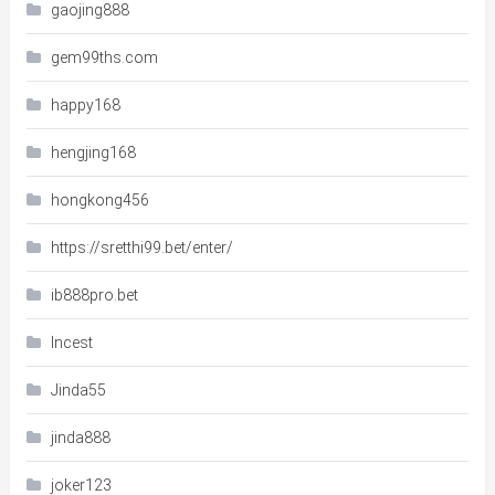
gaojing888
gem99ths.com
happy168
hengjing168
hongkong456
https://sretthi99.bet/enter/
ib888pro.bet
Incest
Jinda55
jinda888
joker123