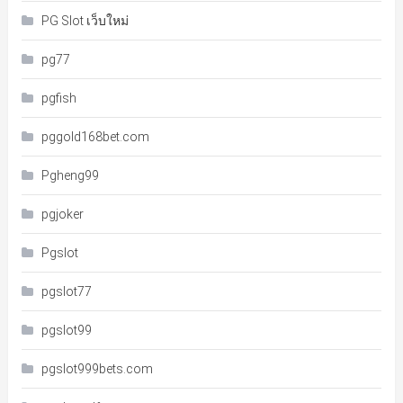
PG Slot เว็บใหม่
pg77
pgfish
pggold168bet.com
Pgheng99
pgjoker
Pgslot
pgslot77
pgslot99
pgslot999bets.com