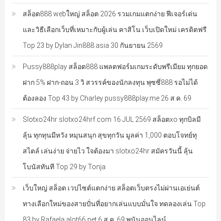
สล็อต888 webใหญ่ สล็อต 2026 รวมเกมแตกง่าย ฟีเจอร์เด่น
และวิธีเลือกเว็บที่เหมาะกับผู้เล่น คาสิโน เว็บเปิดใหม่ เครดิตฟรี
Top 23 by Dylan Jin888.asia 30 กันยายน 2569
Pussy888play สล็อต888 แพลตฟอร์มเกมระดับพรีเมียม ทุกยอด
ฝาก 5% ฝาก-ถอน 3 วิ สวรรค์ของนักลงทุน พุซซี่888 รอไม่ได้
ต้องลอง Top 43 by Charley pussy888play.me 26 ส.ค. 69
Slotxo24hr slotxo24hrf.com 16 JUL 2569 สล็อตxo ทุกบิลมี
ลุ้น ทุกทุนมีหวัง หมุนสนุก สุขทุกวัน มูลค่า 1,000 ตอบโจทย์ทุ
สไตล์ เล่นง่าย จ่ายไว ใจต้องมา slotxo24hr สมัครวันนี้ ลุ้น
โบนัสทันที Top 29 by Tonja
เว็บใหญ่ สล็อต เวปไซต์แตกง่าย สล็อตเว็บตรงไม่ผ่านเอเย่นต์
ทางเลือกใหม่ของสายปั่นที่อยากเล่นแบบมั่นใจ ทดลองเล่น Top
83 by Rafaela alot66.net 6 ส.ค. 69 พนันออนไลน์