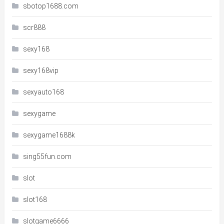
sbotop1688.com
scr888
sexy168
sexy168vip
sexyauto168
sexygame
sexygame1688k
sing55fun.com
slot
slot168
slotgame6666