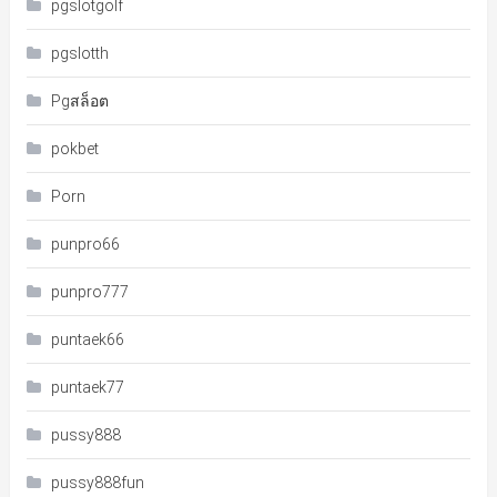
pgslotgolf
pgslotth
Pgสล็อต
pokbet
Porn
punpro66
punpro777
puntaek66
puntaek77
pussy888
pussy888fun