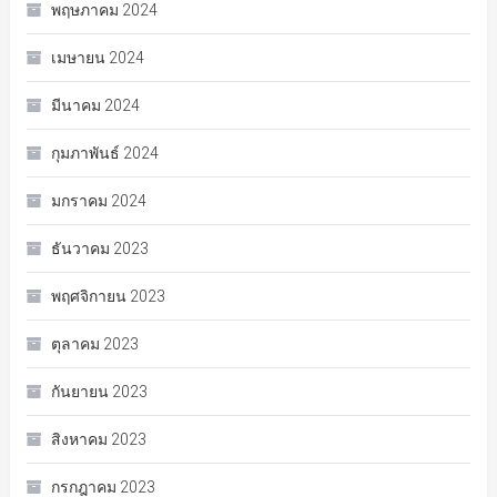
พฤษภาคม 2024
เมษายน 2024
มีนาคม 2024
กุมภาพันธ์ 2024
มกราคม 2024
ธันวาคม 2023
พฤศจิกายน 2023
ตุลาคม 2023
กันยายน 2023
สิงหาคม 2023
กรกฎาคม 2023