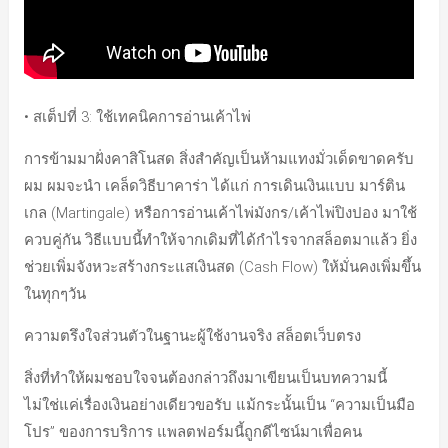
• สเต็ปที่ 3: ใช้เทคนิคการอ่านเค้าไพ่
การข้ามมาฝั่งคาสิโนสด สิ่งสำคัญเป็นห้ามแทงมั่วเด็ดขาดครับ
ผม ผมจะนำ เคล็ดวิธีบาคาร่า ได้แก่ การเดินเงินแบบ มาร์ติน
เกล (Martingale) หรือการอ่านเค้าไพ่มังกร/เค้าไพ่ปิงปอง มาใช้
ควบคู่กัน วิธีแบบนี้ทำให้จากเดิมที่ได้กำไรจากสล็อตมาแล้ว ยิ่ง
ช่วยเพิ่มจังหวะสร้างกระแสเงินสด (Cash Flow) ให้มั่นคงเพิ่มขึ้น
ในทุกๆวัน
ความตรึงใจส่วนตัวในฐานะผู้ใช้งานจริง สล็อตเว็บตรง
สิ่งที่ทำให้ผมชอบใจจนต้องกล่าวถึงมาเขียนเป็นบทความนี้
ไม่ใช่แค่เรื่องเงินอย่างเดียวขอรับ แม้กระนั้นเป็น “ความเป็นมือ
โปร” ของการบริการ แพลตฟอร์มนี้ถูกดีไซน์มาเพื่อคน