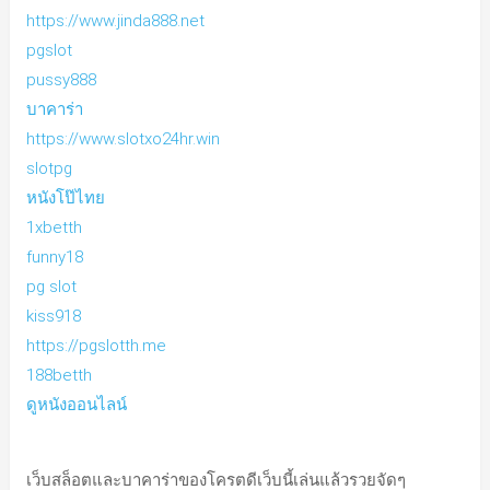
https://www.jinda888.net
pgslot
pussy888
บาคาร่า
https://www.slotxo24hr.win
slotpg
หนังโป๊ไทย
1xbetth
funny18
pg slot
kiss918
https://pgslotth.me
188betth
ดูหนังออนไลน์
เว็บสล็อตและบาคาร่าของโครตดีเว็บนี้เล่นแล้วรวยจัดๆ