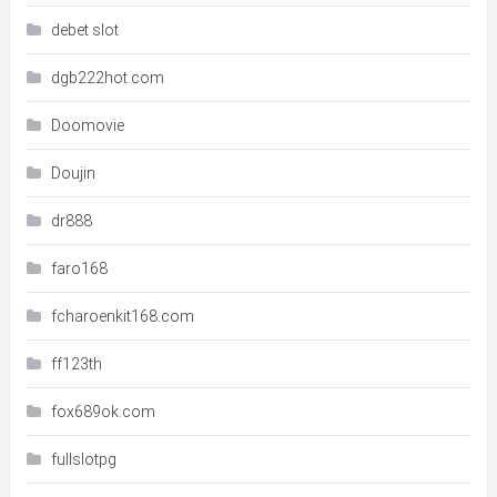
debet slot
dgb222hot.com
Doomovie
Doujin
dr888
faro168
fcharoenkit168.com
ff123th
fox689ok.com
fullslotpg