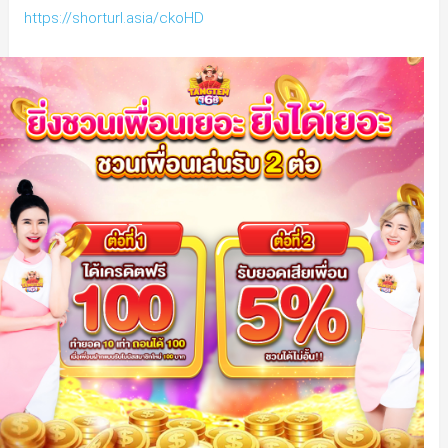
https://shorturl.asia/ckoHD