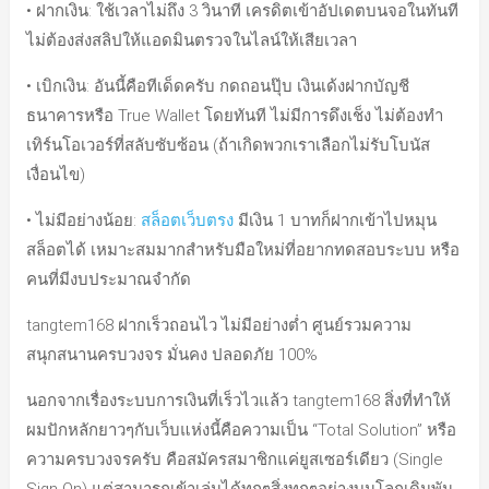
• ฝากเงิน: ใช้เวลาไม่ถึง 3 วินาที เครดิตเข้าอัปเดตบนจอในทันที
ไม่ต้องส่งสลิปให้แอดมินตรวจในไลน์ให้เสียเวลา
• เบิกเงิน: อันนี้คือทีเด็ดครับ กดถอนปุ๊บ เงินเด้งฝากบัญชี
ธนาคารหรือ True Wallet โดยทันที ไม่มีการดึงเช็ง ไม่ต้องทำ
เทิร์นโอเวอร์ที่สลับซับซ้อน (ถ้าเกิดพวกเราเลือกไม่รับโบนัส
เงื่อนไข)
• ไม่มีอย่างน้อย:
สล็อตเว็บตรง
มีเงิน 1 บาทก็ฝากเข้าไปหมุน
สล็อตได้ เหมาะสมมากสำหรับมือใหม่ที่อยากทดสอบระบบ หรือ
คนที่มีงบประมาณจำกัด
tangtem168 ฝากเร็วถอนไว ไม่มีอย่างต่ำ ศูนย์รวมความ
สนุกสนานครบวงจร มั่นคง ปลอดภัย 100%
นอกจากเรื่องระบบการเงินที่เร็วไวแล้ว tangtem168 สิ่งที่ทำให้
ผมปักหลักยาวๆกับเว็บแห่งนี้คือความเป็น “Total Solution” หรือ
ความครบวงจรครับ คือสมัครสมาชิกแค่ยูสเซอร์เดียว (Single