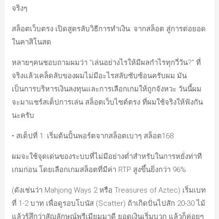
จริงๆ
สล็อตเว็บตรง เปิดสูตรลับวิธีการทำเงิน: จากสล็อต สู่การต่อยอด
ในคาสิโนสด
หลายๆคนชอบถามผมว่า “เล่นอย่างไรให้มีผลกำไรทุกวี่วัน?” ที่
จริงแล้วเคล็ดลับของผมไม่มีอะไรสลับซับซ้อนครับผม มัน
เป็นการบริหารเงินลงทุนและการเลือกเกมให้ถูกจังหวะ วันนี้ผม
จะมาแชร์สเต็ปการเล่น สล็อตเว็บไซต์ตรง ที่ผมใช้จริงให้ฟังกัน
นะครับ
• สเต็ปที่ 1: เริ่มต้นปั้นพอร์ตจากสล็อตเบาๆ สล็อต168
ผมจะใช้จุดเด่นของระบบที่ไม่มีอย่างต่ำสำหรับในการหยั่งท่าที
เกมก่อน โดยเลือกเกมสล็อตที่มีค่า RTP สูงขึ้นยิ่งกว่า 96%
(ดังเช่นว่า Mahjong Ways 2 หรือ Treasures of Aztec) เริ่มเบท
ที่ 1-2 บาท เพื่อดูรอบโบนัส (Scatter) ถ้าเกิดปั่นไปสัก 20-30 ไม้
แล้วรู้สึกว่าสัญลักษณ์พรีเมียมมาดี ยอดเงินเริ่มบวก แล้วก็ค่อยๆ