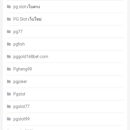
pg slot เว็บตรง
PG Slot เว็บใหม่
pg77
pgfish
pggold168bet.com
Pgheng99
pgjoker
Pgslot
pgslot77
pgslot99