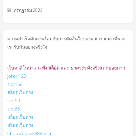
กรกฎาคม 2023
ความสำเร็จมักมาพร้อมกับการตัดสินใจของพวกเราเวลาที่พวก
เรารับมันอย่างจริงใจ
เว็บคาสิโนน่าเล่น ทั้ง
สล็อต
และ
บาคาร่า
ตึงจริงแตกบ่อยมาก
joker 123
slot168
สล็อตเว็บตรง
slot99
slot66
สล็อตเว็บตรง
สล็อตเว็บตรง
https://bonus888.asia