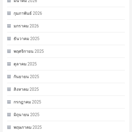
มีนาคม 2026
กุมภาพันธ์ 2026
มกราคม 2026
ธันวาคม 2025
พฤศจิกายน 2025
ตุลาคม 2025
กันยายน 2025
สิงหาคม 2025
กรกฎาคม 2025
มิถุนายน 2025
พฤษภาคม 2025