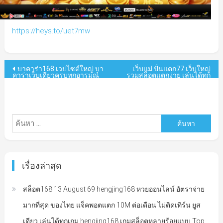
https://heys.to/uet7mw
แนะแนว
บาคาร่า168 เวปไซต์ใหญ่ บา
เว็บแม่ ปั่นแตก77 เว็บใหญ่
คาร่าเว็บเดียวครบทุกอารมณ์
รวมสล็อตแตกง่าย เล่นได้ทุก
ค
ลุ้นสด เกมไว โปรแรง เล่นแล้ว
วัน มีโหมดทดลองเล่นและโปร
เรื่อง
ติดใจง่าย พนัน เว็บเปิดใหม่
เครดิตฟรีให้ลองก่อน ใหม่
ส
ทดลองเล่น Top 89 by Hanna
ล่าสุด Top 23 by Roland
sexy168b.com 27 JUL 2569
puntaek77.fun 2 ก.ค. 69 คาสิ
โน
เรื่องล่าสุด
สล็อต168 13 August 69 hengjing168 หวยออนไลน์ อัตราจ่าย
มากที่สุด ของไทย แจ็คพอตแตก 10M ต่อเดือน ไม่ติดเทิร์น ยูส
เดียว เล่นได้ทุกเกม hengjing168 เกมสล็อตหลายร้อยแบบ Top