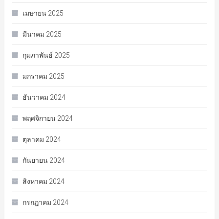
เมษายน 2025
มีนาคม 2025
กุมภาพันธ์ 2025
มกราคม 2025
ธันวาคม 2024
พฤศจิกายน 2024
ตุลาคม 2024
กันยายน 2024
สิงหาคม 2024
กรกฎาคม 2024