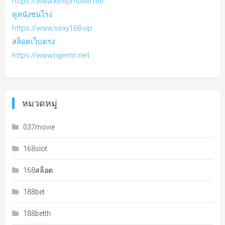
https://www.keepmovie.me
ดูหนังชนโรง
https://www.sexy168.vip
สล็อตเว็บตรง
https://www.ngernn.net
หมวดหมู่
037movie
168slot
168สล็อต
188bet
188betth