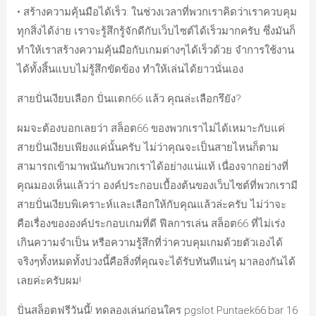
• สร้างความคุ้นมือได้เร็ว: ในช่วงเวลาที่พวกเราคิดว่าเราควบคุม
ทุกสิ่งได้ง่าย เราจะรู้สึกรู้จักดีกับเว็บไซต์ได้เร็วมากครับ ซึ่งมันก็
ทำให้เราสร้างความคุ้นมือกับเกมต่างๆได้เร็วด้วย จำการใช้งาน
ได้ทั้งสิ้นแบบไม่รู้สึกขัดข้อง ทำให้เล่นได้ยาวนั่นเอง
สายปั่นเงียบเลือก ปั่นแตก66 แล้ว คุณล่ะเลือกรึยัง?
ผมจะต้องบอกเลยว่า สล็อต66 ของพวกเราไม่ได้เหมาะกับแค่
สายปั่นเงียบเพียงแค่นั้นครับ ไม่ว่าคุณจะเป็นสายไหนก็ตาม
สามารถเข้ามาพนันกับพวกเราได้อย่างแน่แท้ เนื่องจากอย่างที่
คุณมองเห็นแล้วว่า องค์ประกอบเบื้องต้นของเว็บไซต์ที่พวกเรามี
สายปั่นเงียบพิเคราะห์และเลือกให้กับคุณแล้วล่ะครับ ไม่ว่าจะ
คือเรื่องขององค์ประกอบเกมที่ดี ฟีลการเล่น สล็อต66 ที่ไม่เร่ง
เกินความจำเป็น หรือความรู้สึกที่ว่าควบคุมเกมด้วยตัวเองได้
จริงๆทั้งหมดทั้งปวงนี้คือสิ่งที่คุณจะได้รับทันทีแน่ๆ มาลองกันได้
เลยค่ะครับผม!
ปั่นสล็อตฟรีวันนี้! ทดลองเล่นก่อนใคร pgslot Puntaek66.bar 16