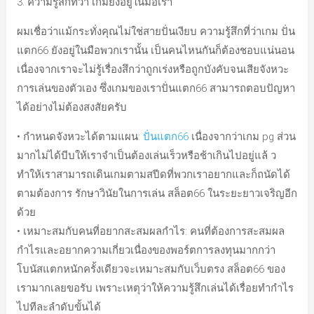
3. ความรู้สึกที่ว่า เกมยังอยู่ในมือเรา
ผมเชื่อว่าแม้กระทั่งคุณไม่ใช่สายปั่นเงียบ ความรู้สึกที่ว่าเกม ปั่น
แตก66 ยังอยู่ในมือพวกเรานั้น เป็นคนไหนกันก็ต้องชอบแน่นอน
เนื่องจากเราจะไม่รู้เรื่องสึกว่าถูกเร่งหรือถูกบังคับจนเสียจังหวะ
การเล่นของตัวเอง ซึ่งเกมของเราปั่นแตก66 สามารถตอบปัญหา
ได้อย่างไม่ต้องสงสัยครับ
• กำหนดจังหวะได้ตามแผน:
ปั่นแตก66
เนื่องจากว่าเกม pg ส่วน
มากไม่ได้บีบให้เราจำเป็นต้องเล่นเร็วหรือช้าเกินไปอยู่แล้ ว
ทำให้เราสามารถเดินเกมตามสปีดที่พวกเราอยากและก็ถนัดได้
ตามต้องการ รักษาวินัยในการเล่น สล็อต66 ในระยะยาวเจริญอีก
ด้วย
• เหมาะสมกับคนที่อยากสะสมผลกำไร: คนที่ต้องการสะสมผล
กำไรและอยากความเกี่ยวเนื่องของพอร์ตการลงทุนมากกว่า
โบนัสแตกหนักครั้งเดียวจะเหมาะสมกับเว็บตรง สล็อต66 ของ
เรามากเลยขอรับ เพราะเหตุว่าให้ความรู้สึกเล่นได้เรื่อยทำกำไร
ไปทีละลำดับขั้นได้