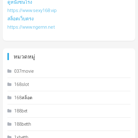
ดูหนังชนโรง
https://www.sexy168.vip
สล็อตเว็บตรง
https://www.ngernn.net
หมวดหมู่
037movie
168slot
168สล็อต
188bet
188betth
1xbetth