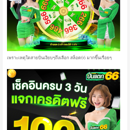
เพราะเหตุใดสายปั่นเงียบๆถึงเลือก สล็อต66 มากขึ้นเรื่อยๆ