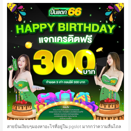
สายปั่นเงียบๆมองหาอะไรที่อยู่ใน pgslot มากกว่าความลื่นไถล