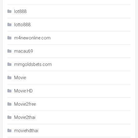
lot888
lotto888
m4newonline.com
macau69
mmgoldsbets.com
Movie
Movie HD
Movie2free
Movie2thai
moviehdthai