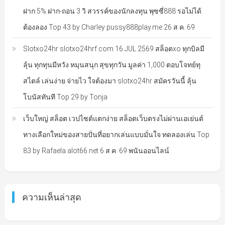
ฝาก 5% ฝาก-ถอน 3 วิ สวรรค์ของนักลงทุน พุซซี่888 รอไม่ได้
ต้องลอง Top 43 by Charley pussy888play.me 26 ส.ค. 69
Slotxo24hr slotxo24hrf.com 16 JUL 2569 สล็อตxo ทุกบิลมี
ลุ้น ทุกทุนมีหวัง หมุนสนุก สุขทุกวัน มูลค่า 1,000 ตอบโจทย์ทุ
สไตล์ เล่นง่าย จ่ายไว ใจต้องมา slotxo24hr สมัครวันนี้ ลุ้น
โบนัสทันที Top 29 by Tonja
เว็บใหญ่ สล็อต เวปไซต์แตกง่าย สล็อตเว็บตรงไม่ผ่านเอเย่นต์
ทางเลือกใหม่ของสายปั่นที่อยากเล่นแบบมั่นใจ ทดลองเล่น Top
83 by Rafaela alot66.net 6 ส.ค. 69 พนันออนไลน์
ความเห็นล่าสุด