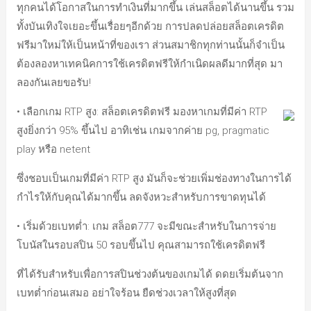
ทุกคนได้โอกาสในการทำเงินที่มากขึ้น เล่นสล็อตได้นานขึ้น รวม
ทั้งบันเทิงใจเยอะขึ้นเรื่อยๆอีกด้วย การปลดปล่อยสล็อตเครดิต
ฟรีมาใหม่ให้เป็นหน้าที่ของเรา ส่วนสมาชิกทุกท่านนั้นก็จำเป็น
ต้องลองหาเทคนิคการใช้เครดิตฟรีให้กำเนิดผลดีมากที่สุด มา
ลองกันเลยขอรับ!
• เลือกเกม RTP สูง: สล็อตเครดิตฟรี มองหาเกมที่มีค่า RTP
สูงยิ่งกว่า 95% ขึ้นไป อาทิเช่น เกมจากค่าย pg, pragmatic
play หรือ netent
ซึ่งชอบเป็นเกมที่มีค่า RTP สูง มันก็จะช่วยเพิ่มช่องทางในการได้
กำไรให้กับคุณได้มากขึ้น ลดจังหวะสำหรับการขาดทุนได้
• เริ่มด้วยเบทต่ำ: เกม สล็อต777 จะมีขณะสำหรับในการจ่าย
โบนัสในรอบสปิน 50 รอบขึ้นไป คุณสามารถใช้เครดิตฟรี
ที่ได้รับสำหรับเพื่อการสปินช่วงต้นของเกมได้ ดดยเริ่มต้นจาก
เบทต่ำก่อนเสมอ อย่าใจร้อน ยืดช่วงเวลาให้สูงที่สุด