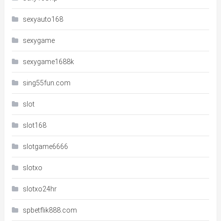
sexyauto168
sexygame
sexygame1688k
sing55fun.com
slot
slot168
slotgame6666
slotxo
slotxo24hr
spbetflik888.com