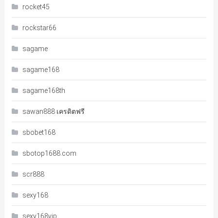
rocket45
rockstar66
sagame
sagame168
sagame168th
sawan888 เครดิตฟรี
sbobet168
sbotop1688.com
scr888
sexy168
sexy168vip