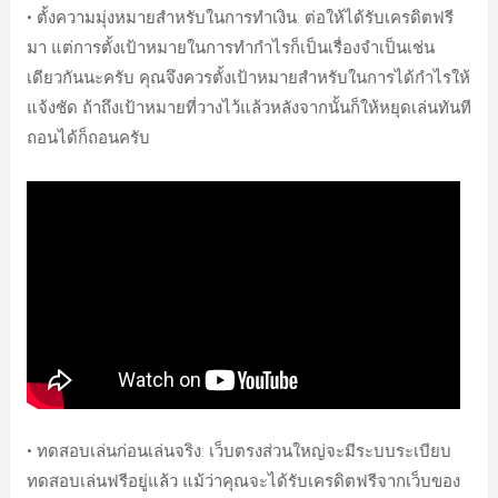
• ตั้งความมุ่งหมายสำหรับในการทำเงิน: ต่อให้ได้รับเครดิตฟรี
มา แต่การตั้งเป้าหมายในการทำกำไรก็เป็นเรื่องจำเป็นเช่น
เดียวกันนะครับ คุณจึงควรตั้งเป้าหมายสำหรับในการได้กำไรให้
แจ้งชัด ถ้าถึงเป้าหมายที่วางไว้แล้วหลังจากนั้นก็ให้หยุดเล่นทันที
ถอนได้ก็ถอนครับ
• ทดสอบเล่นก่อนเล่นจริง: เว็บตรงส่วนใหญ่จะมีระบบระเบียบ
ทดสอบเล่นฟรีอยู่แล้ว แม้ว่าคุณจะได้รับเครดิตฟรีจากเว็บของ