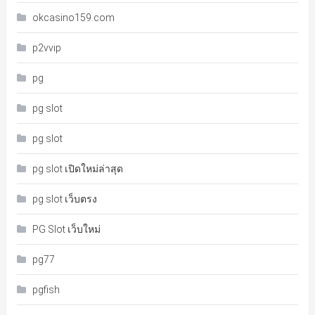
okcasino159.com
p2vvip
pg
pg slot
pg slot
pg slot เปิดใหม่ล่าสุด
pg slot เว็บตรง
PG Slot เว็บใหม่
pg77
pgfish