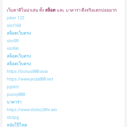
เว็บคาสิโนน่าเล่น ทั้ง
สล็อต
และ
บาคาร่า
ตึงจริงแตกบ่อยมาก
joker 123
slot168
สล็อตเว็บตรง
slot99
slot66
สล็อตเว็บตรง
สล็อตเว็บตรง
https://bonus888.asia
https://www.jinda888.net
pgslot
pussy888
บาคาร่า
https://www.slotxo24hr.win
slotpg
หนังโป๊ไทย