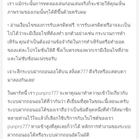
เรา แม้กระนั้นการทดลองเล่นก่อนเล่นจริงก็จะช่วยให้คุณเห็น
ภาพรวมของเกมนั้นๆได้ดีขึ้นด้วยครับผม
• อ่านเงื่อนไขของการรับเครดิตฟรี: การรับเครดิตฟรีอาจจะเป็น
ไปได้ว่าจะมีเงื่อยไขที่ต้องทำ ยกตัวอย่างเช่น กระบวนการทำ
เทิร์น คุณจำเป็นต้องอ่านข้อจำกัดในการทำเทิร์นหรือทำยอด
ของแต่ละโปรโมชั่นให้ดี ซึ่งเว็บตรงของพวกเรามีเงื่อนไขที่ง่าย
และไม่ซับซ้อนแน่ๆขอรับ
เจาะลึกระบบฝากถอนออโต้บน สล็อต777 ดีจริงหรือแค่ตบตา
มาลองกันเลย!
ในพาร์ทนี้ เรา punpro777 จะพาคุณมาทำความเข้าใจเกี่ยวกับ
ระบบฝากถอนออโต้ที่ว่ากันว่า ดีเยี่ยมที่สุดในขณะนี้เลยนะครับ
ระบบฝากถอนออโต้ของเราถือว่าเป็นข้อดีจุดหนึ่งที่ทำให้สมาชิก
หลายท่านไว้ใจแล้วก็เลือกใช้บริการกับเว็บไซต์ของเรา
punpro777 ทางเข้าสูงที่สุดเลยก็ว่าได้ หลักการทำงานของระบบ
ฝากถอนออโต้หรือระบบฝากถอนอัตโนมัติ