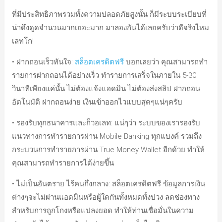
ที่มีประสิทธิภาพรวมทั้งความปลอดภัยสูงนั้น ก็มีระบบระเบียบที่
น่าดึงดูดจำนวนมากเยอะมาก มาลองกันได้เลยครับว่าดีจริงไหม
เลทโก!
• ฝากถอนเร็วทันใจ:
สล็อตเครดิตฟรี
บอกเลยว่า คุณสามารถทำ
รายการฝากถอนได้อย่างเร็ว ทำรายการเสร็จในภายใน 5-30
วินาทีเพียงแค่นั้น ไม่ต้องแจ้งแอดมิน ไม่ต้องส่งสลิป ฝากถอน
อัตโนมัติ ฝากถอนง่าย เงินเข้าออกไวแบบสุดๆแน่ๆครับ
• รองรับทุกธนาคารและก็วอเลท: แน่ๆว่า ระบบของเรารองรับ
แนวทางการทำรายการผ่าน Mobile Banking ทุกแบงค์ รวมถึง
กระบวนการทำรายการผ่าน True Money Wallet อีกด้วย ทำให้
คุณสามารถทำรายการได้ง่ายขึ้น
• ไม่เป็นอันตราย ไร้คนกึ่งกลาง: สล็อตเครดิตฟรี ข้อมูลการเงิน
ต่างๆจะไม่ผ่านแอดมินหรือผู้ใดกันทั้งหมดทั้งปวง ลดช่องทาง
สำหรับการถูกโกงหรือแปลงยอด ทำให้ท่านเชื่อมั่นในความ