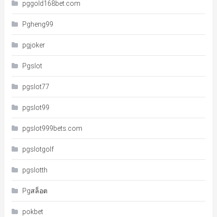
pggold168bet.com
Pgheng99
pgjoker
Pgslot
pgslot77
pgslot99
pgslot999bets.com
pgslotgolf
pgslotth
Pgสล็อต
pokbet