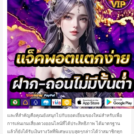
และที่สำคัญคือคุณยังสนุกไปกับยอดเยี่ยมของใหม่สำหรับเพื่อ
การเล่นเกมเสี่ยงดวงออนไลน์ที่ได้ประสิทธิภาพ ได้มาตรฐาน
แล้วก็ยังได้รับเงินรางวัลที่พิเศษแบบสุดๆกล่าวได้ว่าสมาชิกทุก