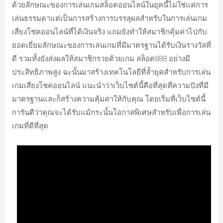
ด้วยลักษณะของการเล่นเกมสล็อตออนไลน์ในยุคนี้ไม่ใช่แค่การ
เล่นธรรมดาแต่เป็นการสร้างการบรรลุผลสำหรับในการเล่นเกม
เสี่ยงโชคออนไลน์ที่ได้เงินจริง แถมยังทำให้สมาชิกคุ้มค่าไปกับ
ยอดเยี่ยมลักษณะของการเล่นเกมที่มีมาตรฐานได้รับเงินรางวัลที่
ดี รวมทั้งยังส่งผลให้สมาชิกรวยด้วยเกม สล็อต888 อย่างมี
ประสิทธิภาพสูง ฉะนั้นมาสร้างเทคโนโลยีที่ล้ำยุคสำหรับการเล่น
เกมเสี่ยงโชคออนไลน์ แนะนำว่าเว็บไซต์นี้คือที่สุดที่ความปังที่มี
มาตรฐานและก็สร้างความคุ้มค่าให้กับคุณ โดยเริ่มที่เว็บไซต์นี้
การันตีว่าคุณจะได้รับแม้กระนั้นโอกาสพิเศษสำหรับเพื่อการเล่น
เกมที่ดีที่สุด