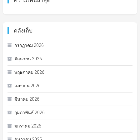
คลังเก็บ
กรกฎาคม 2026
มิถุนายน 2026
พฤษภาคม 2026
เมษายน 2026
มีนาคม 2026
กุมภาพันธ์ 2026
มกราคม 2026
ธันวาคม 2025