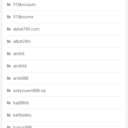
918kissauto
918kissme
abbet789.com
allbet24hr
alot66
alot666
amb888
askyouwin888 vip
baj88thb
betflixtikto
bonus888