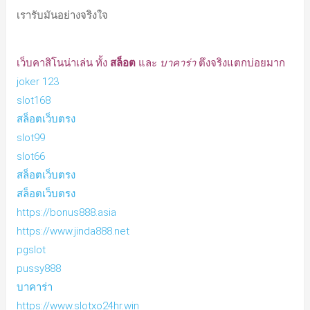
เรารับมันอย่างจริงใจ
เว็บคาสิโนน่าเล่น ทั้ง
สล็อต
และ
บาคาร่า
ตึงจริงแตกบ่อยมาก
joker 123
slot168
สล็อตเว็บตรง
slot99
slot66
สล็อตเว็บตรง
สล็อตเว็บตรง
https://bonus888.asia
https://www.jinda888.net
pgslot
pussy888
บาคาร่า
https://www.slotxo24hr.win