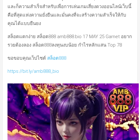
และก็ความสำเร็จสำหรับเพื่อการเล่นเกมเสี่ยงดวงออนไลน์เว็บนี้
คือที่สุดแห่งความยั่งยืนและมั่นคงที่จะสร้างความสำเร็จให้กับ
คุณได้แบบยืนยง
สล็อตแตกง่าย สล็อต888 amb888.bio 17 MAY 25 Garnet อยาก
รวยต้องลอง สล็อต888ลงทุนงบน้อย กำไรหลักแสน Top 78
ขอขอบคุณเว็ปไซต์
สล็อต888
https://bit.ly/amb888_bio