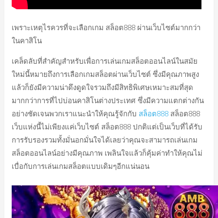
เพราะเหตุไรควรที่จะเลือกเกม สล็อต888 ผ่านเว็บไซต์มากกว่า
ในคาสิโน
เคล็ดลับที่สำคัญสำหรับเพื่อการเล่นเกมสล็อตออนไลน์ในสมัย
ใหม่นี้หมายถึงการเลือกเกมสล็อตผ่านเว็บไซต์ ซึ่งมีคุณภาพสูง
แล้วก็ยังมีความน่าดึงดูดใจรวมถึงมีสิทธิพิเศษเหมาะสมที่สุด
มากกว่าการที่ไปบ่อนคาสิโนต่างประเทศ ซึ่งมีความแตกต่างกัน
อย่างชัดเจนพวกเราแนะนำให้คุณรู้จักกับ
สล็อต888
สล็อต888
เว็บแห่งนี้ไม่เพียงแค่เว็บไซต์ สล็อต888 ปกติแต่เป็นเว็บที่ได้รับ
การรับรองรวมทั้งมั่นอกมั่นใจได้เลยว่าคุณจะสามารถเล่นเกม
สล็อตออนไลน์อย่างมีคุณภาพ เพลินใจแล้วก็คุ้มค่าทำให้คุณไม่
เบื่อกับการเล่นเกมสล็อตแบบเดิมๆอีกแน่นอน