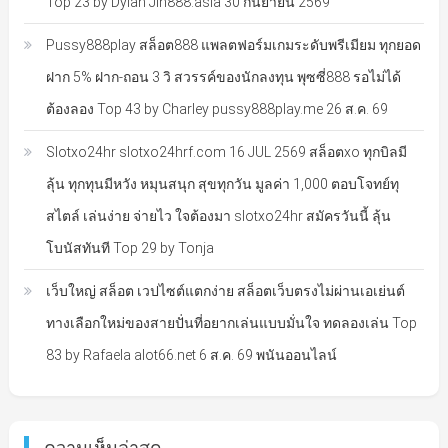
Top 23 by Dylan Jin888.asia 30 กันยายน 2569
Pussy888play สล็อต888 แพลตฟอร์มเกมระดับพรีเมียม ทุกยอด
ฝาก 5% ฝาก-ถอน 3 วิ สวรรค์ของนักลงทุน พุซซี่888 รอไม่ได้
ต้องลอง Top 43 by Charley pussy888play.me 26 ส.ค. 69
Slotxo24hr slotxo24hrf.com 16 JUL 2569 สล็อตxo ทุกบิลมี
ลุ้น ทุกทุนมีหวัง หมุนสนุก สุขทุกวัน มูลค่า 1,000 ตอบโจทย์ทุ
สไตล์ เล่นง่าย จ่ายไว ใจต้องมา slotxo24hr สมัครวันนี้ ลุ้น
โบนัสทันที Top 29 by Tonja
เว็บใหญ่ สล็อต เวปไซต์แตกง่าย สล็อตเว็บตรงไม่ผ่านเอเย่นต์
ทางเลือกใหม่ของสายปั่นที่อยากเล่นแบบมั่นใจ ทดลองเล่น Top
83 by Rafaela alot66.net 6 ส.ค. 69 พนันออนไลน์
ความเห็นล่าสุด