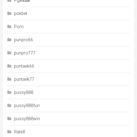
Pgสล็อต
pokbet
Porn
punpro66
punpro777
puntaek66
puntaek77
pussy888
pussy888fun
pussy888win
RateX