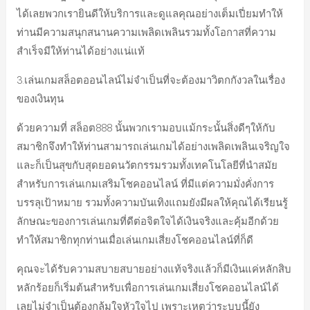
ได้เลยพวกเรายินดีให้บริการและดูแลคุณอย่างเต็มเปี่ยมทำให้
ท่านมีความสนุกสนานความเพลิดเพลินรวมทั้งโอกาสที่ความ
สำเร็จมีให้ท่านได้อย่างแน่แท้
3.เล่นเกมสล็อตออนไลน์ไม่จำเป็นที่จะต้องมาวิตกกังวลในเรื่อง
ของเงินทุน
ด้วยความที่ สล็อต888 นั้นพวกเรามอบแม้กระนั้นสิ่งดีๆให้กับ
สมาชิกจึงทำให้ท่านสามารถเล่นเกมได้อย่างเพลิดเพลินเจริญใจ
และก็เป็นสุขกับสุดยอดนวัตกรรมรวมทั้งเทคโนโลยีที่นำสมัย
สำหรับการเล่นเกมเสริมโชคออนไลน์ ที่มีแต่ความมั่งคั่งการ
บรรลุเป้าหมาย รวมทั้งความบันเทิงแถมยังมีผลให้คุณได้เรียนรู้
ลักษณะของการเล่นเกมที่ดีต่อจิตใจได้เงินจริงและคุ้มอีกด้วย
ทำให้สมาชิกทุกท่านเมื่อเล่นเกมเสี่ยงโชคออนไลน์ที่ก็ดี
คุณจะได้รับความสบายสบายอย่างแท้จริงแล้วก็มีเงินแค่หลักสิบ
หลักร้อยก็เริ่มต้นสำหรับเพื่อการเล่นเกมเสี่ยงโชคออนไลน์ได้
เลยไม่จำเป็นต้องกลุ้มใจหัวใจไป เพราะเหตุว่าระบบนี้ยัง