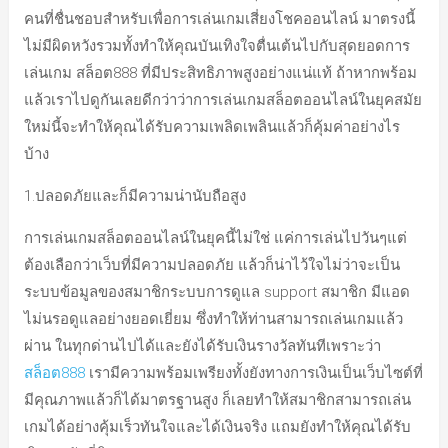
คนที่ชื่นชอบสำหรับเพื่อการเล่นเกมเสี่ยงโชคออนไลน์ มาตรงนี้
ไม่มีผิดหวังรวมทั้งทำให้คุณบันเทิงใจตื่นเต้นไปกับสุดยอดการ
เล่นเกม สล็อต888 ที่มีประสิทธิภาพสูงอย่างแน่แท้ ถ้าหากพร้อม
แล้วเราไปดูกันเลยดีกว่าว่าการเล่นเกมสล็อตออนไลน์ในยุคสมัย
ใหม่นี้จะทำให้คุณได้รับความเพลิดเพลินแล้วก็คุ้มค่าอย่างไร
บ้าง
1.ปลอดภัยและก็มีความน่านับถือสูง
การเล่นเกมสล็อตออนไลน์ในยุคนี้ไม่ใช่ แค่การเล่นไปวันๆแต่
ต้องเลือกว่าเว็บที่มีความปลอดภัย แล้วก็น่าไว้ใจไม่ว่าจะเป็น
ระบบข้อมูลของสมาชิกระบบการดูแล support สมาชิก มีแอด
ไม่นรอดูแลอย่างยอดเยี่ยม ซึ่งทำให้ท่านสามารถเล่นเกมแล้ว
ผ่าน ในทุกด่านไปได้และยังได้รับเงินรางวัลทันทีเพราะว่า
สล็อต888
เรามีความพร้อมเพรียงทั้งยังทางการเงินเป็นเว็บไซต์ที่
มีคุณภาพแล้วก็ได้มาตรฐานสูง ก็เลยทำให้สมาชิกสามารถเล่น
เกมได้อย่างคุ้มเร็วทันใจและได้เงินจริง แถมยังทำให้คุณได้รับ