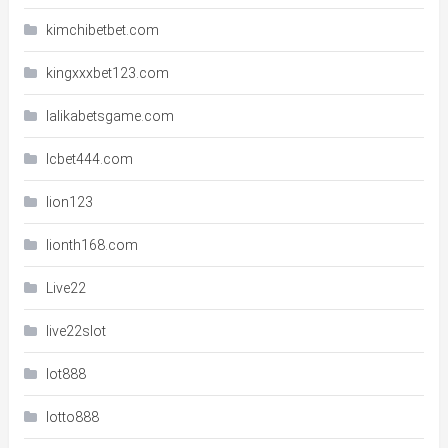
kimchibetbet.com
kingxxxbet123.com
lalikabetsgame.com
lcbet444.com
lion123
lionth168.com
Live22
live22slot
lot888
lotto888