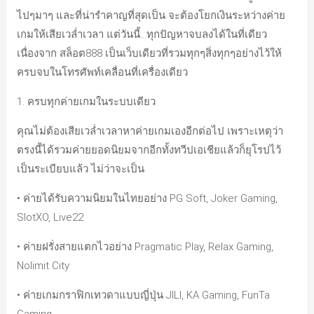
ไปๆมาๆ และที่น่ารำคาญที่สุดเป็น จะต้องโยกเงินระหว่างค่าย
เกมให้เสียเวล่ำเวลา แต่วันนี้…ทุกปัญหาจบลงได้ในที่เดียว
เนื่องจาก สล็อต888 เป็นเว็บเดียวที่รวมทุกๆสิ่งทุกๆอย่างไว้ให้
ครบจบในโทรศัพท์เคลื่อนที่เครื่องเดียว
1. ครบทุกค่ายเกมในระบบเดียว
คุณไม่ต้องเสียเวล่ำเวลาหาค่ายเกมเองอีกต่อไป เพราะเหตุว่า
ตรงนี้ได้รวมค่ายยอดนิยมจากอีกทั้งทวีปเอเชียแล้วก็ยุโรปไว้
เป็นระเบียบแล้ว ไม่ว่าจะเป็น
• ค่ายได้รับความนิยมในไทยอย่าง PG Soft, Joker Gaming,
SlotXO, Live22
• ค่ายฝรั่งสายแตกไวอย่าง Pragmatic Play, Relax Gaming,
Nolimit City
• ค่ายเกมกราฟิกเทวดาแบบญี่ปุ่น JILI, KA Gaming, FunTa