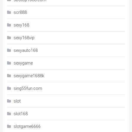
scr888
sexy168
sexy168vip
sexyauto168
sexygame
sexygame1688k
sing55fun.com
slot
slot168
slotgame6666