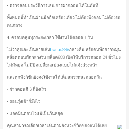
• ตรวจสอบประวัติการเล่น การฝากถอน ได้ในทันที
ทั้งหมดนี้ทำเป็นผ่านมือถือเครื่องเดียว ไม่ต้องพึ่งคอม ไม่ต้องรอ
คนกลาง
4. ครอบคลุมทุกระยะเวลา ใช้งานได้ตลอด 1 วัน
ไม่ว่าคุณจะเป็นสายเล่น
bonus888
กลางคืน หรือคนที่อยากหมุน
สล็อตตอนพักกลางวัน สล็อต888 เปิดให้บริการตลอด 24 ชั่วโมง
ไม่มีหยุด ไม่มีปิดเปลี่ยนแปลงแบบไม่แจ้งล่วงหน้า
และทุกฟังก์ชันยังคงใช้งานได้เต็มสมรรถนะตลอดวัน
• ฝากตอนตี 3 ก็ยังเร็ว
• ถอนรุ่งเช้าก็ยังไว
• แอดมินตอบไวแม้เป็นวันหยุด
คุณสามารถเลือกเวลาเล่นตามจังหวะชีวิตของตนได้เลย