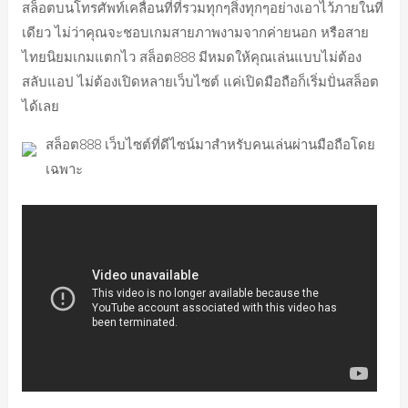
สล็อตบนโทรศัพท์เคลื่อนที่ที่รวมทุกๆสิ่งทุกๆอย่างเอาไว้ภายในที่
เดียว ไม่ว่าคุณจะชอบเกมสายภาพงามจากค่ายนอก หรือสาย
ไทยนิยมเกมแตกไว สล็อต888 มีหมดให้คุณเล่นแบบไม่ต้อง
สลับแอป ไม่ต้องเปิดหลายเว็บไซต์ แค่เปิดมือถือก็เริ่มปั่นสล็อต
ได้เลย
สล็อต888 เว็บไซต์ที่ดีไซน์มาสำหรับคนเล่นผ่านมือถือโดย
เฉพาะ