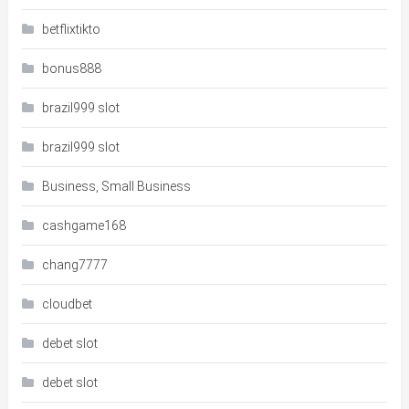
betflixtikto
bonus888
brazil999 slot
brazil999 slot
Business, Small Business
cashgame168
chang7777
cloudbet
debet slot
debet slot