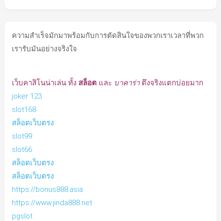
ความสำเร็จมักมาพร้อมกับการตัดสินใจของพวกเราเวลาที่พวก
เรารับมันอย่างจริงใจ
เว็บคาสิโนน่าเล่น ทั้ง
สล็อต
และ
บาคาร่า
ตึงจริงแตกบ่อยมาก
joker 123
slot168
สล็อตเว็บตรง
slot99
slot66
สล็อตเว็บตรง
สล็อตเว็บตรง
https://bonus888.asia
https://www.jinda888.net
pgslot