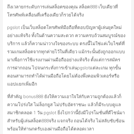
ถึงเวลายกระดับการเล่นสล็อตของคุณ สล็อต888 เว็บเดียวที่
โทรศัพท์เคลื่อนที่เครื่องเดียวก็รวยได้จริง
pgslot เป็นเว็บสล็อตโทรศัพท์มือถือที่ตอบปัญหาผู้เล่นยุคใหม่
อย่างแท้จริง ทั้งในด้านความสะดวก ความครบถ้วนสมบูรณ์ของ
บริการ แล้วก็ความน่าวางใจของระบบ ตรงนี้ไม่ใช่แค่เว็บไซต์ที่
รวมเกมสล็อตจากทุกค่ายไว้ในที่เดียว แม้กระนั้นยังถูกออกแบบ
มาเพื่อการใช้แรงงานผ่านมือถืออย่างแท้จริง ตั้งแต่การสมัคร
การฝากถอน ไปจนกระทั่งการเข้าเล่นpgslotแต่ละเกม ทุกขั้น
ตอนสามารถทำได้ผ่านมือถือโดยไม่ต้องพึ่งคอมพิวเตอร์หรือ
แอปแยกเพิ่มอีก
ที่สำคัญ bonus888 ยังให้ความเอาใจใส่กับความถูกต้องแล้วก็
ความโปร่งใส ไม่ล็อกยูส ไม่ปรับอัตราชนะ แล้วก็มีระบบดูแล
สมาชิกตลอด 1 วัน pgslot ยิ่งไปกว่านี้ยังมีโปรโมชั่นที่ดีไซน์มา
สำหรับผู้เล่นสล็อต888จริง แจกจริง ถอนได้จริง ไม่สลับซับซ้อน
พร้อมให้ท่านกดรับเองผ่านมือถือได้ตลอดเวลา