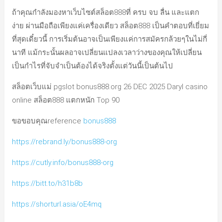
ถ้าคุณกำลังมองหาเว็บไซต์สล็อต888ที่ ครบ จบ ลื่น และแตก
ง่าย ผ่านมือถือเพียงแค่เครื่องเดียว สล็อต888 เป็นคำตอบที่เยี่ยม
ที่สุดเดี๋ยวนี้ การเริ่มต้นอาจเป็นเพียงแค่การสมัครกล้วยๆในไม่กี่
นาที แม้กระนั้นผลอาจเปลี่ยนแปลงเวลาว่างของคุณให้เปลี่ยน
เป็นกำไรที่จับจำเป็นต้องได้จริงตั้งแต่วันนี้เป็นต้นไป
สล็อตเว็บแม่ pgslot bonus888.org 26 DEC 2025 Daryl casino
online สล็อต888 แตกหนัก Top 90
ขอขอบคุณreference
bonus888
https://rebrand.ly/bonus888-org
https://cutly.info/bonus888-org
https://bitt.to/h31b8b
https://shorturl.asia/oE4mq