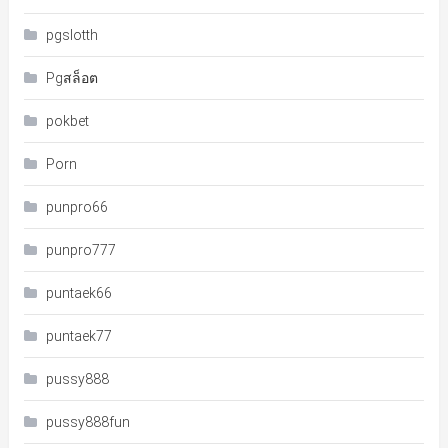
pgslotth
Pgสล็อต
pokbet
Porn
punpro66
punpro777
puntaek66
puntaek77
pussy888
pussy888fun