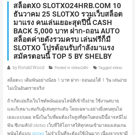
สล็อตXO SLOTXO24HRB.COM 10
ธันวาคม 25 SLOTXO รวมเว็บสล็อต
มาแรง คนเล่นเยอะสุดปีนี้ CASH
BACK 5,000 บาท ฝาก-ถอน AUTO
สล็อตค่ายดังรวมครบ เล่นฟรีก็มี
SLOTXO โปรต้อนรับกำลังมาแรง
สมัครตอนนี้ TOP 5 BY SHELBY
by
Ronald Wood
Posted in
slotxo24hr
Tagged
slotxo
สล็อตxo เดิมพันอย่างน้อย 1 บาท ฝาก–ถอนออโต้ 1 วัน เล่นง่าย
ไม่เป็นอันตรายจริง!
ถ้าเกิดเอ่ยถึงเว็บไซต์พนันออนไลน์ที่เข้าถึงง่าย ใช้งานสบาย
และก็เหมาะสมกับผู้เล่นทุกระดับ โดยเฉพาะอย่างยิ่งคนทุนไม่
เยอะแบบผม หนึ่งในเว็บที่ผมต้องใจสูงที่สุดในตอนปีนี้อาจหนีไม่
พ้น ซีเกมส์68 slotxo เว็บที่ให้โอกาสให้ทุกคนเข้ามาลองเล่นเกม
พนันได้แบบ
slotxo
ไม่จำเป็นที่จะต้องใช้เงินมาก เนื่องจากเขามี