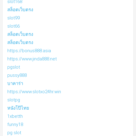
slot168
สล็อตเว็บตรง
slot99
slot66
สล็อตเว็บตรง
สล็อตเว็บตรง
https://bonus888.asia
https://www.jinda888.net
pgslot
pussy888
บาคาร่า
https://www.slotxo24hr.win
slotpg
หนังโป๊ไทย
1xbetth
funny18
pg slot