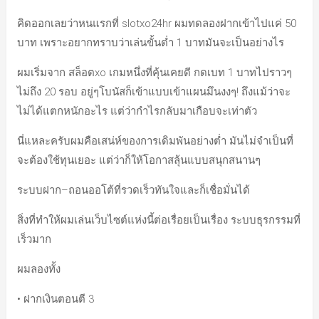
คิดออกเลยว่าหนแรกที่ slotxo24hr ผมทดลองฝากเข้าไปแค่ 50
บาท เพราะอยากทราบว่าเล่นขั้นต่ำ 1 บาทมันจะเป็นอย่างไร
ผมเริ่มจาก สล็อตxo เกมหนึ่งที่คุ้นเคยดี กดเบท 1 บาทไปราวๆ
ไม่ถึง 20 รอบ อยู่ๆโบนัสก็เข้าแบบเข้าแผนมึนงงๆ! ถึงแม้ว่าจะ
ไม่ได้แตกหนักอะไร แต่ว่ากำไรกลับมาเกือบจะเท่าตัว
นี่แหละครับผมคือเสน่ห์ของการเดิมพันอย่างต่ำ มันไม่จำเป็นที่
จะต้องใช้ทุนเยอะ แต่ว่าก็ให้โอกาสลุ้นแบบสนุกสนานๆ
ระบบฝาก–ถอนออโต้ที่รวดเร็วทันใจและก็เชื่อมั่นได้
สิ่งที่ทำให้ผมเล่นเว็บไซต์แห่งนี้ต่อเรื่อยเป็นเรื่อง ระบบธุรกรรมที่
เร็วมาก
ผมลองทั้ง
• ฝากเงินตอนตี 3