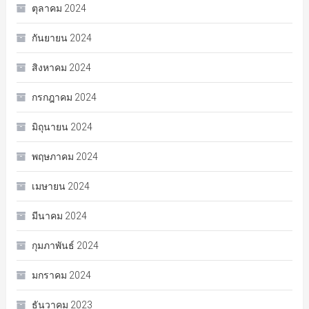
ตุลาคม 2024
กันยายน 2024
สิงหาคม 2024
กรกฎาคม 2024
มิถุนายน 2024
พฤษภาคม 2024
เมษายน 2024
มีนาคม 2024
กุมภาพันธ์ 2024
มกราคม 2024
ธันวาคม 2023