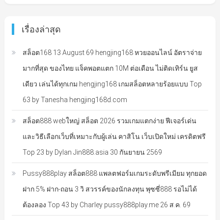
เรื่องล่าสุด
สล็อต168 13 August 69 hengjing168 หวยออนไลน์ อัตราจ่าย
มากที่สุด ของไทย แจ็คพอตแตก 10M ต่อเดือน ไม่ติดเทิร์น ยูส
เดียว เล่นได้ทุกเกม hengjing168 เกมสล็อตหลายร้อยแบบ Top
63 by Tanesha hengjing168d.com
สล็อต888 webใหญ่ สล็อต 2026 รวมเกมแตกง่าย ฟีเจอร์เด่น
และวิธีเลือกเว็บที่เหมาะกับผู้เล่น คาสิโน เว็บเปิดใหม่ เครดิตฟรี
Top 23 by Dylan Jin888.asia 30 กันยายน 2569
Pussy888play สล็อต888 แพลตฟอร์มเกมระดับพรีเมียม ทุกยอด
ฝาก 5% ฝาก-ถอน 3 วิ สวรรค์ของนักลงทุน พุซซี่888 รอไม่ได้
ต้องลอง Top 43 by Charley pussy888play.me 26 ส.ค. 69