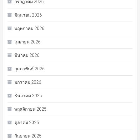
กรกฎาคม 2026
มิถุนายน 2026
พฤษภาคม 2026
เมษายน 2026
มีนาคม 2026
กุมภาพันธ์ 2026
มกราคม 2026
ธันวาคม 2025
พฤศจิกายน 2025
ตุลาคม 2025
กันยายน 2025