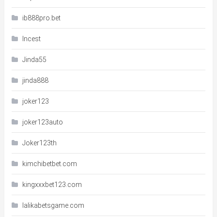
ib888pro.bet
Incest
Jinda55
jinda888
joker123
joker123auto
Joker123th
kimchibetbet.com
kingxxxbet123.com
lalikabetsgame.com