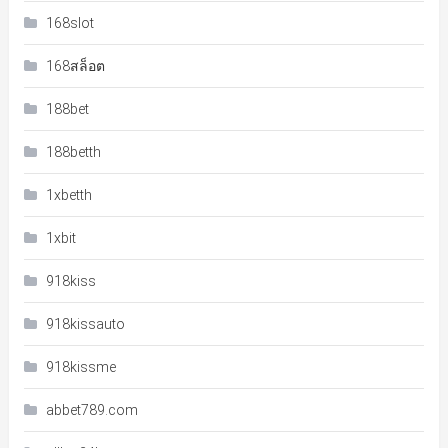
168slot
168สล็อต
188bet
188betth
1xbetth
1xbit
918kiss
918kissauto
918kissme
abbet789.com