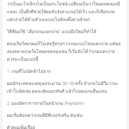
ว่าเป็นอะไรเล็กๆไม่เป็นประโยชน์ เปลี่ยนเป็นว่าโหมดทดลองนี่
แหละ เป็นสิ่งที่ช่วยให้ผมจับจังหวะเกมได้เร็ว และก็เลือกเกม
แตกง่ายได้ด้วยตัวเองแบบไม่ต้องพึ่งดวงล้วนๆ
วิธีที่ผมใช้ “เลือกเกมแตกง่าย” แบบมือใหม่ก็ทำได้
ตอนเริ่มใหม่ๆผมก็ไม่เคยรู้หรอกว่าเกมแบบไหนแตกง่าย แต่พอ
ลองหลายเกมในโหมดทดลองเล่น ก็เริ่มจับได้ว่าเกมแตกง่าย
ควรจะเป็นแบบนี้:
1. เกมที่โบนัสเข้าไม่ยาก
ผมมักจะทดลองหมุนประมาณ 30–50 ครั้ง ถ้าเกมไม่มีวี่แววจะ
เข้าโบนัสเลย ผมจะตัดออกทันที แล้วไปลองเกมอื่นแทน
2. มองอัตราการจ่ายในหน้าเกม (Paytable)
ผมเริ่มสังเกตว่าเกมที่มีฟีเจอร์เสริม ดังเช่น
ตัวคูณเพิ่มเรื่อย