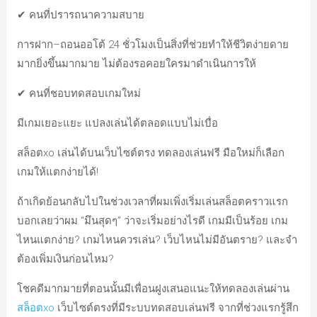
✔ คนที่ปรารถนาความสบาย
การฝาก–ถอนออโต้ 24 ชั่วโมงเป็นสิ่งที่ช่วยทำให้ชีวิตง่ายดาย
มากยิ่งขึ้นมากมาย ไม่ต้องรอคอยใครมาดำเนินการให้
✔ คนที่ชอบทดสอบเกมใหม่
มีเกมเยอะแยะ แปลงเล่นได้ตลอดแบบไม่เบื่อ
สล็อตxo เล่นได้บนเว็บไซต์ตรง ทดลองเล่นฟรี มือใหม่ก็เลือก
เกมให้แตกง่ายได้!
ถ้าเกิดย้อนกลับไปในช่วงเวลาที่ผมเพิ่งเริ่มเล่นสล็อตคราวแรก
บอกเลยว่าผม “มึนสุดๆ” ว่าจะเริ่มอย่างไรดี เกมมีเป็นร้อย เกม
ไหนแตกง่าย? เกมไหนควรเล่น? เว็บไหนไม่มีอันตราย? และจำ
ต้องเพิ่มเงินก่อนไหม?
โชคดีมากมายที่ตอนนั้นมีเพื่อนฝูงเสนอแนะให้ทดลองเล่นผ่าน
สล็อตxo
เว็บไซต์ตรงที่มีระบบทดสอบเล่นฟรี จากที่ช่วงแรกรู้สึก