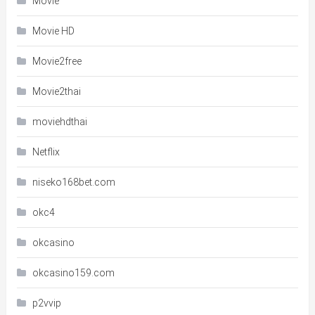
Movie
Movie HD
Movie2free
Movie2thai
moviehdthai
Netflix
niseko168bet.com
okc4
okcasino
okcasino159.com
p2vvip