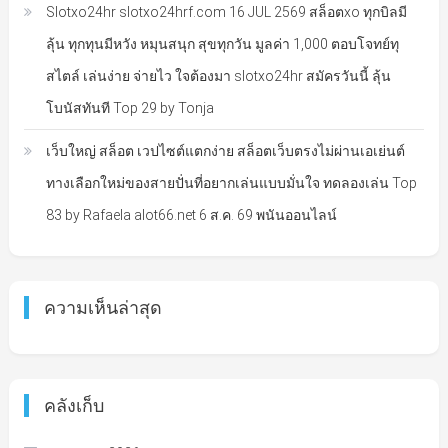
Slotxo24hr slotxo24hrf.com 16 JUL 2569 สล็อตxo ทุกบิลมี
ลุ้น ทุกทุนมีหวัง หมุนสนุก สุขทุกวัน มูลค่า 1,000 ตอบโจทย์ทุ
สไตล์ เล่นง่าย จ่ายไว ใจต้องมา slotxo24hr สมัครวันนี้ ลุ้น
โบนัสทันที Top 29 by Tonja
เว็บใหญ่ สล็อต เวปไซต์แตกง่าย สล็อตเว็บตรงไม่ผ่านเอเย่นต์
ทางเลือกใหม่ของสายปั่นที่อยากเล่นแบบมั่นใจ ทดลองเล่น Top
83 by Rafaela alot66.net 6 ส.ค. 69 พนันออนไลน์
ความเห็นล่าสุด
คลังเก็บ