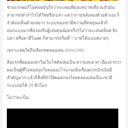
ช่วงแรกผมก็ไม่ค่อยมั่นใจว่าจะเล่นเพียงแค่บาทเดียวแล้วมัน
สามารถทำกำไรได้ใช่หรือเปล่า แต่ว่าภายหลังลองด้วยตัวเอง ก็
จำต้องเห็นด้วยเลยว่า ระบบของเขามีความยืดหยุ่นแล้วก็
ออกแบบมาเพื่อรองรับผู้เล่นทุนน้อยจริงๆไม่ว่าจะเล่นสล็อต ยิง
ปลา หรือคาสิโนสด ก็สามารถเริ่มที่ 1 บาทได้แบบสบายๆ
เพราะเหตุใดถึงเลือกทดลองเล่น slotxo24hr
สิ่งแรกที่ผมมองหาในเว็บไซต์พนันเป็น ความสะดวก เนื่องจากว่า
ผมเป็นผู้ที่ไม่ค่อยถูกใจคอยอะไรนานๆยิ่งเรื่องฝากเบิกเงินนี่
สำคัญมาก แล้วก็สิ่งที่ทำให้ผมตกลงใจทดลองเล่นเป็น เขามี
ระบบออโต้ 24 ชั่วโมง
ไม่ว่าจะเป็น